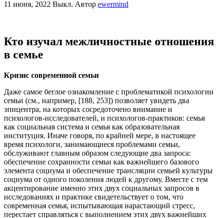
11 июня, 2022
Выкл.
Автор
ewermind
Кто изучал межличностные отношения
в семье
Кризис современной семьи
Даже самое беглое ознакомление с проблематикой психологии
семьи (см., например, [188, 253]) позволяет увидеть два
эпицентра, на которых сосредоточено внимание и
психологов-исследователей, и психологов-практиков: семья
как социальная система и семья как образовательная
институция. Иначе говоря, по крайней мере, в настоящее
время психологи, занимающиеся проблемами семьи,
обслуживают главным образом следующие два запроса:
обеспечение сохранности семьи как важнейшего базового
элемента социума и обеспечение трансляции семьей культуры
социума от одного поколения людей к другому. Вместе с тем
акцентирование именно этих двух социальных запросов в
исследованиях и практике свидетельствует о том, что
современная семья, испытывающая нарастающий стресс,
перестает справляться с выполнением этих двух важнейших