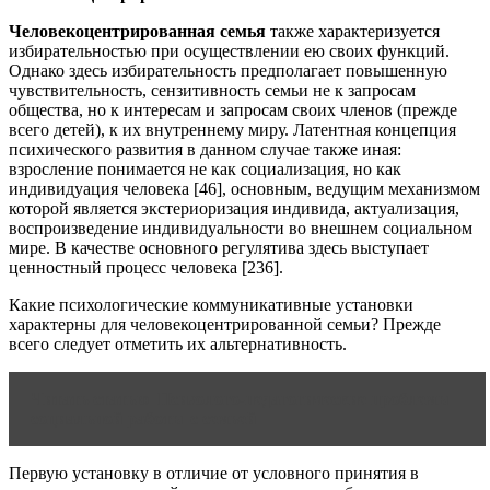
Человекоцентрированная семья
также характеризуется
избирательностью при осуществлении ею своих функций.
Однако здесь избирательность предполагает повышенную
чувствительность, сензитивность семьи не к запросам
общества, но к интересам и запросам своих членов (прежде
всего детей), к их внутреннему миру. Латентная концепция
психического развития в данном случае также иная:
взросление понимается не как социализация, но как
индивидуация человека [46], основным, ведущим механизмом
которой является экстериоризация индивида, актуализация,
воспроизведение индивидуальности во внешнем социальном
мире. В качестве основного регулятива здесь выступает
ценностный процесс человека [236].
Какие психологические коммуникативные установки
характерны для человекоцентрированной семьи? Прежде
всего следует отметить их альтернативность.
Читать статью
Психолого-педагогические проблемы
социальной работы с семьей
Первую установку в отличие от условного принятия в