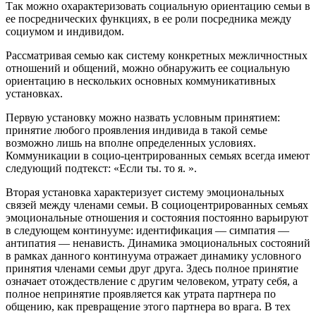
Так можно охарактеризовать социальную ориентацию семьи в
ее посреднических функциях, в ее роли посредника между
социумом и индивидом.
Рассматривая семью как систему конкретных межличностных
отношений и общений, можно обнаружить ее социальную
ориентацию в нескольких основных коммуникативных
установках.
Первую установку можно назвать условным принятием:
принятие любого проявления индивида в такой семье
возможно лишь на вполне определенных условиях.
Коммуникации в социо-центрированных семьях всегда имеют
следующий подтекст: «Если ты. то я. ».
Вторая установка характеризует систему эмоциональных
связей между членами семьи. В социоцентрированных семьях
эмоциональные отношения и состояния постоянно варьируют
в следующем континууме: идентификация — симпатия —
антипатия — ненависть. Динамика эмоциональных состояний
в рамках данного континуума отражает динамику условного
принятия членами семьи друг друга. Здесь полное принятие
означает отождествление с другим человеком, утрату себя, а
полное непринятие проявляется как утрата партнера по
общению, как превращение этого партнера во врага. В тех