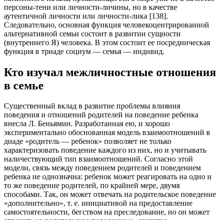
персоны-тени или личности-личины, но в качестве
аутентичной личности или личности-лика [138].
Следовательно, основная функция человекоцентрированной
альтернативной семьи состоит в развитии сущности
(внутреннего Я) человека. В этом состоит ее посредническая
функция в триаде социум — семья — индивид.
Кто изучал межличностные отношения
в семье
Существенный вклад в развитие проблемы влияния
поведения и отношений родителей на поведение ребенка
внесла Л. Беньямин. Разработанная ею, и хорошо
экспериментально обоснованная модель взаимоотношений в
диаде «родитель — ребенок» позволяет не только
характеризовать поведение каждого из них, но и учитывать
наличествующий тип взаимоотношений. Согласно этой
модели, связь между поведением родителей и поведением
ребенка не однозначна: ребенок может реагировать на одно и
то же поведение родителей, по крайней мере, двумя
способами. Так, он может отвечать на родительское поведение
«дополнительно», т. е. инициативой на предоставление
самостоятельности, бегством на преследование, но он может