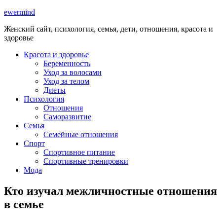
ewermind
Женский сайт, психология, семья, дети, отношения, красота и
здоровье
Красота и здоровье
Беременность
Уход за волосами
Уход за телом
Диеты
Психология
Отношения
Саморазвитие
Семья
Семейные отношения
Спорт
Спортивное питание
Спортивные тренировки
Мода
Кто изучал межличностные отношения
в семье