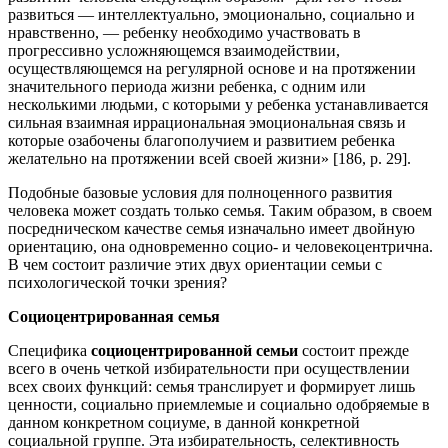
развиться — интеллектуально, эмоционально, социально и
нравственно, — ребенку необходимо участвовать в
прогрессивно усложняющемся взаимодействии,
осуществляющемся на регулярной основе и на протяжении
значительного периода жизни ребенка, с одним или
несколькими людьми, с которыми у ребенка устанавливается
сильная взаимная иррациональная эмоциональная связь и
которые озабочены благополучием и развитием ребенка
желательно на протяжении всей своей жизни» [186, р. 29].
Подобные базовые условия для полноценного развития
человека может создать только семья. Таким образом, в своем
посредническом качестве семья изначально имеет двойную
ориентацию, она одновременно социо- и человекоцентрична.
В чем состоит различие этих двух ориентации семьи с
психологической точки зрения?
Социоцентрированная семья
Специфика
социоцентрированной семьи
состоит прежде
всего в очень четкой избирательности при осуществлении
всех своих функций: семья транслирует и формирует лишь
ценности, социально приемлемые и социально одобряемые в
данном конкретном социуме, в данной конкретной
социальной группе. Эта избирательность, селективность