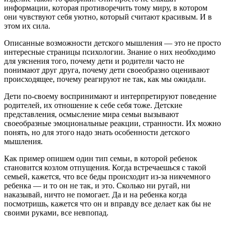
информации, которая противоречить тому миру, в котором
они чувствуют себя уютно, который считают красивым. И в
этом их сила.
Описанные возможности детского мышления — это не просто
интересные страницы психологии. Знание о них необходимо
для уяснения того, почему дети и родители часто не
понимают друг друга, почему дети своеобразно оценивают
происходящее, почему реагируют не так, как мы ожидали.
Дети по-своему воспринимают и интерпретируют поведение
родителей, их отношение к себе себя тоже. Детские
представления, осмысление мира семьи вызывают
своеобразные эмоциональные реакции, странности. Их можно
понять, но для этого надо знать особенности детского
мышления.
Как пример опишем один тип семьи, в которой ребенок
становится козлом отпущения. Когда встречаешься с такой
семьей, кажется, что все беды происходит из-за никчемного
ребенка — и то он не так, и это. Сколько ни ругай, ни
наказывай, ничто не помогает. Да и на ребенка когда
посмотришь, кажется что он и вправду все делает как бы не
своими руками, все невпопад.