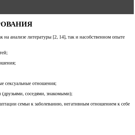
РОВАНИЯ
 на анализе литературы [2, 14], так и насобственном опыте
тей;
ошения;
ные сексуальные отношения;
(друзьями, соседями, знакомыми);
даптации семьи к заболеванию, негативным отношением к себе