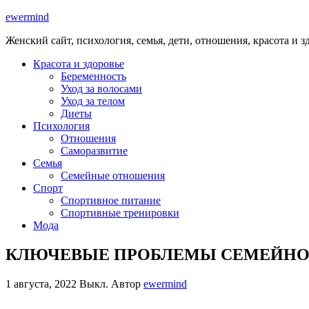
ewermind
Женский сайт, психология, семья, дети, отношения, красота и з
Красота и здоровье
Беременность
Уход за волосами
Уход за телом
Диеты
Психология
Отношения
Саморазвитие
Семья
Семейные отношения
Спорт
Спортивное питание
Спортивные тренировки
Мода
КЛЮЧЕВЫЕ ПРОБЛЕМЫ СЕМЕЙНОГ
1 августа, 2022
Выкл.
Автор
ewermind