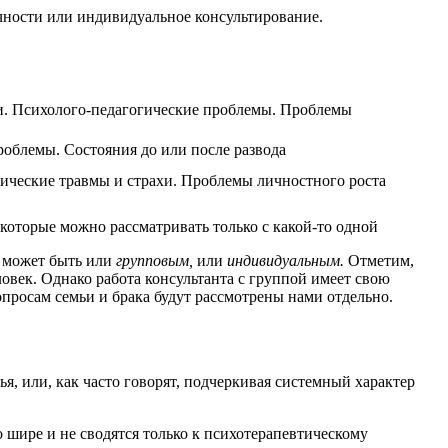
чности или индивидуальное консультирование.
. Психолого-педагогические проблемы. Проблемы
облемы. Состояния до или после развода
ческие травмы и страхи. Проблемы личностного роста
которые можно рассматривать только с какой-то одной
в может быть или
групповым,
или
индивидуальным.
Отметим,
овек. Однако работа консультанта с группой имеет свою
просам семьи и брака будут рассмотрены нами отдельно.
я, или, как часто говорят, подчеркивая системный характер
шире и не сводятся только к психотерапевтическому