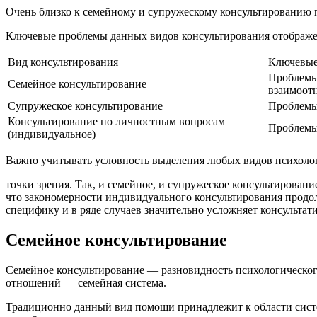
Очень близко к семейному и супружескому консультированию 
Ключевые проблемы данных видов консультирования отображ
Вид консультирования
Ключевые
Проблемы
Семейное консультирование
взаимоот
Супружеское консультирование
Проблемы
Консультирование по личностным вопросам
Проблемы
(индивидуальное)
Важно учитывать условность выделения любых видов психологи
точки зрения. Так, и семейное, и супружеское консультирован
что закономерности индивидуального консультирования продол
специфику и в ряде случаев значительно усложняет консультат
Семейное консультирование
Семейное консультирование — разновидность психологического 
отношений — семейная система.
Традиционно данный вид помощи принадлежит к области систе