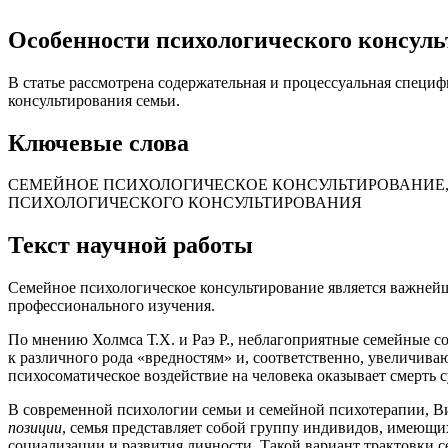
Особенности психологического консул
В статье рассмотрена содержательная и процессуальная специ
консультирования семьи.
Ключевые слова
СЕМЕЙНОЕ ПСИХОЛОГИЧЕСКОЕ КОНСУЛЬТИРОВАНИЕ,
ПСИХОЛОГИЧЕСКОГО КОНСУЛЬТИРОВАНИЯ
Текст научной работы
Семейное психологическое консультирование является важней
профессионального изучения.
По мнению Холмса Т.Х. и Раэ Р., неблагоприятные семейные 
к различного рода «вредностям» и, соответственно, увеличив
психосоматическое воздействие на человека оказывает смерть суп
В современной психологии семьи и семейной психотерапии, В
позиции
, семья представляет собой группу индивидов, имеющих
социализации и развития личности. Такой вариант трактовки 