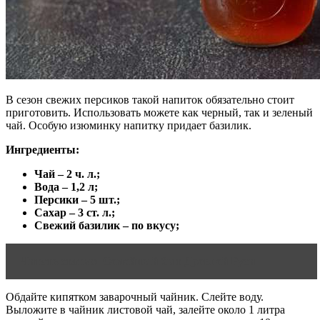
В сезон свежих персиков такой напиток обязательно стоит
приготовить. Использовать можете как черный, так и зеленый
чай. Особую изюминку напитку придает базилик.
Ингредиенты:
Чай – 2 ч. л.;
Вода – 1,2 л;
Персики – 5 шт.;
Сахар – 3 ст. л.;
Свежий базилик – по вкусу;
Читать статью
Семейный быт Древней Руси
Обдайте кипятком заварочный чайник. Слейте воду.
Выложите в чайник листовой чай, залейте около 1 литра