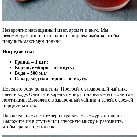
Невероятно насыщенный цвет, аромат и вкус. Мы
рекомендует дополнить напиток корнем имбиря, чтобы
получить максимум пользы.
Ингредиенты:
Гранат – 1 шт.;
Корень имбиря – по вкусу;
Вода – 500 мл.;
Сахар, мед или сироп – по вкусу.
Доведите воду до кипения. Прогрейте заварочный чайник,
слейте воду. Очистите корень имбиря и нарежьте его тонкими
ломтиками. Выложите в заварочный чайник и залейте свежей
порцией кипятка.
Параллельно очистите зерна граната от кожуры и пленок.
Выложите их в ступку или глубокую миску и разомните,
чтобы гранат пустил сок.