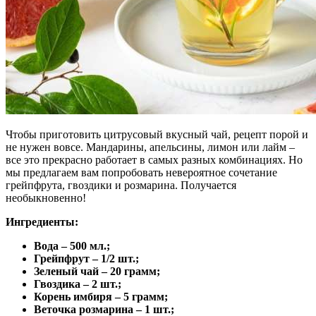
Чтобы приготовить цитрусовый вкусный чай, рецепт порой и
не нужен вовсе. Мандарины, апельсины, лимон или лайм –
все это прекрасно работает в самых разных комбинациях. Но
мы предлагаем вам попробовать невероятное сочетание
грейпфрута, гвоздики и розмарина. Получается
необыкновенно!
Ингредиенты:
Вода – 500 мл.;
Грейпфрут – 1/2 шт.;
Зеленый чай – 20 грамм;
Гвоздика – 2 шт.;
Корень имбиря – 5 грамм;
Веточка розмарина – 1 шт.;