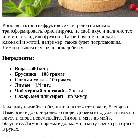
Когда вы готовите фруктовые чаи, рецепты можно
трансформировать, ориентируясь на свой вкус и наличие тех
или иных ягод или фруктов. Такой брусничный чай с
клюквой и мятой, например, также будет потрясающим.
Лимон в таком случае не понадобится.
Ингредиенты:
Вода – 500 мл.;
Брусника – 100 грамм;
Свежая мята – 10 грамм;
Лимон – 1/4 шт.;
Чай черный листовой – 2 ч. л.;
Сахар, мед или сироп – по вкусу.
Бруснику вымойте, обсушите и выложите в чашу блендера.
Измельчите до однородного пюре. Добавьте подсластитель по
вкусу и снова перемешайте. Лимон и мяту вымойте,
обсушите. Лимон нарежьте дольками, а мяту слегка разотрите
в руках.