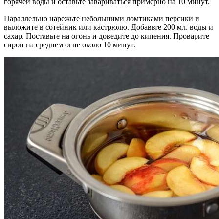
горячей воды и оставьте завариваться примерно на 10 минут.
Параллельно нарежьте небольшими ломтиками персики и
выложите в сотейник или кастрюлю. Добавьте 200 мл. воды и
сахар. Поставьте на огонь и доведите до кипения. Проварите
сироп на среднем огне около 10 минут.