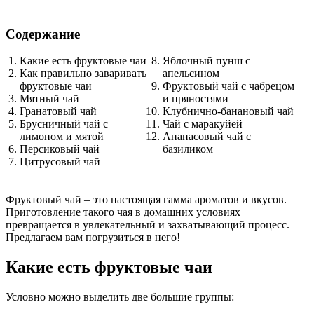
Содержание
Какие есть фруктовые чаи
Яблочный пунш с
Как правильно заваривать
апельсином
фруктовые чаи
Фруктовый чай с чабрецом
Мятный чай
и пряностями
Гранатовый чай
Клубнично-банановый чай
Брусничный чай с
Чай с маракуйей
лимоном и мятой
Ананасовый чай с
Персиковый чай
базиликом
Цитрусовый чай
Фруктовый чай – это настоящая гамма ароматов и вкусов.
Приготовление такого чая в домашних условиях
превращается в увлекательный и захватывающий процесс.
Предлагаем вам погрузиться в него!
Какие есть фруктовые чаи
Условно можно выделить две большие группы: