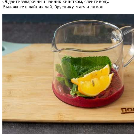
Обдайте заварочный чайник кипятком, слейте воду.
Выложите в чайник чай, бруснику, мяту и лимон.