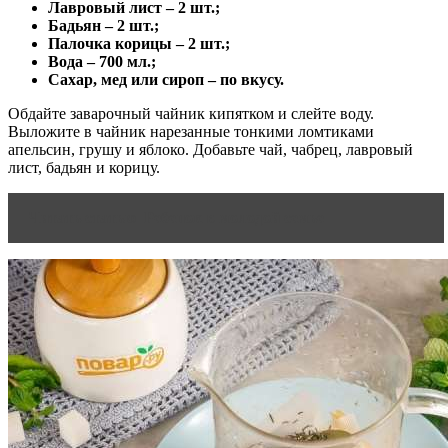
Лавровый лист – 2 шт.;
Бадьян – 2 шт.;
Палочка корицы – 2 шт.;
Вода – 700 мл.;
Сахар, мед или сироп – по вкусу.
Обдайте заварочный чайник кипятком и слейте воду.
Выложите в чайник нарезанные тонкими ломтиками
апельсин, грушу и яблоко. Добавьте чай, чабрец, лавровый
лист, бадьян и корицу.
Читать статью
Ребенок в молодой семье