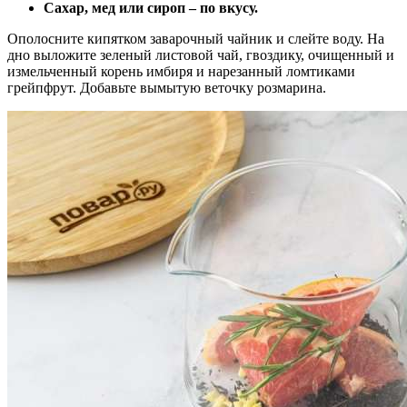
Сахар, мед или сироп – по вкусу.
Ополосните кипятком заварочный чайник и слейте воду. На
дно выложите зеленый листовой чай, гвоздику, очищенный и
измельченный корень имбиря и нарезанный ломтиками
грейпфрут. Добавьте вымытую веточку розмарина.