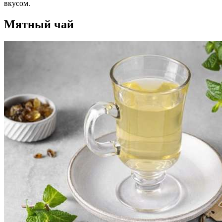
вкусом.
Мятный чай