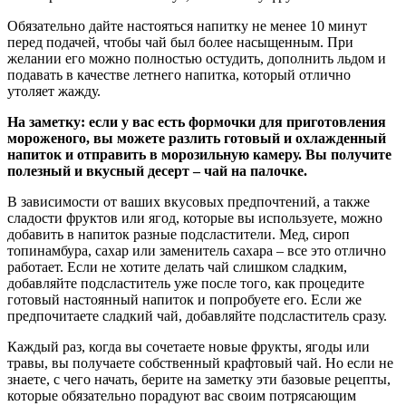
Обязательно дайте настояться напитку не менее 10 минут
перед подачей, чтобы чай был более насыщенным. При
желании его можно полностью остудить, дополнить льдом и
подавать в качестве летнего напитка, который отлично
утоляет жажду.
На заметку: если у вас есть формочки для приготовления
мороженого, вы можете разлить готовый и охлажденный
напиток и отправить в морозильную камеру. Вы получите
полезный и вкусный десерт – чай на палочке.
В зависимости от ваших вкусовых предпочтений, а также
сладости фруктов или ягод, которые вы используете, можно
добавить в напиток разные подсластители. Мед, сироп
топинамбура, сахар или заменитель сахара – все это отлично
работает. Если не хотите делать чай слишком сладким,
добавляйте подсластитель уже после того, как процедите
готовый настоянный напиток и попробуете его. Если же
предпочитаете сладкий чай, добавляйте подсластитель сразу.
Каждый раз, когда вы сочетаете новые фрукты, ягоды или
травы, вы получаете собственный крафтовый чай. Но если не
знаете, с чего начать, берите на заметку эти базовые рецепты,
которые обязательно порадуют вас своим потрясающим