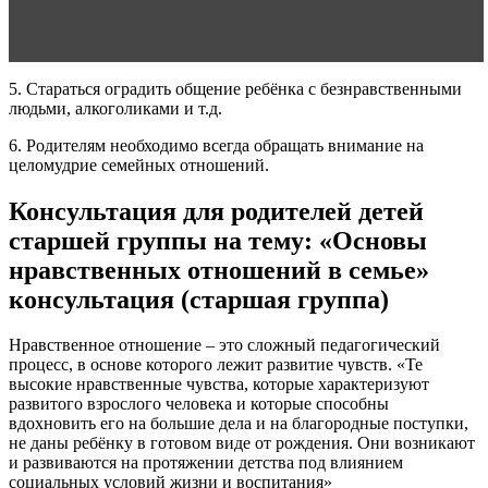
Читать статью
Как рассказать парню если в семье
проблемы
5. Стараться оградить общение ребёнка с безнравственными
людьми, алкоголиками и т.д.
6. Родителям необходимо всегда обращать внимание на
целомудрие семейных отношений.
Консультация для родителей детей
старшей группы на тему: «Основы
нравственных отношений в семье»
консультация (старшая группа)
Нравственное отношение – это сложный педагогический
процесс, в основе которого лежит развитие чувств. «Те
высокие нравственные чувства, которые характеризуют
развитого взрослого человека и которые способны
вдохновить его на большие дела и на благородные поступки,
не даны ребёнку в готовом виде от рождения. Они возникают
и развиваются на протяжении детства под влиянием
социальных условий жизни и воспитания»