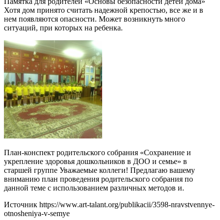
Памятка для родителей «Основы безопасности детей дома»
Хотя дом принято считать надежной крепостью, все же и в
нем появляются опасности. Может возникнуть много
ситуаций, при которых на ребенка.
План-конспект родительского собрания «Сохранение и
укрепление здоровья дошкольников в ДОО и семье» в
старшей группе Уважаемые коллеги! Предлагаю вашему
вниманию план проведения родительского собрания по
данной теме с использованием различных методов и.
Источник
https://www.art-talant.org/publikacii/3598-nravstvennye-
otnosheniya-v-semye