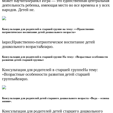
может научитьФранкл Игра — это единственная центральная
деятельность ребенка, имеющая место во все времена и у всех
народов. Детей не.
Консультация для родителей в старшей группе на тему: ««Нравственно-
патриотическое воспитание детей дошкольного возраста»
laquo;Нравственно-патриотическое воспитание детей
дошкольного возраста&raquo.
Консультация для родителей в старшей группе На тему: «Возрастные особенности
развития детей старшей группы»
Консультация для родителей в старшей группеНа тему:
«Возрастные особенности развития детей старшей
группы&raquo.
Консультация для родителей детей старшего дошкольного возраста «Вода – основа
жизни».
Консультация для родителей детей старшего дошкольного