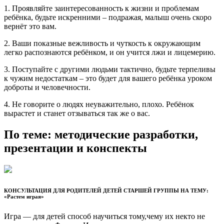
1. Проявляйте заинтересованность к жизни и проблемам
ребёнка, будьте искренними – подражая, малыш очень скоро
вернёт это вам.
2. Ваши показные вежливость и чуткость к окружающим
легко распознаются ребёнком, и он учится лжи и лицемерию.
3. Поступайте с другими людьми тактично, будьте терпеливы
к чужим недостаткам – это будет для вашего ребёнка уроком
доброты и человечности.
4. Не говорите о людях неуважительно, плохо. Ребёнок
вырастет и станет отзываться так же о вас.
По теме: методические разработки,
презентации и конспекты
КОНСУЛЬТАЦИЯ ДЛЯ РОДИТЕЛЕЙ ДЕТЕЙ СТАРШЕЙ ГРУППЫ НА ТЕМУ:
«Растем играя»
Игра — для детей способ научиться тому,чему их некто не