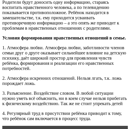
Родители будут доносить одну информацию, стараясь
воспитать нравственного человека, а по телевидению
показывается противоположное. Ребёнок находится в
замешательстве, т.к. ему приходится усваивать
противоречивую информацию – а это опять же приводит к
проблемам в нравственных отношениях с родителями.
Условия формирования нравственных отношений в семье.
1. Атмосфера любви. Атмосфера любви, заботливости членов
семьи друг о друге оказывает сильнейшее влияние на детскую
психику, даёт широкий простор для проявления чувств
ребёнка, формирования и реализации его нравственных
потребностей.
2. Атмосфера искренних отношений. Нельзя лгать, т.к. ложь
порождает ложь.
3. Разъяснение. Воздействие словом. В любой ситуации
нужно уметь всё объяснить, ни в коем случае нельзя прибегать
к физическому воздействию. Так же не стоит упрекать детей
4. Регулярный труд в присутствии ребёнка приводит к тому,
что ребёнок сам включается в процесс труда.