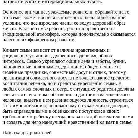
патриотических и интернациональных чувств.
Основное внимание, уважаемые родители, обращайте на то,
что семья может воспитать полезного члена общества при
условии, что все взрослые члены ее ведут здоровый образ
жизни. В такой семье ребенок растет в нравственно-
эмоциональной атмосфере, которая положительно сказывается
на его психофизическом развитии.
Климат семьи зависит от наличия нравственных и
социальных установок, душевного здоровья, общих
интересов. Семью укрепляют общие дела и заботы, будни,
наполненные полезным содержанием, общественные и
семейные праздники, совместный досуг и отдых, поэтому
организация совместного досуга не только важное средство
воспитания ребенка, но и средство укрепления семьи. В
любых самых сложных и острых ситуациях родители должны
считаться с чувством собственного достоинства маленького
человека, видеть в нем развивающуюся личность, стремиться
к взаимопониманию, основанному на уважении и доверии,
быть справедливыми в оценках его поступков; в своих
требованиях к ребенку всегда оставаться доброжелательными
и создать для него наилучший нравственный климат в семье.
Памятка для родителей