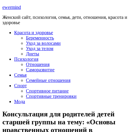
ewermind
Женский сайт, психология, семья, дети, отношения, красота и
здоровье
Красота и здоровье
Беременность
Уход за волосами
Уход за телом
Диеты
Психология
Отношения
Саморазвитие
Семья
Семейные отношения
Спорт
Спортивное питание
Спортивные тренировки
Мода
Консультация для родителей детей
старшей группы на тему: «Основы
нравственных отношений в