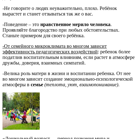
-Не говорите о людях неуважительно, плохо. Ребёнок
вырастет и станет отзываться так же о вас.
-Поведение – это
нравственное мерило человека
.
Проявляйте благородство при любых обстоятельствах.
Станьте примером для своего ребёнка.
-От семейного микроклимата во многом зависит
эффективность педагогических воздействий
: ребенок более
податлив воспитательным влияниям, если растет в атмосфере
дружбы, доверия, взаимных симпатий.
-Велика роль матери в жизни и воспитании ребенка. От нее
во многом зависит создание эмоционально-психологической
атмосферы в
семье
(теплота, уют, взаимопонимание)
.
«Дошкольный возраст — период познания мира и