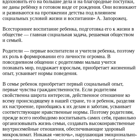
вдохновить его на большие дела и на благородные поступки,
не даны ребёнку в готовом виде от рождения. Они возникают
и развиваются на протяжении детства под влиянием
социальных условий жизни и воспитания» А. Запорожец.
Всестороннее воспитание ребенка, подготовка его к жизни в
обществе — главная социальная задача, решаемая обществом
и семьей.
Родители — первые воспитатели и учителя ребенка, поэтому
их роль в формировании его личности огромна. В
повседневном общении с родителями малыш учится
познавать мир, подражает взрослым, приобретает жизненный
опыт, усваивает нормы поведения.
В семье ребенок приобретает первый социальный опыт,
первые чувства гражданственности. Если родителям
свойственна широта интересов, действенное отношение ко
всему происходящему в нашей стране, то и ребенок, разделяя
их настроение, приобщаясь к их делам и заботам, усваивает
соответствующие нравственные нормы. Поэтому родителям,
прежде всего необходимо воспитывать самих себя, правильно
организовывать жизнь семьи, создавать высоконравственные
внутрисемейные отношения, обеспечивающие здоровый
микроклимат. Никакая «мелочь», нарушающая эмоционально-