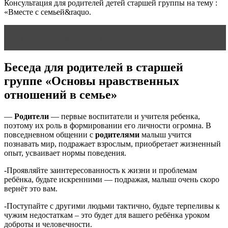
Консультация для родителей детей старшей группы на тему :
«Вместе с семьей&raquo.
Читать статью
Стихи на День семьи
Беседа для родителей в старшей
группе «Основы нравственных
отношений в семье»
—
Родители
— первые воспитатели и учителя ребенка,
поэтому их роль в формировании его личности огромна. В
повседневном общении с
родителями
малыш учится
познавать мир, подражает взрослым, приобретает жизненный
опыт, усваивает нормы поведения.
-Проявляйте заинтересованность к жизни и проблемам
ребёнка, будьте искренними — подражая, малыш очень скоро
вернёт это вам.
-Поступайте с другими людьми тактично, будьте терпеливы к
чужим недостаткам – это будет для вашего ребёнка уроком
доброты и человечности.