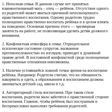
1. Неполная семья. В данном случае нет принятых
взаимоотношений мать – отец — ребёнок. Отсутствие одного
из родителей может явиться причиной неполноценного
нравственного воспитания. Одному родителю трудно
полноценно нравственно воспитать ребёнка и в целом влиять
на поведение. Основная причина этого — чрезмерная
занятость на работе, не позволяющая уделять детям должного
внимания.
2. Конфликтная атмосфера в семье. Отрицательное
психическое состояние супругов, вызванное
противоположностью их взглядов, приводит к душевной
травме детей. В постоянной конфликтной среде полноценные
нравственные отношения невозможны.
3. Наличие устоявшейся ложной точки зрения на воспитание
ребёнка. Например: Родители считаю, что их обязанность
накормить и одеть, а образованием и воспитанием должны
заниматься детский сад, школа и т.д.
4. Авторитарный стиль воспитания. При таком стиле
воспитания, родители мало заботятся о нравственной стороне
воспитания. Главное, чтобы ребёнок был послушным и
беспрекословно выполнял требования родителей.