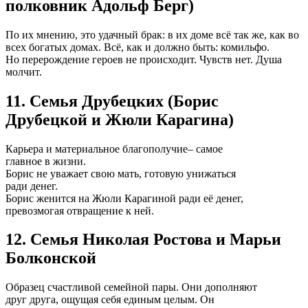
полковник Адольф Берг)
По их мнению, это удачный брак: в их доме всё так же, как во
всех богатых домах. Всё, как и должно быть: комильфо.
Но перерождение героев не происходит. Чувств нет. Душа
молчит.
11. Семья Друбецких (Борис
Друбецкой и Жюли Карагина)
Карьера и материальное благополучие– самое
главное в жизни.
Борис не уважает свою мать, готовую унижаться
ради денег.
Борис женится на Жюли Карагиной ради её денег,
превозмогая отвращение к ней.
12. Семья Николая Ростова и Марьи
Болконской
Образец счастливой семейной пары. Они дополняют
друг друга, ощущая себя единым целым. Он