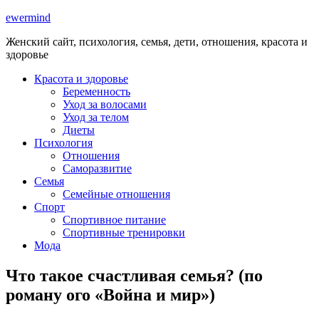
ewermind
Женский сайт, психология, семья, дети, отношения, красота и
здоровье
Красота и здоровье
Беременность
Уход за волосами
Уход за телом
Диеты
Психология
Отношения
Саморазвитие
Семья
Семейные отношения
Спорт
Спортивное питание
Спортивные тренировки
Мода
Что такое счастливая семья? (по
роману ого «Война и мир»)