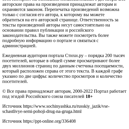
авторские права на произведения принадлежат авторам и
охраняются законом. Перепечатка произведений возможна
только с согласия его автора, к которому вы можете
обратиться на его авторской странице. Ответственность за
тексты произведений авторы несут самостоятельно на
основании правил публикации и российского
законодательства. Вы также можете посмотреть более
подробную информацию о портале и связаться с
администрацией.
Ежедневная аудитория портала Стихи.ру – порядка 200 тысяч
посетителей, которые в общей сумме просматривают более
двух миллионов страниц по данным счетчика посещаемости,
который расположен справа от этого текста. В каждой графе
указано по две цифры: количество просмотров и количество
посетителей.
© Все права принадлежат авторам, 2000-2022 Портал работает
под эгидой Российского союза писателей
18+
Источник
https://www.sochinyashka.ru/russkiy_jazik/vse-
schastlivye-semi-pohoji-drug-na-gruga.html
Источник
https://ppt-online.org/336408