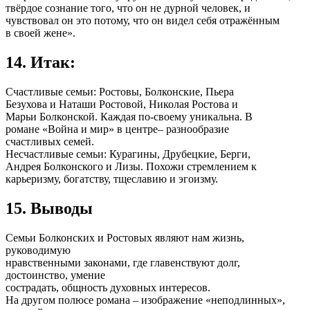
твёрдое сознание того, что он не дурной человек, и
чувствовал он это потому, что он видел себя отражённым
в своей жене».
14. Итак:
Счастливые семьи: Ростовы, Болконские, Пьера
Безухова и Наташи Ростовой, Николая Ростова и
Марьи Болконской. Каждая по-своему уникальна. В
романе «Война и мир» в центре– разнообразие
счастливых семей.
Несчастливые семьи: Курагины, Друбецкие, Берги,
Андрея Болконского и Лизы. Похожи стремлением к
карьеризму, богатству, тщеславию и эгоизму.
15. Выводы
Семьи Болконских и Ростовых являют нам жизнь,
руководимую
нравственными законами, где главенствуют долг,
достоинство, умение
сострадать, общность духовных интересов.
На другом полюсе романа – изображение «неподлинных»,