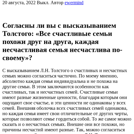
20 августа, 2022
Выкл.
Автор
ewermind
Согласны ли вы с высказыванием
Толстого: «Все счастливые семьи
похожи друг на друга, каждая
несчастливая семья несчастлива по-
своему»?
С высказыванием Л.Н. Толстого о счастливых и несчастных
семьях можно согласиться частично. По моему мнению,
абсолютно каждая семья индивидуальна и не похожа на
другие семьи. В этом заключаются особенности как
счастливых, так и несчастных семей. Счастливые семьи
имеют разные жизненные ценности, благодаря которым они
ощущают свое счастье, и эти ценности не одинаковы у всех
семей. Внешняя оболочка всех счастливых семей одинакова,
но каждая семья имеет свои отличительные от других черты,
которые позволяют семье гордиться собой. То же самое можно
сказать и о несчастных семьях. Внешне они все похожи, но
причины несчастий имеют разные. Так, можно согласиться