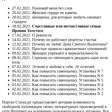
27.02.2021. Понимай меня без слов
26.02.2021. Женское сердце не камень
20.02.2021. женщины, для которых любить означает
страдать
18.02.2021.
Счастливые или несчастливые семьи.
Ирония Толстого
17.02.2021. О ревности
14.02.2021. Почему не работают рецепты счастья
12.02.2021. Почему не любят День Святого Валентина?
11.02.2021. Простые правила гармоничных отношений
09.02.2021. Женщин упрекают в меркантильности
08.02.2021. Сериалы по пятницам в двадцать один ноль
ноль
07.02.2021. Эгоизм и любовь к себе. 10 отличий
06.02.2021. Как повысить самооценку. Установка N 7
05.02.2021. Как повысить самооценку. Установка N 6
04.02.2021. Как повысить самооценку. Установка N 5
03.02.2021. Как повысить самооценку. Установка N 4
02.02.2021. Как повысить самооценку. Установка N 3
01.02.2021. Как повысить самооценку. Установка N 2
Портал Стихи.ру предоставляет авторам возможность
свободной публикации своих литературных произведений в
сети Интернет на основании пользовательского договора. Все