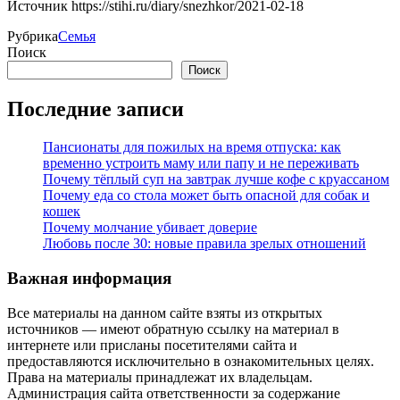
Источник
https://stihi.ru/diary/snezhkor/2021-02-18
Рубрика
Семья
Поиск
Поиск
Последние записи
Пансионаты для пожилых на время отпуска: как
временно устроить маму или папу и не переживать
Почему тёплый суп на завтрак лучше кофе с круассаном
Почему еда со стола может быть опасной для собак и
кошек
Почему молчание убивает доверие
Любовь после 30: новые правила зрелых отношений
Важная информация
Все материалы на данном сайте взяты из открытых
источников — имеют обратную ссылку на материал в
интернете или присланы посетителями сайта и
предоставляются исключительно в ознакомительных целях.
Права на материалы принадлежат их владельцам.
Администрация сайта ответственности за содержание