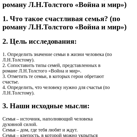
роману Л.Н.Толстого «Война и мир»)
1. Что такое счастливая семья? (по
роману Л.Н.Толстого «Война и мир»)
2. Цель исследования:
1. Определить значение семьи в жизни человека (по
Л.Н.Толстому).
2. Сопоставить типы семей, представленных в
романе Л.Н.Толстого «Война и мир».
3. Отметить те семьи, в которых герои обретают
счастье.
4. Определить, что человеку нужно для счастья (по
Л.Н.Толстому).
3. Наши исходные мысли:
Семья – источник, наполняющий человека
духовной силой.
Семья – дом, где тебя любят и ждут.
Семья – крепость, в которой можно укрыться