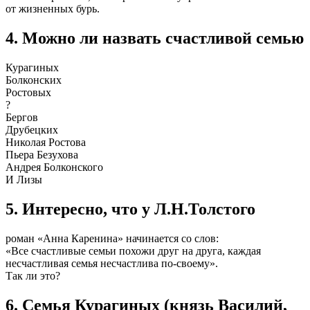
от жизненных бурь.
4. Можно ли назвать счастливой семью
Курагиных
Болконских
Ростовых
?
Бергов
Друбецких
Николая Ростова
Пьера Безухова
Андрея Болконского
И Лизы
5. Интересно, что у Л.Н.Толстого
роман «Анна Каренина» начинается со слов:
«Все счастливые семьи похожи друг на друга, каждая
несчастливая семья несчастлива по-своему».
Так ли это?
6. Семья Курагиных (князь Василий,