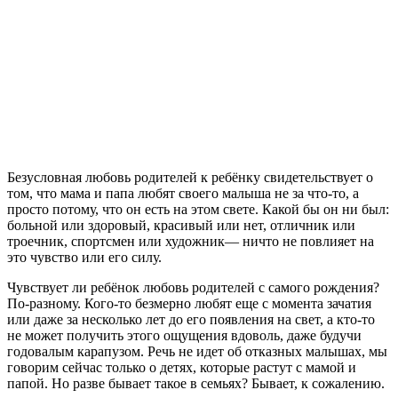
Безусловная любовь родителей к ребёнку свидетельствует о
том, что мама и папа любят своего малыша не за что-то, а
просто потому, что он есть на этом свете. Какой бы он ни был:
больной или здоровый, красивый или нет, отличник или
троечник, спортсмен или художник— ничто не повлияет на
это чувство или его силу.
Чувствует ли ребёнок любовь родителей с самого рождения?
По-разному. Кого-то безмерно любят еще с момента зачатия
или даже за несколько лет до его появления на свет, а кто-то
не может получить этого ощущения вдоволь, даже будучи
годовалым карапузом. Речь не идет об отказных малышах, мы
говорим сейчас только о детях, которые растут с мамой и
папой. Но разве бывает такое в семьях? Бывает, к сожалению.