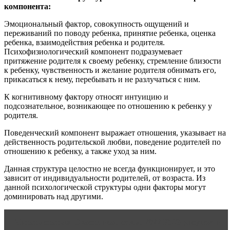
компонента:
Эмоциональный фактор, совокупность ощущений и
переживаний по поводу ребенка, принятие ребенка, оценка
ребенка, взаимодействия ребенка и родителя.
Психофизиологический компонент подразумевает
притяжение родителя к своему ребенку, стремление близости
к ребенку, чувственность и желание родителя обнимать его,
прикасаться к нему, перебывать и не разлучаться с ним.
К когнитивному фактору относят интуицию и
подсознательное, возникающее по отношению к ребенку у
родителя.
Поведенческий компонент выражает отношения, указывает на
действенность родительской любви, поведение родителей по
отношению к ребенку, а также уход за ним.
Данная структура целостно не всегда функционирует, и это
зависит от индивидуальности родителей, от возраста. Из
данной психологической структуры одни факторы могут
доминировать над другими.
Читать статью
Счастливая семья 2022 PNG рисунок и