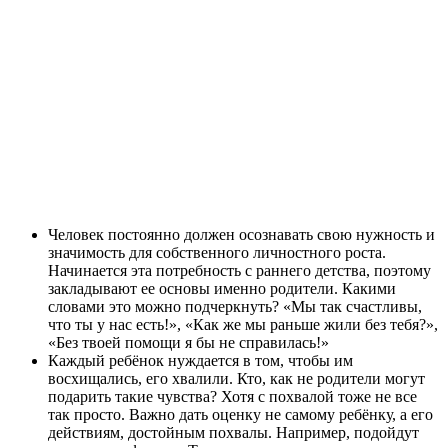
Человек постоянно должен осознавать свою нужность и
значимость для собственного личностного роста.
Начинается эта потребность с раннего детства, поэтому
закладывают ее основы именно родители. Какими
словами это можно подчеркнуть? «Мы так счастливы,
что ты у нас есть!», «Как же мы раньше жили без тебя?»,
«Без твоей помощи я бы не справилась!»
Каждый ребёнок нуждается в том, чтобы им
восхищались, его хвалили. Кто, как не родители могут
подарить такие чувства? Хотя с похвалой тоже не все
так просто. Важно дать оценку не самому ребёнку, а его
действиям, достойным похвалы. Например, подойдут