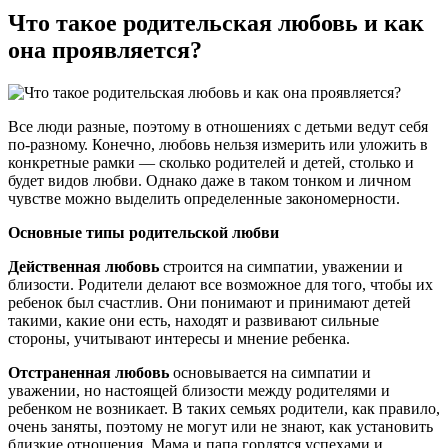
Что такое родительская любовь и как
она проявляется?
Все люди разные, поэтому в отношениях с детьми ведут себя
по-разному. Конечно, любовь нельзя измерить или уложить в
конкретные рамки — сколько родителей и детей, столько и
будет видов любви. Однако даже в таком тонком и личном
чувстве можно выделить определенные закономерности.
Основные типы родительской любви
Действенная любовь
строится на симпатии, уважении и
близости. Родители делают все возможное для того, чтобы их
ребенок был счастлив. Они понимают и принимают детей
такими, какие они есть, находят и развивают сильные
стороны, учитывают интересы и мнение ребенка.
Отстраненная любовь
основывается на симпатии и
уважении, но настоящей близости между родителями и
ребенком не возникает. В таких семьях родители, как правило,
очень заняты, поэтому не могут или не знают, как установить
близкие отношения. Мама и папа гордятся успехами и