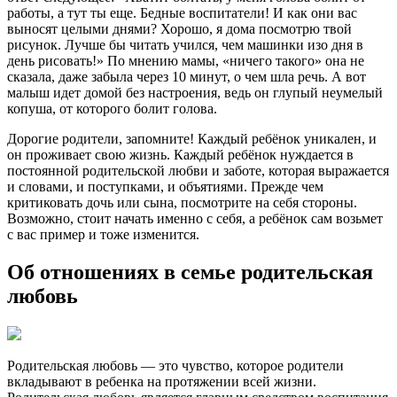
работы, а тут ты еще. Бедные воспитатели! И как они вас
выносят целыми днями? Хорошо, я дома посмотрю твой
рисунок. Лучше бы читать учился, чем машинки изо дня в
день рисовать!» По мнению мамы, «ничего такого» она не
сказала, даже забыла через 10 минут, о чем шла речь. А вот
малыш идет домой без настроения, ведь он глупый неумелый
копуша, от которого болит голова.
Дорогие родители, запомните! Каждый ребёнок уникален, и
он проживает свою жизнь. Каждый ребёнок нуждается в
постоянной родительской любви и заботе, которая выражается
и словами, и поступками, и объятиями. Прежде чем
критиковать дочь или сына, посмотрите на себя стороны.
Возможно, стоит начать именно с себя, а ребёнок сам возьмет
с вас пример и тоже изменится.
Об отношениях в семье родительская
любовь
Родительская любовь — это чувство, которое родители
вкладывают в ребенка на протяжении всей жизни.