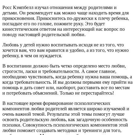
Росс Кэмпбелл изучал отношения между родителями и
детьми. Он рекомендует как можно чаще находить время для
прикосновения. Прикоснитесь по-дружески к плечу ребенка,
погладьте его по голове, пожмите руку. Это будет
кинестетическим ответом на интересующий нас вопрос по
поводу настоящей родительской любви.
Любовь у детей нужно воспитывать исходя не из того, что
хочется вам, что вам нравится и удобно, а из того, что нужно
ребенку, в чем он нуждается.
В воспитании должно быть четко определено место любви,
строгости, ласки и требовательности. А самое главное,
необходимо чувствовать, когда ребенку нужна ваша помощь, а
когда требовательность. И вы должны первыми ему прийти на
помощь и дать совет или, наоборот, расставить все по местам
и потребовать объяснений. Только не перестарайтесь!
В настоящее время формирование психологических
компонентов любви родителей является широко изучаемой и
очень важной темой. Результаты этой темы помогут лучше
освоить родительскую любовь, как загадочную особенность
психики. Совокупность психологических компонентов этой
любви поможет создавать методики и тренинги для того,