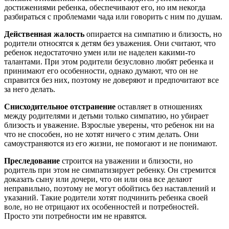
достижениями ребенка, обеспечивают его, но им некогда
разбираться с проблемами чада или говорить с ним по душам.
Действенная жалость
опирается на симпатию и близость, но
родители относятся к детям без уважения. Они считают, что
ребенок недостаточно умен или не наделен какими-то
талантами. При этом родители безусловно любят ребенка и
принимают его особенности, однако думают, что он не
справится без них, поэтому не доверяют и предпочитают все
за него делать.
Снисходительное отстранение
оставляет в отношениях
между родителями и детьми только симпатию, но убирает
близость и уважение. Взрослые уверены, что ребенок ни на
что не способен, но не хотят ничего с этим делать. Они
самоустраняются из его жизни, не помогают и не понимают.
Преследование
строится на уважении и близости, но
родитель при этом не симпатизирует ребенку. Он стремится
доказать сыну или дочери, что он или она все делают
неправильно, поэтому не могут обойтись без наставлений и
указаний. Такие родители хотят подчинить ребенка своей
воле, но не отрицают их особенностей и потребностей.
Просто эти потребности им не нравятся.