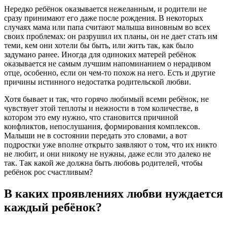
Нередко ребёнок оказывается нежеланным, и родители не
сразу принимают его даже после рождения. В некоторых
случаях мама или папа считают малыша виновным во всех
своих проблемах: он разрушил их планы, он не дает стать им
теми, кем они хотели бы быть, или жить так, как было
задумано ранее. Иногда для одиноких матерей ребёнок
оказывается не самым лучшим напоминанием о нерадивом
отце, особенно, если он чем-то похож на него. Есть и другие
причины истинного недостатка родительской любви.
Хотя бывает и так, что горячо любимый всеми ребёнок, не
чувствует этой теплоты и нежности в том количестве, в
котором это ему нужно, что становится причиной
конфликтов, непослушания, формирования комплексов.
Малыши не в состоянии передать это словами, а вот
подростки уже вполне открыто заявляют о том, что их никто
не любит, и они никому не нужны, даже если это далеко не
так. Так какой же должна быть любовь родителей, чтобы
ребёнок рос счастливым?
В каких проявлениях любви нуждается
каждый ребёнок?