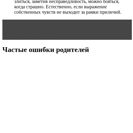
злиться, заметив несправедливость, можно бояться,
когда страшно. Естественно, если выражение
собственных чувств не выходит за рамки приличий.
Читать статью
Типы семейных взаимоотношений и
воспитаниястатья на тему
Частые ошибки родителей