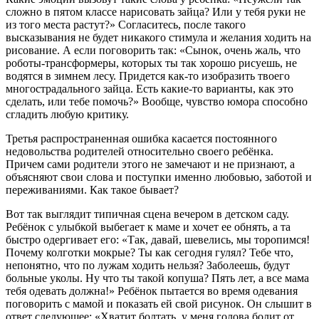
сложно в пятом классе нарисовать зайца? Или у тебя руки не
из того места растут?» Согласитесь, после такого
высказывания не будет никакого стимула и желания ходить на
рисование. А если поговорить так: «Сынок, очень жаль, что
роботы-трансформеры, которых ты так хорошо рисуешь, не
водятся в зимнем лесу. Придется как-то изобразить твоего
многострадального зайца. Есть какие-то варианты, как это
сделать, или тебе помочь?» Вообще, чувство юмора способно
сгладить любую критику.
Третья распространенная ошибка касается постоянного
недовольства родителей относительно своего ребёнка.
Причем сами родители этого не замечают и не признают, а
объясняют свои слова и поступки именно любовью, заботой и
переживаниями. Как такое бывает?
Вот так выглядит типичная сцена вечером в детском саду.
Ребёнок с улыбкой выбегает к маме и хочет ее обнять, а та
быстро одергивает его: «Так, давай, шевелись, мы торопимся!
Почему колготки мокрые? Ты как сегодня гулял? Тебе что,
непонятно, что по лужам ходить нельзя? Заболеешь, будут
больные уколы. Ну что ты такой копуша? Пять лет, а все мама
тебя одевать должна!» Ребёнок пытается во время одевания
поговорить с мамой и показать ей свой рисунок. Он слышит в
ответ следующее: «Хватит болтать, у меня голова болит от