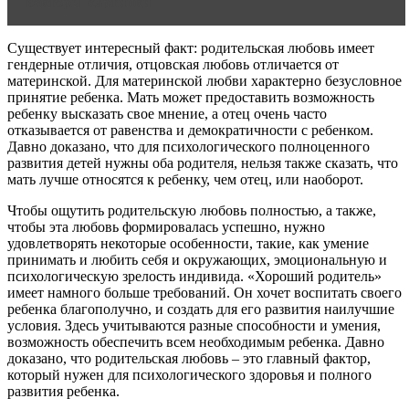
векторы картинки
Существует интересный факт: родительская любовь имеет
гендерные отличия, отцовская любовь отличается от
материнской. Для материнской любви характерно безусловное
принятие ребенка. Мать может предоставить возможность
ребенку высказать свое мнение, а отец очень часто
отказывается от равенства и демократичности с ребенком.
Давно доказано, что для психологического полноценного
развития детей нужны оба родителя, нельзя также сказать, что
мать лучше относятся к ребенку, чем отец, или наоборот.
Чтобы ощутить родительскую любовь полностью, а также,
чтобы эта любовь формировалась успешно, нужно
удовлетворять некоторые особенности, такие, как умение
принимать и любить себя и окружающих, эмоциональную и
психологическую зрелость индивида. «Хороший родитель»
имеет намного больше требований. Он хочет воспитать своего
ребенка благополучно, и создать для его развития наилучшие
условия. Здесь учитываются разные способности и умения,
возможность обеспечить всем необходимым ребенка. Давно
доказано, что родительская любовь – это главный фактор,
который нужен для психологического здоровья и полного
развития ребенка.