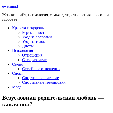
ewermind
Женский сайт, психология, семья, дети, отношения, красота и
здоровье
Красота и здоровье
Беременность
Уход за волосами
Уход за телом
Диеты
Психология
Отношения
Саморазвитие
Семья
Семейные отношения
Спорт
Спортивное питание
Спортивные тренировки
Мода
Безусловная родительская любовь —
какая она?