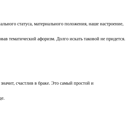
иального статуса, материального положения, наше настроение,
овав тематический афоризм. Долго искать таковой не придется.
начит, счастлив в браке. Это самый простой и
це.