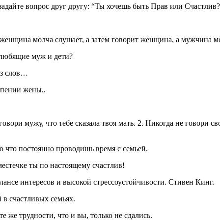
 задайте вопрос друг другу: “Ты хочешь быть Прав или Счастлив?
а женщина молча слушает, а затем говорит женщина, а мужчина 
ь любящие муж и дети?
ез слов…
рпении жены..
говори мужу, что тебе сказала твоя мать. 2. Никогда не говори св
ого что постоянно проводишь время с семьей.
местечке ты по настоящему счастлив!
алансе интересов и высокой стрессоустойчивости. Стивен Кинг.
й в счастливых семьях.
 же трудности, что и вы, только не сдались.