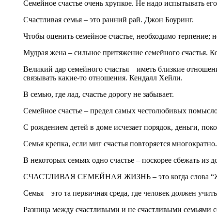
Семейное счастье очень хрупкое. Не надо испытывать его
Счастливая семья – это ранний рай. Джон Боуринг.
Чтобы оценить семейное счастье, необходимо терпение; 
Мудрая жена – сильное притяжение семейного счастья. К
Великий дар семейного счастья – иметь близкие отношени
связывать какие-то отношения. Кендалл Хейли.
В семью, где лад, счастье дорогу не забывает.
Семейное счастье – предел самых честолюбивых помысло
С рождением детей в доме исчезает порядок, деньги, пок
Семья крепка, если миг счастья повторяется многократно.
В некоторых семьях одно счастье – поскорее сбежать из д
СЧАСТЛИВАЯ СЕМЕЙНАЯ ЖИЗНЬ – это когда слова 
Семья – это та первичная среда, где человек должен учи
Разница между счастливыми и не счастливыми семьями со