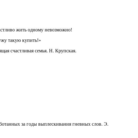
счастливо жить одному невозможно!
ужу такую купить!»
ящая счастливая семья. Н. Крупская.
аботанных за годы выплескивания гневных слов. Э.