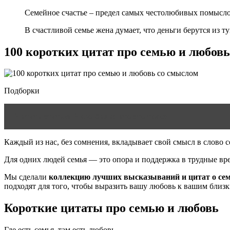
Семейное счастье – предел самых честолюбивых помысл
В счастливой семье жена думает, что деньги берутся из ту
100 коротких цитат про семью и любов
Подборки
Читать статью
Чахохбили: что это такое
Каждый из нас, без сомнения, вкладывает свой смысл в слово с
Для одних людей семья — это опора и поддержка в трудные врем
Мы сделали
коллекцию лучших высказываний и цитат о сем
подходят для того, чтобы выразить вашу любовь к вашим близк
Короткие цитаты про семью и любовь
Где есть семья, там есть любовь.