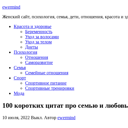
ewermind
Женский сайт, психология, семья, дети, отношения, красота и з
Красота и здоровье
Беременность
Уход за волосами
Уход за телом
Диеты
Психология
Отношения
Саморазвитие
Семья
Семейные отношения
Спорт
Спортивное питание
Спортивные тренировки
Мода
100 коротких цитат про семью и любов
10 июля, 2022
Выкл.
Автор
ewermind