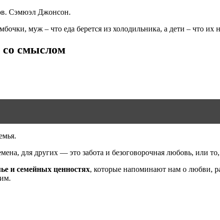
ов. Сэмюэл Джонсон.
мбочки, муж – что еда берется из холодильника, а дети – что их 
ь со смыслом
емья.
ена, для других — это забота и безоговорочная любовь, или то,
ье и семейных ценностях
, которые напоминают нам о любви, р
им.