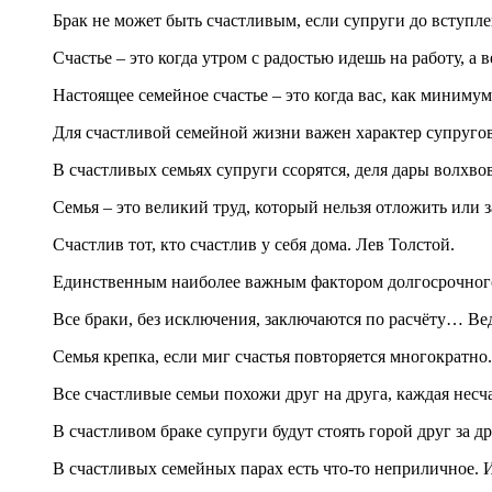
Брак не может быть счастливым, если супруги до вступле
Счастье – это когда утром с радостью идешь на работу, 
Настоящее семейное счастье – это когда вас, как минимум,
Для счастливой семейной жизни важен характер супругов
В счастливых семьях супруги ссорятся, деля дары волхво
Семья – это великий труд, который нельзя отложить или за
Счастлив тот, кто счастлив у себя дома. Лев Толстой.
Единственным наиболее важным фактором долгосрочного 
Все браки, без исключения, заключаются по расчёту… Ве
Семья крепка, если миг счастья повторяется многократно
Все счастливые семьи похожи друг на друга, каждая несч
В счастливом браке супруги будут стоять горой друг за др
В счастливых семейных парах есть что-то неприличное. 