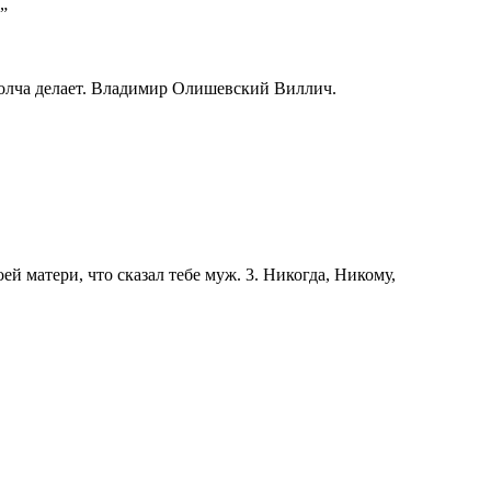
”
молча делает. Владимир Олишевский Виллич.
оей матери, что сказал тебе муж. 3. Никогда, Никому,