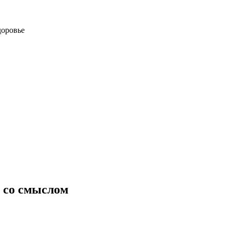
доровье
ь со смыслом