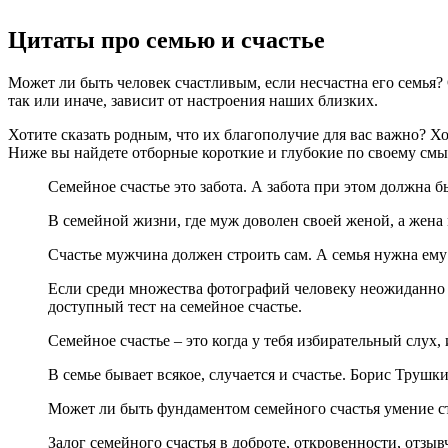
Цитаты про семью и счастье
Может ли быть человек счастливым, если несчастна его семья?
так или иначе, зависит от настроения наших близких.
Хотите сказать родным, что их благополучие для вас важно? Хо
Ниже вы найдете отборные короткие и глубокие по своему смы
Семейное счастье это забота. А забота при этом должна
В семейной жизни, где муж доволен своей женой, а жена 
Счастье мужчина должен строить сам. А семья нужна ему д
Если среди множества фотографий человеку неожиданно п
доступный тест на семейное счастье.
Семейное счастье – это когда у тебя избирательный слух,
В семье бывает всякое, случается и счастье. Борис Трушки
Может ли быть фундаментом семейного счастья умение ст
Залог семейного счастья в доброте, откровенности, отзыв