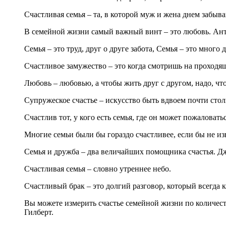
Счастливая семья – та, в которой муж и жена днем забыва
В семейной жизни самый важный винт – это любовь. Ант
Семья – это труд, друг о друге забота, Семья – это мног
Счастливое замужество – это когда смотришь на проходя
Любовь – любовью, а чтобы жить друг с другом, надо, что
Супружеское счастье – искусство быть вдвоем почти сто
Счастлив тот, у кого есть семья, где он может пожаловат
Многие семьи были бы гораздо счастливее, если бы не и
Семья и дружба – два величайших помощника счастья. Д
Счастливая семья – словно утреннее небо.
Счастливый брак – это долгий разговор, который всегда 
Вы можете измерить счастье семейной жизни по количест
Гилберт.