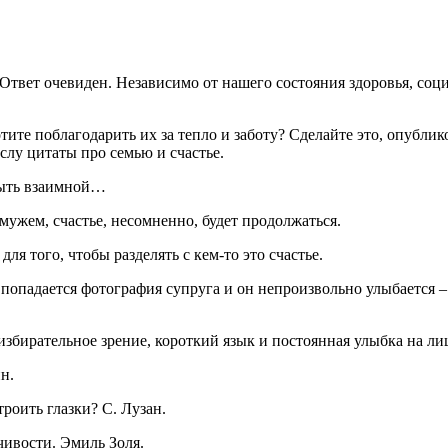
 Ответ очевиден. Независимо от нашего состояния здоровья, соц
тите поблагодарить их за тепло и заботу? Сделайте это, опублик
слу цитаты про семью и счастье.
 быть взаимной…
мужем, счастье, несомненно, будет продолжаться.
ля того, чтобы разделять с кем-то это счастье.
опадается фотография супруга и он непроизвольно улыбается – з
 избирательное зрение, короткий язык и постоянная улыбка на ли
н.
роить глазки? С. Лузан.
чивости. Эмиль Золя.