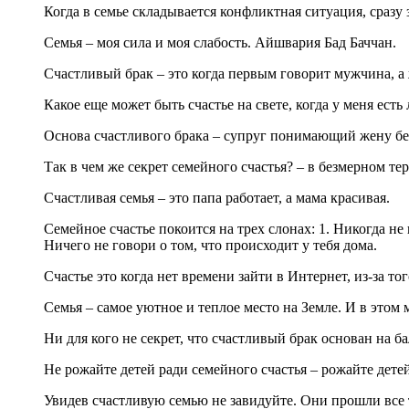
Когда в семье складывается конфликтная ситуация, сразу
Семья – моя сила и моя слабость. Айшвария Бад Баччан.
Счастливый брак – это когда первым говорит мужчина, 
Какое еще может быть счастье на свете, когда у меня ест
Основа счастливого брака – супруг понимающий жену б
Так в чем же секрет семейного счастья? – в безмерном те
Счастливая семья – это папа работает, а мама красивая.
Семейное счастье покоится на трех слонах: 1. Никогда не 
Ничего не говори о том, что происходит у тебя дома.
Счастье это когда нет времени зайти в Интернет, из-за т
Семья – самое уютное и теплое место на Земле. И в этом 
Ни для кого не секрет, что счастливый брак основан на б
Не рожайте детей ради семейного счастья – рожайте дете
Увидев счастливую семью не завидуйте. Они прошли все те