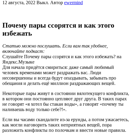
12 августа, 2022
Выкл.
Автор
ewermind
Почему пары ссорятся и как этого
избежать
Cтатью можно послушать. Если вам так удобнее,
включайте подкаст:
Слушайте Почему пары ссорятся и как этого избежать? на
Яндекс.Музыке
Для начала придётся смириться: даже самый любимый
человек временами может раздражать вас. Люди
несовершенны и всегда будут опаздывать, забывать про
обещания и делать ещё миллион раздражающих вещей.
Некоторые пары живут в состоянии вялотекущего конфликта,
в котором они постоянно цепляют друг друга. В таких парах
не говорят «я хотел бы стакан воды», а говорят «почему ты
наливаешь воду только себе?!».
Если вы часами скандалите из-за ерунды, а потом ужасаетесь,
как могли наговорить таких неприятных вещей, пора
разложить конфликты по полочкам и ввести новые правила.