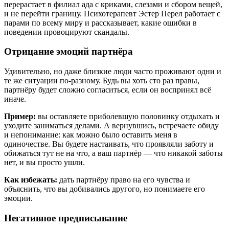
перерастает в филиал ада с криками, слезами и сбором вещей,
и не перейти границу. Психотерапевт Эстер Перел работает с
парами по всему миру и рассказывает, какие ошибки в
поведении провоцируют скандалы.
Отрицание эмоций партнёра
Удивительно, но даже близкие люди часто проживают одни и
те же ситуации по-разному. Будь вы хоть сто раз правы,
партнёру будет сложно согласиться, если он воспринял всё
иначе.
Пример:
вы оставляете приболевшую половинку отдыхать и
уходите заниматься делами. А вернувшись, встречаете обиду
и непонимание: как можно было оставить меня в
одиночестве. Вы будете настаивать, что проявляли заботу и
обижаться тут не на что, а ваш партнёр — что никакой заботы
нет, и вы просто ушли.
Как избежать:
дать партнёру право на его чувства и
объяснить, что вы добивались другого, но понимаете его
эмоции.
Негативное предписывание