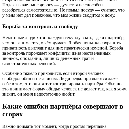
Подсказывает мне дорогу — думает, я не способен
разобраться самостоятельно. Не помыл посуду — считает, что
у меня нет дел поважнее, что моя жизнь сводится к дому.
Борьба за контроль и свободу
Некоторые люди хотят каждую секунду знать, где их партнёр,
чем он занимается, о чём думает. Любая попытка сохранить
приватность выглядит для них практически изменой. Борьба
за контроль порождает конфликты из-за неотвеченных
звонков, опозданий, лишних денежных трат и
самостоятельных решений.
Особенно тяжело приходится, если второй человек
свободолюбив и независим. Люди редко признаются даже
себе в том, что они хотят контролировать партнёра. Обычно
это принимает форму обиды: человек не делает так, как я хочу,
значит, он меня недостаточно любит.
Какие ошибки партнёры совершают в
ссорах
Важно поймать тот момент, когда простая перепалка