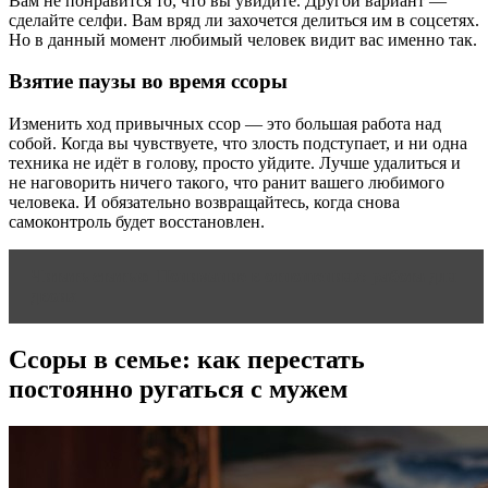
Вам не понравится то, что вы увидите. Другой вариант —
сделайте селфи. Вам вряд ли захочется делиться им в соцсетях.
Но в данный момент любимый человек видит вас именно так.
Взятие паузы во время ссоры
Изменить ход привычных ссор — это большая работа над
собой. Когда вы чувствуете, что злость подступает, и ни одна
техника не идёт в голову, просто уйдите. Лучше удалиться и
не наговорить ничего такого, что ранит вашего любимого
человека. И обязательно возвращайтесь, когда снова
самоконтроль будет восстановлен.
Читать статью
Понимание в отношениях: работа для
двоих
Ссоры в семье: как перестать
постоянно ругаться с мужем