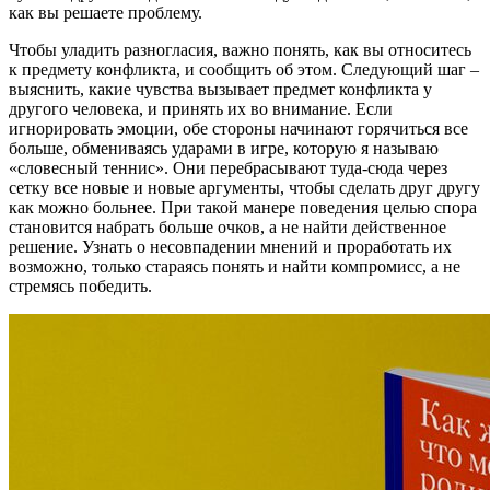
как вы решаете проблему.
Чтобы уладить разногласия, важно понять, как вы относитесь
к предмету конфликта, и сообщить об этом. Следующий шаг –
выяснить, какие чувства вызывает предмет конфликта у
другого человека, и принять их во внимание. Если
игнорировать эмоции, обе стороны начинают горячиться все
больше, обмениваясь ударами в игре, которую я называю
«словесный теннис». Они перебрасывают туда-сюда через
сетку все новые и новые аргументы, чтобы сделать друг другу
как можно больнее. При такой манере поведения целью спора
становится набрать больше очков, а не найти действенное
решение. Узнать о несовпадении мнений и проработать их
возможно, только стараясь понять и найти компромисс, а не
стремясь победить.