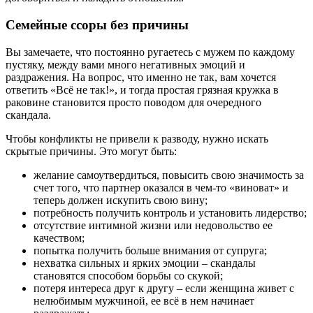
Семейные ссоры без причины
Вы замечаете, что постоянно ругаетесь с мужем по каждому
пустяку, между вами много негативных эмоций и
раздражения. На вопрос, что именно не так, вам хочется
ответить «Всё не так!», и тогда простая грязная кружка в
раковине становится просто поводом для очередного
скандала.
Чтобы конфликты не привели к разводу, нужно искать
скрытые причины. Это могут быть:
желание самоутвердиться, повысить свою значимость за
счет того, что партнер оказался в чем-то «виноват» и
теперь должен искупить свою вину;
потребность получить контроль и установить лидерство;
отсутствие интимной жизни или недовольство ее
качеством;
попытка получить больше внимания от супруга;
нехватка сильных и ярких эмоции – скандалы
становятся способом борьбы со скукой;
потеря интереса друг к другу – если женщина живет с
нелюбимым мужчиной, ее всё в нем начинает