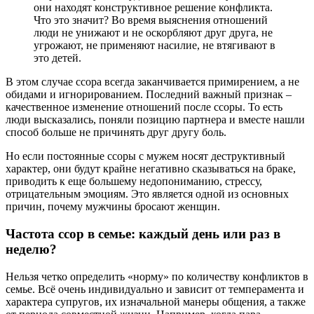
они находят конструктивное решение конфликта.
Что это значит? Во время выяснения отношений
люди не унижают и не оскорбляют друг друга, не
угрожают, не применяют насилие, не втягивают в
это детей.
В этом случае ссора всегда заканчивается примирением, а не
обидами и игнорированием. Последний важный признак –
качественное изменение отношений после ссоры. То есть
люди высказались, поняли позицию партнера и вместе нашли
способ больше не причинять друг другу боль.
Но если постоянные ссоры с мужем носят деструктивный
характер, они будут крайне негативно сказываться на браке,
приводить к еще большему недопониманию, стрессу,
отрицательным эмоциям. Это является одной из основных
причин, почему мужчины бросают женщин.
Частота ссор в семье: каждый день или раз в
неделю?
Нельзя четко определить «норму» по количеству конфликтов в
семье. Всё очень индивидуально и зависит от темперамента и
характера супругов, их изначальной манеры общения, а также