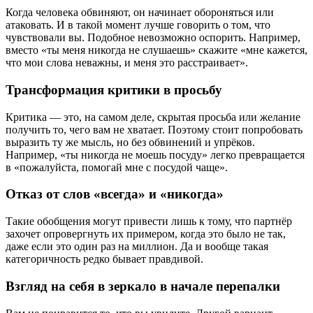
Когда человека обвиняют, он начинает обороняться или
атаковать. И в такой момент лучше говорить о том, что
чувствовали вы. Подобное невозможно оспорить. Например,
вместо «ты меня никогда не слушаешь» скажите «мне кажется,
что мои слова неважны, и меня это расстраивает».
Трансформация критики в просьбу
Критика — это, на самом деле, скрытая просьба или желание
получить то, чего вам не хватает. Поэтому стоит попробовать
выразить ту же мысль, но без обвинений и упрёков.
Например, «ты никогда не моешь посуду» легко превращается
в «пожалуйста, помогай мне с посудой чаще».
Отказ от слов «всегда» и «никогда»
Такие обобщения могут привести лишь к тому, что партнёр
захочет опровергнуть их примером, когда это было не так,
даже если это один раз на миллион. Да и вообще такая
категоричность редко бывает правдивой.
Взгляд на себя в зеркало в начале перепалки