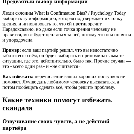
Предвзятый выбор информации
Люди склонны What Is Confirmation Bias? / Psychology Today
выбирать ту информацию, которая подтверждает их точку
зрения, и игнорировать то, что ей противоречит.
Парадоксально, но даже если точка зрения человеку не
нравится, мозг будет цепляться за неё, потому что она понятна
и упорядочена.
Пример:
если ваш партнёр решил, что вы недостаточно
заботитесь о нём, он будет выбирать и припоминать вам те
ситуации, где это, действительно, было так. Прочие случаи —
это «всего один раз» и «не считается».
Как избежать:
перечисление ваших хороших поступков не
поможет. Лучше дать любимому человеку высказаться, а
потом пообещать сделать всё, чтобы решить проблему.
Какие техники помогут избежать
скандала
Озвучивание своих чувств, а не действий
партнёра