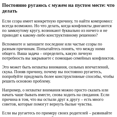
Постоянно ругаюсь с мужем на пустом месте: что
делать
Если ссора имеет конкретную причину, то найти компромисс
всегда возможно. Но что делать, когда конфликты двигаются
по замкнутому кругу, возникают буквально из ничего и не
приводят к какому-либо конструктивному решению?
Вспомните и запишите последние или частые ссоры по
разным причинам. Попытайтесь понять, что между ними
общего. Ваша задача – определить, какую личную
потребность вы закрываете с помощью семейных конфликтов.
Это может быть нехватка внимания, сильных впечатлений,
скука. Поняв причину, почему вы постоянно ругаетесь,
попробуйте придумать более конструктивные способы, чтобы
решить основою проблему.
Например, о нехватке внимания можно просто сказать или
начать чаше бывать вместе, снова ходить на свидания. Если
причина в том, что вы остыли друг к другу – есть много
советов, которые помогут вернуть былые чувства.
Если вы ругаетесь по примеру своих родителей – развивайте