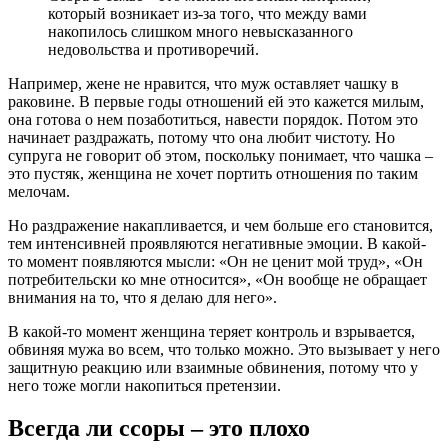
который возникает из-за того, что между вами
накопилось слишком много невысказанного
недовольства и противоречий.
Например, жене не нравится, что муж оставляет чашку в
раковине. В первые годы отношений ей это кажется милым,
она готова о нем позаботиться, навести порядок. Потом это
начинает раздражать, потому что она любит чистоту. Но
супруга не говорит об этом, поскольку понимает, что чашка –
это пустяк, женщина не хочет портить отношения по таким
мелочам.
Но раздражение накапливается, и чем больше его становится,
тем интенсивней проявляются негативные эмоции. В какой-
то момент появляются мысли: «Он не ценит мой труд», «Он
потребительски ко мне относится», «Он вообще не обращает
внимания на то, что я делаю для него».
В какой-то момент женщина теряет контроль и взрывается,
обвиняя мужа во всем, что только можно. Это вызывает у него
защитную реакцию или взаимные обвинения, потому что у
него тоже могли накопиться претензии.
Всегда ли ссоры – это плохо