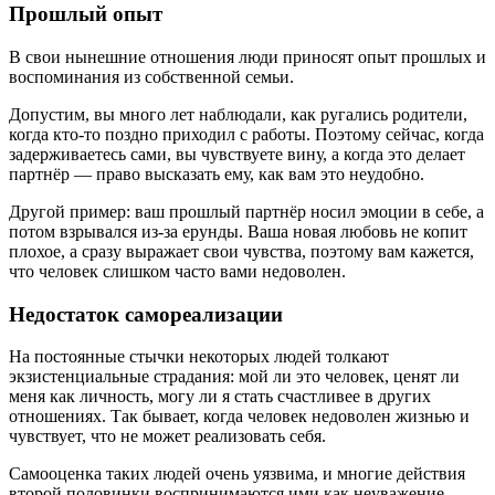
Прошлый опыт
В свои нынешние отношения люди приносят опыт прошлых и
воспоминания из собственной семьи.
Допустим, вы много лет наблюдали, как ругались родители,
когда кто-то поздно приходил с работы. Поэтому сейчас, когда
задерживаетесь сами, вы чувствуете вину, а когда это делает
партнёр — право высказать ему, как вам это неудобно.
Другой пример: ваш прошлый партнёр носил эмоции в себе, а
потом взрывался из-за ерунды. Ваша новая любовь не копит
плохое, а сразу выражает свои чувства, поэтому вам кажется,
что человек слишком часто вами недоволен.
Недостаток самореализации
На постоянные стычки некоторых людей толкают
экзистенциальные страдания: мой ли это человек, ценят ли
меня как личность, могу ли я стать счастливее в других
отношениях. Так бывает, когда человек недоволен жизнью и
чувствует, что не может реализовать себя.
Самооценка таких людей очень уязвима, и многие действия
второй половинки воспринимаются ими как неуважение.