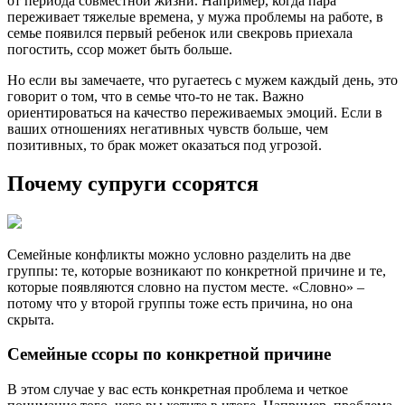
от периода совместной жизни. Например, когда пара
переживает тяжелые времена, у мужа проблемы на работе, в
семье появился первый ребенок или свекровь приехала
погостить, ссор может быть больше.
Но если вы замечаете, что ругаетесь с мужем каждый день, это
говорит о том, что в семье что-то не так. Важно
ориентироваться на качество переживаемых эмоций. Если в
ваших отношениях негативных чувств больше, чем
позитивных, то брак может оказаться под угрозой.
Почему супруги ссорятся
Семейные конфликты можно условно разделить на две
группы: те, которые возникают по конкретной причине и те,
которые появляются словно на пустом месте. «Словно» –
потому что у второй группы тоже есть причина, но она
скрыта.
Семейные ссоры по конкретной причине
В этом случае у вас есть конкретная проблема и четкое