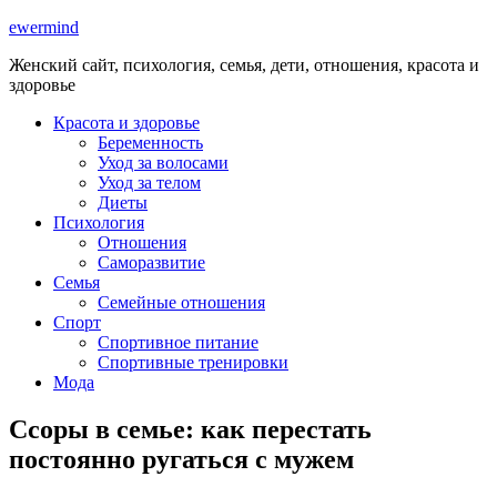
ewermind
Женский сайт, психология, семья, дети, отношения, красота и
здоровье
Красота и здоровье
Беременность
Уход за волосами
Уход за телом
Диеты
Психология
Отношения
Саморазвитие
Семья
Семейные отношения
Спорт
Спортивное питание
Спортивные тренировки
Мода
Ссоры в семье: как перестать
постоянно ругаться с мужем