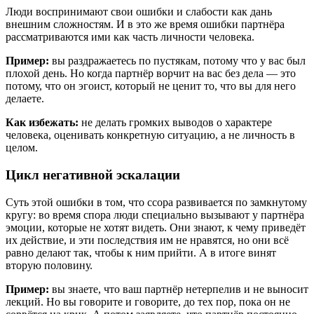
Люди воспринимают свои ошибки и слабости как дань
внешним сложностям. И в это же время ошибки партнёра
рассматриваются ими как часть личности человека.
Пример:
вы раздражаетесь по пустякам, потому что у вас был
плохой день. Но когда партнёр ворчит на вас без дела — это
потому, что он эгоист, который не ценит то, что вы для него
делаете.
Как избежать:
не делать громких выводов о характере
человека, оценивать конкретную ситуацию, а не личность в
целом.
Цикл негативной эскалации
Суть этой ошибки в том, что ссора развивается по замкнутому
кругу: во время спора люди специально вызывают у партнёра
эмоции, которые не хотят видеть. Они знают, к чему приведёт
их действие, и эти последствия им не нравятся, но они всё
равно делают так, чтобы к ним прийти. А в итоге винят
вторую половину.
Пример:
вы знаете, что ваш партнёр нетерпелив и не выносит
лекций. Но вы говорите и говорите, до тех пор, пока он не