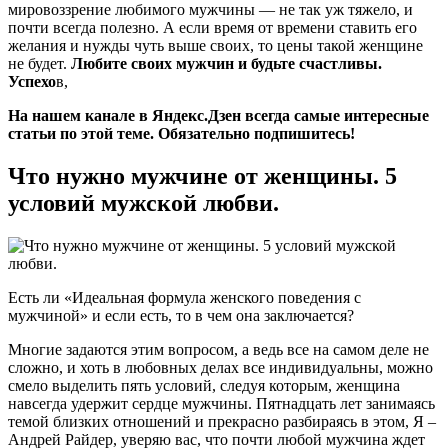
мировоззрение любимого мужчины — не так уж тяжело, и
почти всегда полезно. А если время от времени ставить его
желания и нужды чуть выше своих, то цены такой женщине
не будет.
Любите своих мужчин и будьте счастливы.
Успехо
в,
На нашем канале в Яндекс.Дзен всегда самые интересные
статьи по этой теме. Обязательно подпишитесь!
Что нужно мужчине от женщины. 5
условий мужской любви.
Есть ли «Идеальная формула женского поведения с
мужчиной» и если есть, то в чем она заключается?
Многие задаются этим вопросом, а ведь все на самом деле не
сложно, и хоть в любовных делах все индивидуальны, можно
смело выделить пять условий, следуя которым, женщина
навсегда удержит сердце мужчины. Пятнадцать лет занимаясь
темой близких отношений и прекрасно разбираясь в этом, Я –
Андрей Райдер, уверяю вас, что почти любой мужчина ждет