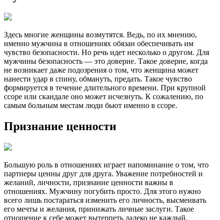
Здесь многие женщины возмутятся. Ведь, по их мнению,
именно мужчина в отношениях обязан обеспечивать им
чувство безопасности. Но речь идет несколько о другом. Для
мужчины безопасность — это доверие. Такое доверие, когда
не возникает даже подозрения о том, что женщина может
нанести удар в спину, обмануть, предать. Такое чувство
формируется в течение длительного времени. При крупной
ссоре или скандале оно может исчезнуть. К сожалению, по
самым больным местам люди бьют именно в ссоре.
Признание ценности
Большую роль в отношениях играет напоминание о том, что
партнеры ценны друг для друга. Уважение потребностей и
желаний, личности, признание ценности важны в
отношениях. Мужчину погубить просто. Для этого нужно
всего лишь постараться изменить его личность, высмеивать
его мечты и желания, принижать личные заслуги. Такое
отношение к себе может вытерпеть далеко не каждый,