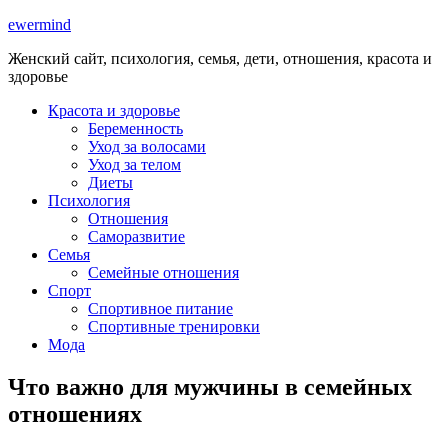
ewermind
Женский сайт, психология, семья, дети, отношения, красота и
здоровье
Красота и здоровье
Беременность
Уход за волосами
Уход за телом
Диеты
Психология
Отношения
Саморазвитие
Семья
Семейные отношения
Спорт
Спортивное питание
Спортивные тренировки
Мода
Что важно для мужчины в семейных
отношениях