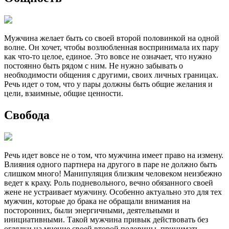
Мужчина желает быть со своей второй половинкой на одной
волне. Он хочет, чтобы возлюбленная воспринимала их пару
как что-то целое, единое. Это вовсе не означает, что нужно
постоянно быть рядом с ним. Не нужно забывать о
необходимости общения с другими, своих личных границах.
Речь идет о том, что у пары должны быть общие желания и
цели, взаимные, общие ценности.
Свобода
Речь идет вовсе не о том, что мужчина имеет право на измену.
Влияния одного партнера на другого в паре не должно быть
слишком много! Манипуляция близким человеком неизбежно
ведет к краху. Роль подневольного, вечно обязанного своей
жене не устраивает мужчину. Особенно актуально это для тех
мужчин, которые до брака не обращали внимания на
посторонних, были энергичными, деятельными и
инициативными. Такой мужчина привык действовать без
оглядки на мнение своей второй половины, принимать