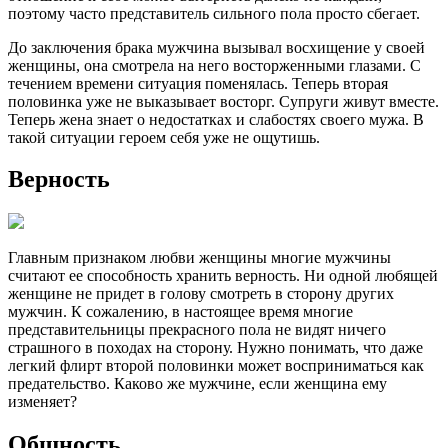
поэтому часто представитель сильного пола просто сбегает.
До заключения брака мужчина вызывал восхищение у своей
женщины, она смотрела на него восторженными глазами. С
течением времени ситуация поменялась. Теперь вторая
половинка уже не выказывает восторг. Супруги живут вместе.
Теперь жена знает о недостатках и слабостях своего мужа. В
такой ситуации героем себя уже не ощутишь.
Верность
Главным признаком любви женщины многие мужчины
считают ее способность хранить верность. Ни одной любящей
женщине не придет в голову смотреть в сторону других
мужчин. К сожалению, в настоящее время многие
представительницы прекрасного пола не видят ничего
страшного в походах на сторону. Нужно понимать, что даже
легкий флирт второй половинки может восприниматься как
предательство. Каково же мужчине, если женщина ему
изменяет?
Общность