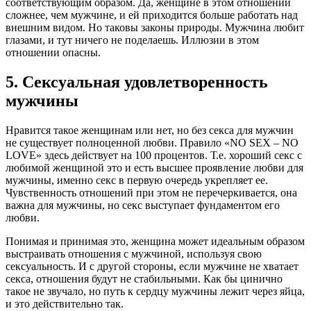
соответствующим образом. Да, женщине в этом отношении
сложнее, чем мужчине, и ей приходится больше работать над
внешним видом. Но таковы законы природы. Мужчина любит
глазами, и тут ничего не поделаешь. Иллюзии в этом
отношении опасны.
5. Сексуальная удовлетворенность
мужчины
Нравится такое женщинам или нет, но без секса для мужчин
не существует полноценной любви. Правило «NO SEX – NO
LOVE» здесь действует на 100 процентов. Т.е. хороший секс с
любимой женщиной это и есть высшее проявление любви для
мужчины, именно секс в первую очередь укрепляет ее.
Чувственность отношений при этом не перечеркивается, она
важна для мужчины, но секс выступает фундаментом его
любви.
Понимая и принимая это, женщина может идеальным образом
выстраивать отношения с мужчиной, используя свою
сексуальность. И с другой стороны, если мужчине не хватает
секса, отношения будут не стабильными. Как бы цинично
такое не звучало, но путь к сердцу мужчины лежит через яйца,
и это действительно так.