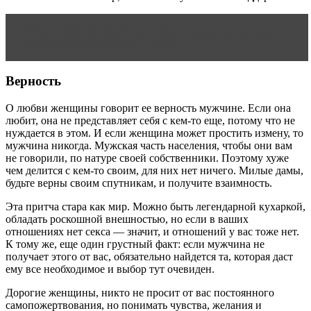
Читать статью
Проблемы формирования культуры
здорового образа жизни в семье
Верность
О любви женщины говорит ее верность мужчине. Если она
любит, она не представляет себя с кем-то еще, потому что не
нуждается в этом. И если женщина может простить измену, то
мужчина никогда. Мужская часть населения, чтобы они вам
не говорили, по натуре своей собственники. Поэтому хуже
чем делится с кем-то своим, для них нет ничего. Милые дамы,
будьте верны своим спутникам, и получите взаимность.
Эта притча стара как мир. Можно быть легендарной кухаркой,
обладать роскошной внешностью, но если в ваших
отношениях нет секса — значит, и отношений у вас тоже нет.
К тому же, еще один грустный факт: если мужчина не
получает этого от вас, обязательно найдется та, которая даст
ему все необходимое и выбор тут очевиден.
Дорогие женщины, никто не просит от вас постоянного
самопожертвования, но понимать чувства, желания и