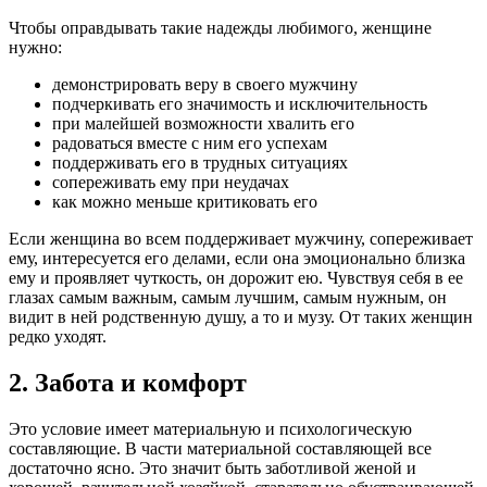
Чтобы оправдывать такие надежды любимого, женщине
нужно:
демонстрировать веру в своего мужчину
подчеркивать его значимость и исключительность
при малейшей возможности хвалить его
радоваться вместе с ним его успехам
поддерживать его в трудных ситуациях
сопереживать ему при неудачах
как можно меньше критиковать его
Если женщина во всем поддерживает мужчину, сопереживает
ему, интересуется его делами, если она эмоционально близка
ему и проявляет чуткость, он дорожит ею. Чувствуя себя в ее
глазах самым важным, самым лучшим, самым нужным, он
видит в ней родственную душу, а то и музу. От таких женщин
редко уходят.
2. Забота и комфорт
Это условие имеет материальную и психологическую
составляющие. В части материальной составляющей все
достаточно ясно. Это значит быть заботливой женой и