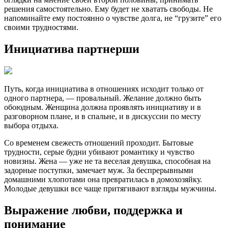
решения самостоятельно. Ему будет не хватать свободы. Не
напоминайте ему постоянно о чувстве долга, не “грузите” его
своими трудностями.
Инициатива партнерши
Путь, когда инициатива в отношениях исходит только от
одного партнера, — провальный. Желание должно быть
обоюдным. Женщина должна проявлять инициативу и в
разговорном плане, и в спальне, и в дискуссии по месту
выбора отдыха.
Со временем свежесть отношений проходит. Бытовые
трудности, серые будни убивают романтику и чувство
новизны. Жена — уже не та веселая девушка, способная на
задорные поступки, замечает муж. За беспрерывными
домашними хлопотами она превратилась в домохозяйку.
Молодые девушки все чаще притягивают взгляды мужчины.
Выражение любви, поддержка и
понимание