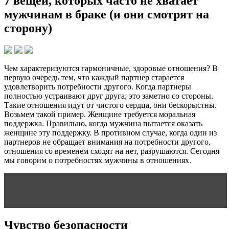
7 вещей, которых часто не хватает
мужчинам в браке (и они смотрят на
сторону)
Чем характеризуются гармоничные, здоровые отношения? В
первую очередь тем, что каждый партнер старается
удовлетворить потребности другого. Когда партнеры
полностью устраивают друг друга, это заметно со стороны.
Такие отношения идут от чистого сердца, они бескорыстны.
Возьмем такой пример. Женщине требуется моральная
поддержка. Правильно, когда мужчина пытается оказать
женщине эту поддержку. В противном случае, когда один из
партнеров не обращает внимания на потребности другого,
отношения со временем сходят на нет, разрушаются. Сегодня
мы говорим о потребностях мужчины в отношениях.
Читать статью
Как пережить развод и не сойти с ума:
8 рекомендаций психолога
Чувство безопасности