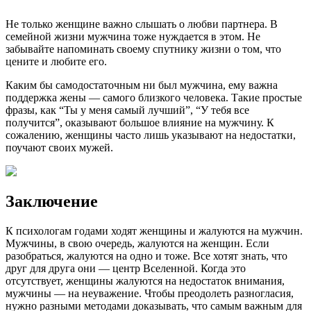
Не только женщине важно слышать о любви партнера. В
семейной жизни мужчина тоже нуждается в этом. Не
забывайте напоминать своему спутнику жизни о том, что
цените и любите его.
Каким бы самодостаточным ни был мужчина, ему важна
поддержка жены — самого близкого человека. Такие простые
фразы, как “Ты у меня самый лучший”, “У тебя все
получится”, оказывают большое влияние на мужчину. К
сожалению, женщины часто лишь указывают на недостатки,
поучают своих мужей.
Заключение
К психологам годами ходят женщины и жалуются на мужчин.
Мужчины, в свою очередь, жалуются на женщин. Если
разобраться, жалуются на одно и тоже. Все хотят знать, что
друг для друга они — центр Вселенной. Когда это
отсутствует, женщины жалуются на недостаток внимания,
мужчины — на неуважение. Чтобы преодолеть разногласия,
нужно разными методами доказывать, что самым важным для