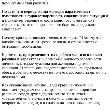
неминуемый этап развития.
По сути,
это период, когда молодая пара начинает
чувствовать неудовлетворенность сложившейся ситуацией
и принимает решение относительно того, будет ли она
сохранять семью или признает, что быть вместе дальше
смысла нет.
Почему кризис возникает именно в это время? Потому что
влюбленные снимают «розовые очки» и сталкиваются с
бытовыми проблемами.
Кроме того,
при решении этих проблем часто всплывает
разница в характерах
и, возможно, какие-то особенности
личности, которые мужчина или женщина тщательно
скрывали. И теперь они представляют собой не идеальный
образ, а обычного человека не только с достоинствами, но и с
недостатками.
Как сказано выше, кризис 1 года брака неизбежен. Он
помогает супругам понять, правильное ли они приняли
решение, создав друг с другом семью. Если ответ
утвердительный, а супруги смогут справиться с этим
непростым периодом, в их жизни начнется новый период.