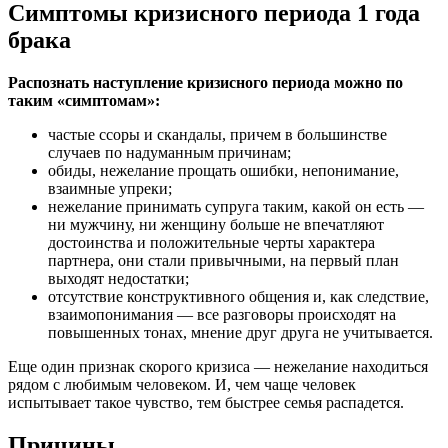
Симптомы кризисного периода 1 года
брака
Распознать наступление кризисного периода можно по
таким «симптомам»:
частые ссоры и скандалы, причем в большинстве
случаев по надуманным причинам;
обиды, нежелание прощать ошибки, непонимание,
взаимные упреки;
нежелание принимать супруга таким, какой он есть —
ни мужчину, ни женщину больше не впечатляют
достоинства и положительные черты характера
партнера, они стали привычными, на первый план
выходят недостатки;
отсутствие конструктивного общения и, как следствие,
взаимопонимания — все разговоры происходят на
повышенных тонах, мнение друг друга не учитывается.
Еще один признак скорого кризиса — нежелание находиться
рядом с любимым человеком. И, чем чаще человек
испытывает такое чувство, тем быстрее семья распадется.
Причины