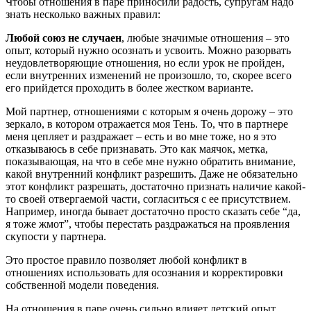
Чтобы отношения в паре приносили радость, супругам надо
знать несколько важных правил:
Любой союз не случаен
, любые значимые отношения – это
опыт, который нужно осознать и усвоить. Можно разорвать
неудовлетворяющие отношения, но если урок не пройден,
если внутренних изменений не произошло, то, скорее всего
его прийдется проходить в более жестком варианте.
Мой партнер, отношениями с которым я очень дорожу – это
зеркало, в котором отражается моя Тень. То, что в партнере
меня цепляет и раздражает – есть и во мне тоже, но я это
отказываюсь в себе признавать. Это как маячок, метка,
показывающая, на что в себе мне нужно обратить внимание,
какой внутренний конфликт разрешить. Даже не обязательно
этот конфликт разрешать, достаточно признать наличие какой-
то своей отвергаемой части, согласиться с ее присутствием.
Например, иногда бывает достаточно просто сказать себе “да,
я тоже жмот”, чтобы перестать раздражаться на проявления
скупости у партнера.
Это простое правило позволяет любой конфликт в
отношениях использовать для осознания и корректировки
собственной модели поведения.
На отношения в паре очень сильно влияет детский опыт