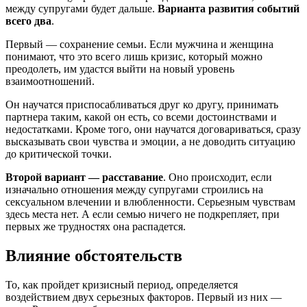
между супругами будет дальше.
Варианта развития событий
всего два
.
Первый — сохранение семьи. Если мужчина и женщина
понимают, что это всего лишь кризис, который можно
преодолеть, им удастся выйти на новый уровень
взаимоотношений.
Он научатся приспосабливаться друг ко другу, принимать
партнера таким, какой он есть, со всеми достоинствами и
недостатками. Кроме того, они научатся договариваться, сразу
высказывать свои чувства и эмоции, а не доводить ситуацию
до критической точки.
Второй вариант — расставание
. Оно происходит, если
изначально отношения между супругами строились на
сексуальном влечении и влюбленности. Серьезным чувствам
здесь места нет. А если семью ничего не подкрепляет, при
первых же трудностях она распадется.
Влияние обстоятельств
То, как пройдет кризисный период, определяется
воздействием двух серьезных факторов. Первый из них —