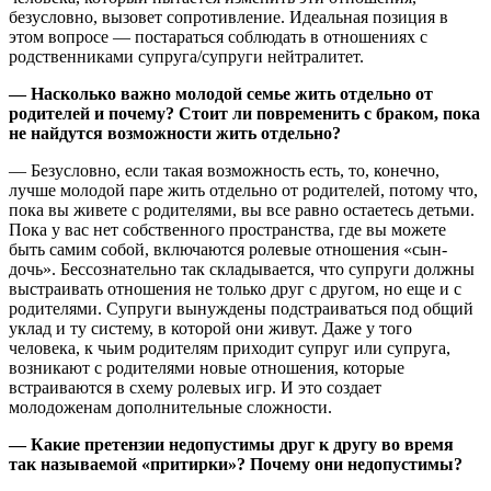
безусловно, вызовет сопротивление. Идеальная позиция в
этом вопросе — постараться соблюдать в отношениях с
родственниками супруга/супруги нейтралитет.
— Насколько важно молодой семье жить отдельно от
родителей и почему? Стоит ли повременить с браком, пока
не найдутся возможности жить отдельно?
— Безусловно, если такая возможность есть, то, конечно,
лучше молодой паре жить отдельно от родителей, потому что,
пока вы живете с родителями, вы все равно остаетесь детьми.
Пока у вас нет собственного пространства, где вы можете
быть самим собой, включаются ролевые отношения «сын-
дочь». Бессознательно так складывается, что супруги должны
выстраивать отношения не только друг с другом, но еще и с
родителями. Супруги вынуждены подстраиваться под общий
уклад и ту систему, в которой они живут. Даже у того
человека, к чьим родителям приходит супруг или супруга,
возникают с родителями новые отношения, которые
встраиваются в схему ролевых игр. И это создает
молодоженам дополнительные сложности.
— Какие претензии недопустимы друг к другу во время
так называемой «притирки»? Почему они недопустимы?