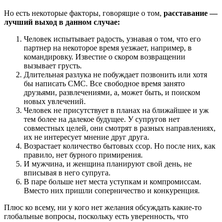
Но есть некоторые факторы, говорящие о том,
расставание —
лучший выход в данном случае:
Человек испытывает радость, узнавая о том, что его
партнер на некоторое время уезжает, например, в
командировку. Известие о скором возвращении
вызывает грусть.
Длительная разлука не побуждает позвонить или хотя
бы написать СМС. Все свободное время занято
друзьями, развлечениями, а, может быть, и поиском
новых увлечений.
Человек не присутствует в планах на ближайшее и уж
тем более на далекое будущее. У супругов нет
совместных целей, они смотрят в разных направлениях,
их не интересует мнение друг друга.
Возрастает количество бытовых ссор. Но после них, как
правило, нет бурного примирения.
И мужчина, и женщина планируют свой день, не
вписывая в него супруга.
В паре больше нет места уступкам и компромиссам.
Вместо них пришли соперничество и конкуренция.
Плюс ко всему, ни у кого нет желания обсуждать какие-то
глобальные вопросы, поскольку есть уверенность, что