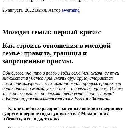
25 августа, 2022
Выкл.
Автор
ewermind
Молодая семья: первый кризис
Как строить отношения в молодой
семье: правила, границы и
запрещенные приемы.
Общеизвестно, что в первые годы семейной жизни супруги
знакомятся и учатся принимать друг друга, стараются
находить компромиссы. У кого-то этот процесс протекает
относительно гладко, у кого-то — с большим трудом. О том,
как с наименьшими потерями преодолеть этап взаимной
адаптации,
рассказывает психолог Евгения Зоткина.
— Какие наиболее распространенные ошибки совершают
супруги в первые годы супружества? Можно ли их
избежать, и если да, то как?