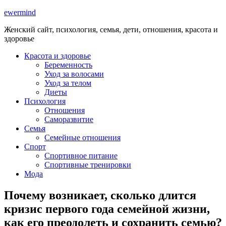
ewermind
Женский сайт, психология, семья, дети, отношения, красота и
здоровье
Красота и здоровье
Беременность
Уход за волосами
Уход за телом
Диеты
Психология
Отношения
Саморазвитие
Семья
Семейные отношения
Спорт
Спортивное питание
Спортивные тренировки
Мода
Почему возникает, сколько длится
кризис первого года семейной жизни,
как его преодолеть и сохранить семью?