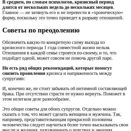
В среднем, по словам психологов, кризисный период
длится от нескольких недель до нескольких месяцев
.
Главное — не затянуть его и не перевести в «хроническую»
форму, поскольку это точно приведет к разрыву отношений.
Советы по преодолению
Обозначить какую-то конкретную схему выхода из
кризисного периода 1 года совместной жизни нельзя.
Отношения в каждой семье строятся по-своему, и то, что
подойдет одной, может совсем не помочь другой паре.
Но есть ряд общих рекомендаций, которые помогут
снизить проявления
кризиса и напряженность между
супругами:
И, конечно же, не стоит забывать об интимной составляющей
брака. При отсутствии страсти ее нужно вернуть. Поможет в
этом нелегком деле разнообразие.
Это общие советы для обоих супругов. Отдельно можно
сказать о том, что может сделать женщина и мужчина. Так,
например, представительницам прекрасной половины
человечества следует научиться более точно высказывать свои
мысли и желания, разговаривать о чувствах и эмоциях.