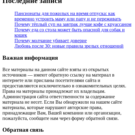
Последние записи
Пансионаты для пожилых на время отпуска: как
временно устроить маму или папу и не переживать
Почему тёплый суп на завтрак лучше кофе с круассаном
Почему еда со стола может быть опасной для собак и
кошек
Почему молчание убивает доверие
Любовь после 30: новые правила зрелых отношений
Важная информация
Все материалы на данном сайте взяты из открытых
источников — имеют обратную ссылку на материал в
интернете или присланы посетителями сайта и
предоставляются исключительно в ознакомительных целях.
Права на материалы принадлежат их владельцам.
Администрация сайта ответственности за содержание
материала не несет. Если Вы обнаружили на нашем сайте
материалы, которые нарушают авторские права,
принадлежащие Вам, Вашей компании или организации,
пожалуйста, сообщите нам через форму обратной связи.
Обратная связь