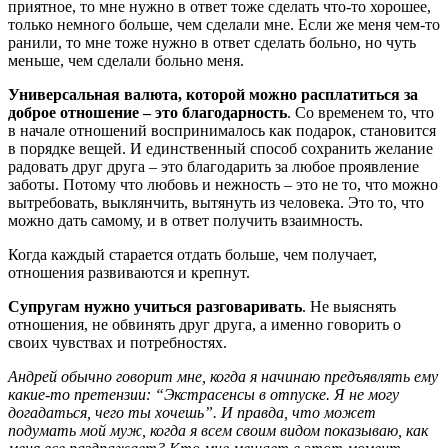
приятное, то мне нужно в ответ тоже сделать что-то хорошее,
только немного больше, чем сделали мне. Если же меня чем-то
ранили, то мне тоже нужно в ответ сделать больно, но чуть
меньше, чем сделали больно меня.
Универсальная валюта, которой можно расплатиться за
доброе отношение – это благодарность
. Со временем то, что
в начале отношений воспринималось как подарок, становится
в порядке вещей. И единственный способ сохранить желание
радовать друг друга – это благодарить за любое проявление
заботы. Потому что любовь и нежность – это не то, что можно
вытребовать, выклянчить, вытянуть из человека. Это то, что
можно дать самому, и в ответ получить взаимность.
Когда каждый старается отдать больше, чем получает,
отношения развиваются и крепнут.
Супругам нужно учиться разговаривать
. Не выяснять
отношения, не обвинять друг друга, а именно говорить о
своих чувствах и потребностях.
Андрей обычно говорит мне, когда я начинаю предъявлять ему
какие-то претензии: “Экстрасенсы в отпуске. Я не могу
догадаться, чего ты хочешь”. И правда, что может
подумать мой муж, когда я всем своим видом показываю, как