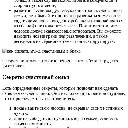
Только в таком случае можно избегать конфликтов и
ссор на пустом месте;
развитие – если вы думаете, как построить счастливую
семью, не забывайте постоянно развиваться. Не стоит
сидеть дома после рождения ребенка или же забиваться
в себе на фоне сильного стресса. Помните о том, что
человек должен самосовершенствоваться. Вы сможете
находить новые грани для развлечений, а также
беседовать на серьезные темы, понимая друг друга.
Следует понимать, что отношения — это работа и труд его
участников
Секреты счастливой семьи
Есть определенные секреты, которые позволят вам сделать
свою семью счастливой. Они настолько простые и доступные,
что с проблемами вы не столкнетесь:
показывайте свою любовь, не скрывая своих истинных
чувств;
садитесь обедать или ужинать всей семьей, если есть
такая возможность;