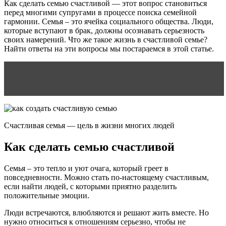
Как сделать семью счастливой — этот вопрос становиться
перед многими супругами в процессе поиска семейной
гармонии. Семья – это ячейка социального общества. Люди,
которые вступают в брак, должны осознавать серьезность
своих намерений. Что же такое жизнь в счастливой семье?
Найти ответы на эти вопросы мы постараемся в этой статье.
Читать статью
Проблемы формирования культуры
здорового образа жизни в семье
Счастливая семья — цель в жизни многих людей
Как сделать семью счастливой
Семья – это тепло и уют очага, который греет в
повседневности. Можно стать по-настоящему счастливым,
если найти людей, с которыми приятно разделить
положительные эмоции.
Люди встречаются, влюбляются и решают жить вместе. Но
нужно относиться к отношениям серьезно, чтобы не