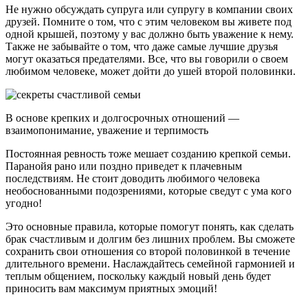
Не нужно обсуждать супруга или супругу в компании своих
друзей. Помните о том, что с этим человеком вы живете под
одной крышей, поэтому у вас должно быть уважение к нему.
Также не забывайте о том, что даже самые лучшие друзья
могут оказаться предателями. Все, что вы говорили о своем
любимом человеке, может дойти до ушей второй половинки.
В основе крепких и долгосрочных отношений —
взаимопонимание, уважение и терпимость
Постоянная ревность тоже мешает созданию крепкой семьи.
Паранойя рано или поздно приведет к плачевным
последствиям. Не стоит доводить любимого человека
необоснованными подозрениями, которые сведут с ума кого
угодно!
Это основные правила, которые помогут понять, как сделать
брак счастливым и долгим без лишних проблем. Вы сможете
сохранить свои отношения со второй половинкой в течение
длительного времени. Наслаждайтесь семейной гармонией и
теплым общением, поскольку каждый новый день будет
приносить вам максимум приятных эмоций!