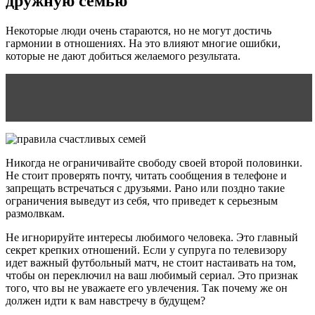
дружную семью
Некоторые люди очень стараются, но не могут достичь
гармонии в отношениях. На это влияют многие ошибки,
которые не дают добиться желаемого результата.
Читать статью
Что такое экология семейных
отношений
Никогда не ограничивайте свободу своей второй половинки.
Не стоит проверять почту, читать сообщения в телефоне и
запрещать встречаться с друзьями. Рано или поздно такие
ограничения выведут из себя, что приведет к серьезным
размолвкам.
Не игнорируйте интересы любимого человека. Это главный
секрет крепких отношений. Если у супруга по телевизору
идет важный футбольный матч, не стоит настаивать на том,
чтобы он переключил на ваш любимый сериал. Это признак
того, что вы не уважаете его увлечения. Так почему же он
должен идти к вам навстречу в будущем?