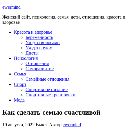
ewermind
Женский сайт, психология, семья, дети, отношения, красота и
здоровье
Красота и здоровье
Беременность
Уход за волосами
Уход за телом
Диеты
Психология
Отношения
Саморазвитие
Семья
Семейные отношения
Спорт
Спортивное питание
Спортивные тренировки
Мода
Как сделать семью счастливой
19 августа, 2022
Выкл.
Автор
ewermind