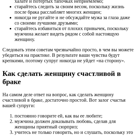
халате и потертых тапочках неприемлемо;
старайтесь следить за своим весом, поскольку жизнь
после брака расслабляет многих женщин;
никогда не ругайте и не обсуждайте мужа за глаза даже
со своими лучшими друзьями;
старайтесь избавиться от плохих привычек, поскольку
мужчина желает видеть рядом с собой настоящую
женщину.
Следовать этим советам чрезвычайно просто, в чем вы можете
убедиться на практике. В результате ваши чувства будут
крепкими, поэтому супруг никогда не уйдет «на сторону».
Как сделать женщину счастливой в
браке
На самом деле ответ на вопрос, как сделать женщину
счастливой в браке, достаточно простой. Вот залог счастья
вашей супруги:
постоянно говорите ей, как вы ее любите;
мужчина должен доказывать любовь, сделав для
женщины приятный сюрприз;
учитесь не только говорить, но и слушать, поскольку это