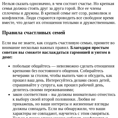
Нельзя сказать однозначно, в чем состоит счастье. Но крепкая
семья должна стоять друг за друга горой. Все ее члены
сплочены и дружны. В крепкой семье нет ссор, размолвок и
конфликтов. Люди стараются проводить все свободное время
вместе, что делает их отношения теплыми и дружественными.
Правила счастливых семей
Если вы не знаете, как создать счастливую семью, примите во
внимание несколько важных правил.
Благодаря простым
советам вы сможете наслаждаться гармонией и уютом в
доме:
побольше общайтесь — невозможно сделать отношения
крепкими без постоянного общения. Собирайтесь
вечерами за столом, чтобы выпить чаю и обсудить, как
прошел ваш день. Интересуйтесь делами своих детей,
спрашивайте у супруга, как прошел рабочий день,
делитесь своими переживаниями;
закон соответствия – вы должны внимательно отнестись
к выбору своей второй половинки. Любви не
прикажешь, но ваши интересы и жизненные взгляды
должны совпадать. Если вы обнаружили, что ваши
характеры не совпадают, научитесь с этим смиряться.