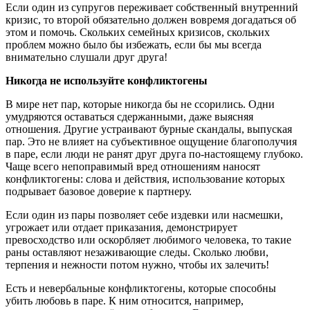
Если один из супругов переживает собственный внутренний
кризис, то второй обязательно должен вовремя догадаться об
этом и помочь. Скольких семейных кризисов, скольких
проблем можно было бы избежать, если бы мы всегда
внимательно слушали друг друга!
Никогда не используйте конфликтогены
В мире нет пар, которые никогда бы не ссорились. Одни
умудряются оставаться сдержанными, даже выясняя
отношения. Другие устраивают бурные скандалы, выпуская
пар. Это не влияет на субъективное ощущение благополучия
в паре, если люди не ранят друг друга по-настоящему глубоко.
Чаще всего непоправимый вред отношениям наносят
конфликтогены: слова и действия, использование которых
подрывает базовое доверие к партнеру.
Если один из пары позволяет себе издевки или насмешки,
угрожает или отдает приказания, демонстрирует
превосходство или оскорбляет любимого человека, то такие
раны оставляют незаживающие следы. Сколько любви,
терпения и нежности потом нужно, чтобы их залечить!
Есть и невербальные конфликтогены, которые способны
убить любовь в паре. К ним относится, например,