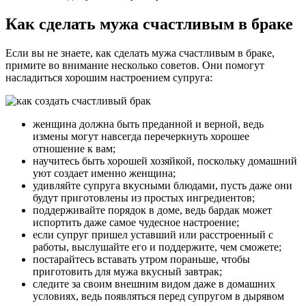
Как сделать мужа счастливым в браке
Если вы не знаете, как сделать мужа счастливым в браке,
примите во внимание несколько советов. Они помогут
насладиться хорошим настроением супруга:
женщина должна быть преданной и верной, ведь
измены могут навсегда перечеркнуть хорошее
отношение к вам;
научитесь быть хорошей хозяйкой, поскольку домашний
уют создает именно женщина;
удивляйте супруга вкусными блюдами, пусть даже они
будут приготовлены из простых ингредиентов;
поддерживайте порядок в доме, ведь бардак может
испортить даже самое чудесное настроение;
если супруг пришел уставший или расстроенный с
работы, выслушайте его и поддержите, чем сможете;
постарайтесь вставать утром пораньше, чтобы
приготовить для мужа вкусный завтрак;
следите за своим внешним видом даже в домашних
условиях, ведь появляться перед супругом в дырявом