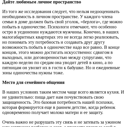
Дайте любимым личное пространство
Из того же исследования следует, что нельзя недооценивать
необходимость в личном пространстве. У каждого члена
семьи в доме должен быть свой уголок, «берлога», где можно
побыть в одиночестве. Психологи отмечают, что особенно
остро в уединении нуждаются мужчины. Конечно, в наших
малогабаритных квартирах это не всегда легко реализовать,
но понимать эту потребность и создавать друг другу
возможность побыть в одиночестве надо все равно. В конце
концов, этого можно достигать искусственно: сдвигом в
выходных, или договоренностью между супругами, что
каждую неделю по средам она уводит детей в кино, а по
пятницам он увозит их в гости к бабушке. Но и ежедневные
зоны одиночества нужны тоже.
Место для семейного общения
В наших условиях таким местом чаще всего является кухня. И
не удивительно: пища дает нам почувствовать свою
защищенность. Это базовая потребность нашей психики,
которая формируется еще в раннем детстве, когда ребенок
одновременно получает молоко матери и ее защиту.
Очень важно не разрушать эту связь и не затевать за ужином