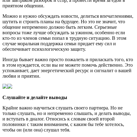
или завтраком разборок и ссор, а провести время за едой в
приятном общении.
Можно и нужно обсуждать новости, делиться впечатлениями,
шутить и строить планы на будущее. Но это не значит, что
общение непременно должно быть легким. Серьезные
вопросы тоже лучше обсуждать за ужином, особенно если
кто-то из членов семьи попал в трудную ситуацию. В этом
случае моральная поддержка семьи придает ему сил и
обеспечивает психологическую защиту.
Иногда бывает важно просто пожалеть и приласкать того, кто
в этом нуждается, если вы не можете помочь действенно. Это
успокаивает, дает энергетический ресурс и сигналит о вашей
любви и приятии.
Слушайте и делайте выводы
Крайне важно научиться слушать своего партнера. Но не
только слушать, но и непременно слышать, и делать выводы,
и вступать в диалог. Относись к словам своей второй
половинки с таким вниманием, с каким бы тебе хотелось,
чтобы он (или она) слушал тебя.