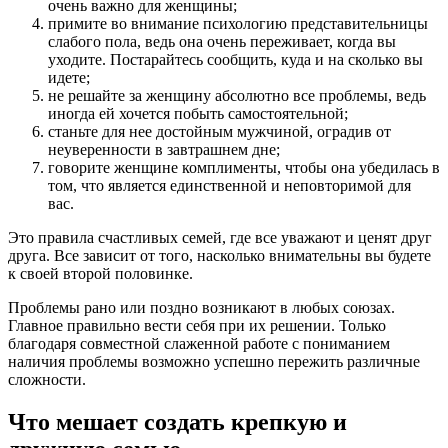
очень важно для женщины;
примите во внимание психологию представительницы
слабого пола, ведь она очень переживает, когда вы
уходите. Постарайтесь сообщить, куда и на сколько вы
идете;
не решайте за женщину абсолютно все проблемы, ведь
иногда ей хочется побыть самостоятельной;
станьте для нее достойным мужчиной, оградив от
неуверенности в завтрашнем дне;
говорите женщине комплименты, чтобы она убедилась в
том, что является единственной и неповторимой для
вас.
Это правила счастливых семей, где все уважают и ценят друг
друга. Все зависит от того, насколько внимательны вы будете
к своей второй половинке.
Проблемы рано или поздно возникают в любых союзах.
Главное правильно вести себя при их решении. Только
благодаря совместной слаженной работе с пониманием
наличия проблемы возможно успешно пережить различные
сложности.
Что мешает создать крепкую и