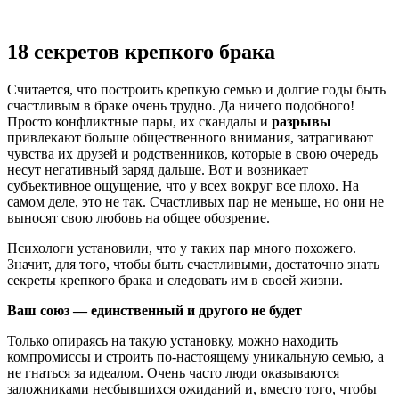
18 секретов крепкого брака
Считается, что построить крепкую семью и долгие годы быть
счастливым в браке очень трудно. Да ничего подобного!
Просто конфликтные пары, их скандалы и
разрывы
привлекают больше общественного внимания, затрагивают
чувства их друзей и родственников, которые в свою очередь
несут негативный заряд дальше. Вот и возникает
субъективное ощущение, что у всех вокруг все плохо. На
самом деле, это не так. Счастливых пар не меньше, но они не
выносят свою любовь на общее обозрение.
Психологи установили, что у таких пар много похожего.
Значит, для того, чтобы быть счастливыми, достаточно знать
секреты крепкого брака и следовать им в своей жизни.
Ваш союз — единственный и другого не будет
Только опираясь на такую установку, можно находить
компромиссы и строить по-настоящему уникальную семью, а
не гнаться за идеалом. Очень часто люди оказываются
заложниками несбывшихся ожиданий и, вместо того, чтобы