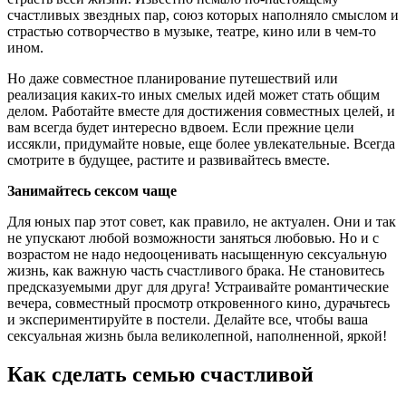
счастливых звездных пар, союз которых наполняло смыслом и
страстью сотворчество в музыке, театре, кино или в чем-то
ином.
Но даже совместное планирование путешествий или
реализация каких-то иных смелых идей может стать общим
делом. Работайте вместе для достижения совместных целей, и
вам всегда будет интересно вдвоем. Если прежние цели
иссякли, придумайте новые, еще более увлекательные. Всегда
смотрите в будущее, растите и развивайтесь вместе.
Занимайтесь сексом чаще
Для юных пар этот совет, как правило, не актуален. Они и так
не упускают любой возможности заняться любовью. Но и с
возрастом не надо недооценивать насыщенную сексуальную
жизнь, как важную часть счастливого брака. Не становитесь
предсказуемыми друг для друга! Устраивайте романтические
вечера, совместный просмотр откровенного кино, дурачьтесь
и экспериментируйте в постели. Делайте все, чтобы ваша
сексуальная жизнь была великолепной, наполненной, яркой!
Как сделать семью счастливой