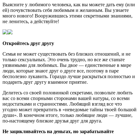
Выясните у любимого человека, как вы можете дать ему (или
ей) почувствовать себя любимым и желанным. Вы узнаете
много нового! Вооружившись этими секретными знаниями,
не ленитесь, а действуйте!
Откройтесь друг другу
Семья не может существовать без близких отношений, и не
только сексуальных. Это очень трудно, но все же станьте
уязвимыми для любимых. Вы двое — единственные в мире
люди, которые знают друг о друге все, поэтому в паре
бесполезно лукавить. Гораздо лучше раскрыться полностью и
подарить друг другу взаимное приятие.
Делитесь со своей половинкой секретами, позвольте любить
вас со всеми спорными сторонами вашей натуры, со всеми
недостатками и странностями. Любящий взгляд все что
угодно может превратить в «неведомые тайны твоей большой
души». В конечном итоге, только любящие люди — лучшие,
по-настоящему близкие друзья друг для друга.
Не зацикливайтесь на деньгах, но зарабатывайте