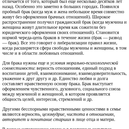
отличается от того, который был еще несколько десятков лет
назад. Особенно это заметно в больших городах. Появился
пробный брак (когда муж и жена небольшое время совместно
живут без оформления брачных отношений). Широкое
распространение получил гражданский брак (когда мужчина и
женщина живут длительное время как сожители без
юридического оформления своих отношений). Становится
нормой череда-цепь браков в течение жизни (брак — развод
— брак). Все это говорит о либерализации правил жизни,
когда расширяется сфера свободы мужчины и женщины, в том
числе и в области любовных отношений.
Для брака нужны еще и
условия морально-психологической
совместимости
: верность отношениям, единый подход в
воспитании детей, взаимопонимание, взаимодоверительность,
уважение к друг другу и др. Единство любви и долга
составляет нравственную основу брака. Брак выступает
оформлением чувственного, духовного, социального союза
между мужчиной и женщиной, в котором проявляется
общность целей, интересов, стремлений и др.
Другими бесспорными нравственными ценностями в семье
являются
верность, целомудрие, чистота в отношениях,
авторитет и почитание старших
в лице отца и матери.