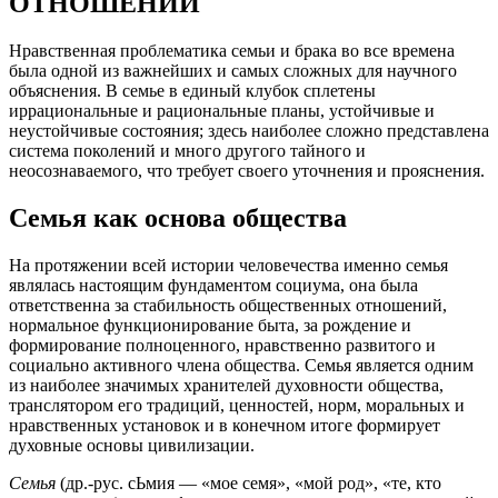
ОТНОШЕНИЙ
Нравственная проблематика семьи и брака во все времена
была одной из важнейших и самых сложных для научного
объяснения. В семье в единый клубок сплетены
иррациональные и рациональные планы, устойчивые и
неустойчивые состояния; здесь наиболее сложно представлена
система поколений и много другого тайного и
неосознаваемого, что требует своего уточнения и прояснения.
Семья как основа общества
На протяжении всей истории человечества именно семья
являлась настоящим фундаментом социума, она была
ответственна за стабильность общественных отношений,
нормальное функционирование быта, за рождение и
формирование полноценного, нравственно развитого и
социально активного члена общества. Семья является одним
из наиболее значимых хранителей духовности общества,
транслятором его традиций, ценностей, норм, моральных и
нравственных установок и в конечном итоге формирует
духовные основы цивилизации.
Семья
(др.-рус. сЬмия — «мое семя», «мой род», «те, кто