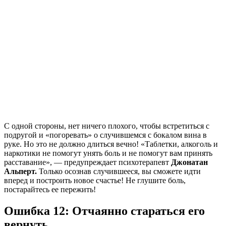
С одной стороны, нет ничего плохого, чтобы встретиться с
подругой и «погоревать» о случившемся с бокалом вина в
руке. Но это не должно длиться вечно! «Таблетки, алкоголь и
наркотики не помогут унять боль и не помогут вам принять
расставание», — предупреждает психотерапевт
Джонатан
Альперт.
Только осознав случившееся, вы сможете идти
вперед и построить новое счастье! Не глушите боль,
постарайтесь ее пережить!
Ошибка 12: Отчаянно стараться его
вернуть