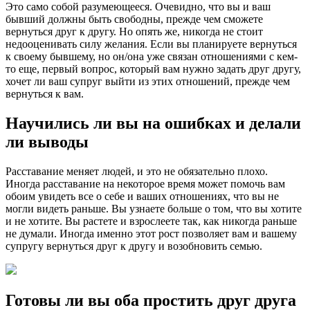
Это само собой разумеющееся. Очевидно, что вы и ваш
бывший должны быть свободны, прежде чем сможете
вернуться друг к другу. Но опять же, никогда не стоит
недооценивать силу желания. Если вы планируете вернуться
к своему бывшему, но он/она уже связан отношениями с кем-
то еще, первый вопрос, который вам нужно задать друг другу,
хочет ли ваш супруг выйти из этих отношений, прежде чем
вернуться к вам.
Научились ли вы на ошибках и делали
ли выводы
Расставание меняет людей, и это не обязательно плохо.
Иногда расставание на некоторое время может помочь вам
обоим увидеть все о себе и ваших отношениях, что вы не
могли видеть раньше. Вы узнаете больше о том, что вы хотите
и не хотите. Вы растете и взрослеете так, как никогда раньше
не думали. Иногда именно этот рост позволяет вам и вашему
супругу вернуться друг к другу и возобновить семью.
Готовы ли вы оба простить друг друга