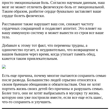
просто эмоциональная боль. Согласно научным данным, наш
мозг не может отличить физическую боль от эмоциональной.
Таким образом, разбитое сердце буквально заставляет ваше
сердце болеть физически.
Расставание также нарушает ваш сон, снижает частоту
сердечных сокращений и подавляет аппетит. Это влияет на
вашу иммунную систему и может вывести из строя все ваше
тело.
Добавьте к этому тот факт, что перемены трудны, а
одиночество пугает, и неудивительно, что возвращение к
вашим бывшим через время, когда утихает память обид,
кажется таким привлекательным.
Есть еще причина, почему многие пытаются сохранить семью
после развода. Большинство людей серьезно относятся к
своим брачным обещаниям и обязательствам. Они не хотят
портить жизнь своих детей без причины и разрушать семью.
Более того, они не хотят выбрасывать в мусорку ту жизнь,
которую они уже построили вместе, если все еще есть шанс,
что-то сохранить и улучшить.