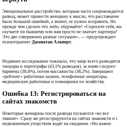
Эмоциональное расстройство, которым часто сопровождается
развод, может привести женщину к мысли, что расставание
было большой ошибкой, а значит, ее нужно исправить. Но
прежде чем сделать что либо, обдумайте! «Спросите себя, вы
скучаете по бывшему или вам просто не хватает партнера?
Это две совершенно разные ситуации», — предупреждает
психотерапевт
Джонатан Альперт
.
Недавнее исследование показало, что чаще всего разводятся
танцоры и хореографы (43,1% разводов), за ними следуют
бармены (38,4%), потом массажисты (38,2%). Завершают
«рейтинг» работники казино, телефонные операторы,
медицинские работники и помощники по хозяйству.
Ошибка 13: Регистрироваться на
сайтах знакомств
Некоторые женщины после развода пускаются «во все
тяжкие». Сразу же регистрируются на сайтах знакомств и с
недюжинным упорством ходят на свидания. «Но важно