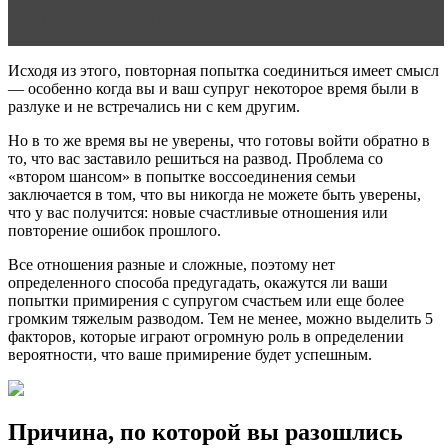
Читать статью
Проблемы многодетных семей
Исходя из этого, повторная попытка соединиться имеет смысл
— особенно когда вы и ваш супруг некоторое время были в
разлуке и не встречались ни с кем другим.
Но в то же время вы не уверены, что готовы войти обратно в
то, что вас заставило решиться на развод. Проблема со
«втором шансом» в попытке воссоединения семьи
заключается в том, что вы никогда не можете быть уверены,
что у вас получится: новые счастливые отношения или
повторение ошибок прошлого.
Все отношения разные и сложные, поэтому нет
определенного способа предугадать, окажутся ли ваши
попытки примирения с супругом счастьем или еще более
громким тяжелым разводом. Тем не менее, можно выделить 5
факторов, которые играют огромную роль в определении
вероятности, что ваше примирение будет успешным.
Причина, по которой вы разошлись