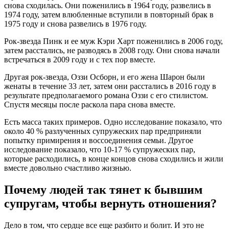
снова сходилась. Они поженились в 1964 году, развелись в
1974 году, затем влюбленные вступили в повторный брак в
1975 году и снова развелись в 1976 году.
Рок-звезда Пинк и ее муж Кэри Харт поженились в 2006 году,
затем расстались, не разводясь в 2008 году. Они снова начали
встречаться в 2009 году и с тех пор вместе.
Другая рок-звезда, Оззи Осборн, и его жена Шарон были
женаты в течение 33 лет, затем они расстались в 2016 году в
результате предполагаемого романа Оззи с его стилистом.
Спустя месяцы после раскола пара снова вместе.
Есть масса таких примеров. Одно исследование показало, что
около 40 % разлученных супружеских пар предприняли
попытку примирения и воссоединения семьи. Другое
исследование показало, что 10-17 % супружеских пар,
которые расходились, в конце концов снова сходились и жили
вместе довольно счастливо жизнью.
Почему людей так тянет к бывшим
супругам, чтобы вернуть отношения?
Дело в том, что сердце все еще разбито и болит. И это не