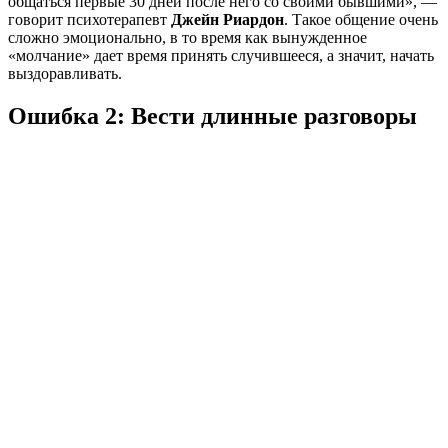
общаться первые 30 дней после него со своими бывшими», —
говорит психотерапевт
Джейн Риардон
. Такое общение очень
сложно эмоционально, в то время как вынужденное
«молчание» дает время принять случившееся, а значит, начать
выздоравливать.
Ошибка 2: Вести длинные разговоры