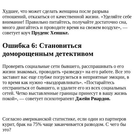
Худшее, что может сделать женщина после разрыва
отношений, отказаться от качественной жизни. «Уделяйте себе
внимание! Правильно питайтесь, получайте достаточно сна,
много двигайтесь и проводите время на свежем воздухе», —
советует коуч
Пруденс Хеншке.
Ошибка 6: Становиться
доморощенным детективом
Проверять социальные сети бывшего, расспрашивать о его
жизни знакомых, проводить «разведку» на его работе. Все это
заставит вас еще глубже погрузиться в неприятные эмоции, в
то время как нужно «выздоравливать». «Постарайтесь
отстраниться от бывшего, и удалите его из всех социальных
сетей. Четко выставленные границы принесут в вашу жизнь
покой», — советует психотерапевт
Джейн Риардон.
Согласно американской статистике, если один из партнеров
курит, брак на 75% чаще заканчивается разводом. С чего бы
это?