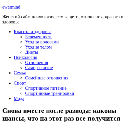
ewermind
Женский сайт, психология, семья, дети, отношения, красота и
здоровье
Красота и здоровье
Беременность
Уход за волосами
Уход за телом
Диеты
Психология
Отношения
Саморазвитие
Семья
Семейные отношения
Спорт
Спортивное питание
Спортивные тренировки
Мода
Снова вместе после развода: каковы
шансы, что на этот раз все получится