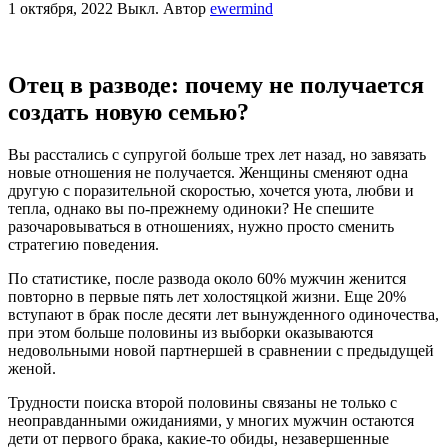
1 октября, 2022
Выкл.
Автор
ewermind
Отец в разводе: почему не получается
создать новую семью?
Вы расстались с супругой больше трех лет назад, но завязать
новые отношения не получается. Женщины сменяют одна
другую с поразительной скоростью, хочется уюта, любви и
тепла, однако вы по-прежнему одиноки? Не спешите
разочаровываться в отношениях, нужно просто сменить
стратегию поведения.
По статистике, после развода около 60% мужчин женится
повторно в первые пять лет холостяцкой жизни. Еще 20%
вступают в брак после десяти лет вынужденного одиночества,
при этом больше половины из выборки оказываются
недовольными новой партнершей в сравнении с предыдущей
женой.
Трудности поиска второй половины связаны не только с
неоправданными ожиданиями, у многих мужчин остаются
дети от первого брака, какие-то обиды, незавершенные