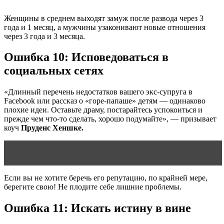
​Женщины в среднем выходят замуж после развода через 3
года и 1 месяц, а мужчины узаконивают новые отношения
через 3 года и 3 месяца.
Ошибка 10: Исповедоваться в
социальных сетях
«Длинный перечень недостатков вашего экс-супруга в
Facebook или рассказ о «горе-папаше» детям — одинаково
плохие идеи. Оставьте драму, постарайтесь успокоиться и
прежде чем что-то сделать, хорошо подумайте», — призывает
коуч
Пруденс Хеншке.
Читать статью
ЖИЗНЕННЫЙ ЦИКЛ СЕМЬИ
Если вы не хотите беречь его репутацию, по крайней мере,
берегите свою! Не плодите себе лишние проблемы.
Ошибка 11: Искать истину в вине