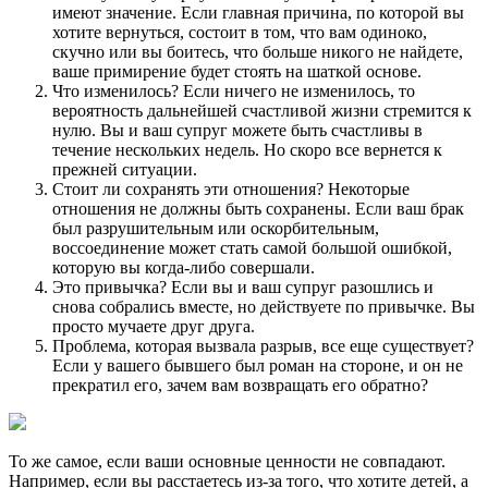
имеют значение. Если главная причина, по которой вы
хотите вернуться, состоит в том, что вам одиноко,
скучно или вы боитесь, что больше никого не найдете,
ваше примирение будет стоять на шаткой основе.
Что изменилось? Если ничего не изменилось, то
вероятность дальнейшей счастливой жизни стремится к
нулю. Вы и ваш супруг можете быть счастливы в
течение нескольких недель. Но скоро все вернется к
прежней ситуации.
Стоит ли сохранять эти отношения? Некоторые
отношения не должны быть сохранены. Если ваш брак
был разрушительным или оскорбительным,
воссоединение может стать самой большой ошибкой,
которую вы когда-либо совершали.
Это привычка? Если вы и ваш супруг разошлись и
снова собрались вместе, но действуете по привычке. Вы
просто мучаете друг друга.
Проблема, которая вызвала разрыв, все еще существует?
Если у вашего бывшего был роман на стороне, и он не
прекратил его, зачем вам возвращать его обратно?
То же самое, если ваши основные ценности не совпадают.
Например, если вы расстаетесь из-за того, что хотите детей, а