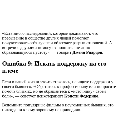
«Есть много исследований, которые доказывают, что
пребывание в обществе других людей помогает
почувствовать себя лучше и облегчает разрыв отношений. А
встречи с друзьями помогут заполнить внезапно
образовавшуюся пустоту», — говорит
Джейн Риардон.
Ошибка 9: Искать поддержку на его
плече
Если в вашей жизни что-то стряслось, не ищите поддержки у
своего бывшего. «Обратитесь к профессионалу или попросите
помочь близких, но не обращайтесь к «источнику» своей
боли», — советует психотерапевт
Кристи Федерико
.
Вспомните популярные фильмы о неугомонных бывших, это
никогда ни к чему хорошему не приводило.