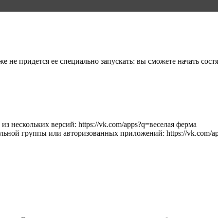
 не придется ее специально запускать: вы сможете начать состяза
из нескольких версий: https://vk.com/apps?q=веселая ферма
льной группы или авторизованных приложений: https://vk.com/a