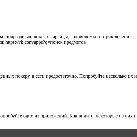
амм, подразделяющихся на аркады, головоломки и приключения —
: https://vk.com/apps?q=поиск предметов
енных покеру, в сети предостаточно. Попробуйте несколько их 
, попробуйте одно из приложений. Как видите, некоторые из них 