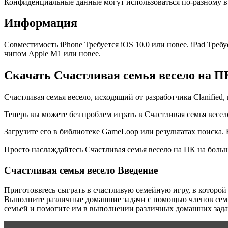
Конфиденциальные данные могут использоваться по-разному в 
Информация
Совместимость iPhone Требуется iOS 10.0 или новее. iPad Требу
чипом Apple M1 или новее.
Скачать Счастливая семья весело на 
Счастливая семья весело, исходящий от разработчика Clanified,
Теперь вы можете без проблем играть в Счастливая семья вес
Загрузите его в библиотеке GameLoop или результатах поиска.
Просто наслаждайтесь Счастливая семья весело на ПК на бол
Счастливая семья весело Введение
Приготовьтесь сыграть в счастливую семейную игру, в которой 
Выполните различные домашние задачи с помощью членов семьи
семьей и помогите им в выполнении различных домашних зада