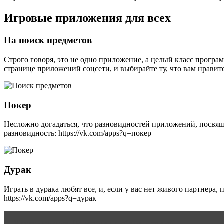
Игровые приложения для всех
На поиск предметов
Строго говоря, это не одно приложение, а целый класс прогр
странице приложений соцсети, и выбирайте ту, что вам нравится
Покер
Несложно догадаться, что разновидностей приложений, посвящ
разновидность: https://vk.com/apps?q=покер
Дурак
Играть в дурака любят все, и, если у вас нет живого партнера
https://vk.com/apps?q=дурак
Читать статью
Допустим ли обман в семье?