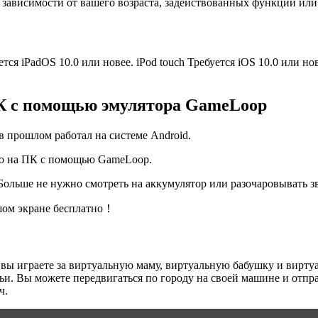
зависимости от вашего возраста, задействованных функций или
ется iPadOS 10.0 или новее. iPod touch Требуется iOS 10.0 или н
ПК с помощью эмулятора GameLoop
 в прошлом работал на системе Android.
ело на ПК с помощью GameLoop.
 Больше не нужно смотреть на аккумулятор или разочаровывать з
ьшом экране бесплатно！
вы играете за виртуальную маму, виртуальную бабушку и виртуаль
. Вы можете передвигаться по городу на своей машине и отправ
ч.