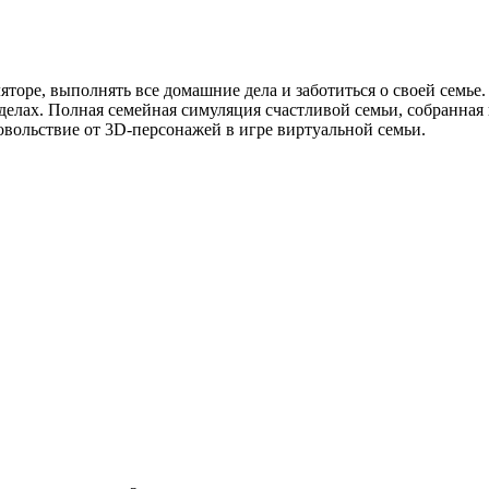
яторе, выполнять все домашние дела и заботиться о своей семье
 делах. Полная семейная симуляция счастливой семьи, собранна
довольствие от 3D-персонажей в игре виртуальной семьи.