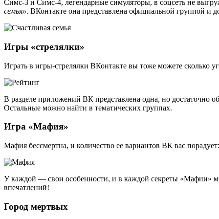
Симс-3 и Симс-4, легендарные симуляторы, в соцсеть не выгруж
семья»
. ВКонтакте она представлена официальной группой и дос
Игры «стрелялки»
Играть в игры-стрелялки ВКонтакте вы тоже можете сколько у
В разделе приложений ВК представлена одна, но достаточно обш
Остальные можно найти в тематических группах.
Игра «Мафия»
Мафия бессмертна, и количество ее вариантов ВК вас порадует: 
У каждой — свои особенности, и в каждой секреты «Мафии» мог
впечатлений!
Город мертвых