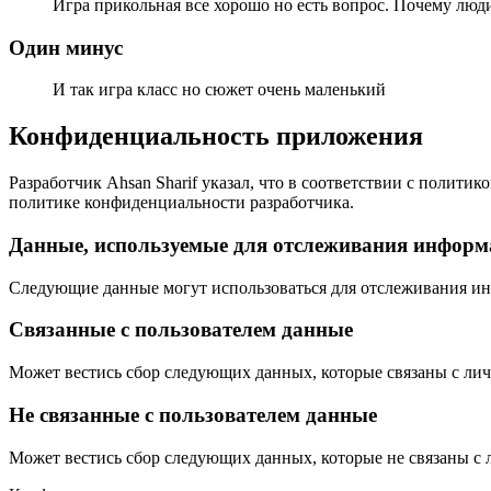
Игра прикольная все хорошо но есть вопрос. Почему люд
Один минус
И так игра класс но сюжет очень маленький
Конфиденциальность приложения
Разработчик Ahsan Sharif указал, что в соответствии с полит
политике конфиденциальности разработчика.
Данные, используе­мые для отслежи­вания инфор
Следующие данные могут использоваться для отслеживания ин
Связанные с пользова­телем данные
Может вестись сбор следующих данных, которые связаны с лич
Не связанные с пользова­телем данные
Может вестись сбор следующих данных, которые не связаны с 