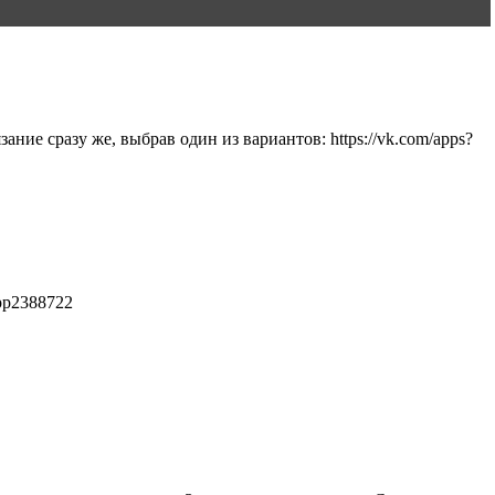
ние сразу же, выбрав один из вариантов: https://vk.com/apps?
pp2388722