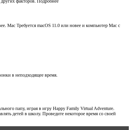
 других факторов. Подробнее
овее. Mac Требуется macOS 11.0 или новее и компьютер Mac с
вонки в неподходящее время.
ного папу, играя в игру Happy Family Virtual Adventure.
лять детей в школу. Проведите некоторое время со своей