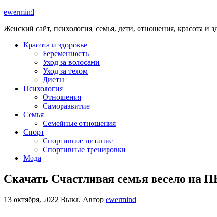
ewermind
Женский сайт, психология, семья, дети, отношения, красота и з
Красота и здоровье
Беременность
Уход за волосами
Уход за телом
Диеты
Психология
Отношения
Саморазвитие
Семья
Семейные отношения
Спорт
Спортивное питание
Спортивные тренировки
Мода
Скачать Счастливая семья весело на 
13 октября, 2022
Выкл.
Автор
ewermind