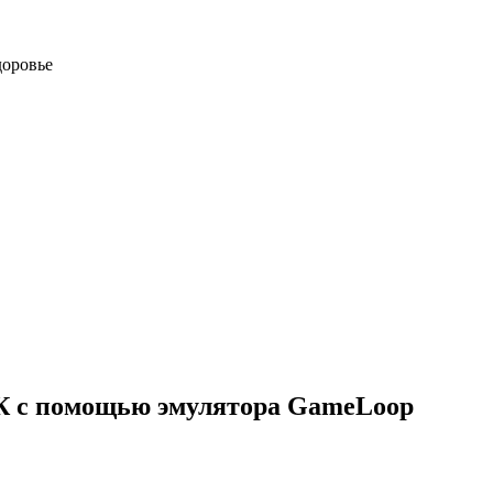
доровье
ПК с помощью эмулятора GameLoop