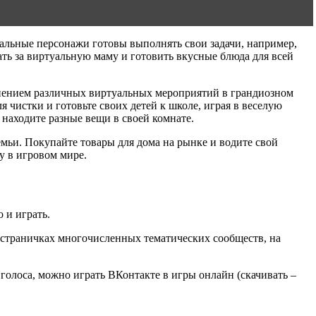
уальные персонажи готовы выполнять свои задачи, например,
ать за виртуальную маму и готовить вкусные блюда для всей
нением различных виртуальных мероприятий в грандиозном
чистки и готовьте своих детей к школе, играя в веселую
находите разные вещи в своей комнате.
емьи. Покупайте товары для дома на рынке и водите свой
у в игровом мире.
 и играть.
а страничках многочисленных тематических сообществ, на
голоса, можно играть ВКонтакте в игры онлайн (скачивать –