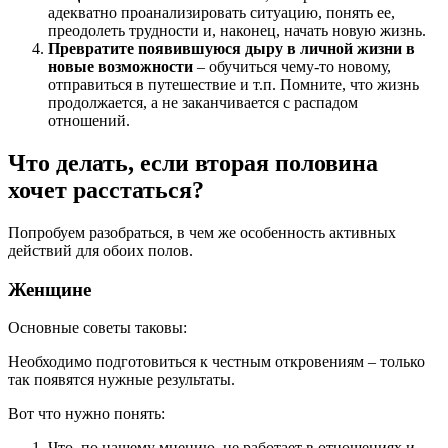
адекватно проанализировать ситуацию, понять ее,
преодолеть трудности и, наконец, начать новую жизнь.
Превратите появившуюся дыру в личной жизни в
новые возможности
– обучиться чему-то новому,
отправиться в путешествие и т.п. Помните, что жизнь
продолжается, а не заканчивается с распадом
отношений.
Что делать, если вторая половина
хочет расстаться?
Попробуем разобраться, в чем же особенность активных
действий для обоих полов.
Женщине
Основные советы таковы:
Необходимо подготовиться к честным откровениям – только
так появятся нужные результаты.
Вот что нужно понять:
Что, по нашему мнению, не работает в отношениях и