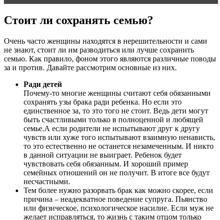
Стоит ли сохранять семью?
Очень часто женщины находятся в нерешительности и сами
не знают, стоит ли им разводиться или лучше сохранить
семью. Как правило, фоном этого являются различные поводы
за и против. Давайте рассмотрим основные из них.
Ради детей
Почему-то многие женщины считают себя обязанными
сохранять узы брака ради ребенка. Но если это
единственное за, то это того не стоит. Ведь дети могут
быть счастливыми только в полноценной и любящей
семье.А если родители не испытывают друг к другу
чувств или хуже того испытывают взаимную ненависть,
то это естественно не останется незамеченным. И никто
в данной ситуации не выиграет. Ребенок будет
чувствовать себя обязанным. И хороший пример
семейных отношений он не получит. В итоге все будут
несчастными.
Тем более нужно разорвать брак как можно скорее, если
причина – неадекватное поведение супруга. Пьянство
или физическое, психологическое насилие. Если муж не
желает исправляться, то жизнь с таким отцом только