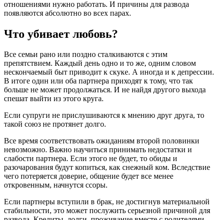
отношениями нужно работать. И причины для развода
появляются абсолютно во всех парах.
Что убивает любовь?
Все семьи рано или поздно сталкиваются с этим
препятствием. Каждый день одно и то же, одним словом
нескончаемый быт приводит к скуке. А иногда и к депрессии.
В итоге один или оба партнера приходят к тому, что так
больше не может продолжаться. И не найдя другого выхода
спешат выйти из этого круга.
Если супруги не прислушиваются к мнению друг друга, то
такой союз не протянет долго.
Все время соответствовать ожиданиям второй половинки
невозможно. Важно научиться принимать недостатки и
слабости партнера. Если этого не будет, то обиды и
разочарования будут копиться, как снежный ком. Вследствие
чего потеряется доверие, общение будет все менее
откровенным, начнутся ссоры.
Если партнеры вступили в брак, не достигнув материальной
стабильности, это может послужить серьезной причиной для
развода. Кредиты, долги, проживание вместе с родителями –