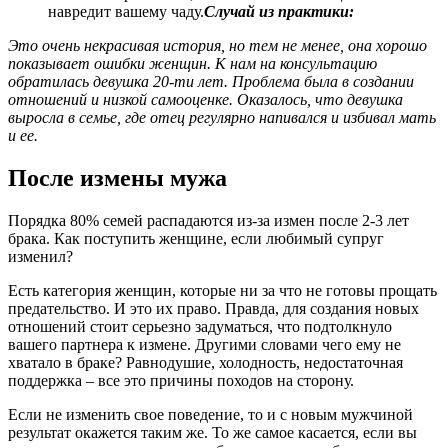
навредит вашему чаду.
Случай из практики:
Это очень некрасивая история, но тем не менее, она хорошо
показывает ошибки женщин. К нам на консультацию
обратилась девушка 20-ти лет. Проблема была в создании
отношений и низкой самооценке. Оказалось, что девушка
выросла в семье, где отец регулярно напивался и избивал мать
и ее.
После измены мужа
Порядка 80% семей распадаются из-за измен после 2-3 лет
брака. Как поступить женщине, если любимый супруг
изменил?
Есть категория женщин, которые ни за что не готовы прощать
предательство. И это их право. Правда, для создания новых
отношений стоит серьезно задуматься, что подтолкнуло
вашего партнера к измене. Другими словами чего ему не
хватало в браке? Равнодушие, холодность, недостаточная
поддержка – все это причины походов на сторону.
Если не изменить свое поведение, то и с новым мужчиной
результат окажется таким же. То же самое касается, если вы