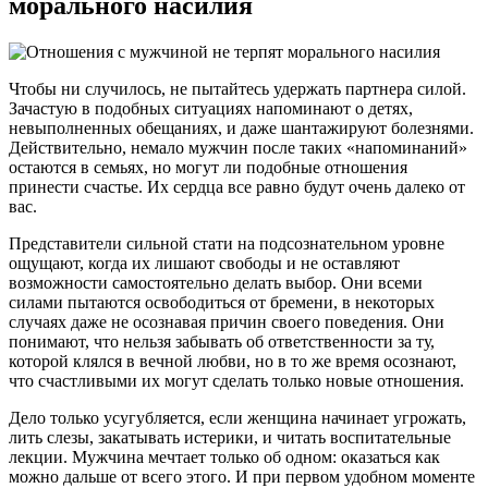
морального насилия
Чтобы ни случилось, не пытайтесь удержать партнера силой.
Зачастую в подобных ситуациях напоминают о детях,
невыполненных обещаниях, и даже шантажируют болезнями.
Действительно, немало мужчин после таких «напоминаний»
остаются в семьях, но могут ли подобные отношения
принести счастье. Их сердца все равно будут очень далеко от
вас.
Представители сильной стати на подсознательном уровне
ощущают, когда их лишают свободы и не оставляют
возможности самостоятельно делать выбор. Они всеми
силами пытаются освободиться от бремени, в некоторых
случаях даже не осознавая причин своего поведения. Они
понимают, что нельзя забывать об ответственности за ту,
которой клялся в вечной любви, но в то же время осознают,
что счастливыми их могут сделать только новые отношения.
Дело только усугубляется, если женщина начинает угрожать,
лить слезы, закатывать истерики, и читать воспитательные
лекции. Мужчина мечтает только об одном: оказаться как
можно дальше от всего этого. И при первом удобном моменте