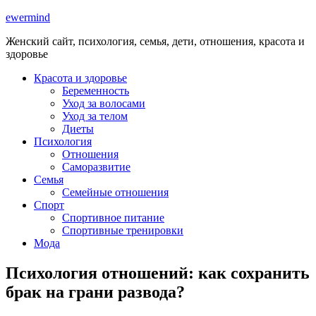
ewermind
Женский сайт, психология, семья, дети, отношения, красота и
здоровье
Красота и здоровье
Беременность
Уход за волосами
Уход за телом
Диеты
Психология
Отношения
Саморазвитие
Семья
Семейные отношения
Спорт
Спортивное питание
Спортивные тренировки
Мода
Психология отношений: как сохранить
брак на грани развода?