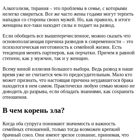
Алкоголизм, тирания – это проблемы в семье, с которыми
нелегко смириться. Все же часто жены годами могут терпеть
нападки со стороны своих мужей. Но, как правило, в итоге
женщина все-таки находит силы и подает на развод.
Если обобщить все вышеперечисленное, можно сказать что
основополагающая причина разводов в современности – это
психологическая неготовность к семейной жизни. Есть
тенденция менять партнеров, как перчатки. Причем в равной
степени, как у мужчин, так и у женщин.
Всему виной иллюзия большого выбора. Ведь развод в наше
время уже не считается чем-то предосудительным. Мало кто
может признать, что настоящая причина неудавшегося брака
находится в нем самом. Практически любую семью можно не
доводить до разрыва, если обладать знаниями, как сохранить
отношения.
В чем корень зла?
Когда оба супруга понимают значимость и важность
семейных отношений, только тогда возможен крепкий
брачный союз. Они имеют зрелое сознание, принимая, что