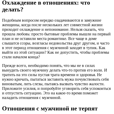
Охлаждение в отношениях: что
делать?
Подобным вопросом нередко озадачиваются и замужние
женщины, когда после нескольких лет совместной жизни
приходит охлаждение и непонимание. Нельзя сказать, что
прошла любовь: просто бытовые проблемы вышли на первый
план и не оставили места романтике. Все чаще в доме
слышатся ссоры, возгласы недовольства друг другом, и часто
в этот период отношения с мужчиной заходят в тупик. Как
выйти из этой ситуации? Как не допустить, чтобы проблемы
стали началом конца?
Прежде всего, необходимо понять, что мы не в силах
вынудить своего мужчину делать что-то против его воли. И
тратить на это силы пустая трата времени и здоровья. Не
нужно кричать, пытаться заставить мужа почувствовать себя
виноватым, лить слезы, пытаясь вызвать чувство жалости.
Приложите усилия, и попробуйте уговорить себя успокоиться
и отпустить ситуацию. Это на какое-то время поможет
наладить отношения с мужчиной.
Отношения с мужчиной не терпят