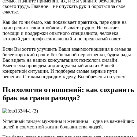
семью. Начните применять их, и Вы увидите результаты
своего труда. Главное – не опускать рук и бороться за свое
счастье.
Как бы то ни было, как показывает практика, паре один на
один решить свои проблемы бывает трудно. Не хватает
помощи и поддержки опытного специалиста, человека,
который даст профессиональный и не предвзятый совет.
Если Вы хотите улучшить Ваши взаимоотношения в семье за
более короткий срок и без большой нервотрепки, будем рады
Вас видеть на наших консультациях психолога онлайн!
Вместе мы проведем индивидуальный анализ Вашей
конкретной ситуации. И подберем самые верные пути
решения. С таким подходом к делу, Вы обречены на успех!
Психология отношений: как сохранить
брак на грани развода?
Успешный тандем мужчины и женщины – одна из важнейших
целей в совместной жизни большинства людей.