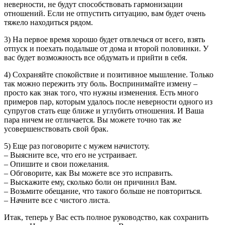
неверности, не будут способствовать гармонизации
отношений. Если не отпустить ситуацию, вам будет очень
тяжело находиться рядом.
3) На первое время хорошо будет отвлечься от всего, взять
отпуск и поехать подальше от дома и второй половинки. У
вас будет возможность все обдумать и прийти в себя.
4) Сохраняйте спокойствие и позитивное мышление. Только
так можно пережить эту боль. Воспринимайте измену –
просто как знак того, что нужны изменения. Есть много
примеров пар, которым удалось после неверности одного из
супругов стать еще ближе и углубить отношения. И Ваша
пара ничем не отличается. Вы можете точно так же
усовершенствовать свой брак.
5) Еще раз поговорите с мужем начистоту.
– Выясните все, что его не устраивает.
– Опишите и свои пожелания.
– Обговорите, как Вы можете все это исправить.
– Выскажите ему, сколько боли он причинил Вам.
– Возьмите обещание, что такого больше не повториться.
– Начните все с чистого листа.
Итак, теперь у Вас есть полное руководство, как сохранить