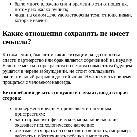
было много вложено сил и времени в эти отношения,
потому их жалко рушить;
люди на самом деле удовлетворены теми отношениями,
которые имеют.
Какие отношения сохранять не имеет
смысла?
К сожалению, бывают и такие ситуации, когда попытка
спасти партнерство или брак является обреченной на неудачу.
Если все мечты о прекрасном и светлом совместном будущем
рушатся в череде заблуждений, не стоит откладывать
окончательный разрыв в долгий ящик. Нужно уметь вовремя
прощаться с человеком навсегда.
Без колебаний делать это нужно в случаях, когда вторая
сторона
:
подвержена вредным привычкам и пагубным
пристрастиям;
часто применяет физическое, моральное насилие,
оказывает психологическое давление;
отказывается брать на себя ответственность, например,
работать и обеспечивать ребенка, выполнять