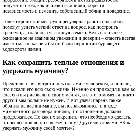
подумать о том, как исправить ошибки, обрести
независимость и изменить собственный облик и поведение.
Только кропотливый труд и регулярная работа над собой
помогут узнать четкий ответ на вопрос, как построить
крепкую, а, главное, счастливую семью. Ведь настоящее –
основанное на взаимном уважении и доверии – спасать всегда
имеет смысл, каковы бы ни были перипетии бурлящего
водоворота жизни.
Как сохранить теплые отношения и
удержать мужчину?
Представьте: вы встретились глазами с человеком, и поняли,
что искали его всю свою жизнь. Именно он приходил к вам во
сне, его вы рисовали в своих мечтах, и с этого момента никто
другой вам больше не нужен. И вот удача: парень также
обратил на вас внимание, вы познакомились, и в ходе
мимолетного разговора поняли, что отношения должны
продолжаться. Но как их закрепить, что необходимо сделать,
чтобы все пошло по вашему плану? Другими словами: «Как
удержать мужчину своей мечты»?