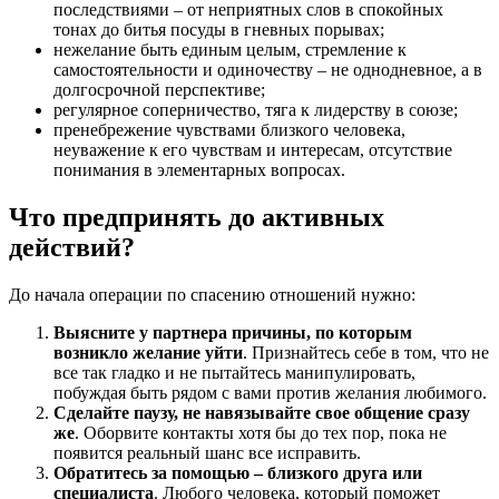
последствиями – от неприятных слов в спокойных
тонах до битья посуды в гневных порывах;
нежелание быть единым целым, стремление к
самостоятельности и одиночеству – не однодневное, а в
долгосрочной перспективе;
регулярное соперничество, тяга к лидерству в союзе;
пренебрежение чувствами близкого человека,
неуважение к его чувствам и интересам, отсутствие
понимания в элементарных вопросах.
Что предпринять до активных
действий?
До начала операции по спасению отношений нужно:
Выясните у партнера причины, по которым
возникло желание уйти
. Признайтесь себе в том, что не
все так гладко и не пытайтесь манипулировать,
побуждая быть рядом с вами против желания любимого.
Сделайте паузу, не навязывайте свое общение сразу
же
. Оборвите контакты хотя бы до тех пор, пока не
появится реальный шанс все исправить.
Обратитесь за помощью – близкого друга или
специалиста
. Любого человека, который поможет