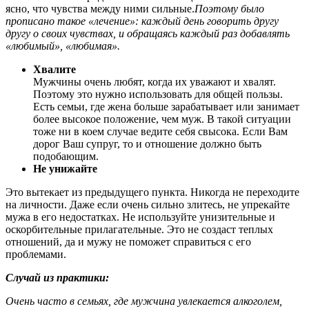
ясно, что чувства между ними сильные.
Поэтому было
прописано такое «лечение»: каждый день говорить другу
другу о своих чувствах, и обращаясь каждый раз добавлять
«любимый», «любимая».
Хвалите
Мужчины очень любят, когда их уважают и хвалят.
Поэтому это нужно использовать для общей пользы.
Есть семьи, где жена больше зарабатывает или занимает
более высокое положение, чем муж. В такой ситуации
тоже ни в коем случае ведите себя свысока. Если Вам
дорог Ваш супруг, то и отношение должно быть
подобающим.
Не унижайте
Это вытекает из предыдущего пункта. Никогда не переходите
на личности. Даже если очень сильно злитесь, не упрекайте
мужа в его недостатках. Не используйте унизительные и
оскорбительные прилагательные. Это не создаст теплых
отношений, да и мужу не поможет справиться с его
проблемами.
Случай из практики:
Очень часто в семьях, где мужчина увлекается алкоголем,