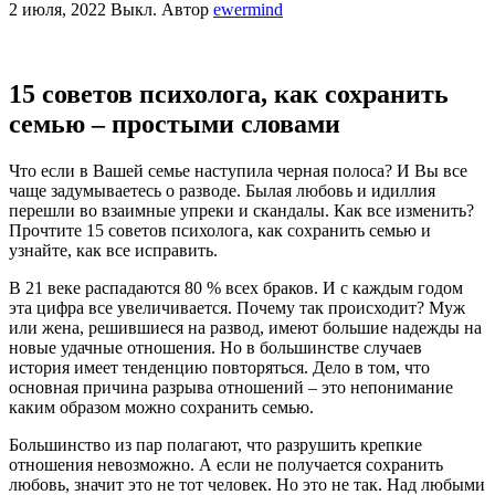
2 июля, 2022
Выкл.
Автор
ewermind
15 советов психолога, как сохранить
семью – простыми словами
Что если в Вашей семье наступила черная полоса? И Вы все
чаще задумываетесь о разводе. Былая любовь и идиллия
перешли во взаимные упреки и скандалы. Как все изменить?
Прочтите 15 советов психолога, как сохранить семью и
узнайте, как все исправить.
В 21 веке распадаются 80 % всех браков. И с каждым годом
эта цифра все увеличивается. Почему так происходит? Муж
или жена, решившиеся на развод, имеют большие надежды на
новые удачные отношения. Но в большинстве случаев
история имеет тенденцию повторяться. Дело в том, что
основная причина разрыва отношений – это непонимание
каким образом можно сохранить семью.
Большинство из пар полагают, что разрушить крепкие
отношения невозможно. А если не получается сохранить
любовь, значит это не тот человек. Но это не так. Над любыми