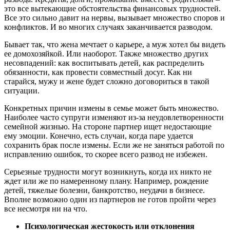
это все вытекающие обстоятельства финансовых трудностей.
Все это сильно давит на нервы, вызывает множество споров и
конфликтов. И во многих случаях заканчивается разводом.
Бывает так, что жена мечтает о карьере, а муж хотел бы видеть
ее домохозяйкой. Или наоборот. Также множество других
несовпадений: как воспитывать детей, как распределить
обязанности, как провести совместный досуг. Как ни
старайся, мужу и жене будет сложно договориться в такой
ситуации.
Конкретных причин измены в семье может быть множество.
Наиболее часто супруги изменяют из-за неудовлетворенности
семейной жизнью. На стороне партнер ищет недостающие
ему эмоции. Конечно, есть случаи, когда паре удается
сохранить брак после измены. Если же не заняться работой по
исправлению ошибок, то скорее всего развод не избежен.
Серьезные трудности могут возникнуть, когда их никто не
ждет или же по намеренному плану. Например, рождение
детей, тяжелые болезни, банкротство, неудачи в бизнесе.
Вполне возможно один из партнеров не готов пройти через
все несмотря ни на что.
Психологическая жестокость или отклонения