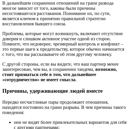
В дальнейшем сохранении отношений на грани развода
многое зависит от того, каковы были причины
несостоявшегося расставания. Понимание их, по сути,
является ключом к принятию правильной стратегии
восстановления бывшего союза.
Проблемы, которые могут возникнуть, включают отсутствие
доверия и слишком активное участие одной из сторон.
Помните, что недоверие, чрезмерный контроль и конфликт –
это первые шаги к предательству, которое обычно начинается
с того, что вы рассказываете об этом другому человеку.
С другой стороны, если вы видите, что ваш партнер менее
заинтересован, чем вы, в сохранении тандема,
возможно,
стоит признаться себе в том, что дальнейшее
«сотрудничество» не имеет смысла
.
Причины, удерживающие людей вместе
Нередко несчастливые пары продолжают отношения,
находятся постоянно на грани разрыва. В чем причины такого
поведения:
они не видят более привлекательных вариантов для себя
с другими партнерами;