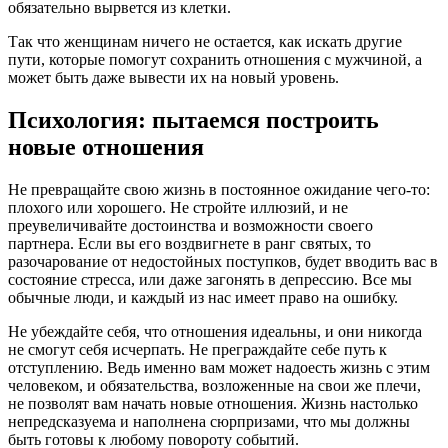
обязательно вырвется из клетки.
Так что женщинам ничего не остается, как искать другие
пути, которые помогут сохранить отношения с мужчиной, а
может быть даже вывести их на новый уровень.
Психология: пытаемся построить
новые отношения
Не превращайте свою жизнь в постоянное ожидание чего-то:
плохого или хорошего. Не стройте иллюзий, и не
преувеличивайте достоинства и возможности своего
партнера. Если вы его воздвигнете в ранг святых, то
разочарование от недостойных поступков, будет вводить вас в
состояние стресса, или даже загонять в депрессию. Все мы
обычные люди, и каждый из нас имеет право на ошибку.
Не убеждайте себя, что отношения идеальны, и они никогда
не смогут себя исчерпать. Не преграждайте себе путь к
отступлению. Ведь именно вам может надоесть жизнь с этим
человеком, и обязательства, возложенные на свои же плечи,
не позволят вам начать новые отношения. Жизнь настолько
непредсказуема и наполнена сюрпризами, что мы должны
быть готовы к любому повороту событий.