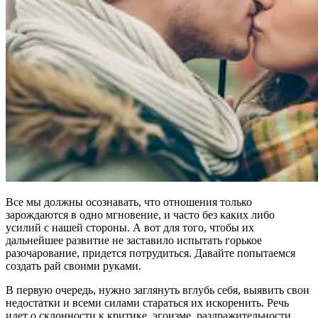
Все мы должны осознавать, что отношения только
зарождаются в одно мгновение, и часто без каких либо
усилий с нашей стороны. А вот для того, чтобы их
дальнейшее развитие не заставило испытать горькое
разочарование, придется потрудиться. Давайте попытаемся
создать рай своими руками.
В первую очередь, нужно заглянуть вглубь себя, выявить свои
недостатки и всеми силами стараться их искоренить. Речь
идет о склонности к критике, эгоизме, раздражительности,