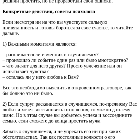
решили простить, но не проработали свои ошибки.
Конкретные действия, советы психолога
Если несмотря ни на что вы чувствуете сильную
привязанность и готовы бороться за свое счастье, то читайте
дальше.
1) Важными моментами являются:
– раскаивается ли изменник в случившемся?
– произошло ли событие один раз или было многократно?
– что значит для него другая? Просто увлечение или он
испытывает чувства?
– осталась ли у него любовь к Вам?
Все это необходимо выяснить в откровенном разговоре, как
бы больно это ни было.
2) Если супруг раскаивается в случившемся, по-прежнему Вас
любит и хочет восстановить отношения, то можно дать ему
шанс. Но в этом случае вы добьетесь успеха и воссоедините
семью, если сможете до конца простить мужа.
Забыть о случившемся, и не упрекать его ни при каких
обстоятельствах. Так как постоянные колкости о его