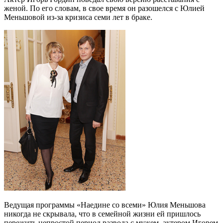
женой. По его словам, в свое время он разошелся с Юлией
Меньшовой из-за кризиса семи лет в браке.
Ведущая программы «Наедине со всеми» Юлия Меньшова
никогда не скрывала, что в семейной жизни ей пришлось
пережить непростой период развода с мужем, актером Игорем