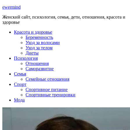
ewermind
Женский сайт, психология, семья, дети, отношения, красота и
здоровье
Красота и здоровье
Беременность
Уход за волосами
Уход за телом
Диеты
Психология
Отношения
Саморазвитие
Семья
Семейные отношения
Спорт
Спортивное питание
Спортивные тренировки
Мода