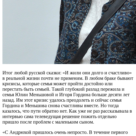
Итог любой русской сказки: «И жили они долго и счастливо»
в реальной жизни почти не применим. В любом браке бывают
кризисы, которые семья может пройти достойно или
перестать быть семьей. Такой глубокий разлад пережила и
семья Юлии Меньшовой и Игоря Гордина больше десяти лет
назад. Им этот кризис удалось преодолеть и сейчас семья
Гордина и Меньшова снова счастливы вместе. Но тогда
казалось, что пути обратно нет. Как уже не раз рассказывала в
интервью сама телеведущая решение пожить отдельно
пришло после проблем с маленьким сыном.
«С Андрюхой пришлось очень непросто. В течение первого