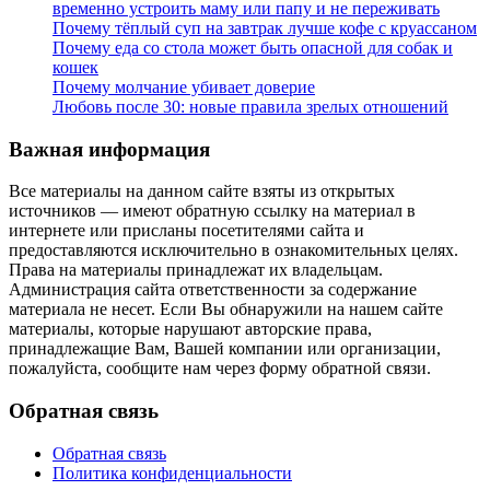
временно устроить маму или папу и не переживать
Почему тёплый суп на завтрак лучше кофе с круассаном
Почему еда со стола может быть опасной для собак и
кошек
Почему молчание убивает доверие
Любовь после 30: новые правила зрелых отношений
Важная информация
Все материалы на данном сайте взяты из открытых
источников — имеют обратную ссылку на материал в
интернете или присланы посетителями сайта и
предоставляются исключительно в ознакомительных целях.
Права на материалы принадлежат их владельцам.
Администрация сайта ответственности за содержание
материала не несет. Если Вы обнаружили на нашем сайте
материалы, которые нарушают авторские права,
принадлежащие Вам, Вашей компании или организации,
пожалуйста, сообщите нам через форму обратной связи.
Обратная связь
Обратная связь
Политика конфиденциальности