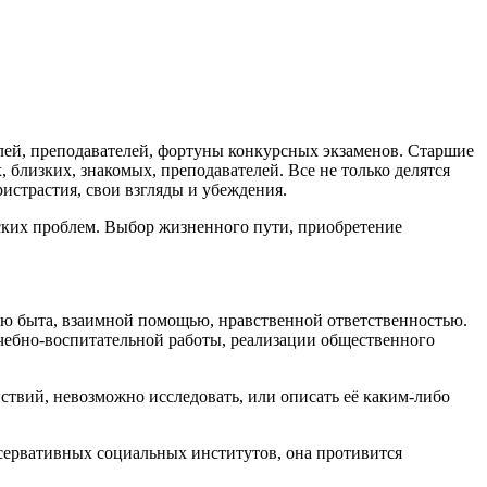
елей, преподавателей, фортуны конкурсных экзаменов. Старшие
 близких, знакомых, преподавателей. Все не только делятся
истрастия, свои взгляды и убеждения.
ских проблем. Выбор жизненного пути, приобретение
ью быта, взаимной помощью, нравственной ответственностью.
чебно-воспитательной работы, реализации общественного
твий, невозможно исследовать, или описать её каким-либо
сервативных социальных институтов, она противится