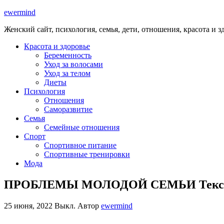
ewermind
Женский сайт, психология, семья, дети, отношения, красота и з
Красота и здоровье
Беременность
Уход за волосами
Уход за телом
Диеты
Психология
Отношения
Саморазвитие
Семья
Семейные отношения
Спорт
Спортивное питание
Спортивные тренировки
Мода
ПРОБЛЕМЫ МОЛОДОЙ СЕМЬИ Текст науч
25 июня, 2022
Выкл.
Автор
ewermind