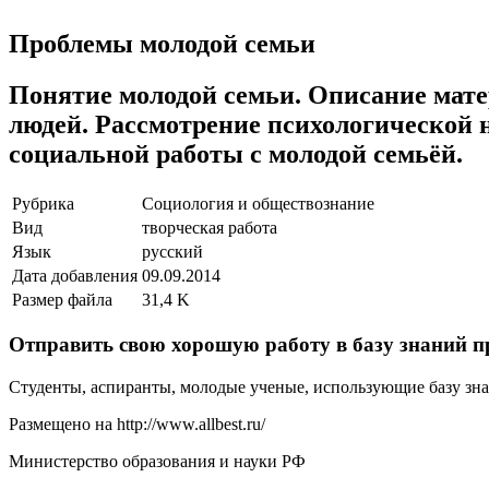
Проблемы молодой семьи
Понятие молодой семьи. Описание мат
людей. Рассмотрение психологической 
социальной работы с молодой семьёй.
Рубрика
Социология и обществознание
Вид
творческая работа
Язык
русский
Дата добавления
09.09.2014
Размер файла
31,4 K
Отправить свою хорошую работу в базу знаний п
Студенты, аспиранты, молодые ученые, использующие базу знан
Размещено на http://www.allbest.ru/
Министерство образования и науки РФ