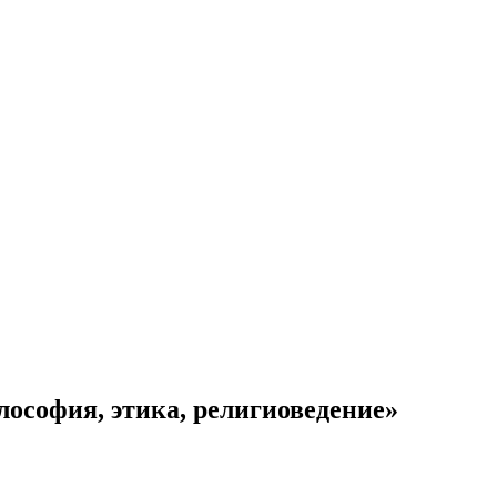
офия, этика, религиоведение»