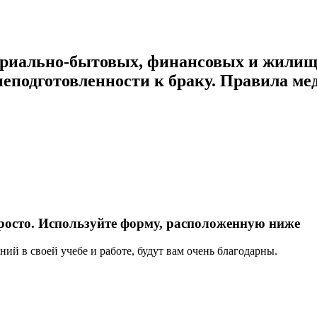
ериально-бытовых, финансовых и жилищ
неподготовленности к браку. Правила ме
росто. Используйте форму, расположенную ниже
ий в своей учебе и работе, будут вам очень благодарны.