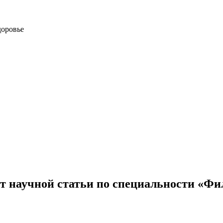
доровье
ной статьи по специальности «Филос