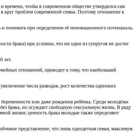
 и времени, чтобы в современном обществе утвердился сам
ю в круг проблем современной семьи. Поэтому отношение к
ть и понимать при определении её инновационного потенциала,
ости брака) при условии, что ни один из супругов не достиг
0 лет.
семейных отношений, приводит к тому, что наибольший
увеличение числа разводов, рост количества одиноких
 беременности или даже рождения ребёнка. Среди молодёжи
без брака, но осуждает свободную сексуальную жизнь. В ряду
имной жизни; ценность брака молодые также определяют
тойчивое представление, что лишь однодетная семья, максимум