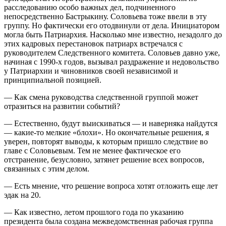
расследованию особо важных дел, подчиненного
непосредственно Бастрыкину. Соловьева тоже ввели в эту
группу. Но фактически его отодвинули от дела. Инициатором
могла быть Патриархия. Насколько мне известно, незадолго до
этих кадровых перестановок патриарх встречался с
руководителем Следственного комитета. Соловьев давно уже,
начиная с 1990-х годов, вызывал раздражение и недовольство
у Патриархии и чиновников своей независимой и
принципиальной позицией.
— Как смена руководства следственной группой может
отразиться на развитии событий?
— Естественно, будут выискиваться — и наверняка найдутся
— какие-то мелкие «блохи». Но окончательные решения, я
уверен, повторят выводы, к которым пришло следствие во
главе с Соловьевым. Тем не менее фактическое его
отстранение, безусловно, затянет решение всех вопросов,
связанных с этим делом.
— Есть мнение, что решение вопроса хотят отложить еще лет
эдак на 20.
— Как известно, летом прошлого года по указанию
президента была создана межведомственная рабочая группа