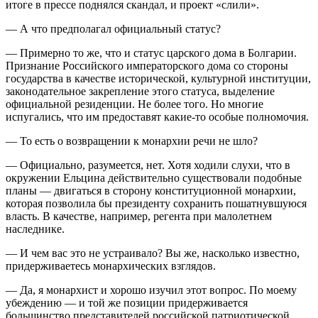
итоге в прессе поднялся скандал, и проект «слили».
— А что предполагал официальный статус?
— Примерно то же, что и статус царского дома в Болгарии.
Признание Российского императорского дома со стороны
государства в качестве исторической, культурной институции,
законодательное закрепление этого статуса, выделение
официальной резиденции. Не более того. Но многие
испугались, что им предоставят какие-то особые полномочия.
— То есть о возвращении к монархии речи не шло?
— Официально, разумеется, нет. Хотя ходили слухи, что в
окружении Ельцина действительно существовали подобные
планы — двигаться в сторону конституционной монархии,
которая позволила бы президенту сохранить пошатнувшуюся
власть. В качестве, например, регента при малолетнем
наследнике.
— И чем вас это не устраивало? Вы же, насколько известно,
придерживаетесь монархических взглядов.
— Да, я монархист и хорошо изучил этот вопрос. По моему
убеждению — и той же позиции придерживается
большинство представителей российской патриотической