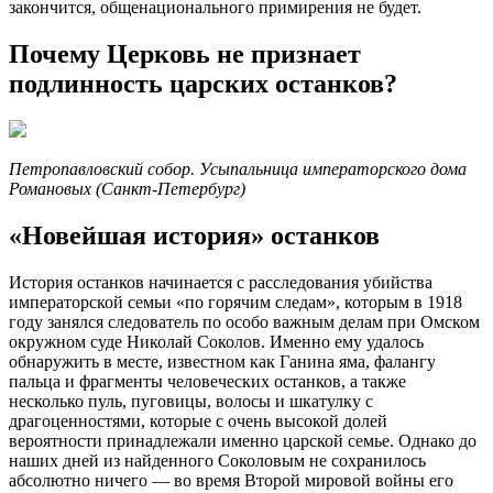
закончится, общенационального примирения не будет.
Почему Церковь не признает
подлинность царских останков?
Петропавловский собор. Усыпальница императорского дома
Романовых (Санкт-Петербург)
«Новейшая история» останков
История останков начинается с расследования убийства
императорской семьи «по горячим следам», которым в 1918
году занялся следователь по особо важным делам при Омском
окружном суде Николай Соколов. Именно ему удалось
обнаружить в месте, известном как Ганина яма, фалангу
пальца и фрагменты человеческих останков, а также
несколько пуль, пуговицы, волосы и шкатулку с
драгоценностями, которые с очень высокой долей
вероятности принадлежали именно царской семье. Однако до
наших дней из найденного Соколовым не сохранилось
абсолютно ничего — во время Второй мировой войны его