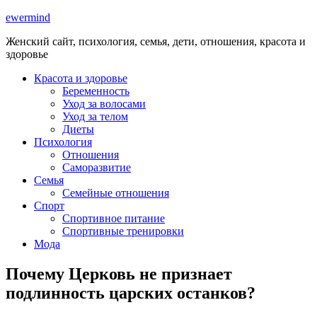
ewermind
Женский сайт, психология, семья, дети, отношения, красота и
здоровье
Красота и здоровье
Беременность
Уход за волосами
Уход за телом
Диеты
Психология
Отношения
Саморазвитие
Семья
Семейные отношения
Спорт
Спортивное питание
Спортивные тренировки
Мода
Почему Церковь не признает
подлинность царских останков?