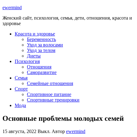
ewermind
Женский сайт, психология, семья, дети, отношения, красота и
здоровье
Красота и здоровье
Беременность
Уход за волосами
Уход за телом
Диеты
Психология
Отношения
Саморазвитие
Семья
Семейные отношения
Спорт
Спортивное питание
Спортивные тренировки
Мода
Основные проблемы молодых семей
15 августа, 2022
Выкл.
Автор
ewermind