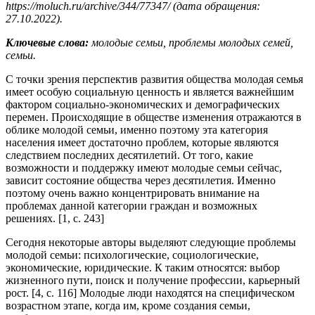
https://moluch.ru/archive/344/77347/ (дата обращения:
27.10.2022).
Ключевые слова:
молодые семьи, проблемы молодых семей,
семьи.
С точки зрения перспектив развития общества молодая семья
имеет особую социальную ценность и является важнейшим
фактором социально-экономических и демографических
перемен. Происходящие в обществе изменения отражаются в
облике молодой семьи, именно поэтому эта категория
населения имеет достаточно проблем, которые являются
следствием последних десятилетий. От того, какие
возможности и поддержку имеют молодые семьи сейчас,
зависит состояние общества через десятилетия. Именно
поэтому очень важно концентрировать внимание на
проблемах данной категории граждан и возможных
решениях. [1, c. 243]
Сегодня некоторые авторы выделяют следующие проблемы
молодой семьи: психологические, социологические,
экономические, юридические. К таким относятся: выбор
жизненного пути, поиск и получение профессии, карьерный
рост. [4, c. 116] Молодые люди находятся на специфическом
возрастном этапе, когда им, кроме создания семьи,