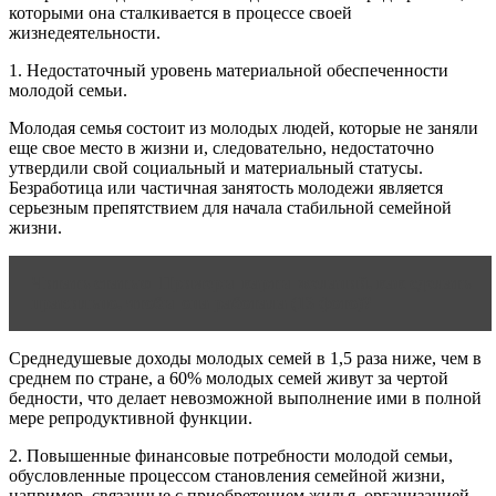
которыми она сталкивается в процессе своей
жизнедеятельности.
1. Недостаточный уровень материальной обеспеченности
молодой семьи.
Молодая семья состоит из молодых людей, которые не заняли
еще свое место в жизни и, следовательно, недостаточно
утвердили свой социальный и материальный статусы.
Безработица или частичная занятость молодежи является
серьезным препятствием для начала стабильной семейной
жизни.
Читать статью
Примеры карты желаний, как сделать
правильно, чтобы она работала (13 фото)?
Среднедушевые доходы молодых семей в 1,5 раза ниже, чем в
среднем по стране, а 60% молодых семей живут за чертой
бедности, что делает невозможной выполнение ими в полной
мере репродуктивной функции.
2. Повышенные финансовые потребности молодой семьи,
обусловленные процессом становления семейной жизни,
например, связанные с приобретением жилья, организацией