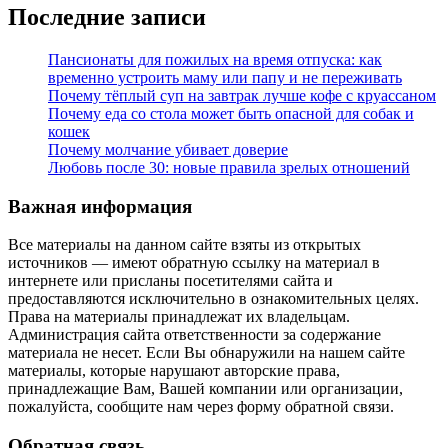
Последние записи
Пансионаты для пожилых на время отпуска: как
временно устроить маму или папу и не переживать
Почему тёплый суп на завтрак лучше кофе с круассаном
Почему еда со стола может быть опасной для собак и
кошек
Почему молчание убивает доверие
Любовь после 30: новые правила зрелых отношений
Важная информация
Все материалы на данном сайте взяты из открытых
источников — имеют обратную ссылку на материал в
интернете или присланы посетителями сайта и
предоставляются исключительно в ознакомительных целях.
Права на материалы принадлежат их владельцам.
Администрация сайта ответственности за содержание
материала не несет. Если Вы обнаружили на нашем сайте
материалы, которые нарушают авторские права,
принадлежащие Вам, Вашей компании или организации,
пожалуйста, сообщите нам через форму обратной связи.
Обратная связь