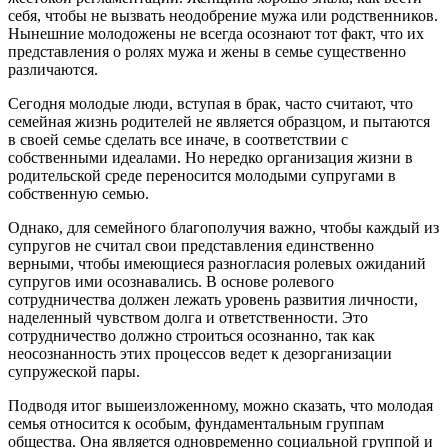
себя, чтобы не вызвать неодобрение мужа или родственников.
Нынешние молодожены не всегда осознают тот факт, что их
представления о ролях мужа и жены в семье существенно
различаются.
Сегодня молодые люди, вступая в брак, часто считают, что
семейная жизнь родителей не является образцом, и пытаются
в своей семье сделать все иначе, в соответствии с
собственными идеалами. Но нередко организация жизни в
родительской среде переносится молодыми супругами в
собственную семью.
Однако, для семейного благополучия важно, чтобы каждый из
супругов не считал свои представления единственно
верными, чтобы имеющиеся разногласия ролевых ожиданий
супругов ими осознавались. В основе ролевого
сотрудничества должен лежать уровень развития личности,
наделенный чувством долга и ответственности. Это
сотрудничество должно строиться осознанно, так как
неосознанность этих процессов ведет к дезорганизации
супружеской пары.
Подводя итог вышеизложенному, можно сказать, что молодая
семья относится к особым, фундаментальным группам
общества. Она является одновременно социальной группой и