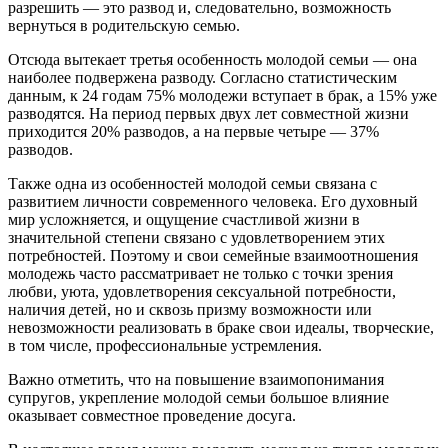
разрешить — это развод и, следовательно, возможность
вернуться в родительскую семью.
Отсюда вытекает третья особенность молодой семьи — она
наиболее подвержена разводу. Согласно статистическим
данным, к 24 годам 75% молодежи вступает в брак, а 15% уже
разводятся. На период первых двух лет совместной жизни
приходится 20% разводов, а на первые четыре — 37%
разводов.
Также одна из особенностей молодой семьи связана с
развитием личности современного человека. Его духовный
мир усложняется, и ощущение счастливой жизни в
значительной степени связано с удовлетворением этих
потребностей. Поэтому и свои семейные взаимоотношения
молодежь часто рассматривает не только с точки зрения
любви, уюта, удовлетворения сексуальной потребности,
наличия детей, но и сквозь призму возможности или
невозможности реализовать в браке свои идеалы, творческие,
в том числе, профессиональные устремления.
Важно отметить, что на повышение взаимопонимания
супругов, укрепление молодой семьи большое влияние
оказывает совместное проведение досуга.