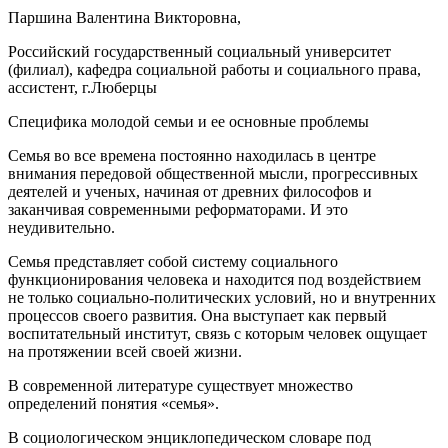
Паршина Валентина Викторовна,
Российский государственный социальный университет
(филиал), кафедра социальной работы и социального права,
ассистент, г.Люберцы
Специфика молодой семьи и ее основные проблемы
Семья во все времена постоянно находилась в центре
внимания передовой общественной мысли, прогрессивных
деятелей и ученых, начиная от древних философов и
заканчивая современными реформаторами. И это
неудивительно.
Семья представляет собой систему социального
функционирования человека и находится под воздействием
не только социально-политических условий, но и внутренних
процессов своего развития. Она выступает как первый
воспитательный институт, связь с которым человек ощущает
на протяжении всей своей жизни.
В современной литературе существует множество
определений понятия «семья».
В социологическом энциклопедическом словаре под