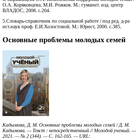
О.А. Коряковцева, М.И. Рожков. М.: гуманит. изд. центр
ВЛАДОС, 2008. с.204.
5.Словарь-справочник по социальной работе / под ред. д-ра
ист.наук проф. Е.И.Холостовой. М.: Юрист, 2000. с.385.
Основные проблемы молодых семей
Кадымова, Д. М. Основные проблемы молодых семей / Д. М.
Кадымова. — Текст : непосредственный // Молодой ученый. —
2021. — № 2 (344). — С. 162-165. — URL: