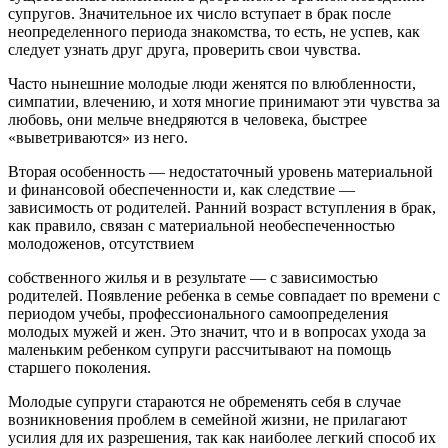
супругов. Значительное их число вступает в брак после
неопределенного периода знакомства, то есть, не успев, как
следует узнать друг друга, проверить свои чувства.
Часто нынешние молодые люди женятся по влюбленности,
симпатии, влечению, и хотя многие принимают эти чувства за
любовь, они мельче внедряются в человека, быстрее
«выветриваются» из него.
Вторая особенность — недостаточный уровень материальной
и финансовой обеспеченности и, как следствие —
зависимость от родителей. Ранний возраст вступления в брак,
как правило, связан с материальной необеспеченностью
молодоженов, отсутствием
собственного жилья и в результате — с зависимостью
родителей. Появление ребенка в семье совпадает по времени с
периодом учебы, профессионального самоопределения
молодых мужей и жен. Это значит, что и в вопросах ухода за
маленьким ребенком супруги рассчитывают на помощь
старшего поколения.
Молодые супруги стараются не обременять себя в случае
возникновения проблем в семейной жизни, не прилагают
усилия для их разрешения, так как наиболее легкий способ их