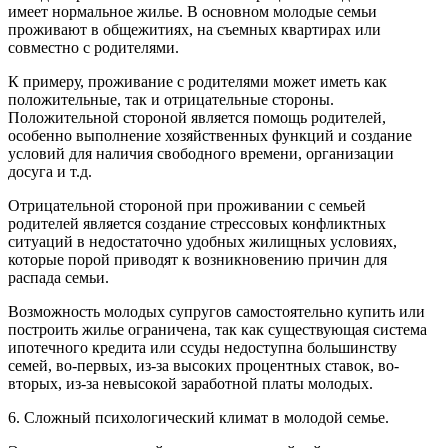
имеет нормальное жилье. В основном молодые семьи
проживают в общежитиях, на съемных квартирах или
совместно с родителями.
К примеру, проживание с родителями может иметь как
положительные, так и отрицательные стороны.
Положительной стороной является помощь родителей,
особенно выполнение хозяйственных функций и создание
условий для наличия свободного времени, организации
досуга и т.д.
Отрицательной стороной при проживании с семьей
родителей является создание стрессовых конфликтных
ситуаций в недостаточно удобных жилищных условиях,
которые порой приводят к возникновению причин для
распада семьи.
Возможность молодых супругов самостоятельно купить или
построить жилье ограничена, так как существующая система
ипотечного кредита или ссуды недоступна большинству
семей, во-первых, из-за высоких процентных ставок, во-
вторых, из-за невысокой заработной платы молодых.
6. Сложный психологический климат в молодой семье.