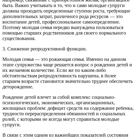
быта. Важно учитывать и то, что и сами молодые супруги
должны проходить определенные ступени роста, требующие
дополнительных затрат, различного рода ресурсов — это
воспитание детей, профессиональное самоопределение.
Поэтому молодая семья нередко вынуждена пользоваться
помощью старших родственников для своего нормального
существования.
3. Снижение репродуктивной функции.
Молодая семья — это рожающая семья. Именно на данном
этапе супружества чаще решается вопрос о рождении детей и
их желаемом количестве. Если же по каким-либо
обстоятельствам репродуктивность нарушена, в более
старшем возрасте становится значительно труднее обеспечить
деторождение.
Рождение детей влечет за собой комплекс социально-
психологических, экономических, организационных,
жилищных проблем: дефицит средств на содержание ребенка,
трудности перераспределения обязанностей и социальных
ролей, с которыми не всегда могут справиться молодые
супруги.
В связи с этим одним из важнейших показателей состояния