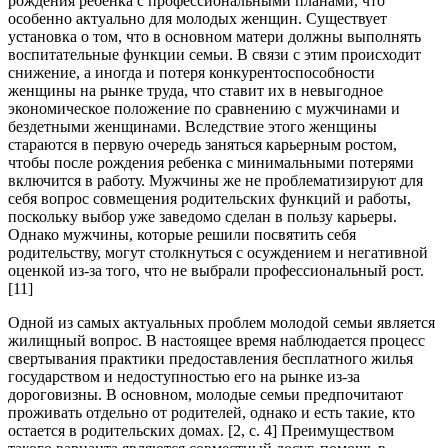
рождения ребенка с профессиональными планами, что
особенно актуально для молодых женщин. Существует
установка о том, что в основном матери должны выполнять
воспитательные функции семьи. В связи с этим происходит
снижение, а иногда и потеря конкурентоспособности
женщины на рынке труда, что ставит их в невыгодное
экономическое положение по сравнению с мужчинами и
бездетными женщинами. Вследствие этого женщины
стараются в первую очередь заняться карьерным ростом,
чтобы после рождения ребенка с минимальными потерями
включится в работу. Мужчины же не проблематизируют для
себя вопрос совмещения родительских функций и работы,
поскольку выбор уже заведомо сделан в пользу карьеры.
Однако мужчины, которые решили посвятить себя
родительству, могут столкнуться с осуждением и негативной
оценкой из-за того, что не выбрали профессиональный рост.
[11]
Одной из самых актуальных проблем молодой семьи является
жилищный вопрос. В настоящее время наблюдается процесс
свертывания практики предоставления бесплатного жилья
государством и недоступностью его на рынке из-за
дороговизны. В основном, молодые семьи предпочитают
проживать отдельно от родителей, однако и есть такие, кто
остается в родительских домах. [2, c. 4] Преимуществом