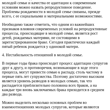
молодой семьи и качества ее адаптации к современным
условиям можно назвать репродуктивное поведение.
Проблемы рождаемости в молодой семье связаны, прежде
всего, с ее социальными и материальными возможностями.
Необходимо также отметить, что одним из важнейших
признаков влияния современных условий на репродуктивные
процессы, происходящие в молодой семье, является рост
детей, рождаемых матерями, не состоящими в
зарегистрированном браке. Сегодня практически каждый
пятый ребенок рождается у одинокой матери.
4. Нестабильность отношений в молодой семье.
В первые годы брака происходит процесс адаптации супругов
друг к другу, и противоречия, возникающие в ходе этого
процесса, могут привести семью к распаду, столь частому в
первые пять лет супружества. Поэтому достаточно высоким
является уровень разводов в молодых семьях, так что
распадается приблизительно половина всех браков, а на
каждые три вновь заключаемых брака приходится в среднем
два развода.
Можно выделить несколько основных проблем во
взаимоотношениях молодых супругов, которые являются