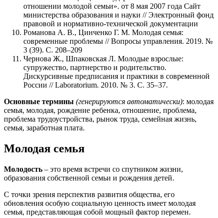
отношении молодой семьи». от 8 мая 2007 года Сайт
министерства образования и науки // Электронный фонд
правовой и нормативно-технической документации
Романова А. В., Цинченко Г. М. Молодая семья:
современные проблемы // Вопросы управления. 2019. №
3 (39). С. 208–209
Чернова Ж., Шпаковская Л. Молодые взрослые:
супружество, партнерство и родительство.
Дискурсивные предписания и практики в современной
России // Laboratorium. 2010. № 3. С. 35–37.
Основные термины
(генерируются автоматически)
: молодая
семья, молодая, рождение ребенка, отношение, проблема,
проблема трудоустройства, рынок труда, семейная жизнь,
семья, заработная плата.
Молодая семья
Молодость
– это время встречи со спутником жизни,
образования собственной семьи и рождения детей.
С точки зрения перспектив развития общества, его
обновления особую социальную ценность имеет молодая
семья, представляющая собой мощный фактор перемен.