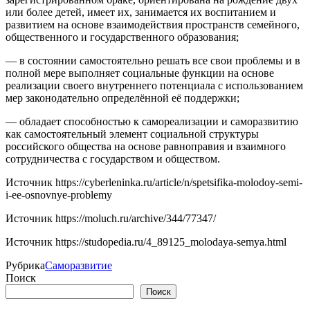
или более детей, имеет их, занимается их воспитанием и
развитием на основе взаимодействия пространств семейного,
общественного и государственного образования;
— в состоянии самостоятельно решать все свои проблемы и в
полной мере выполняет социальные функции на основе
реализации своего внутреннего потенциала с использованием
мер законодательно определённой её поддержки;
— обладает способностью к самореализации и саморазвитию
как самостоятельный элемент социальной структуры
российского общества на основе равноправия и взаимного
сотрудничества с государством и обществом.
Источник
https://cyberleninka.ru/article/n/spetsifika-molodoy-semi-
i-ee-osnovnye-problemy
Источник
https://moluch.ru/archive/344/77347/
Источник
https://studopedia.ru/4_89125_molodaya-semya.html
Рубрика
Саморазвитие
Поиск
Поиск