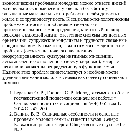
экономическим проблемам молодежи можно отнести низкий
материально-экономический уровень и безработицу,
завышенные материальные потребности, необходимость в
жилье и ее труднодоступность. К социально-психологическим
проблемам относятся: проблемы жизненного и
профессионального самоопределения, кризисный период
перехода к взрослой жизни, отсутствие системы ценностных
ориентаций, супружеские конфликты и трудности связанные
с родительством. Кроме того, важно отметить медицинские
проблемы (отсутствие полового воспитания,
несформированность культуры интимных отношений,
легкомысленное отношение к своему здоровью), которые
негативно влияют на репродуктивную функцию семьи.
Наличие этих проблем свидетельствует о необходимости
уделения внимания молодым семьям как объекту социальной
помощи.
Бережная О. В., Гринева С. В. Молодая семья как объект
государственной поддержки социальной работы //
Социальная политика и социология № 4(105), том 1,
2014 С. 242–260
Ванина В. В. Социальные особенности и основные
проблемы молодой семьи // Известия вузов. Северо-
Кавказский регион. Серия: Общественные науки. 2012.
№ 2.