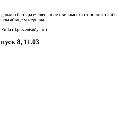
 должна быть размещена в независимости от полного либо
рвом абзаце материала.
urta (d.prezents@ya.ru)
уск 8, 11.03