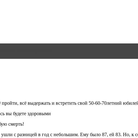
ЕЙНЫХ ОТНОШЕНИЙ
 пройти, всё выдержать и встретить свой 50-60-70летний юбилей
сь вы будете здоровыми
бую смерть!
шли с разницей в год с небольшим. Ему было 87, ей 83. Но, к с