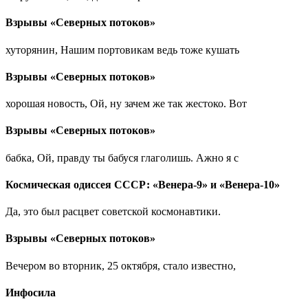
Взрывы «Северных потоков»
хуторянин, Нашим портовикам ведь тоже кушать
Взрывы «Северных потоков»
хорошая новость, Ой, ну зачем же так жестоко. Вот
Взрывы «Северных потоков»
бабка, Ой, правду ты бабуся глаголишь. Ажно я с
Космическая одиссея СССР: «Венера-9» и «Венера-10»
Да, это был расцвет советской космонавтики.
Взрывы «Северных потоков»
Вечером во вторник, 25 октября, стало известно,
Инфосила