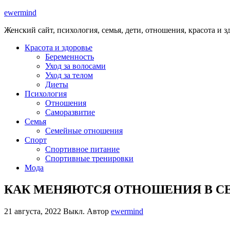
ewermind
Женский сайт, психология, семья, дети, отношения, красота и з
Красота и здоровье
Беременность
Уход за волосами
Уход за телом
Диеты
Психология
Отношения
Саморазвитие
Семья
Семейные отношения
Спорт
Спортивное питание
Спортивные тренировки
Мода
КАК МЕНЯЮТСЯ ОТНОШЕНИЯ В СЕ
21 августа, 2022
Выкл.
Автор
ewermind