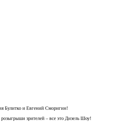
ия Булитко и Евгений Сморигин!
 розыгрыши зрителей – все это Дизель Шоу!