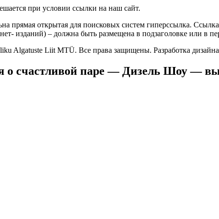
ешается при условии ссылки на наш сайт.
ьна прямая открытая для поисковых систем гиперссылка. Ссылка
нет- изданий) – должна быть размещена в подзаголовке или в пе
 Algatuste Liit MTÜ. Все права защищены. Разработка дизайна Y
я о счастливой паре — Дизель Шоу — вып