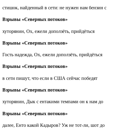
стишок, найденный в сети: не нужен нам бензин с
Взрывы «Северных потоков»
хуторянин, Ох, ежели доползёть, прийдёться
Взрывы «Северных потоков»
Гость надежда, Ох, ежели доползёть, прийдёться
Взрывы «Северных потоков»
в сети пишут, что если в США сейчас победят
Взрывы «Северных потоков»
хуторянин, Дык с ентакими темпами он к нам до
Взрывы «Северных потоков»
далее, Енто какой Кадыров? Уж не тот-ли, шот до