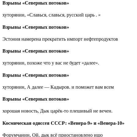
Взрывы «Северных потоков»
хуторянин, «Славься, славься, русский царь . «
Взрывы «Северных потоков»
Эстония намерена прекратить импорт нефтепродуктов
Взрывы «Северных потоков»
хуторянин, похоже что у вас не будет «далее».
Взрывы «Северных потоков»
хуторянин, А далее — Кадыров. и поможет вам всем
Взрывы «Северных потоков»
хорошая новость, Дык царёк-то плешивый не вечен.
Космическая одиссея СССР: «Венера-9» и «Венера-10»
Форумчанин, Ой, дык всё приостановлено ишо