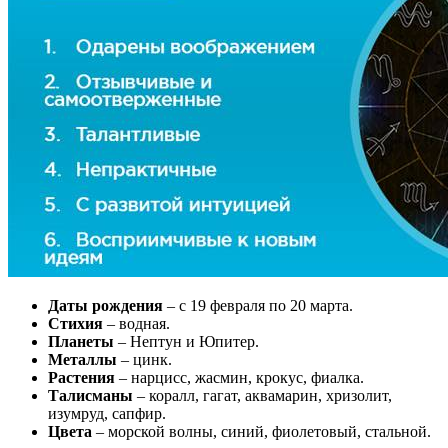
Даты рождения
– с 19 февраля по 20 марта.
Стихия
– водная.
Планеты
– Нептун и Юпитер.
Металлы
– цинк.
Растения
– нарцисс, жасмин, крокус, фиалка.
Талисманы
– коралл, гагат, аквамарин, хризолит,
изумруд, сапфир.
Цвета
– морской волны, синий, фиолетовый, стальной.