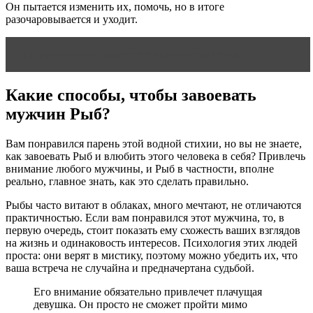
Он пытается изменить их, помочь, но в итоге
разочаровывается и уходит.
Читать статью
Заместительные отношения
Какие способы, чтобы завоевать
мужчин Рыб?
Вам понравился парень этой водной стихии, но вы не знаете,
как завоевать Рыб и влюбить этого человека в себя? Привлечь
внимание любого мужчины, и Рыб в частности, вполне
реально, главное знать, как это сделать правильно.
Рыбы часто витают в облаках, много мечтают, не отличаются
практичностью. Если вам понравился этот мужчина, то, в
первую очередь, стоит показать ему схожесть ваших взглядов
на жизнь и одинаковость интересов. Психология этих людей
проста: они верят в мистику, поэтому можно убедить их, что
ваша встреча не случайна и предначертана судьбой.
Его внимание обязательно привлечет плачущая
девушка. Он просто не сможет пройти мимо