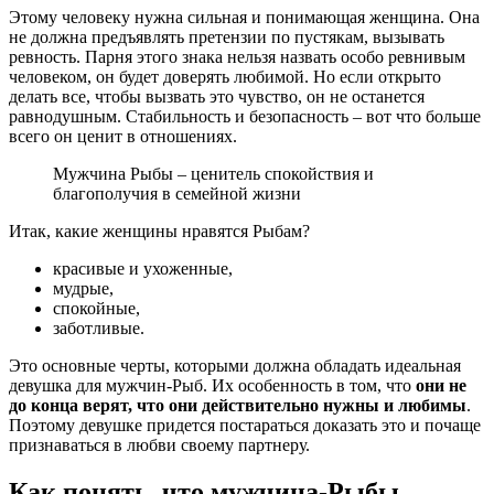
Этому человеку нужна сильная и понимающая женщина. Она
не должна предъявлять претензии по пустякам, вызывать
ревность. Парня этого знака нельзя назвать особо ревнивым
человеком, он будет доверять любимой. Но если открыто
делать все, чтобы вызвать это чувство, он не останется
равнодушным. Стабильность и безопасность – вот что больше
всего он ценит в отношениях.
Мужчина Рыбы – ценитель спокойствия и
благополучия в семейной жизни
Итак, какие женщины нравятся Рыбам?
красивые и ухоженные,
мудрые,
спокойные,
заботливые.
Это основные черты, которыми должна обладать идеальная
девушка для мужчин-Рыб. Их особенность в том, что
они не
до конца верят, что они действительно нужны и любимы
.
Поэтому девушке придется постараться доказать это и почаще
признаваться в любви своему партнеру.
Как понять, что мужчина-Рыбы