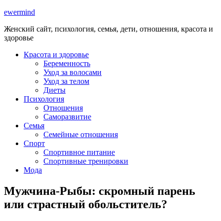
ewermind
Женский сайт, психология, семья, дети, отношения, красота и
здоровье
Красота и здоровье
Беременность
Уход за волосами
Уход за телом
Диеты
Психология
Отношения
Саморазвитие
Семья
Семейные отношения
Спорт
Спортивное питание
Спортивные тренировки
Мода
Мужчина-Рыбы: скромный парень
или страстный обольститель?