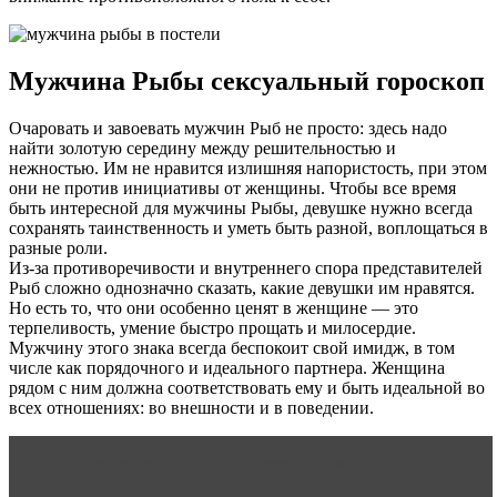
Мужчина Рыбы сексуальный гороскоп
Очаровать и завоевать мужчин Рыб не просто: здесь надо
найти золотую середину между решительностью и
нежностью. Им не нравится излишняя напористость, при этом
они не против инициативы от женщины. Чтобы все время
быть интересной для мужчины Рыбы, девушке нужно всегда
сохранять таинственность и уметь быть разной, воплощаться в
разные роли.
Из-за противоречивости и внутреннего спора представителей
Рыб сложно однозначно сказать, какие девушки им нравятся.
Но есть то, что они особенно ценят в женщине — это
терпеливость, умение быстро прощать и милосердие.
Мужчину этого знака всегда беспокоит свой имидж, в том
числе как порядочного и идеального партнера. Женщина
рядом с ним должна соответствовать ему и быть идеальной во
всех отношениях: во внешности и в поведении.
Читать статью
Психология секса – 7 маленьких
секретов