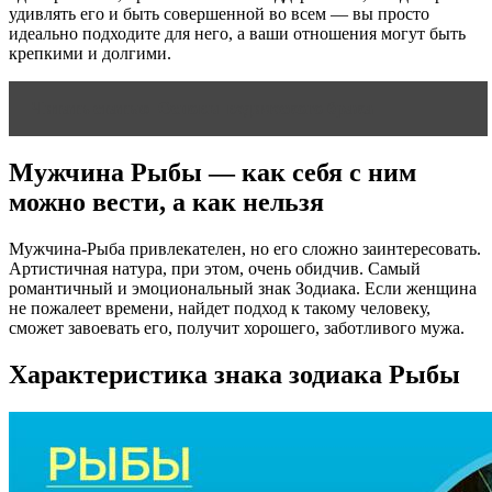
удивлять его и быть совершенной во всем — вы просто
идеально подходите для него, а ваши отношения могут быть
крепкими и долгими.
Читать статью
Основы ведического брака
Мужчина Рыбы — как себя с ним
можно вести, а как нельзя
Мужчина-Рыба привлекателен, но его сложно заинтересовать.
Артистичная натура, при этом, очень обидчив. Самый
романтичный и эмоциональный знак Зодиака. Если женщина
не пожалеет времени, найдет подход к такому человеку,
сможет завоевать его, получит хорошего, заботливого мужа.
Характеристика знака зодиака Рыбы