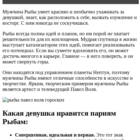
Мужчина Рыбы умеет красиво и необычно ухаживать за
девушкой, знает, как расположить к себе, вызвать изумление и
восторг. С ним никогда не соскучишься.
Рыбы всегда полны идей и планов, но им порой не хватает
решительности для их воплощения. Мудрая спутница в жизни
выступает катализатором этих идей, помогает реализовывать
его потенциал. Если вы сумеете вдохновить его, он может
достичь многого в карьере. Главное — в него поверить, и он
может свернуть горы.
Они находятся под управлением планеты Нептун, поэтому
мужчины Рыбы имеют отличные способности в искусстве и
творчестве. Ярким, творческим примером мужчины Рыбы
является артист и телеведущий Павел Воля.
Какая девушка нравится парням
Рыбам:
Совершенная, идеальная и верная.
Это тот знак