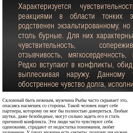
Склонный быть нежным, мужчина Рыбы часто скрывает это,
опасаясь насмешек со стороны. Такой человек ищет себе
партнера, которому он мог бы полностью довериться. Любые
шутки, даже безобидные, могут сильно задеть его и стать
причиной конфликта. Эти люди часто чувствуют себя
одинокими, страдают от недостатка понимания, любят
уединение. У таких мужчин есть секреты, поэтому им нужен