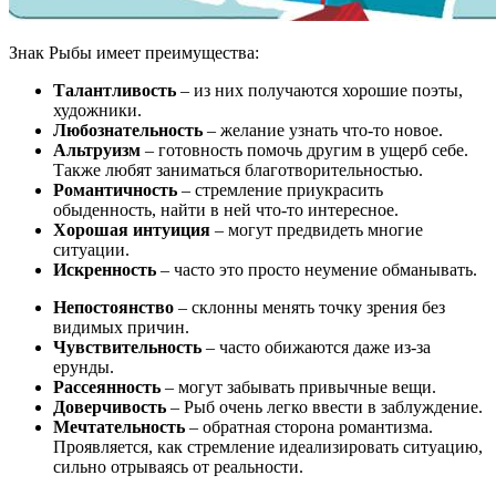
Знак Рыбы имеет преимущества:
Талантливость
– из них получаются хорошие поэты,
художники.
Любознательность
– желание узнать что-то новое.
Альтруизм
– готовность помочь другим в ущерб себе.
Также любят заниматься благотворительностью.
Романтичность
– стремление приукрасить
обыденность, найти в ней что-то интересное.
Хорошая интуиция
– могут предвидеть многие
ситуации.
Искренность
– часто это просто неумение обманывать.
Непостоянство
– склонны менять точку зрения без
видимых причин.
Чувствительность
– часто обижаются даже из-за
ерунды.
Рассеянность
– могут забывать привычные вещи.
Доверчивость
– Рыб очень легко ввести в заблуждение.
Мечтательность
– обратная сторона романтизма.
Проявляется, как стремление идеализировать ситуацию,
сильно отрываясь от реальности.