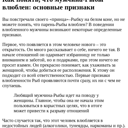
влюблен: основные признаки
Вы повстречали своего «принца»‒Рыбку на белом коне, но не
можете понять, что парень-Рыбы влюблен? В поведении
влюбленного мужчины возникают некоторые определенные
признаки.
Первое, что появляется в этом человеке нового – это
открытость. Он много рассказывает о себе, ничего не тая. В
начале отношений он одаривает избранницу не только
вниманием и заботой, но и подарками, при этом ничего не
просит взамен. Он прекрасно понимает, как ухаживать за
женщиной, чтобы добиться ее расположения. К этому он
подходит со всей ответственностью. Первые признаки
влюбленности Рыб проявляются почти сразу, их ни с чем не
спутаешь.
Любящий мужчина-Рыбы идет на поводу у
женщины. Главное, чтобы она не начала этим
пользоваться в корыстных целях, что в итоге
может привести к разрыву отношений
Часто случается так, что этот человек влюбляется в
недостойных людей (алкоголики, тунеядцы, наркоманы и пр.).