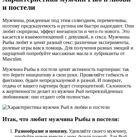
и постели
Мужчины, рожденные под этим созвездием, переменчивы,
поэтому предсказуемость и рутина им быстро надоедают. Они
любят сюрпризы, эффект внезапности и чего-то нового. Это
касается и взаимоотношений с девушкой, и секса. Мужчины
Рыбы любят и ценят разный секс: различные эксперименты,
ролевые игры вам в помощь. Для получения разных эмоций и
ощущений попробуйте массажные масла и лубриканты от
Masculan.
Мужчина Рыбы в постели ценят активность партнерши: так
что берите инициативу в свои руки. Проявляйте гибкость и
фантазию, будьте непредсказуемой и разной. И поверьте,
отдача от вашего партнера будет стопроцентной. Склонность
к жертвенности делает из мужчин Рыб непревзойденных
любовников: они отдают себя полностью.
Итак, что любит мужчина Рыбы в постели:
Разнообразие и новизну.
Удивляйте своего мужчину,
пробуйте новое вместе с ним, будьте разной. Для Рыб