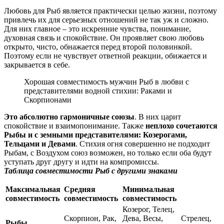
Любовь для Рыб является практически целью жизни, поэтому
привлечь их для серьезных отношений не так уж и сложно.
Для них главное – это искренние чувства, понимание,
духовная связь и спокойствие. Он проявляет свою любовь
открыто, чисто, обнажается перед второй половинкой.
Поэтому если не чувствует ответной реакции, обижается и
закрывается в себе.
Хорошая совместимость мужчин Рыб в любви с
представителями водной стихии: Раками и
Скорпионами
Это абсолютно гармоничные союзы
. В них царит
спокойствие и взаимопонимание. Также
неплохо сочетаются
Рыбы и с земными представителями: Козерогами,
Тельцами и Девами
. Стихия огня совершенно не подходит
Рыбам, с Воздухом союз возможен, но только если оба будут
уступать друг другу и идти на компромиссы.
Таблица совместимости Рыб с другими знаками
Максимальная
Средняя
Минимальная
совместимость
совместимость
совместимость
Козерог, Телец,
Скорпион, Рак,
Дева, Весы,
Стрелец,
Рыбы