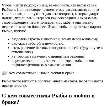
Чтобы найти подход к нему, важно знать, как вести себя с
Рыбами. При разговоре позвольте ему рассказывать то, что
хочет он сам, и попутно задавайте вопросы, которые дадут
понять, что он вам интересен как собеседник. По отзывам,
такое общение в итоге приведет к дружбе, а она плавно
перетечет в нечто большее. Итак, чтобы понравиться парню-
Рыбке, нужно:
разделять страсть к мистике и всему необъяснимому,
окружить заботой и нежностью,
взять решение бытовых вопросов на себя (будучи уже в
отношениях),
не торопить мужчину с принятием решений,
периодически оставлять его в покое, чтобы он мог
пофилософствовать о смысле жизни.
Рыбы часто витают в облаках, много мечтают, не отличаются
практичностью
С кем совместимы Рыбы в любви и
браке?