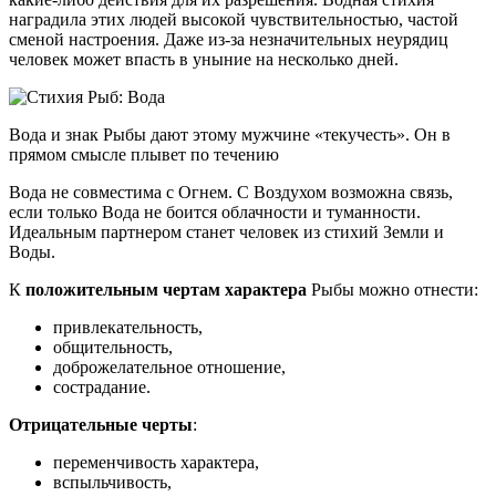
наградила этих людей высокой чувствительностью, частой
сменой настроения. Даже из-за незначительных неурядиц
человек может впасть в уныние на несколько дней.
Вода и знак Рыбы дают этому мужчине «текучесть». Он в
прямом смысле плывет по течению
Вода не совместима с Огнем. С Воздухом возможна связь,
если только Вода не боится облачности и туманности.
Идеальным партнером станет человек из стихий Земли и
Воды.
К
положительным чертам характера
Рыбы можно отнести:
привлекательность,
общительность,
доброжелательное отношение,
сострадание.
Отрицательные черты
:
переменчивость характера,
вспыльчивость,