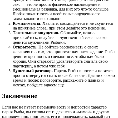
секс — это не просто физическое наслаждение и
эмоциональная разрядка, для них это что-то большое.
Любая пикантность и необычные ощущения его
захватывают и восхищают.
Комплименты.
Хвалите, восхищайтесь и не скупитесь
на приятные слова, при этом делайте это искренне.
Тактильные ощущения.
Обнимайте, нежно
прикасайтесь, целуйте — чувственный секс высоко
ценится мужчинами Рыбами.
Открытость.
Не бойтесь рассказывать о своих
желаниях и о том, что приносит вам наслаждение. Рыбы
ценят искренность и сделают все, чтобы вам было
хорошо. Они стараются удовлетворить сначала свою
партнершу, а потом уже себя.
Душевный разговор.
Парень Рыбы в постели не хочет
просто отвернутся спать после близости. Для них важно
время и после: поговорите, расскажите о планах и
мечтах, побудьте вдвоем еще.
Заключение
Если вас не пугает переменчивость и непростой характер
парня Рыбы, вы готовы стать для него и «мамой» и другом
одновременно, принимать его и поддерживать, каждый раз