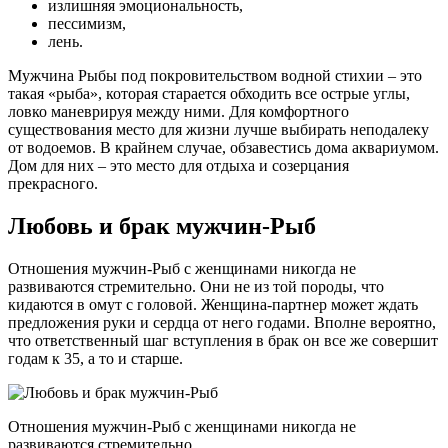
излишняя эмоциональность,
пессимизм,
лень.
Мужчина Рыбы под покровительством водной стихии – это
такая «рыба», которая старается обходить все острые углы,
ловко маневрируя между ними. Для комфортного
существования место для жизни лучше выбирать неподалеку
от водоемов. В крайнем случае, обзавестись дома аквариумом.
Дом для них – это место для отдыха и созерцания
прекрасного.
Любовь и брак мужчин-Рыб
Отношения мужчин-Рыб с женщинами никогда не
развиваются стремительно. Они не из той породы, что
кидаются в омут с головой. Женщина-партнер может ждать
предложения руки и сердца от него годами. Вполне вероятно,
что ответственный шаг вступления в брак он все же совершит
годам к 35, а то и старше.
Отношения мужчин-Рыб с женщинами никогда не
развиваются стремительно