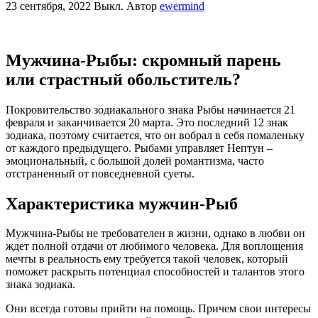
23 сентября, 2022
Выкл.
Автор
ewermind
Мужчина-Рыбы: скромный парень
или страстный обольститель?
Покровительство зодиакального знака Рыбы начинается 21
февраля и заканчивается 20 марта. Это последний 12 знак
зодиака, поэтому считается, что он вобрал в себя помаленьку
от каждого предыдущего. Рыбами управляет Нептун –
эмоциональный, с большой долей романтизма, часто
отстраненный от повседневной суеты.
Характеристика мужчин-Рыб
Мужчина-Рыбы не требователен в жизни, однако в любви он
ждет полной отдачи от любимого человека. Для воплощения
мечты в реальность ему требуется такой человек, который
поможет раскрыть потенциал способностей и талантов этого
знака зодиака.
Они всегда готовы прийти на помощь. Причем свои интересы