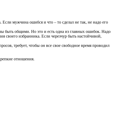
. Если мужчина ошибся и что – то сделал не так, не надо его
ны быть общими. Но это и есть одна из главных ошибок. Надо
ния своего избранника. Если черезчур быть настойчивой,
осов, требует, чтобы он все свое свободное время проводил
крепкие отношения.