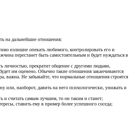
ть на дальнейшие отношения:
имо излишне опекать любимого, контролировать его и
ужчина перестанет быть самостоятельным и будет нуждаться в
ть личностью, прекратит общение с другими людьми,
 будет им оценено. Обычно такие отношения заканчиваются
ера, важна. Не забывайте, что нормальные отношения строятся
у или, наоборот, давить на него психологически, унижать и
ть и считать самым лучшим, то он таким и станет;
ересы, ставить ему в пример более успешного соседа;