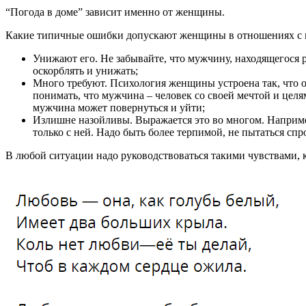
“Погода в доме” зависит именно от женщины.
Какие типичные ошибки допускают женщины в отношениях с
Унижают его. Не забывайте, что мужчину, находящегося ря
оскорблять и унижать;
Много требуют. Психология женщины устроена так, что он
понимать, что мужчина – человек со своей мечтой и целя
мужчина может повернуться и уйти;
Излишне назойливы. Выражается это во многом. Например
только с ней. Надо быть более терпимой, не пытаться сп
В любой ситуации надо руководствоваться такими чувствами, 