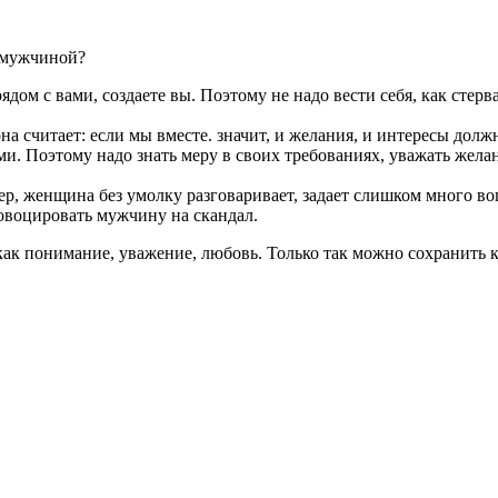
 мужчиной?
дом с вами, создаете вы. Поэтому не надо вести себя, как стерва
а считает: если мы вместе. значит, и желания, и интересы долж
ми. Поэтому надо знать меру в своих требованиях, уважать жела
, женщина без умолку разговаривает, задает слишком много вопр
ровоцировать мужчину на скандал.
как понимание, уважение, любовь. Только так можно сохранить 