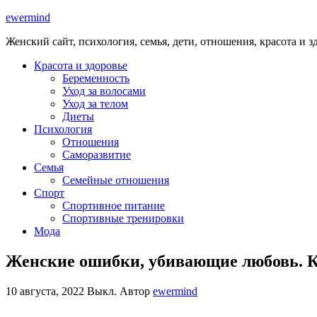
ewermind
Женский сайт, психология, семья, дети, отношения, красота и з
Красота и здоровье
Беременность
Уход за волосами
Уход за телом
Диеты
Психология
Отношения
Саморазвитие
Семья
Семейные отношения
Спорт
Спортивное питание
Спортивные тренировки
Мода
Женские ошибки, убивающие любовь. 
10 августа, 2022
Выкл.
Автор
ewermind