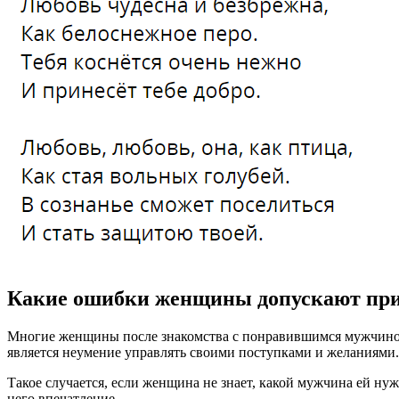
Какие ошибки женщины допускают при
Многие женщины после знакомства с понравившимся мужчиной 
является неумение управлять своими поступками и желаниями.
Такое случается, если женщина не знает, какой мужчина ей нуж
него впечатление.