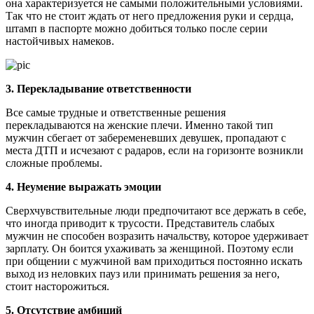
она характеризуется не самыми положительными условиями.
Так что не стоит ждать от него предложения руки и сердца,
штамп в паспорте можно добиться только после серии
настойчивых намеков.
3. Перекладывание ответственности
Все самые трудные и ответственные решения
перекладываются на женские плечи. Именно такой тип
мужчин сбегает от забеременевших девушек, пропадают с
места ДТП и исчезают с радаров, если на горизонте возникли
сложные проблемы.
4. Неумение выражать эмоции
Сверхчувствительные люди предпочитают все держать в себе,
что иногда приводит к трусости. Представитель слабых
мужчин не способен возразить начальству, которое удерживает
зарплату. Он боится ухаживать за женщиной. Поэтому если
при общении с мужчиной вам приходиться постоянно искать
выход из неловких пауз или принимать решения за него,
стоит насторожиться.
5. Отсутствие амбиций