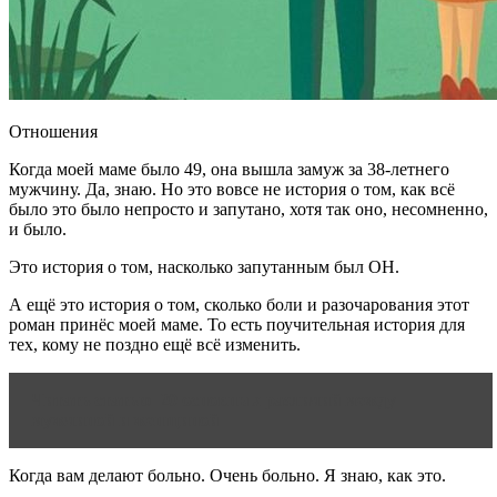
Отношения
Когда моей маме было 49, она вышла замуж за 38-летнего
мужчину. Да, знаю. Но это вовсе не история о том, как всё
было это было непросто и запутано, хотя так оно, несомненно,
и было.
Это история о том, насколько запутанным был ОН.
А ещё это история о том, сколько боли и разочарования этот
роман принёс моей маме. То есть поучительная история для
тех, кому не поздно ещё всё изменить.
Читать статью
20 основных различий между
мужчиной и женщиной
Когда вам делают больно. Очень больно. Я знаю, как это.