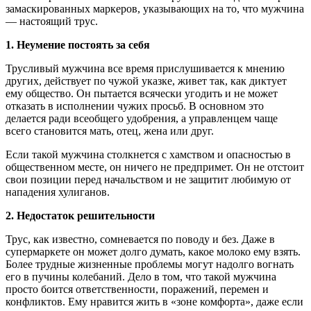
замаскированных маркеров, указывающих на то, что мужчина
— настоящий трус.
1. Неумение постоять за себя
Трусливый мужчина все время прислушивается к мнению
других, действует по чужой указке, живет так, как диктует
ему общество. Он пытается всячески угодить и не может
отказать в исполнении чужих просьб. В основном это
делается ради всеобщего удобрения, а управленцем чаще
всего становится мать, отец, жена или друг.
Если такой мужчина столкнется с хамством и опасностью в
общественном месте, он ничего не предпримет. Он не отстоит
свои позиции перед начальством и не защитит любимую от
нападения хулиганов.
2. Недостаток решительности
Трус, как известно, сомневается по поводу и без. Даже в
супермаркете он может долго думать, какое молоко ему взять.
Более трудные жизненные проблемы могут надолго вогнать
его в пучины колебаний. Дело в том, что такой мужчина
просто боится ответственности, поражений, перемен и
конфликтов. Ему нравится жить в «зоне комфорта», даже если