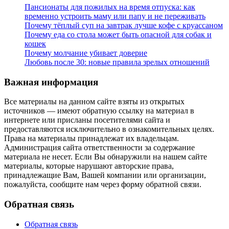
Пансионаты для пожилых на время отпуска: как
временно устроить маму или папу и не переживать
Почему тёплый суп на завтрак лучше кофе с круассаном
Почему еда со стола может быть опасной для собак и
кошек
Почему молчание убивает доверие
Любовь после 30: новые правила зрелых отношений
Важная информация
Все материалы на данном сайте взяты из открытых
источников — имеют обратную ссылку на материал в
интернете или присланы посетителями сайта и
предоставляются исключительно в ознакомительных целях.
Права на материалы принадлежат их владельцам.
Администрация сайта ответственности за содержание
материала не несет. Если Вы обнаружили на нашем сайте
материалы, которые нарушают авторские права,
принадлежащие Вам, Вашей компании или организации,
пожалуйста, сообщите нам через форму обратной связи.
Обратная связь
Обратная связь