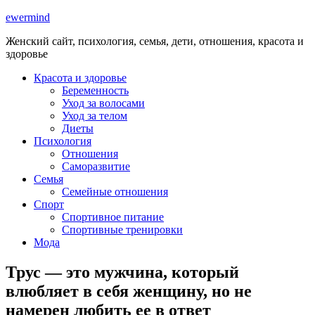
ewermind
Женский сайт, психология, семья, дети, отношения, красота и
здоровье
Красота и здоровье
Беременность
Уход за волосами
Уход за телом
Диеты
Психология
Отношения
Саморазвитие
Семья
Семейные отношения
Спорт
Спортивное питание
Спортивные тренировки
Мода
Трус — это мужчина, который
влюбляет в себя женщину, но не
намерен любить ее в ответ