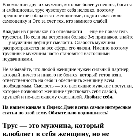
В компании других мужчин, которые более успешны, богаты
и амбициозны, трус чувствует себя неловко, поэтому
предпочитает общаться с женщинами, подпитывая свою
самооценку и Эго за счет тех, кто намного слабей.
Каждый из признаков по отдельности — еще не показатель
трусости. Но если вы встретили больше 3-х признаков, знайте
— у мужчины дефицит смелости. Слабость мужчины
распространяется на все сферы его жизни. Именно поэтому
трусливые мужчины часто становятся настоящими
неудачниками.
Не забывайте, что любой женщине нужен сильный партнер,
который ничего и никого не боится, который готов взять
ответственность на себя и обеспечить женщину всем
необходимым. Смелость — это настоящие мужские поступки,
которые позволяют женщине чувствовать себя слабой,
хрупкой и по-настоящему счастливой.
Любите себя,
На нашем канале в Яндекс.Дзен всегда самые интересные
статьи по этой теме. Обязательно подпишитесь!
Трус — это мужчина, который
влюбляет в себя женщину, но не