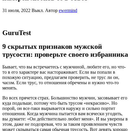
31 июля, 2022
Выкл.
Автор
ewermind
GuruTest
9 скрытых признаков мужской
трусости: проверьте своего избранника
Бывает, что вы встречаетесь с мужчиной, любите его, но что-
то в его характере вас настораживает. Если вы попали в
похожую ситуацию, предлагаем проверить, не трус ли он,
часом. Если трус, то отношения обречены и нужно что-то
менять.
Во всех прячется страх. Большинство мужчин, засовывает его
куда подальше, потому что быть трусом «некрасиво». Но
порой, он все-таки вырывается наружу и сильно портит
отношения. Когда мужчина пытается вам всячески угодить,
вы думаете: «Он действительно любит меня». И вы уверены в
этом, даже не подозревая, что за таким проявлением чувств
может скрываться самая обычная трусость. Вот девять хорошо