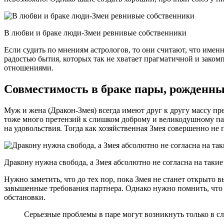
В любви и браке люди-Змеи ревнивые собственники
Если судить по мнениям астрологов, то они считают, что имен
радостью бытия, которых так не хватает прагматичной и закомп
отношениями.
Совместимость в браке пары, рожденны
Муж и жена (Дракон-Змея) всегда имеют друг к другу массу пр
тоже много претензий к слишком доброму и великодушному пар
на удовольствия. Тогда как хозяйственная Змея совершенно не 
Дракону нужна свобода, а Змея абсолютно не согласна на таки
Нужно заметить, что до тех пор, пока Змея не станет открыто 
завышенные требования партнера. Однако нужно помнить, что 
обстановки.
Серьезные проблемы в паре могут возникнуть только в с