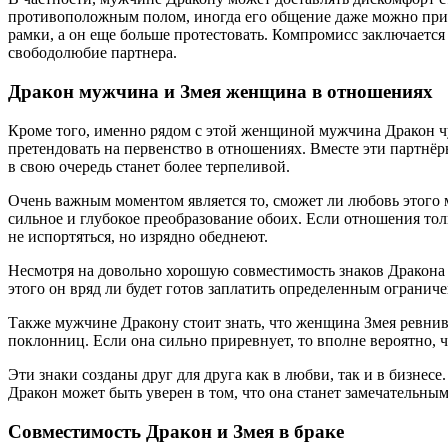
противоположным полом, иногда его общение даже можно принят
рамки, а он еще больше протестовать. Компромисс заключается 
свободолюбие партнера.
Дракон мужчина и Змея женщина в отношениях
Кроме того, именно рядом с этой женщиной мужчина Дракон чу
претендовать на первенство в отношениях. Вместе эти партнё
в свою очередь станет более терпеливой.
Очень важным моментом является то, сможет ли любовь этого м
сильное и глубокое преобразование обоих. Если отношения тол
не испортяться, но изрядно обеднеют.
Несмотря на довольно хорошую совместимость знаков Дракона 
этого он вряд ли будет готов заплатить определенным огранич
Также мужчине Дракону стоит знать, что женщина Змея ревнивая
поклонниц. Если она сильно приревнует, то вполне вероятно, 
Эти знаки созданы друг для друга как в любви, так и в бизнесе
Дракон может быть уверен в том, что она станет замечательным 
Совместимость Дракон и Змея в браке