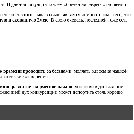
гой. В данной ситуации тандем обречен на разрыв отношений.
 человек этого знака зодиака является инициатором всего, что
ную и скованную Змею
. В свою очередь, последней тоже есть
го времени проводить за беседами
, молчать вдвоем за чашкой
омантические отношения.
ично развитое творческое начало
, упорство в достижении
врожденный дух конкуренции может испортить столь хорошо