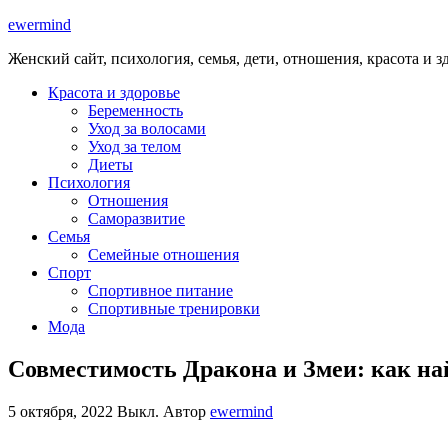
ewermind
Женский сайт, психология, семья, дети, отношения, красота и з
Красота и здоровье
Беременность
Уход за волосами
Уход за телом
Диеты
Психология
Отношения
Саморазвитие
Семья
Семейные отношения
Спорт
Спортивное питание
Спортивные тренировки
Мода
Совместимость Дракона и Змеи: как на
5 октября, 2022
Выкл.
Автор
ewermind