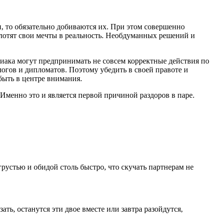
и, то обязательно добиваются их. При этом совершенно
лотят свои мечты в реальность. Необдуманных решений и
одиака могут предпринимать не совсем корректные действия по
гов и дипломатов. Поэтому убедить в своей правоте и
 быть в центре внимания.
 Именно это и является первой причиной раздоров в паре.
рустью и обидой столь быстро, что скучать партнерам не
ь, останутся эти двое вместе или завтра разойдутся,