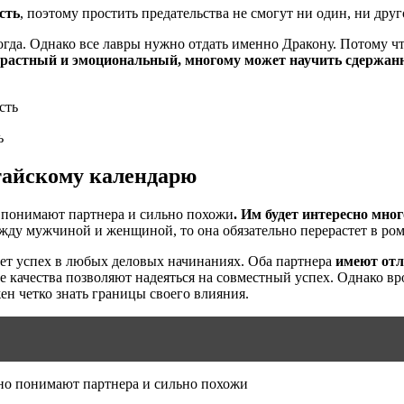
сть
, поэтому простить предательства не смогут ни один, ни дру
гда. Однако все лавры нужно отдать именно Дракону. Потому что
трастный и эмоциональный, многому может научить сдержан
ь
тайскому календарю
о понимают партнера и сильно похожи
. Им будет интересно мно
между мужчиной и женщиной, то она обязательно перерастет в р
дет успех в любых деловых начинаниях. Оба партнера
имеют отл
е качества позволяют надеяться на совместный успех. Однако 
н четко знать границы своего влияния.