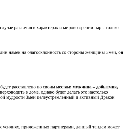
 случае различия в характерах и мировоззрении пары только
 один намек на благосклонность со стороны женщины-Змеи,
он
будет расставлено по своим местам
: мужчина – добытчик,
верховодить в доме, однако будет делать это настолько
ковой мудрости Змеи целеустремленный и активный Дракон
ных усилиях, приложенных партнерами, данный тандем может