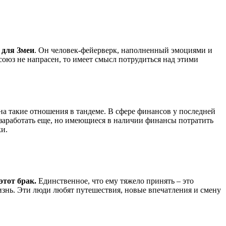
 для Змеи
. Он человек-фейерверк, наполненный эмоциями и
 союз не напрасен, то имеет смысл потрудиться над этими
 на такие отношения в тандеме. В сфере финансов у последней
заработать еще, но имеющиеся в наличии финансы потратить
ки.
этот брак.
Единственное, что ему тяжело принять – это
знь. Эти люди любят путешествия, новые впечатления и смену