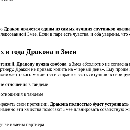
но
Дракон является одним из самых лучших спутников жизни
лексованной Змее. Если в паре есть чувства, и оба уверены, что
х в года Дракона и Змеи
етензий.
Дракону нужна свобода
, а Змея абсолютно не согласна
тнеру. Дракон не привык копить на «черный день». Ему проще 
понимает такого мотовства и старается взять ситуацию в свои ру
е отношения в тандеме
выражать свои претензии,
Дракона полностью будет устраивать 
именно эти качества помогают Змее планировать совместную жи
лучае измены партнера