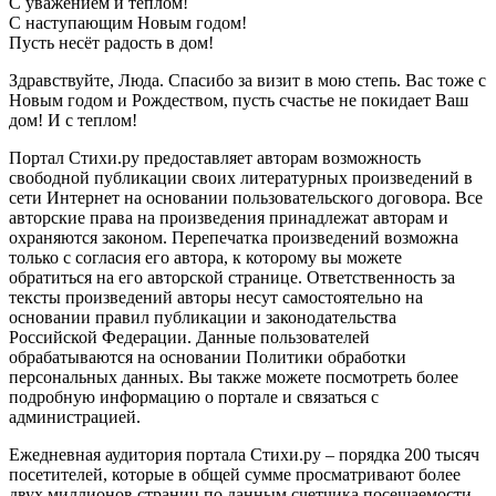
С уважением и теплом!
С наступающим Новым годом!
Пусть несёт радость в дом!
Здравствуйте, Люда. Спасибо за визит в мою степь. Вас тоже с
Новым годом и Рождеством, пусть счастье не покидает Ваш
дом! И с теплом!
Портал Стихи.ру предоставляет авторам возможность
свободной публикации своих литературных произведений в
сети Интернет на основании пользовательского договора. Все
авторские права на произведения принадлежат авторам и
охраняются законом. Перепечатка произведений возможна
только с согласия его автора, к которому вы можете
обратиться на его авторской странице. Ответственность за
тексты произведений авторы несут самостоятельно на
основании правил публикации и законодательства
Российской Федерации. Данные пользователей
обрабатываются на основании Политики обработки
персональных данных. Вы также можете посмотреть более
подробную информацию о портале и связаться с
администрацией.
Ежедневная аудитория портала Стихи.ру – порядка 200 тысяч
посетителей, которые в общей сумме просматривают более
двух миллионов страниц по данным счетчика посещаемости,