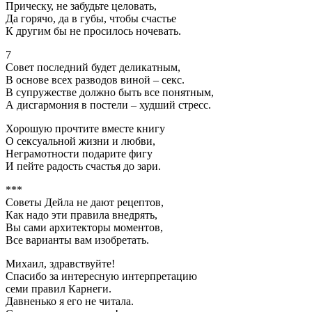
Прическу, не забудьте целовать,
Да горячо, да в губы, чтобы счастье
К другим бы не просилось ночевать.
7
Совет последний будет деликатным,
В основе всех разводов виной – секс.
В супружестве должно быть все понятным,
А дисгармония в постели – худший стресс.
Хорошую прочтите вместе книгу
О сексуальной жизни и любви,
Неграмотности подарите фигу
И пейте радость счастья до зари.
***
Советы Дейла не дают рецептов,
Как надо эти правила внедрять,
Вы сами архитекторы моментов,
Все варианты вам изобретать.
Михаил, здравствуйте!
Спасибо за интересную интерпретацию
семи правил Карнеги.
Давненько я его не читала.