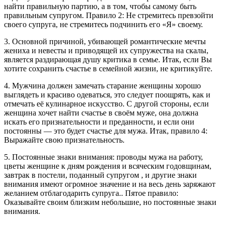
найти правильную партию, а в том, чтобы самому быть
правильным супругом. Правило 2: Не стремитесь превзойти
своего супруга, не стремитесь подчинить его «Я» своему.
3. Основной причиной, убивающей романтические мечты
жениха и невесты и приводящей их супружества на скалы,
является раздирающая душу критика в семье. Итак, если Вы
хотите сохранить счастье в семейной жизни, не критикуйте.
4. Мужчина должен замечать старание женщины хорошо
выглядеть и красиво одеваться, это следует поощрять, как и
отмечать её кулинарное искусство. С другой стороны, если
женщина хочет найти счастье в своём муже, она должна
искать его признательности и преданности, и если они
постоянны — это будет счастье для мужа. Итак, правило 4:
Выражайте свою признательность.
5. Постоянные знаки внимания: проводы мужа на работу,
цветы женщине к дням рождения и всяческим годовщинам,
завтрак в постели, поданный супругом , и другие знаки
внимания имеют огромное значение и на весь день заряжают
желанием отблагодарить супруга.. Пятое правило:
Оказывайте своим близким небольшие, но постоянные знаки
внимания.