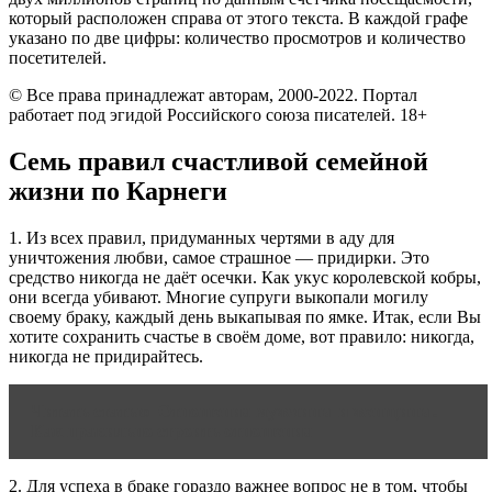
который расположен справа от этого текста. В каждой графе
указано по две цифры: количество просмотров и количество
посетителей.
© Все права принадлежат авторам, 2000-2022. Портал
работает под эгидой Российского союза писателей. 18+
Семь правил счастливой семейной
жизни по Карнеги
1. Из всех правил, придуманных чертями в аду для
уничтожения любви, самое страшное — придирки. Это
средство никогда не даёт осечки. Как укус королевской кобры,
они всегда убивают. Многие супруги выкопали могилу
своему браку, каждый день выкапывая по ямке. Итак, если Вы
хотите сохранить счастье в своём доме, вот правило: никогда,
никогда не придирайтесь.
Читать статью
Отношения мужчины и женщины.
Как правильно строить отношения
2. Для успеха в браке гораздо важнее вопрос не в том, чтобы