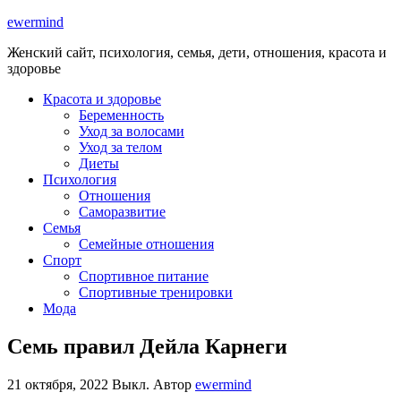
ewermind
Женский сайт, психология, семья, дети, отношения, красота и
здоровье
Красота и здоровье
Беременность
Уход за волосами
Уход за телом
Диеты
Психология
Отношения
Саморазвитие
Семья
Семейные отношения
Спорт
Спортивное питание
Спортивные тренировки
Мода
Семь правил Дейла Карнеги
21 октября, 2022
Выкл.
Автор
ewermind