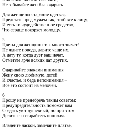
Не забывайте жен благодарить.
Для женщины старание одеться,
Предстать пред мужем так, чтоб все к лицу,
И есть то чудодейственное средство,
Что сердце покоряет молодцу.
5
Цветы для женщины так много значат!
Не ждите повода, дарите чаще их.
А дату ту, когда дуэт ваш начат,
Отметьте ярче всяких дат других.
Одаривайте знаками внимания
Жену свою любимую, детей.
И счастье, и беда непонимания –
Все это состоит из мелочей.
6
Прошу не пренебречь таким советом:
Предупредительность поможет вам
Создать уют душевный, но при этом
Делить его старайтесь пополам.
Владейте лаской, замечайте платье,