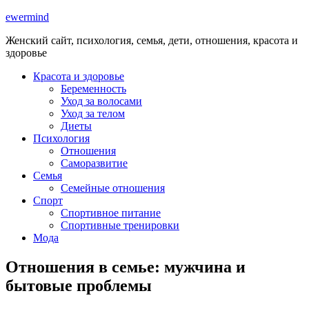
ewermind
Женский сайт, психология, семья, дети, отношения, красота и
здоровье
Красота и здоровье
Беременность
Уход за волосами
Уход за телом
Диеты
Психология
Отношения
Саморазвитие
Семья
Семейные отношения
Спорт
Спортивное питание
Спортивные тренировки
Мода
Отношения в семье: мужчина и
бытовые проблемы