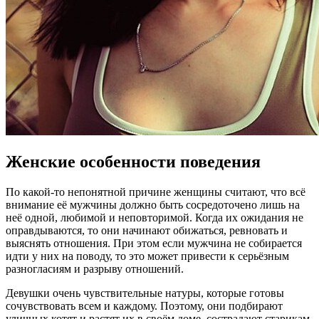
Женские особенности поведения
По какой-то непонятной причине женщины считают, что всё
внимание её мужчины должно быть сосредоточено лишь на
неё одной, любимой и неповторимой. Когда их ожидания не
оправдываются, то они начинают обижаться, ревновать и
выяснять отношения. При этом если мужчина не собирается
идти у них на поводу, то это может привести к серьёзным
разногласиям и разрыву отношений.
Девушки очень чувствительные натуры, которые готовы
сочувствовать всем и каждому. Поэтому, они подбирают
уличных котят и растят их в своём доме, сострадают старикам