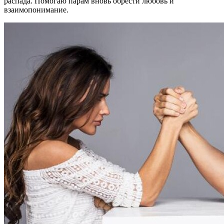
распада. Помогаю парам вновь обрести любовь и
взаимопонимание.