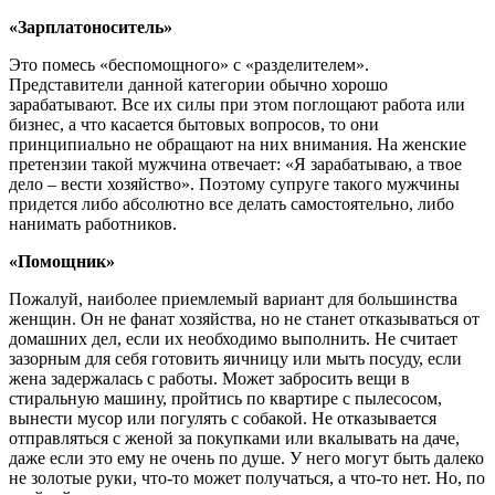
«Зарплатоноситель»
Это помесь «беспомощного» с «разделителем».
Представители данной категории обычно хорошо
зарабатывают. Все их силы при этом поглощают работа или
бизнес, а что касается бытовых вопросов, то они
принципиально не обращают на них внимания. На женские
претензии такой мужчина отвечает: «Я зарабатываю, а твое
дело – вести хозяйство». Поэтому супруге такого мужчины
придется либо абсолютно все делать самостоятельно, либо
нанимать работников.
«Помощник»
Пожалуй, наиболее приемлемый вариант для большинства
женщин. Он не фанат хозяйства, но не станет отказываться от
домашних дел, если их необходимо выполнить. Не считает
зазорным для себя готовить яичницу или мыть посуду, если
жена задержалась с работы. Может забросить вещи в
стиральную машину, пройтись по квартире с пылесосом,
вынести мусор или погулять с собакой. Не отказывается
отправляться с женой за покупками или вкалывать на даче,
даже если это ему не очень по душе. У него могут быть далеко
не золотые руки, что-то может получаться, а что-то нет. Но, по