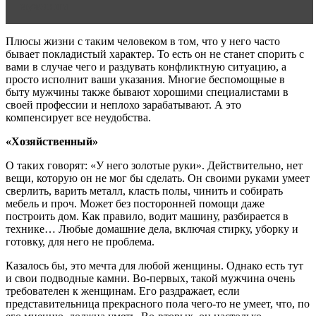
мужчины
Плюсы жизни с таким человеком в том, что у него часто
бывает покладистый характер. То есть он не станет спорить с
вами в случае чего и раздувать конфликтную ситуацию, а
просто исполнит ваши указания. Многие беспомощные в
быту мужчины также бывают хорошими специалистами в
своей профессии и неплохо зарабатывают. А это
компенсирует все неудобства.
«Хозяйственный»
О таких говорят: «У него золотые руки». Действительно, нет
вещи, которую он не мог бы сделать. Он своими руками умеет
сверлить, варить металл, класть полы, чинить и собирать
мебель и проч. Может без посторонней помощи даже
построить дом. Как правило, водит машину, разбирается в
технике… Любые домашние дела, включая стирку, уборку и
готовку, для него не проблема.
Казалось бы, это мечта для любой женщины. Однако есть тут
и свои подводные камни. Во-первых, такой мужчина очень
требователен к женщинам. Его раздражает, если
представительница прекрасного пола чего-то не умеет, что, по