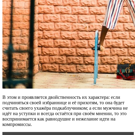
В этом и проявляется двойственность их характера: если
подчиняться своей избраннице и её прихотям, то она будет
считать своего ухажёра подкаблучником; а если мужчина не
идёт на уступки и всегда остаётся при своём мнении, то это
воспринимается как равнодушие и нежелание идти на
компромиссы.