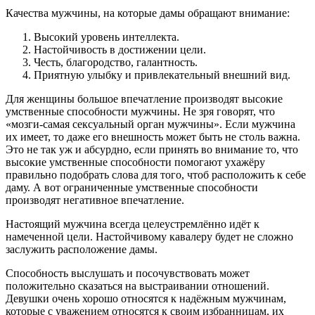
Качества мужчины, на которые дамы обращают внимание:
Высокий уровень интеллекта.
Настойчивость в достижении цели.
Честь, благородство, галантность.
Приятную улыбку и привлекательный внешний вид.
Для женщины большое впечатление производят высокие
умственные способности мужчины. Не зря говорят, что
«мозги-самая сексуальный орган мужчины». Если мужчина
их имеет, то даже его внешность может быть не столь важна.
Это не так уж и абсурдно, если принять во внимание то, что
высокие умственные способности помогают ухажёру
правильно подобрать слова для того, чтоб расположить к себе
даму. А вот ограниченные умственные способности
производят негативное впечатление.
Настоящий мужчина всегда целеустремлённо идёт к
намеченной цели. Настойчивому кавалеру будет не сложно
заслужить расположение дамы.
Способность выслушать и посочувствовать может
положительно сказаться на выстраивании отношений.
Девушки очень хорошо относятся к надёжным мужчинам,
которые с уважением относятся к своим избранницам, их