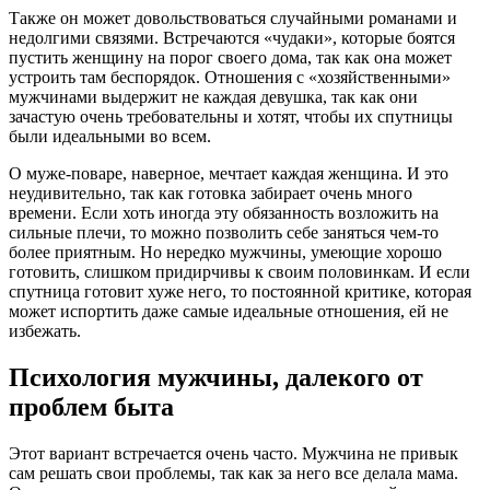
Также он может довольствоваться случайными романами и
недолгими связями. Встречаются «чудаки», которые боятся
пустить женщину на порог своего дома, так как она может
устроить там беспорядок. Отношения с «хозяйственными»
мужчинами выдержит не каждая девушка, так как они
зачастую очень требовательны и хотят, чтобы их спутницы
были идеальными во всем.
О муже-поваре, наверное, мечтает каждая женщина. И это
неудивительно, так как готовка забирает очень много
времени. Если хоть иногда эту обязанность возложить на
сильные плечи, то можно позволить себе заняться чем-то
более приятным. Но нередко мужчины, умеющие хорошо
готовить, слишком придирчивы к своим половинкам. И если
спутница готовит хуже него, то постоянной критике, которая
может испортить даже самые идеальные отношения, ей не
избежать.
Психология мужчины, далекого от
проблем быта
Этот вариант встречается очень часто. Мужчина не привык
сам решать свои проблемы, так как за него все делала мама.