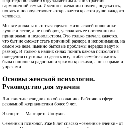
Партнерство является фундаментом для построения
гармоничной семьи. Именно в желании помочь, подсказать,
понять и посочувствовать открывается красота души каждого
человека.
Мы все должны пытаться сделать жизнь своей половинки
лучше и легче, а не наоборот, усложнять ее постоянными
придирками и недовольством. Это только сначала кажется,
что быт не сможет стать причиной раздора и непонимания, на
самом же деле, именно бытовые проблемы нередко ведут к
разводу. И только в наших силах понять какова психология
поведения спутника и сделать все, чтобы семейная жизнь
была наполнена радостью и яркими красками, а не ссорами и
упреками.
Основы женской психологии.
Руководство для мужчин
Лингвист-переводчик по образованию. Работаю в сфере
рекламной журналистики более 9 лет.
Эксперт — Маргарита Лопухова
Семейный психолог. Уже 8 лет спасаю «семейные ячейки» от