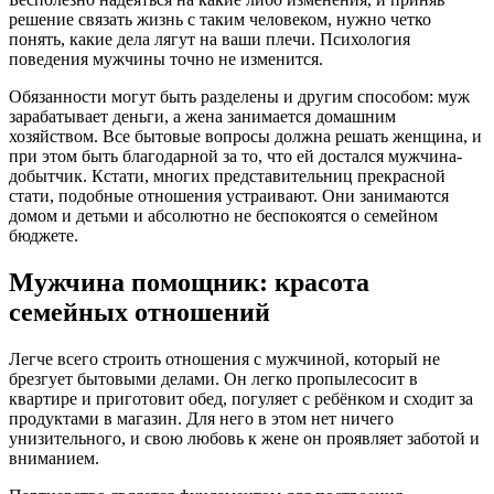
решение связать жизнь с таким человеком, нужно четко
понять, какие дела лягут на ваши плечи. Психология
поведения мужчины точно не изменится.
Обязанности могут быть разделены и другим способом: муж
зарабатывает деньги, а жена занимается домашним
хозяйством. Все бытовые вопросы должна решать женщина, и
при этом быть благодарной за то, что ей достался мужчина-
добытчик. Кстати, многих представительниц прекрасной
стати, подобные отношения устраивают. Они занимаются
домом и детьми и абсолютно не беспокоятся о семейном
бюджете.
Мужчина помощник: красота
семейных отношений
Легче всего строить отношения с мужчиной, который не
брезгует бытовыми делами. Он легко пропылесосит в
квартире и приготовит обед, погуляет с ребёнком и сходит за
продуктами в магазин. Для него в этом нет ничего
унизительного, и свою любовь к жене он проявляет заботой и
вниманием.