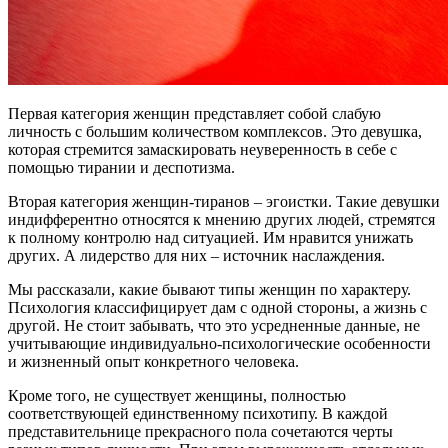
Первая категория женщин представляет собой слабую
личность с большим количеством комплексов. Это девушка,
которая стремится замаскировать неуверенность в себе с
помощью тирании и деспотизма.
Вторая категория женщин-тиранов – эгоистки. Такие девушки
индифферентно относятся к мнению других людей, стремятся
к полному контролю над ситуацией. Им нравится унижать
других. А лидерство для них – источник наслаждения.
Мы рассказали, какие бывают типы женщин по характеру.
Психология классифицирует дам с одной стороны, а жизнь с
другой. Не стоит забывать, что это усредненные данные, не
учитывающие индивидуально-психологические особенности
и жизненный опыт конкретного человека.
Кроме того, не существует женщины, полностью
соответствующей единственному психотипу. В каждой
представительнице прекрасного пола сочетаются черты