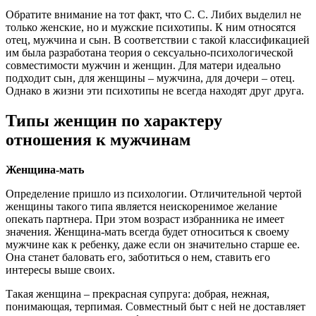
Обратите внимание на тот факт, что С. С. Либих выделил не
только женские, но и мужские психотипы. К ним относятся
отец, мужчина и сын. В соответствии с такой классификацией
им была разработана теория о сексуально-психологической
совместимости мужчин и женщин. Для матери идеально
подходит сын, для женщины – мужчина, для дочери – отец.
Однако в жизни эти психотипы не всегда находят друг друга.
Типы женщин по характеру
отношения к мужчинам
Женщина-мать
Определение пришло из психологии. Отличительной чертой
женщины такого типа является неискоренимое желание
опекать партнера. При этом возраст избранника не имеет
значения. Женщина-мать всегда будет относиться к своему
мужчине как к ребенку, даже если он значительно старше ее.
Она станет баловать его, заботиться о нем, ставить его
интересы выше своих.
Такая женщина – прекрасная супруга: добрая, нежная,
понимающая, терпимая. Совместный быт с ней не доставляет