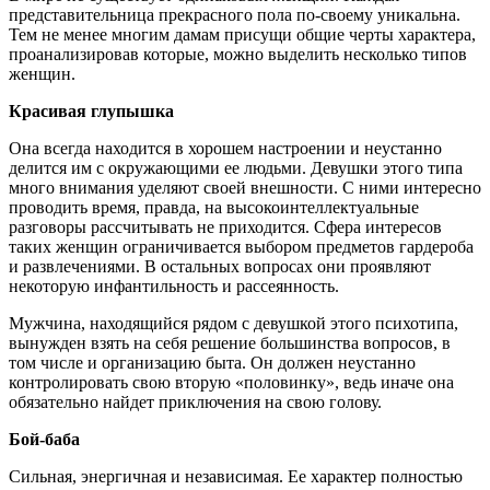
представительница прекрасного пола по-своему уникальна.
Тем не менее многим дамам присущи общие черты характера,
проанализировав которые, можно выделить несколько типов
женщин.
Красивая глупышка
Она всегда находится в хорошем настроении и неустанно
делится им с окружающими ее людьми. Девушки этого типа
много внимания уделяют своей внешности. С ними интересно
проводить время, правда, на высокоинтеллектуальные
разговоры рассчитывать не приходится. Сфера интересов
таких женщин ограничивается выбором предметов гардероба
и развлечениями. В остальных вопросах они проявляют
некоторую инфантильность и рассеянность.
Мужчина, находящийся рядом с девушкой этого психотипа,
вынужден взять на себя решение большинства вопросов, в
том числе и организацию быта. Он должен неустанно
контролировать свою вторую «половинку», ведь иначе она
обязательно найдет приключения на свою голову.
Бой-баба
Сильная, энергичная и независимая. Ее характер полностью