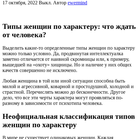
17 октября, 2022
Выкл.
Автор
ewermind
Типы женщин по характеру: что ждать
от человека?
Выделить какие-то определенные типы женщин по характеру
можно только условно. Да, продвинутая интеллектуалка
заметно отличается от наивной скромницы или, к примеру,
вышедшей на «охоту» хищницы. Но и наличие у них общих
качеств совершенно не исключено.
Любая женщина в той или иной ситуации способна быть
милой и агрессивной, коварной и простодушной, холодной и
страстной. Перечислять можно до бесконечности. Другое
дело, что все эти черты характера могут проявляться по-
разному в зависимости от психотипа человека.
Неофициальная классификация типов
женщин по характеру
В мире не существует одинаковых женщин. Каждая