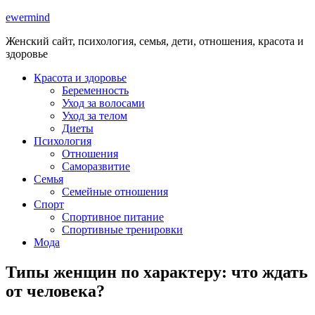
ewermind
Женский сайт, психология, семья, дети, отношения, красота и
здоровье
Красота и здоровье
Беременность
Уход за волосами
Уход за телом
Диеты
Психология
Отношения
Саморазвитие
Семья
Семейные отношения
Спорт
Спортивное питание
Спортивные тренировки
Мода
Типы женщин по характеру: что ждать
от человека?