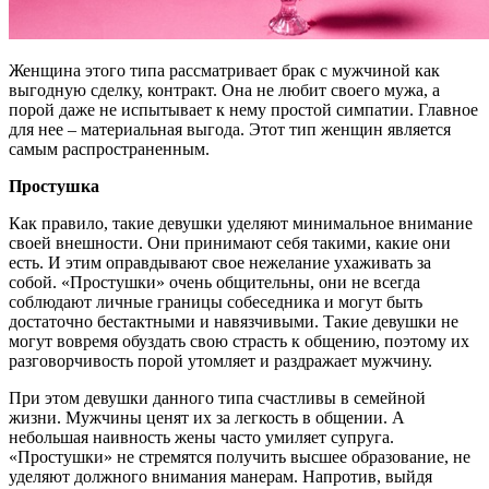
Женщина этого типа рассматривает брак с мужчиной как
выгодную сделку, контракт. Она не любит своего мужа, а
порой даже не испытывает к нему простой симпатии. Главное
для нее – материальная выгода. Этот тип женщин является
самым распространенным.
Простушка
Как правило, такие девушки уделяют минимальное внимание
своей внешности. Они принимают себя такими, какие они
есть. И этим оправдывают свое нежелание ухаживать за
собой. «Простушки» очень общительны, они не всегда
соблюдают личные границы собеседника и могут быть
достаточно бестактными и навязчивыми. Такие девушки не
могут вовремя обуздать свою страсть к общению, поэтому их
разговорчивость порой утомляет и раздражает мужчину.
При этом девушки данного типа счастливы в семейной
жизни. Мужчины ценят их за легкость в общении. А
небольшая наивность жены часто умиляет супруга.
«Простушки» не стремятся получить высшее образование, не
уделяют должного внимания манерам. Напротив, выйдя