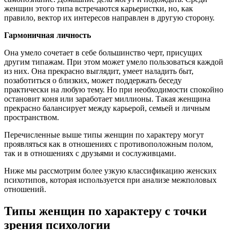
женщин этого типа встречаются карьеристки, но, как
правило, вектор их интересов направлен в другую сторону.
Гармоничная личность
Она умело сочетает в себе большинство черт, присущих
другим типажам. При этом может умело пользоваться каждой
из них. Она прекрасно выглядит, умеет наладить быт,
позаботиться о близких, может поддержать беседу
практически на любую тему. Но при необходимости спокойно
остановит коня или заработает миллионы. Такая женщина
прекрасно балансирует между карьерой, семьей и личным
пространством.
Перечисленные выше типы женщин по характеру могут
проявляться как в отношениях с противоположным полом,
так и в отношениях с друзьями и сослуживцами.
Ниже мы рассмотрим более узкую классификацию женских
психотипов, которая используется при анализе межполовых
отношений.
Типы женщин по характеру с точки
зрения психологии