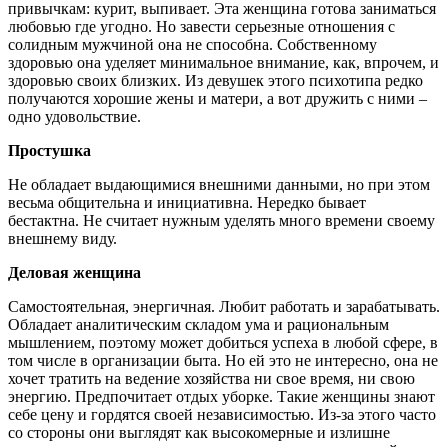
привычкам: курит, выпивает. Эта женщина готова заниматься
любовью где угодно. Но завести серьезные отношения с
солидным мужчиной она не способна. Собственному
здоровью она уделяет минимальное внимание, как, впрочем, и
здоровью своих близких. Из девушек этого психотипа редко
получаются хорошие жены и матери, а вот дружить с ними –
одно удовольствие.
Простушка
Не обладает выдающимися внешними данными, но при этом
весьма общительна и инициативна. Нередко бывает
бестактна. Не считает нужным уделять много времени своему
внешнему виду.
Деловая женщина
Самостоятельная, энергичная. Любит работать и зарабатывать.
Обладает аналитическим складом ума и рациональным
мышлением, поэтому может добиться успеха в любой сфере, в
том числе в организации быта. Но ей это не интересно, она не
хочет тратить на ведение хозяйства ни свое время, ни свою
энергию. Предпочитает отдых уборке. Такие женщины знают
себе цену и гордятся своей независимостью. Из-за этого часто
со стороны они выглядят как высокомерные и излишне