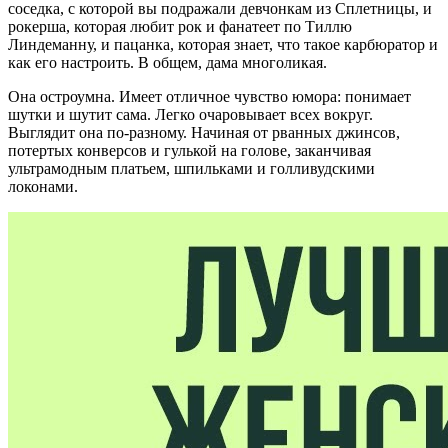
соседка, с которой вы подражали девчонкам из Сплетницы, и
рокерша, которая любит рок и фанатеет по Тиллю
Линдеманну, и пацанка, которая знает, что такое карбюратор и
как его настроить. В общем, дама многоликая.
Она остроумна. Имеет отличное чувство юмора: понимает
шутки и шутит сама. Легко очаровывает всех вокруг.
Выглядит она по-разному. Начиная от рванных джинсов,
потертых конверсов и гулькой на голове, заканчивая
ультрамодным платьем, шпильками и голливудскими
локонами.