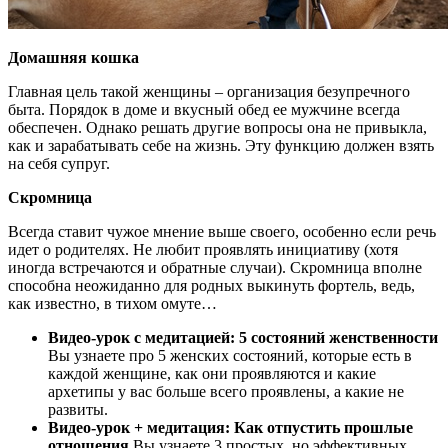
Домашняя кошка
Главная цель такой женщины – организация безупречного
быта. Порядок в доме и вкусный обед ее мужчине всегда
обеспечен. Однако решать другие вопросы она не привыкла,
как и зарабатывать себе на жизнь. Эту функцию должен взять
на себя супруг.
Скромница
Всегда ставит чужое мнение выше своего, особенно если речь
идет о родителях. Не любит проявлять инициативу (хотя
иногда встречаются и обратные случаи). Скромница вполне
способна неожиданно для родных выкинуть фортель, ведь,
как известно, в тихом омуте…
Видео-урок с медитацией: 5 состояний женственности
Вы узнаете про 5 женских состояний, которые есть в
каждой женщине, как они проявляются и какие
архетипы у вас больше всего проявлены, а какие не
развиты.
Видео-урок + медитация: Как отпустить прошлые
отношения
Вы узнаете 3 простых, но эффективных