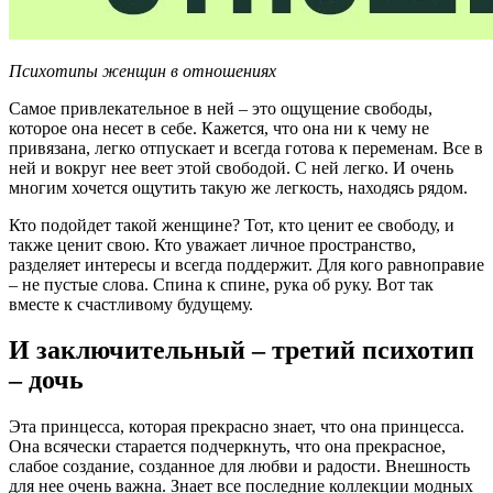
Психотипы женщин в отношениях
Самое привлекательное в ней – это ощущение свободы,
которое она несет в себе. Кажется, что она ни к чему не
привязана, легко отпускает и всегда готова к переменам. Все в
ней и вокруг нее веет этой свободой. С ней легко. И очень
многим хочется ощутить такую же легкость, находясь рядом.
Кто подойдет такой женщине? Тот, кто ценит ее свободу, и
также ценит свою. Кто уважает личное пространство,
разделяет интересы и всегда поддержит. Для кого равноправие
– не пустые слова. Спина к спине, рука об руку. Вот так
вместе к счастливому будущему.
И заключительный – третий психотип
– дочь
Эта принцесса, которая прекрасно знает, что она принцесса.
Она всячески старается подчеркнуть, что она прекрасное,
слабое создание, созданное для любви и радости. Внешность
для нее очень важна. Знает все последние коллекции модных