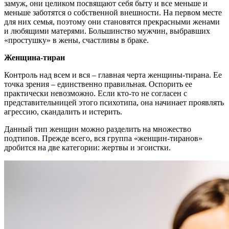
замуж, они целиком посвящают себя быту и все меньше и
меньше заботятся о собственной внешности. На первом месте
для них семья, поэтому они становятся прекрасными женами
и любящими матерями. Большинство мужчин, выбравших
«простушку» в жены, счастливы в браке.
Женщина-тиран
Контроль над всем и вся – главная черта женщины-тирана. Ее
точка зрения – единственно правильная. Оспорить ее
практически невозможно. Если кто-то не согласен с
представительницей этого психотипа, она начинает проявлять
агрессию, скандалить и истерить.
Данный тип женщин можно разделить на множество
подтипов. Прежде всего, вся группа «женщин-тиранов»
дробится на две категории: жертвы и эгоистки.