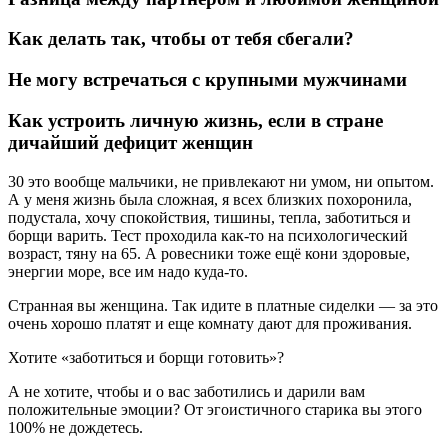
Как делать так, чтобы от тебя сбегали?
Не могу встречаться с крупными мужчинами
Как устроить личную жизнь, если в стране
дичайший дефицит женщин
30 это вообще мальчики, не привлекают ни умом, ни опытом.
А у меня жизнь была сложная, я всех близких похоронила,
подустала, хочу спокойствия, тишины, тепла, заботиться и
борщи варить. Тест проходила как-то на психологический
возраст, тяну на 65. А ровесники тоже ещё кони здоровые,
энергии море, все им надо куда-то.
Странная вы женщина. Так идите в платные сиделки — за это
очень хорошо платят и еще комнату дают для проживания.
Хотите «заботиться и борщи готовить»?
А не хотите, чтобы и о вас заботились и дарили вам
положительные эмоции? От эгоистичного старика вы этого
100% не дождетесь.