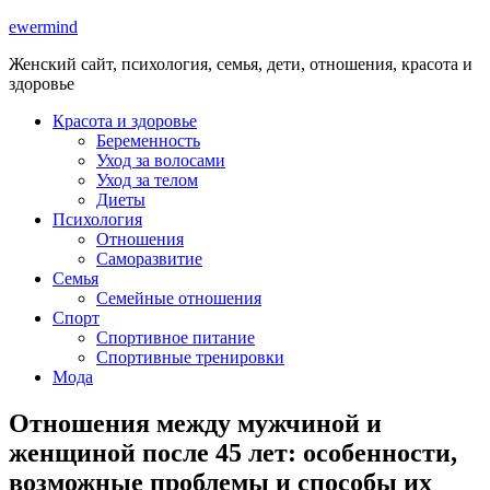
ewermind
Женский сайт, психология, семья, дети, отношения, красота и
здоровье
Красота и здоровье
Беременность
Уход за волосами
Уход за телом
Диеты
Психология
Отношения
Саморазвитие
Семья
Семейные отношения
Спорт
Спортивное питание
Спортивные тренировки
Мода
Отношения между мужчиной и
женщиной после 45 лет: особенности,
возможные проблемы и способы их