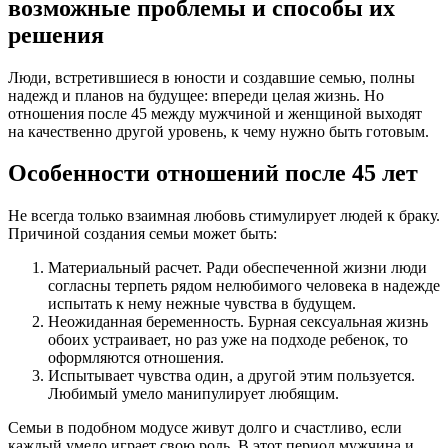
возможные проблемы и способы их
решения
Люди, встретившиеся в юности и создавшие семью, полны
надежд и планов на будущее: впереди целая жизнь. Но
отношения после 45 между мужчиной и женщиной выходят
на качественно другой уровень, к чему нужно быть готовым.
Особенности отношений после 45 лет
Не всегда только взаимная любовь стимулирует людей к браку.
Причиной создания семьи может быть:
Материальный расчет. Ради обеспеченной жизни люди
согласны терпеть рядом нелюбимого человека в надежде
испытать к нему нежные чувства в будущем.
Неожиданная беременность. Бурная сексуальная жизнь
обоих устраивает, но раз уже на подходе ребенок, то
оформляются отношения.
Испытывает чувства один, а другой этим пользуется.
Любимый умело манипулирует любящим.
Семьи в подобном модусе живут долго и счастливо, если
каждый умело играет свою роль. В этот период мужчина и