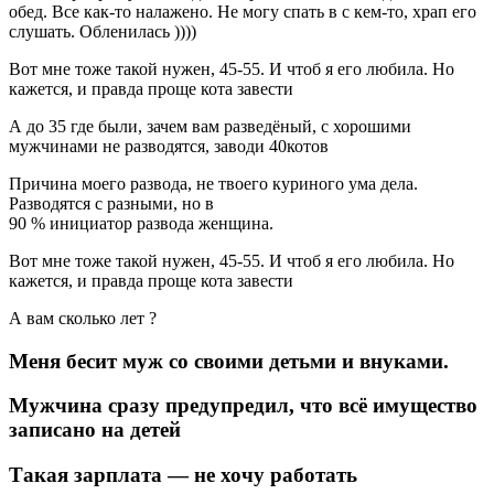
обед. Все как-то налажено. Не могу спать в с кем-то, храп его
слушать. Обленилась ))))
Вот мне тоже такой нужен, 45-55. И чтоб я его любила. Но
кажется, и правда проще кота завести
А до 35 где были, зачем вам разведёный, с хорошими
мужчинами не разводятся, заводи 40котов
Причина моего развода, не твоего куриного ума дела.
Разводятся с разными, но в
90 % инициатор развода женщина.
Вот мне тоже такой нужен, 45-55. И чтоб я его любила. Но
кажется, и правда проще кота завести
А вам сколько лет ?
Меня бесит муж со своими детьми и внуками.
Мужчина сразу предупредил, что всё имущество
записано на детей
Такая зарплата — не хочу работать