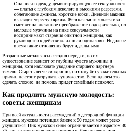
Она носит одежду, демонстрирующую ее сексуальность
— платья с глубоким декольте и высокими разрезами,
облегающие джинсы, короткие юбки. Дневной макияж
выглядит чересчур ярким. Женская часть коллектива
смотрит на внезапное преображение подозрительно, но
молодые мужчины на пике сексуальности
воспринимают старания опытной женщины, как
руководство к действию: их цели одинаковы. Недолгое
время такие отношения будут идеальными.
Возрастные мезальянсы сегодня нередки, но их
существование зависит от глубины чувств мужчины и
женщины, хотя наблюдать увядание старшего партнера
тяжело. Стареть легче синхронно, поэтому без уважительных
причин не стоит разрушать супружество. Если вдвоем это
сделать сложно, на помощь придет семейный психолог.
Как продлить мужскую молодость:
советы женщинам
При всей актуальности рассуждений о детородной функции
женщин, мужская потенция ближе к 50 годам может резко
ухудшиться. Пик мужской силы ограничивается возрастом 30-
35 лет, а затем постепенно снижается. Для поддержания