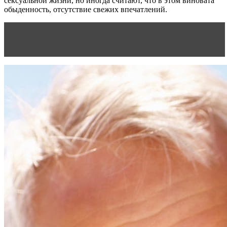
сексуальной жизни, но иногда считают, что в этом виновата
обыденность, отсутствие свежих впечатлений.
Читать статью
Решаем проблемы в сексе: сексологи
дают советы