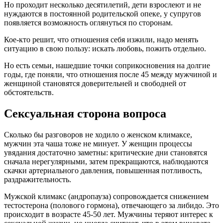
Но проходит несколько десятилетий, дети взрослеют и не
нуждаются в постоянной родительской опеке, у супругов
появляется возможность оглянуться по сторонам.
Кое-кто решит, что отношения себя изжили, надо менять
ситуацию в свою пользу: искать любовь, пожить отдельно.
Но есть семьи, нашедшие точки соприкосновения на долгие
годы, где поняли, что отношения после 45 между мужчиной и
женщиной становятся доверительней и свободней от
обстоятельств.
Сексуальная сторона вопроса
Сколько бы разговоров не ходило о женском климаксе,
мужчин эта чаша тоже не минует. У женщин процессы
увядания достаточно заметны: критические дни становятся
сначала нерегулярными, затем прекращаются, наблюдаются
скачки артериального давления, повышенная потливость,
раздражительность.
Мужской климакс (андропауза) сопровождается снижением
тестостерона (полового гормона), отвечающего за либидо. Это
происходит в возрасте 45-50 лет. Мужчины теряют интерес к