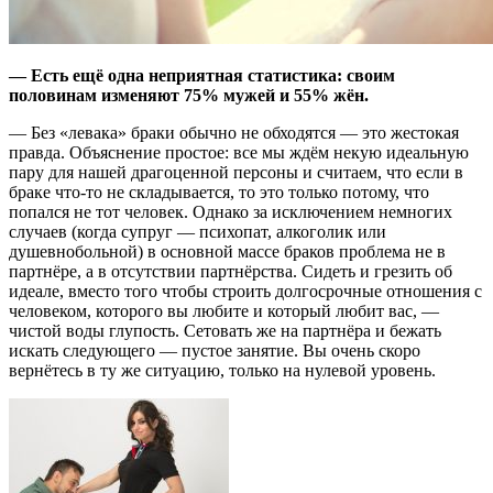
— Есть ещё одна неприятная статистика: своим
половинам изменяют 75% мужей и 55% жён.
— Без «левака» браки обычно не обходятся — это жестокая
правда. Объяснение простое: все мы ждём некую идеальную
пару для нашей драгоценной персоны и считаем, что если в
браке что-то не складывается, то это только потому, что
попался не тот человек. Однако за исключением немногих
случаев (когда супруг — психопат, алкоголик или
душевнобольной) в основной массе браков проблема не в
партнёре, а в отсутствии партнёрства. Сидеть и грезить об
идеале, вместо того чтобы строить долгосрочные отношения с
человеком, которого вы любите и который любит вас, —
чистой воды глупость. Сетовать же на партнёра и бежать
искать следующего — пустое занятие. Вы очень скоро
вернётесь в ту же ситуацию, только на нулевой уровень.