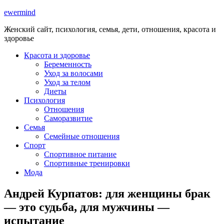
ewermind
Женский сайт, психология, семья, дети, отношения, красота и
здоровье
Красота и здоровье
Беременность
Уход за волосами
Уход за телом
Диеты
Психология
Отношения
Саморазвитие
Семья
Семейные отношения
Спорт
Спортивное питание
Спортивные тренировки
Мода
Андрей Курпатов: для женщины брак
— это судьба, для мужчины —
испытание