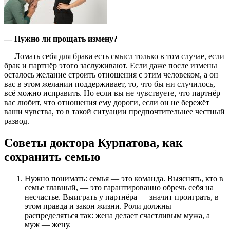
— Нужно ли прощать измену?
— Ломать себя для брака есть смысл только в том случае, если
брак и партнёр этого заслуживают. Если даже после измены
осталось желание строить отношения с этим человеком, а он
вас в этом желании поддерживает, то, что бы ни случилось,
всё можно исправить. Но если вы не чувствуете, что партнёр
вас любит, что отношения ему дороги, если он не бережёт
ваши чувства, то в такой ситуации предпочтительнее честный
развод.
Советы доктора Курпатова, как
сохранить семью
Нужно понимать: семья — это команда. Выяснять, кто в
семье главный, — это гарантированно обречь себя на
несчастье. Выиграть у парт­нёра — значит проиграть, в
этом правда и закон жизни. Роли должны
распределяться так: жена делает счастливым мужа, а
муж — жену.