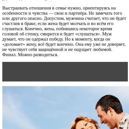
Выстраивать отношения в семье нужно, ориентируясь на
особенности и чувства — свои и партнёра. Не замечать того
или другого опасно. Допустим, мужчина считает, что он будет
счастлив в браке, если жена будет молчать и во всём его
слушаться. Конечно, жена, побившись некоторое время
головой об стенку, смирится и будет «слушаться». Муж
думает, что он одержал победу. Но к моменту, когда он
«доломает» жену, всё будет кончено. Она ему уже не доверяет,
не чувствует себя защищённой и не ощущает любимой.
Финал. Можно разводиться.
Читать статью
Жизнь и смерть мужчин и женщин в
России: гендерные нюансы