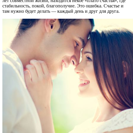
лет совместной жизни, находится некое «плато счастья», где
стабильность, покой, благополучие. Это ошибка. Счастье и
там нужно будет делать — каждый день и друг для друга.