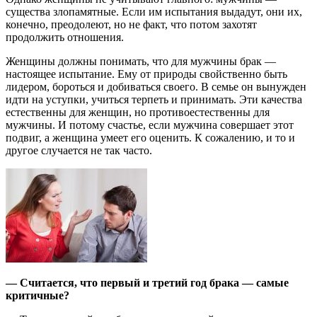
существа злопамятные. Если им испытания выдадут, они их,
конечно, преодолеют, но не факт, что потом захотят
продолжить отношения.
Женщины должны понимать, что для мужчины брак —
настоящее испытание. Ему от природы свойственно быть
лидером, бороться и добиваться своего. В семье он вынужден
идти на уступки, учиться терпеть и принимать. Эти качества
естественны для женщин, но противоестественны для
мужчины. И потому счастье, если мужчина совершает этот
подвиг, а женщина умеет его оценить. К сожалению, и то и
другое случается не так часто.
— Считается, что первый и третий год брака — самые
критичные?