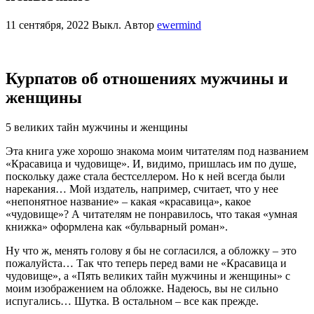
11 сентября, 2022
Выкл.
Автор
ewermind
Курпатов об отношениях мужчины и
женщины
5 великих тайн мужчины и женщины
Эта книга уже хорошо знакома моим читателям под названием
«Красавица и чудовище». И, видимо, пришлась им по душе,
поскольку даже стала бестселлером. Но к ней всегда были
нарекания… Мой издатель, например, считает, что у нее
«непонятное название» – какая «красавица», какое
«чудовище»? А читателям не понравилось, что такая «умная
книжка» оформлена как «бульварный роман».
Ну что ж, менять голову я бы не согласился, а обложку – это
пожалуйста… Так что теперь перед вами не «Красавица и
чудовище», а «Пять великих тайн мужчины и женщины» с
моим изображением на обложке. Надеюсь, вы не сильно
испугались… Шутка. В остальном – все как прежде.