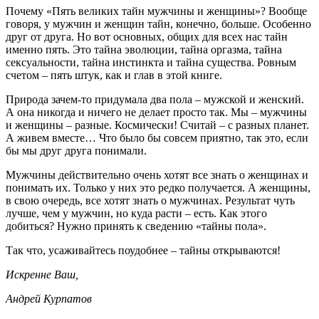
Почему «Пять великих тайн мужчины и женщины»? Вообще
говоря, у мужчин и женщин тайн, конечно, больше. Особенно
друг от друга. Но вот основных, общих для всех нас тайн
именно пять. Это тайна эволюции, тайна оргазма, тайна
сексуальности, тайна инстинкта и тайна существа. Ровным
счетом – пять штук, как и глав в этой книге.
Природа зачем-то придумала два пола – мужской и женский.
А она никогда и ничего не делает просто так. Мы – мужчины
и женщины – разные. Космически! Считай – с разных планет.
А живем вместе… Что было бы совсем приятно, так это, если
бы мы друг друга понимали.
Мужчины действительно очень хотят все знать о женщинах и
понимать их. Только у них это редко получается. А женщины,
в свою очередь, все хотят знать о мужчинах. Результат чуть
лучше, чем у мужчин, но куда расти – есть. Как этого
добиться? Нужно принять к сведению «тайны пола».
Так что, усаживайтесь поудобнее – тайны открываются!
Искренне Ваш,
Андрей Курпатов