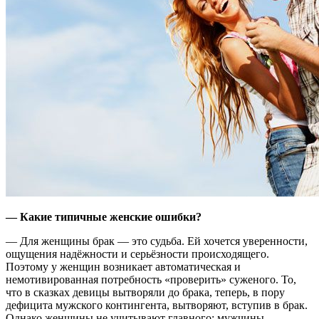
— Какие типичные женские ошибки?
— Для женщины брак — это судьба. Ей хочется уверенности,
ощущения надёжности и серьёзности происходящего.
Поэтому у женщин возникает автоматическая и
немотивированная потребность «проверить» суженого. То,
что в сказках девицы вытворяли до брака, теперь, в пору
дефицита мужского контингента, вытворяют, вступив в брак.
Однако женщины не учитывают главного: мужчины —