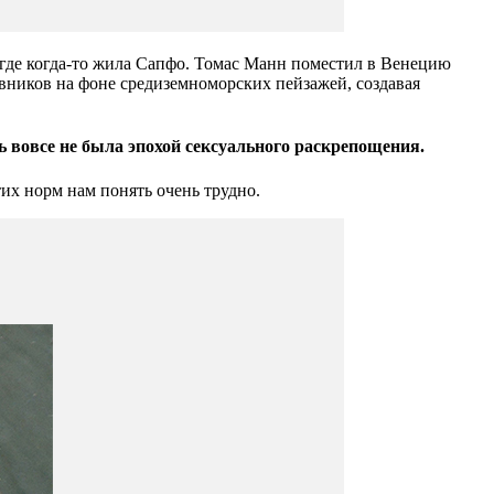
 где когда-то жила Сапфо. Томас Манн поместил в Венецию
вников на фоне средиземноморских пейзажей, создавая
 вовсе не была эпохой сексуального раскрепощения.
их норм нам понять очень трудно.