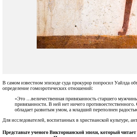
В самом известном эпизоде суда прокурор попросил Уайлда объ
определение гомоэротических отношений:
«Это …величественная привязанность старшего мужчины 
привязанности. В ней нет ничего противоестественного.
обладает развитым умом, а младший переполнен радость
Для исследователей, воспитанных в христианской культуре, а
Представьте ученого Викторианской эпохи, который читает 