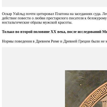
Оскар Уайльд почти цитировал Платона на заседаниях суда. Л
действие повести о любви престарелого писателя к белокуром
ностальгические образы мужской красоты.
Только во второй половине XX века, после исследований М
Нормы поведения в Древнем Риме и Древней Греции были не ме