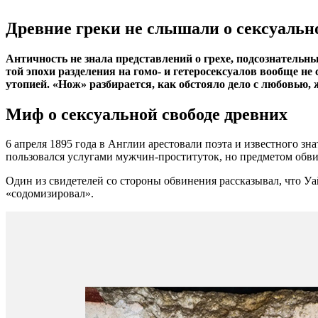
Древние греки не слышали о сексуальн
Античность не знала представлений о грехе, подсознательн
той эпохи разделения на гомо- и гетеросексуалов вообще н
утопией. «Нож» разбирается, как обстояло дело с любовью,
Миф о сексуальной свободе древних
6 апреля 1895 года в Англии арестовали поэта и известного 
пользовался услугами мужчин-проституток, но предметом обв
Один из свидетелей со стороны обвинения рассказывал, что Уа
«содомизировал».