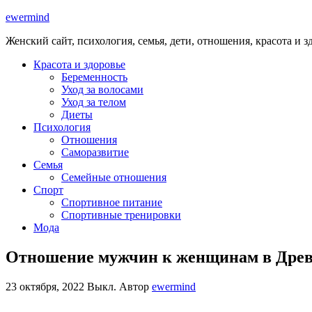
ewermind
Женский сайт, психология, семья, дети, отношения, красота и з
Красота и здоровье
Беременность
Уход за волосами
Уход за телом
Диеты
Психология
Отношения
Саморазвитие
Семья
Семейные отношения
Спорт
Спортивное питание
Спортивные тренировки
Мода
Отношение мужчин к женщинам в Дре
23 октября, 2022
Выкл.
Автор
ewermind