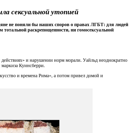
ла сексуальной утопией
ляне не поняли бы наших споров о правах ЛГБТ: для людей
нем тотальной раскрепощенности, ни гомосексуальной
ых действиях» и нарушении норм морали. Уайльд неоднократно
 маркиза Куинсберри.
кусство и времена Рима», а потом привел домой и