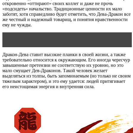
откровенно «оттирают» своих коллег и даже не прочь
«подсидеть» начальство. Традиционные ценности их мало
заботят, хотя справедливо будет отметить, что Дева-Дракон все
же честный и надежный товарищ, и понятия нравственности
ему не чужды.
Читать статью
Невербальные признаки симпатии
Дракон-Дева ставит высокие планки в своей жизни, а также
требовательно относится к окружающим. Его иногда чересчур
завышенные претензии не соответствую их уровню, но это
мало смущает Дев-Драконов. Такой человек желает
выделяться из толпы, быть запоминаемым (но только не своим
тяжелым характером), и это ему удается: людей притягивает
его неистощимая энергия и внутренняя сила.