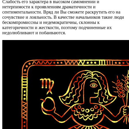
Слабость его характера в высоком самомнении и
нетерпимости к проявлениям драматичности и
сентиментальности. Вряд ли Вы сможете раскрутить его на
сочувствие и лояльность. В качестве начальников такие люди
бескомпромиссны и недемократичны, склонны к
категоричности и жесткости, поэтому подчиненные их
недолюбливают и побаиваются.