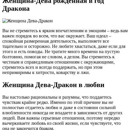
Женщина-Дева рожденная в год
Дракона
Вы не стремитесь к ярким впечатлениям и эмоциям – ведь вам
важен порядок во всем, что вас окружает. Ваш идеал –
спокойная размеренная деятельность, выполняете все
тщательно и осторожно. Не любите хвастаться, даже если для
этого и есть поводы. Не тратите много времени на пустую
болтовню, помогая не словом, а делом. Вы стремитесь к
честным и справедливым отношениям с окружающими,
стремитесь всех и всегда поддержать, но при этом
непримиримы к хитрости, коварству и лжи.
Женщина Дева-Дракон в любви
Вы настолько рациональны и разумны, что поддаетесь
чувствам крайне редко. Именно по этой причине вы не
полностью отдаетесь любви и даже в состоянии сильной
влюбленности никогда не впадаете в зависимость от других
людей. Вам важны серьезные отношения, поэтому нередко
вычеркиваете любовь из своей жизни, если чувствуете, что
она не закончится браком.