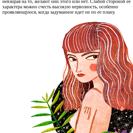
невзирая на то, желают они этого или нет. Слабой стороной ее
характера можно счесть высокую нервозность, особенно
проявляющуюся, когда задуманное идет не по ее плану.