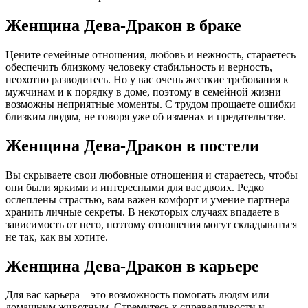
Женщина Дева-Дракон в браке
Цените семейные отношения, любовь и нежность, стараетесь
обеспечить близкому человеку стабильность и верность,
неохотно разводитесь. Но у вас очень жесткие требования к
мужчинам и к порядку в доме, поэтому в семейной жизни
возможны неприятные моменты. С трудом прощаете ошибки
близким людям, не говоря уже об изменах и предательстве.
Женщина Дева-Дракон в постели
Вы скрываете свои любовные отношения и стараетесь, чтобы
они были яркими и интересными для вас двоих. Редко
ослеплены страстью, вам важен комфорт и умение партнера
хранить личные секреты. В некоторых случаях впадаете в
зависимость от него, поэтому отношения могут складываться
не так, как вы хотите.
Женщина Дева-Дракон в карьере
Для вас карьера – это возможность помогать людям или
домашним животным. Стремитесь к справедливости и