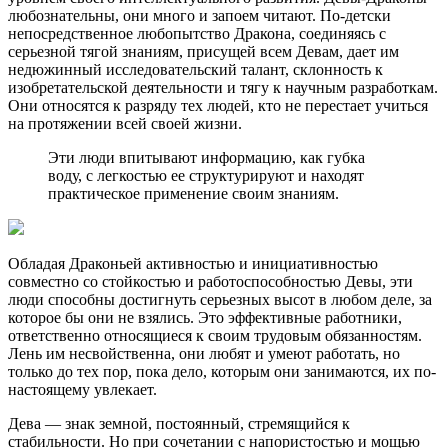
любознательны, они много и запоем читают. По-детски
непосредственное любопытство Дракона, соединяясь с
серьезной тягой знаниям, присущей всем Девам, дает им
недюжинный исследовательский талант, склонность к
изобретательской деятельности и тягу к научным разработкам.
Они относятся к разряду тех людей, кто не перестает учиться
на протяжении всей своей жизни.
Эти люди впитывают информацию, как губка
воду, с легкостью ее структурируют и находят
практическое применение своим знаниям.
Обладая Драконьей активностью и инициативностью
совместно со стойкостью и работоспособностью Девы, эти
люди способны достигнуть серьезных высот в любом деле, за
которое бы они не взялись. Это эффективные работники,
ответственно относящиеся к своим трудовым обязанностям.
Лень им несвойственна, они любят и умеют работать, но
только до тех пор, пока дело, которым они занимаются, их по-
настоящему увлекает.
Дева — знак земной, постоянный, стремящийся к
стабильности. Но при сочетании с напористостью и мощью