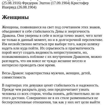
(25.08.1916) Фредерик Эштон (17.09.1904) Кристофер
Ишервуд (26.08.1904)
Женщины
Женщины, появившиеся на свет под сочетанием этих знаков,
объединяют в себе стабильность Девы и энергичность
Дракона. Они уверены в себе и всегда точно знают, чего хотят
не только в данный момент, но и в долгосрочной перспективе.
Им несвойственно метаться при выборе того, какую шляпку
надеть или куда пойти. Их серьезность и прагматичность
порой могут создать видимость неприступномти, но,
познакомившись поближе с их внутренним Драконом, можно
разглядеть, что им вовсе не чуждо желание весело и
интересно проводить свое время.
Весы-Дракон: характеристика мужчин, женщин, детей,
совместимость
В партнерах эти девушки ценят стабильность и надежность.
Прежде чем раскрыть душу, они предпочитают узнать
человека со всех сторон, чтобы понять, действительно ли он
этого достоин. Совершенно не в их стиле размениваться не
бесперспективные отношения, так как у них нет цели выйти