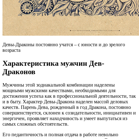
Девы-Драконы постоянно учатся – с юности и до зрелого
возраста
Характеристика мужчин Дев-
Драконов
Мужчины этой зодиакальной комбинации наделены
мощными мужскими качествами, необходимыми для
достижения успеха как в профессиональной деятельности, так
и в быту. Характер Девы-Дракона наделен массой деловых
качеств. Парень Дева, рожденный в год Дракона, постоянно
совершенствуется, склонен к созидательности, инициативен и
энергичен, проявляет находчивость и умеет выпутаться из
самых сложных обстоятельств.
Его педантичность и полная отдача в работе невольно