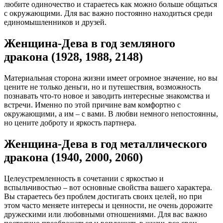
любите одиночество и стараетесь как можно больше общаться
с окружающими. Для вас важно постоянно находиться среди
единомышленников и друзей.
Женщина-Дева в год земляного
дракона (1928, 1988, 2148)
Материальная сторона жизни имеет огромное значение, но вы
цените не только деньги, но и путешествия, возможность
познавать что-то новое и заводить интересные знакомства и
встречи. Именно по этой причине вам комфортно с
окружающими, а им – с вами. В любви немного непостоянны,
но цените доброту и яркость партнера.
Женщина-Дева в год металлического
дракона (1940, 2000, 2060)
Целеустремленность в сочетании с яркостью и
вспыльчивостью – вот основные свойства вашего характера.
Вы стараетесь без проблем достигать своих целей, но при
этом часто меняете интересы и ценности, не очень дорожите
дружескими или любовными отношениями. Для вас важно