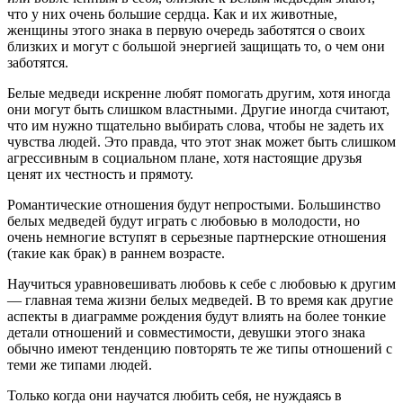
что у них очень большие сердца. Как и их животные,
женщины этого знака в первую очередь заботятся о своих
близких и могут с большой энергией защищать то, о чем они
заботятся.
Белые медведи искренне любят помогать другим, хотя иногда
они могут быть слишком властными. Другие иногда считают,
что им нужно тщательно выбирать слова, чтобы не задеть их
чувства людей. Это правда, что этот знак может быть слишком
агрессивным в социальном плане, хотя настоящие друзья
ценят их честность и прямоту.
Романтические отношения будут непростыми. Большинство
белых медведей будут играть с любовью в молодости, но
очень немногие вступят в серьезные партнерские отношения
(такие как брак) в раннем возрасте.
Научиться уравновешивать любовь к себе с любовью к другим
— главная тема жизни белых медведей. В то время как другие
аспекты в диаграмме рождения будут влиять на более тонкие
детали отношений и совместимости, девушки этого знака
обычно имеют тенденцию повторять те же типы отношений с
теми же типами людей.
Только когда они научатся любить себя, не нуждаясь в