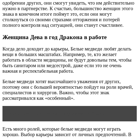
одобрении других, они смогут увидеть, что им действительно
нужно в партнерстве. К счастью, большинство женщин этого
знака в конечном итоге поймут это, если они могут
столкнуться со своими страхами отторжения и потерей
полного контроля над ситуацией, они станут счастливее.
Женщина Дева в год Дракона в работе
Когда дело доходит до карьеры, Белые медведи любят делать
вещи в больших масштабах. Например, те, кто желает
работать в области медицины, не будут довольны тем, чтобы
быть санитаром или медсестрой, даже если это не очень
важная и респектабельная работа.
Белые медведи хотят высочайшего уважения от других,
поэтому они с большей вероятностью пойдут на роли врачей,
специалистов и хирургов. Важно, чтобы этот знак
рассматривался как «особенный».
Читать статью
Основы ведического брака
Есть много ролей, которые белые медведи могут играть
хорошо. Выбор карьеры зависит от личных предпочтений. В