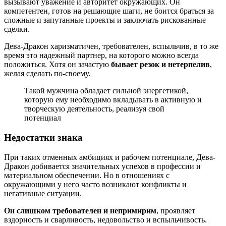
вызывают уважение и авторитет окружающих. Он
компетентен, готов на решающие шаги, не боится браться за
сложные и запутанные проекты и заключать рискованные
сделки.
Дева-Дракон харизматичен, требователен, вспыльчив, в то же
время это надежный партнер, на которого можно всегда
положиться. Хотя он зачастую
бывает резок и нетерпелив
,
желая сделать по-своему.
Такой мужчина обладает сильной энергетикой,
которую ему необходимо вкладывать в активную и
творческую деятельность, реализуя свой
потенциал
Недостатки знака
При таких отменных амбициях и рабочем потенциале, Дева-
Дракон добивается значительных успехов в профессии и
материальном обеспечении. Но в отношениях с
окружающими у него часто возникают конфликты и
негативные ситуации.
Он слишком требователен и непримирим
, проявляет
вздорность и сварливость, недовольство и вспыльчивость.