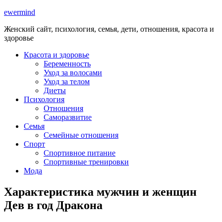
ewermind
Женский сайт, психология, семья, дети, отношения, красота и
здоровье
Красота и здоровье
Беременность
Уход за волосами
Уход за телом
Диеты
Психология
Отношения
Саморазвитие
Семья
Семейные отношения
Спорт
Спортивное питание
Спортивные тренировки
Мода
Характеристика мужчин и женщин
Дев в год Дракона