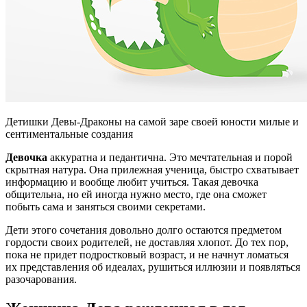
Детишки Девы-Драконы на самой заре своей юности милые и
сентиментальные создания
Девочка
аккуратна и педантична. Это мечтательная и порой
скрытная натура. Она прилежная ученица, быстро схватывает
информацию и вообще любит учиться. Такая девочка
общительна, но ей иногда нужно место, где она сможет
побыть сама и заняться своими секретами.
Дети этого сочетания довольно долго остаются предметом
гордости своих родителей, не доставляя хлопот. До тех пор,
пока не придет подростковый возраст, и не начнут ломаться
их представления об идеалах, рушиться иллюзии и появляться
разочарования.