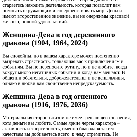
стараетесь находить деятельность, которая позволит вам
помогать окружающим и совершенствовать мир. Деньги
имеют второстепенное значение, вы не одержимы красивой
жизнью, полной удовольствий.
Женщина-Дева в год деревянного
дракона (1904, 1964, 2024)
Вы спокойны, но в вашем характере может постепенно
вызревать страстность, толкающая вас к приключениям и
событиям. Вы не переносите рутину, но и не любите, когда
вокруг много негативных событий и когда вам мешают. В
общении обаятельны, доброжелательны и не вспыльчивы,
однако в любви вам свойственна непредсказуемость.
Женщина-Дева в год огненного
дракона (1916, 1976, 2036)
Материальная сторона жизни не имеет решающего значения,
хотя деньги вы любите. Самые яркие черты характера –
активность и энергичность, именно благодаря таким
качествам вы добиваетесь всего, к чему стремитесь. Не