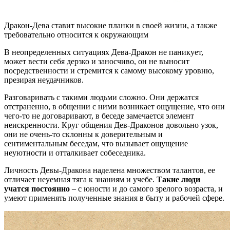
Дракон-Дева ставит высокие планки в своей жизни, а также
требовательно относится к окружающим
В неопределенных ситуациях Дева-Дракон не паникует,
может вести себя дерзко и заносчиво, он не выносит
посредственности и стремится к самому высокому уровню,
презирая неудачников.
Разговаривать с такими людьми сложно. Они держатся
отстраненно, в общении с ними возникает ощущение, что они
чего-то не договаривают, в беседе замечается элемент
неискренности. Круг общения Дев-Драконов довольно узок,
они не очень-то склонны к доверительным и
сентиментальным беседам, что вызывает ощущение
неуютности и отталкивает собеседника.
Личность Девы-Дракона наделена множеством талантов, ее
отличает неуемная тяга к знаниям и учебе.
Такие люди
учатся постоянно
– с юности и до самого зрелого возраста, и
умеют применять полученные знания в быту и рабочей сфере.