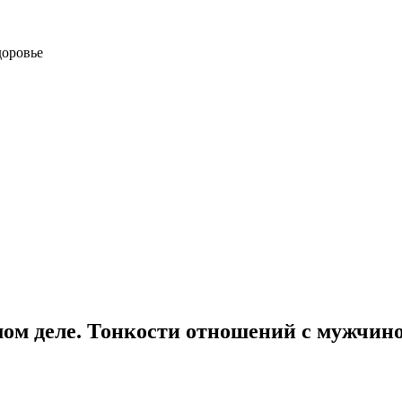
доровье
амом деле. Тонкости отношений с мужчин