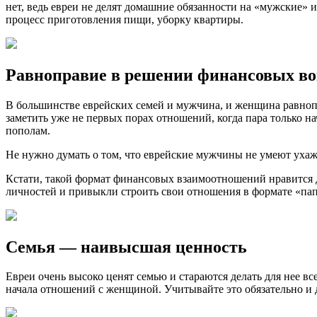
нет, ведь евреи не делят домашние обязанности на «мужские» 
процесс приготовления пищи, уборку квартиры.
Равноправие в решении финансовых во
В большинстве еврейских семей и мужчина, и женщина равнопр
заметить уже не первых порах отношений, когда пара только н
пополам.
Не нужно думать о том, что еврейские мужчины не умеют ухаж
Кстати, такой формат финансовых взаимоотношений нравится д
личностей и привыкли строить свои отношения в формате «папа 
Семья — наивысшая ценность
Евреи очень высоко ценят семью и стараются делать для нее в
начала отношений с женщиной. Учитывайте это обязательно и да