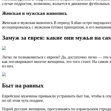
случае подросток, возможно, вольется в движение футбольных ф
Женская и мужская живопись
Женская и мужская живопись В период Хэйан остро ощущалос
ассоциировалась с мужским (отоко) принципом, и его внешни
Замуж за еврея: какие они мужья на с
Легко ли познакомиться с евреем? Да, достаточно легко — эти
как поговаривают многие женщины, это того стоит. На самом л
из них.
Быт на равных
Еврейские мужчины привыкли устраивать быт так, чтобы в сем
но об этом чуть позднее.
Порой русские женщины, прогуливаясь по израильским городам