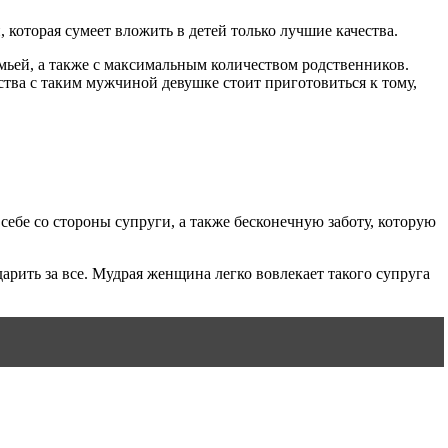
оторая сумеет вложить в детей только лучшие качества.
мьей, а также с максимальным количеством родственников.
мства с таким мужчиной девушке стоит приготовиться к тому,
ебе со стороны супруги, а также бесконечную заботу, которую
рить за все. Мудрая женщина легко вовлекает такого супруга