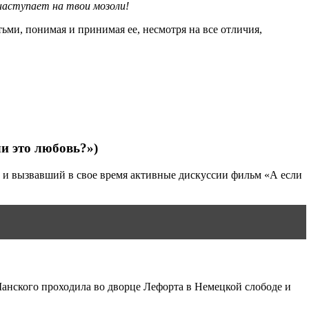
 наступает на твои мозоли!
ьми, понимая и принимая ее, несмотря на все отличия,
ли это любовь?»)
й и вызвавший в свое время активные дискуссии фильм «А если
анского проходила во дворце Лефорта в Немецкой слободе и