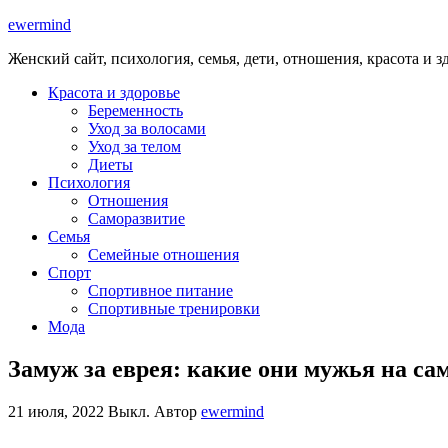
ewermind
Женский сайт, психология, семья, дети, отношения, красота и з
Красота и здоровье
Беременность
Уход за волосами
Уход за телом
Диеты
Психология
Отношения
Саморазвитие
Семья
Семейные отношения
Спорт
Спортивное питание
Спортивные тренировки
Мода
Замуж за еврея: какие они мужья на с
21 июля, 2022
Выкл.
Автор
ewermind