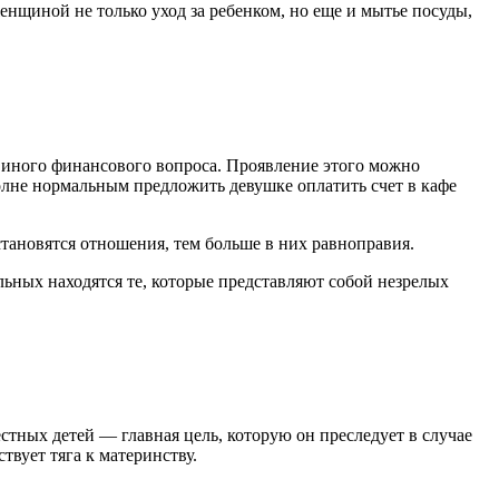
енщиной не только уход за ребенком, но еще и мытье посуды,
и иного финансового вопроса. Проявление этого можно
полне нормальным предложить девушке оплатить счет в кафе
тановятся отношения, тем больше в них равноправия.
ьных находятся те, которые представляют собой незрелых
стных детей — главная цель, которую он преследует в случае
твует тяга к материнству.