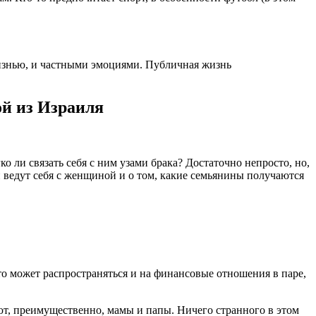
изнью, и частными эмоциями. Публичная жизнь
ой из Израиля
 ли связать себя с ним узами брака? Достаточно непросто, но,
 ведут себя с женщиной и о том, какие семьянины получаются
то может распространяться и на финансовые отношения в паре,
ют, преимущественно, мамы и папы. Ничего странного в этом