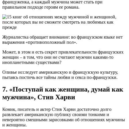
француженка, а каждый мужчина может стать при
правильном подходе героям ее романа.
Журналистка обращает внимание: во французском языке нет
выражения «противоположный пол».
Может, в этом и есть секрет привлекательности французских
женщин – в том, что они не считают мужчин какими-то
инопланетными существами?
Оливье исследует американскую и французскую культуру,
пытаясь постичь все тайны любви и секса по-французски.
7. «Поступай как женщина, думай как
мужчина», Стив Харви
Комик, писатель и актер Стив Харви достаточно долго
развлекает американскую публику своими тонкими и
невероятно смешными зарисовками об отношениях мужчины
и женщины.