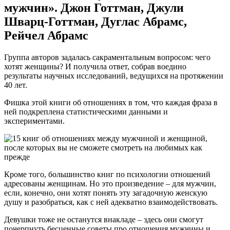
мужчин». Джон Готтман, Джули
Шварц-Готтман, Дуглас Абрамс,
Рейчел Абрамс
Группа авторов задалась сакраментальным вопросом: чего
хотят женщины? И получила ответ, собрав воедино
результаты научных исследований, ведущихся на протяжении
40 лет.
Фишка этой книги об отношениях в том, что каждая фраза в
ней подкреплена статистическими данными и
экспериментами.
Кроме того, большинство книг по психологии отношений
адресованы женщинам. Но это произведение – для мужчин,
если, конечно, они хотят понять эту загадочную женскую
душу и разобраться, как с ней адекватно взаимодействовать.
Девушки тоже не останутся внакладе – здесь они смогут
почерпнуть бесценные советы про отношения мужчины и