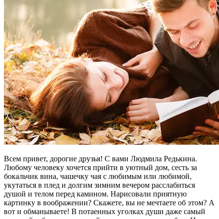
Всем привет, дорогие друзья! С вами Людмила Редькина.
Любому человеку хочется прийти в уютный дом, сесть за
бокальчик вина, чашечку чая с любимым или любимой,
укутаться в плед и долгим зимним вечером расслабиться
душой и телом перед камином. Нарисовали приятную
картинку в воображении? Скажете, вы не мечтаете об этом? А
вот и обманываете! В потаенных уголках души даже самый