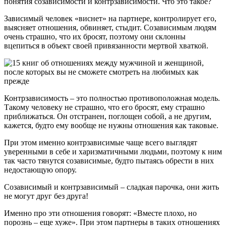
понятия созависимости и контрзависимости. Что это такое?
Зависимый человек «виснет» на партнере, контролирует его,
выясняет отношения, обвиняет, стыдит. Созависимым людям
очень страшно, что их бросят, поэтому они склонны
вцепиться в объект своей привязанности мертвой хваткой.
Контрзависимость – это полностью противоположная модель.
Такому человеку не страшно, что его бросят, ему страшно
приближаться. Он отстранен, поглощен собой, а не другим,
кажется, будто ему вообще не нужны отношения как таковые.
При этом именно контрзависимые чаще всего выглядят
уверенными в себе и харизматичными людьми, поэтому к ним
так часто тянутся созависимые, будто пытаясь обрести в них
недостающую опору.
Созависимый и контрзависимый – сладкая парочка, они жить
не могут друг без друга!
Именно про эти отношения говорят: «Вместе плохо, но
порознь – еще хуже». При этом партнеры в таких отношениях