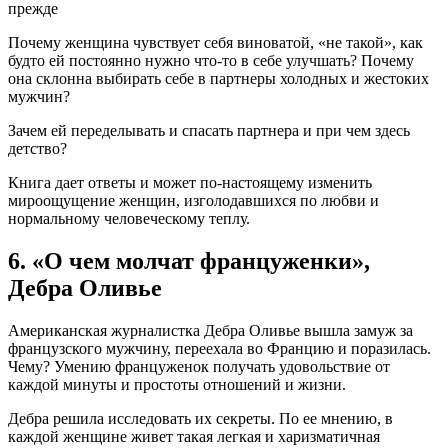
Почему женщина чувствует себя виноватой, «не такой», как
будто ей постоянно нужно что-то в себе улучшать? Почему
она склонна выбирать себе в партнеры холодных и жестоких
мужчин?
Зачем ей переделывать и спасать партнера и при чем здесь
детство?
Книга дает ответы и может по-настоящему изменить
мироощущение женщин, изголодавшихся по любви и
нормальному человеческому теплу.
6. «О чем молчат француженки»,
Дебра Оливье
Американская журналистка Дебра Оливье вышла замуж за
французского мужчину, переехала во Францию и поразилась.
Чему? Умению француженок получать удовольствие от
каждой минуты и простоты отношений и жизни.
Дебра решила исследовать их секреты. По ее мнению, в
каждой женщине живет такая легкая и харизматичная