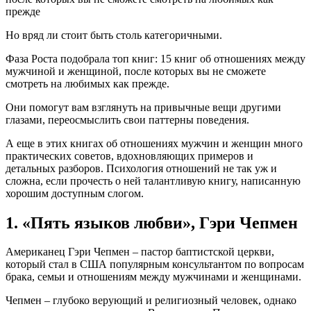
Но вряд ли стоит быть столь категоричными.
Фаза Роста подобрала топ книг: 15 книг об отношениях между
мужчиной и женщиной, после которых вы не сможете
смотреть на любимых как прежде.
Они помогут вам взглянуть на привычные вещи другими
глазами, переосмыслить свои паттерны поведения.
А еще в этих книгах об отношениях мужчин и женщин много
практических советов, вдохновляющих примеров и
детальных разборов. Психология отношений не так уж и
сложна, если прочесть о ней талантливую книгу, написанную
хорошим доступным слогом.
1. «Пять языков любви», Гэри Чепмен
Американец Гэри Чепмен – пастор баптистской церкви,
который стал в США популярным консультантом по вопросам
брака, семьи и отношениям между мужчинами и женщинами.
Чепмен – глубоко верующий и религиозный человек, однако