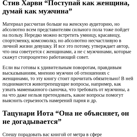
Стив Харви “Поступай как женщина,
думай как мужчина”
Материал рассчитан больше на женскую аудиторию, но
абсолютно всем представителям сильного пола тоже пойдет
на пользу. Нередко можно встретить умницу, красавицу,
спортсменку, комсомолку, но абсолютно несчастливую в
личной жизни девушку. И все это потому, утверждает автор,
что она советуется с женщинами, а не с мужчинами, которые
скажут стопроцентно работающий совет.
Если вы готовы к удивительным поворотам, правдивым
высказываниям, мнению мужчин об отношениях с
женщинами, то эту книгу стоит прочитать обязательно! В ней
поднимаются животрепещущие вопросы, например, как
узнать маменькиного сыночка, что требовать от мужчины, а
на что даже нельзя претендовать, какие вопросы помогут
выяснить серьезность намерений парня и др.
Тацунари Иота “Она не объясняет, он
не догадывается”
Спешу порадовать вас книгой от метра в сфере