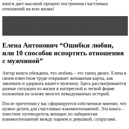
книги дает высокий процент построения счастливых
отношений на всю жизнь!
Читать статью
Иллюзия неограниченного выбора:
почему сегодня сложнее выйти замуж
Елена Антонович “Ошибки любви,
или 10 способов испортить отношения
с мужчиной”
Автор книги убеждена, что любовь – это танец двоих. Елена в
своем известном труде открывает женщинам карты, как
завоевать и удержать вашего мужчину. Здесь рассматриваются
разные ситуации из жизни в интересной и легкой форме
изложения на основе многих невыдуманных историй.
После прочтения у вас сформируется собственное мнение, что
нужно делать для счастливых взаимоотношений. Эта книга –
поистине путеводитель женщин по лабиринтам
взаимоотношений между парнем и девушкой, супругами.