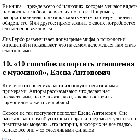
Ее книга – прежде всего об иллюзиях, которые мешают видеть
нам жизнь и любовь во всех их полноте. Например,
распространенная иллюзия: сказать «нет» партнеру – значит
обидеть его. Или другое: прямо заявить о своих потребностях
считается невежливым.
Лиз Бурбо развенчивает популярные мифы о психологии
отношений и показывает, что на самом деле мешает нам стать
счастливыми.
10. «10 способов испортить отношения
с мужчиной», Елена Антонович
Книги об отношениях часто изобилуют негативными
примерами. Авторы рассказывают, что делает нас
несчастными, но не показывают, как же построить
гармоничную жизнь и любовь!
Совсем не так поступает психолог Елена Антонович. Она
рассказывает нам об успешных парах и предлагает учиться на
позитивных моделях. Это истории, в которых не все гладко,
однако все они – со счастливыми финалом.