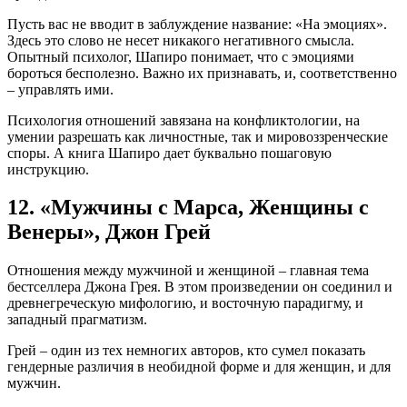
Пусть вас не вводит в заблуждение название: «На эмоциях».
Здесь это слово не несет никакого негативного смысла.
Опытный психолог, Шапиро понимает, что с эмоциями
бороться бесполезно. Важно их признавать, и, соответственно
– управлять ими.
Психология отношений завязана на конфликтологии, на
умении разрешать как личностные, так и мировоззренческие
споры. А книга Шапиро дает буквально пошаговую
инструкцию.
12. «Мужчины с Марса, Женщины с
Венеры», Джон Грей
Отношения между мужчиной и женщиной – главная тема
бестселлера Джона Грея. В этом произведении он соединил и
древнегреческую мифологию, и восточную парадигму, и
западный прагматизм.
Грей – один из тех немногих авторов, кто сумел показать
гендерные различия в необидной форме и для женщин, и для
мужчин.