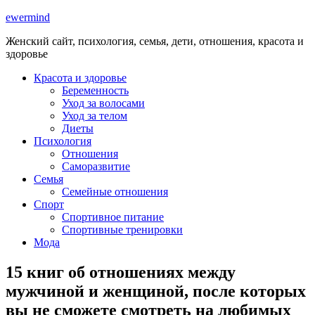
ewermind
Женский сайт, психология, семья, дети, отношения, красота и
здоровье
Красота и здоровье
Беременность
Уход за волосами
Уход за телом
Диеты
Психология
Отношения
Саморазвитие
Семья
Семейные отношения
Спорт
Спортивное питание
Спортивные тренировки
Мода
15 книг об отношениях между
мужчиной и женщиной, после которых
вы не сможете смотреть на любимых