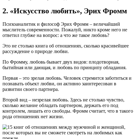
2. «Искусство любить», Эрих Фромм
Психоаналитик и философ Эрих Фромм – величайший
мыслитель современности. Пожалуй, никто кроме него не
ответил глубже на вопрос: а что же такое любовь?
Это не столько книга об отношениях, сколько красивейшее
рассуждение о природе любви.
По Фромму, любовь бывает двух видов: плодотворная,
бытийная или дающая, и любовь по принципу обладания.
Первая – это зрелая любовь. Человек стремится заботиться и
познавать объект любви, он активно заинтересован в
развитии своего партнера.
Второй вид – незрелая любовь. Здесь не столько чувство,
сколько желание обладать партнером, держать его под
контролем, лишать его свободы. Фромм считает, что в такого
рода отношениях нет жизни.