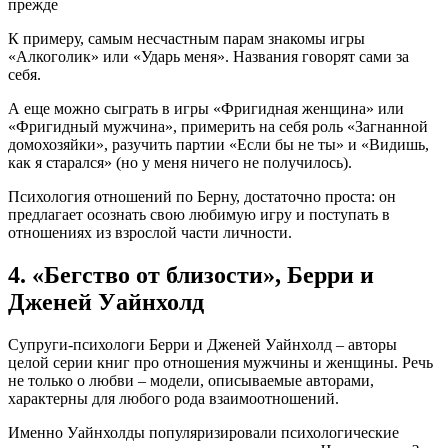
К примеру, самым несчастным парам знакомы игры
«Алкоголик» или «Ударь меня». Названия говорят сами за
себя.
А еще можно сыграть в игры «Фригидная женщина» или
«Фригидный мужчина», примерить на себя роль «Загнанной
домохозяйки», разучить партии «Если бы не ты» и «Видишь,
как я старался» (но у меня ничего не получилось).
Психология отношений по Берну, достаточно проста: он
предлагает осознать свою любимую игру и поступать в
отношениях из взрослой части личности.
4. «Бегство от близости», Берри и
Дженей Уайнхолд
Супруги-психологи Берри и Дженей Уайнхолд – авторы
целой серии книг про отношения мужчины и женщины. Речь
не только о любви – модели, описываемые авторами,
характерны для любого рода взаимоотношений.
Именно Уайнхолды популяризировали психологические