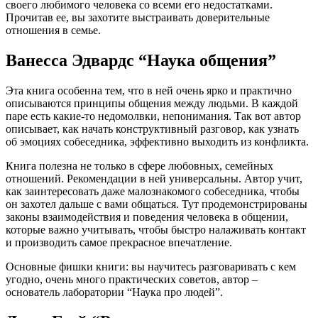
своего любимого человека со всеми его недостатками.
Прочитав ее, вы захотите выстраивать доверительные
отношения в семье.
Ванесса Эдвардс “Наука общения”
Эта книга особенна тем, что в ней очень ярко и практично
описываются принципы общения между людьми. В каждой
паре есть какие-то недомолвки, непонимания. Так вот автор
описывает, как начать конструктивный разговор, как узнать
об эмоциях собеседника, эффективно выходить из конфликта.
Книга полезна не только в сфере любовных, семейных
отношений. Рекомендации в ней универсальны. Автор учит,
как заинтересовать даже малознакомого собеседника, чтобы
он захотел дальше с вами общаться. Тут продемонстрированы
законы взаимодействия и поведения человека в общении,
которые важно учитывать, чтобы быстро налаживать контакт
и производить самое прекрасное впечатление.
Основные фишки книги: вы научитесь разговаривать с кем
угодно, очень много практических советов, автор –
основатель лаборатории “Наука про людей”.