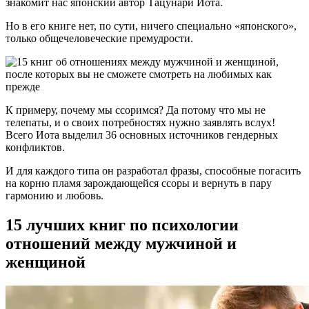
знакомит нас японский автор Тацунари Иота.
Но в его книге нет, по сути, ничего специально «японского»,
только общечеловеческие премудрости.
К примеру, почему мы ссоримся? Да потому что мы не
телепаты, и о своих потребностях нужно заявлять вслух!
Всего Иота выделил 36 основных источников гендерных
конфликтов.
И для каждого типа он разработал фразы, способные погасить
на корню пламя зарождающейся ссоры и вернуть в пару
гармонию и любовь.
15 лучших книг по психологии
отношений между мужчиной и
женщиной