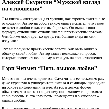
Алексей Скурихин “Мужской взгляд
на отношения”
Эта книга – инструкция для мужчин, как строить счастливые
отношения. Автор на собственном опыте испытал, что такое
не везет в любви и как с этим бороться. Он вывел свою
формулу отношений: отношения = энергетическим потокам.
Чем ближе люди друг ко другу, тем больше энергии они
излучают.
Тут вы получите практические советы, как быть ближе к
объекту своей любви. Автор задает несколько вопросов,
которые помогают по-новому взглянуть на свои отношения.
Гэри Чепмен “Пять языков любви”
Мне эта книга очень нравится. Сама читала ее несколько раз,
даже курсовую в университете писала и семинары проводила
на основе информации из нее. Автор в легкой форме
объясняет, что все мы по-разному пониманием и проявляем
свою любовь. И эта “разность” помещается в 5 способов –
языков любви.
В паре часто возникают проблемы из-за того, что партнер