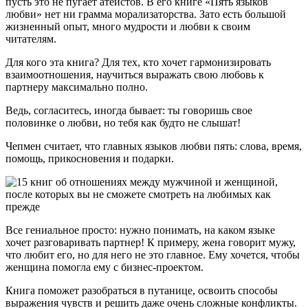
пусть это не пугает атеистов. В его книге «Пять языков
любви» нет ни грамма морализаторства. Зато есть большой
жизненный опыт, много мудрости и любви к своим
читателям.
Для кого эта книга? Для тех, кто хочет гармонизировать
взаимоотношения, научиться выражать свою любовь к
партнеру максимально полно.
Ведь, согласитесь, иногда бывает: ты говоришь свое
половинке о любви, но тебя как будто не слышат!
Чепмен считает, что главных языков любви пять: слова, время,
помощь, прикосновения и подарки.
Все гениальное просто: нужно понимать, на каком языке
хочет разговаривать партнер! К примеру, жена говорит мужу,
что любит его, но для него не это главное. Ему хочется, чтобы
женщина помогла ему с бизнес-проектом.
Книга поможет разобраться в путанице, освоить способы
выражения чувств и решить даже очень сложные конфликты.