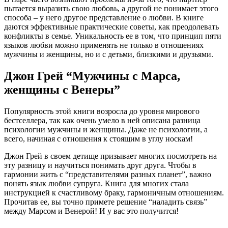
пытается выразить свою любовь, а другой не понимает этого
способа – у него другое представление о любви. В книге
даются эффективные практические советы, как преодолевать
конфликты в семье. Уникальность ее в том, что принцип пяти
языков любви можно применять не только в отношениях
мужчины и женщины, но и с детьми, близкими и друзьями.
Джон Грей “Мужчины с Марса,
женщины с Венеры”
Популярность этой книги возросла до уровня мирового
бестселлера, так как очень умело в ней описана разница
психологии мужчины и женщины. Даже не психологии, а
всего, начиная с отношения к стоящим в углу носкам!
Джон Грей в своем детище призывает многих посмотреть на
эту разницу и научиться понимать друг друга. Чтобы в
гармонии жить с “представителями разных планет”, важно
понять язык любви супруга. Книга для многих стала
инструкцией к счастливому браку, гармоничным отношениям.
Прочитав ее, вы точно примете решение “наладить связь”
между Марсом и Венерой! И у вас это получится!