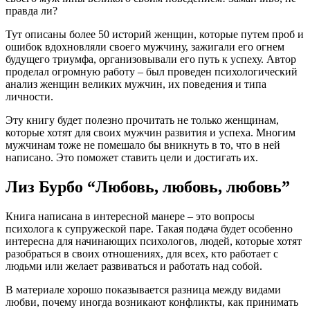
правда ли?
Тут описаны более 50 историй женщин, которые путем проб и
ошибок вдохновляли своего мужчину, зажигали его огнем
будущего триумфа, организовывали его путь к успеху. Автор
проделал огромную работу – был проведен психологический
анализ женщин великих мужчин, их поведения и типа
личности.
Эту книгу будет полезно прочитать не только женщинам,
которые хотят для своих мужчин развития и успеха. Многим
мужчинам тоже не помешало бы вникнуть в то, что в ней
написано. Это поможет ставить цели и достигать их.
Лиз Бурбо “Любовь, любовь, любовь”
Книга написана в интересной манере – это вопросы
психолога к супружеской паре. Такая подача будет особенно
интересна для начинающих психологов, людей, которые хотят
разобраться в своих отношениях, для всех, кто работает с
людьми или желает развиваться и работать над собой.
В материале хорошо показывается разница между видами
любви, почему иногда возникают конфликты, как принимать