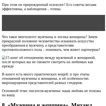
При этом он прирожденный психолог! Его советы весьма
эффективны, а наблюдения – точны.
Читать статью
Мужчина Овен в любви и его
поведение в отношениях!
Что такое менталитет мужчины и логика женщины? Зачем
прекрасной половине человечества осваивать искусство
преображения в мужчину, а представителям
противоположного пола – понимать, чем живет партнерша?
В книге есть много практических вещей: и про этапы
отношений мужчины и женщины, и об особенностях
мироощущения представителей разных гендеров.
Основной тезис писателя-мужчины: наша любовь не похожа
на вашу.
8. «Мужчина и женщина», Михаил