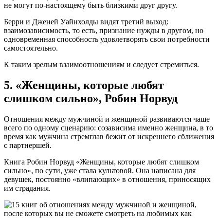
не могут по-настоящему быть близкими друг другу.
Берри и Дженей Уайнхолды видят третий выход:
взаимозависимость, то есть, признание нужды в другом, но
одновременная способность удовлетворять свои потребности
самостоятельно.
К таким зрелым взаимоотношениям и следует стремиться.
5. «Женщины, которые любят
слишком сильно», Робин Норвуд
Отношения между мужчиной и женщиной развиваются чаще
всего по одному сценарию: созависима именно женщина, в то
время как мужчина стремглав бежит от искреннего сближения
с партнершей.
Книга Робин Норвуд «Женщины, которые любят слишком
сильно», по сути, уже стала культовой. Она написана для
девушек, постоянно «влипающих» в отношения, приносящих
им страдания.