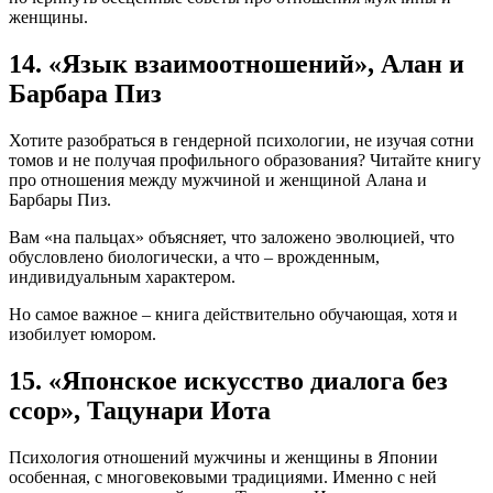
женщины.
14. «Язык взаимоотношений», Алан и
Барбара Пиз
Хотите разобраться в гендерной психологии, не изучая сотни
томов и не получая профильного образования? Читайте книгу
про отношения между мужчиной и женщиной Алана и
Барбары Пиз.
Вам «на пальцах» объясняет, что заложено эволюцией, что
обусловлено биологически, а что – врожденным,
индивидуальным характером.
Но самое важное – книга действительно обучающая, хотя и
изобилует юмором.
15. «Японское искусство диалога без
ссор», Тацунари Иота
Психология отношений мужчины и женщины в Японии
особенная, с многовековыми традициями. Именно с ней