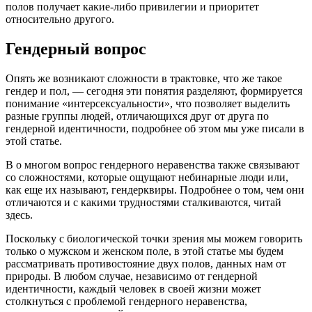
полов получает какие-либо привилегии и приоритет
относительно другого.
Гендерный вопрос
Опять же возникают сложности в трактовке, что же такое
гендер и пол, — сегодня эти понятия разделяют, формируется
понимание «интерсексуальности», что позволяет выделить
разные группы людей, отличающихся друг от друга по
гендерной идентичности, подробнее об этом мы уже писали в
этой статье.
В о многом вопрос гендерного неравенства также связывают
со сложностями, которые ощущают небинарные люди или,
как еще их называют, гендерквиры. Подробнее о том, чем они
отличаются и с какими трудностями сталкиваются, читай
здесь.
Поскольку с биологической точки зрения мы можем говорить
только о мужском и женском поле, в этой статье мы будем
рассматривать противостояние двух полов, данных нам от
природы. В любом случае, независимо от гендерной
идентичности, каждый человек в своей жизни может
столкнуться с проблемой гендерного неравенства,