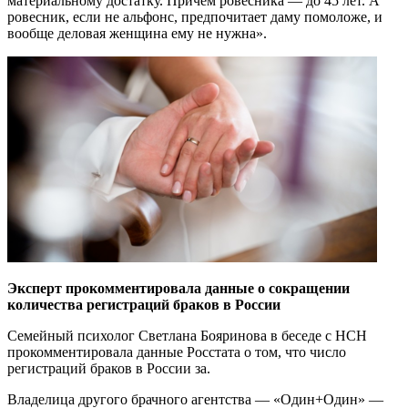
материальному достатку. Причём ровесника — до 45 лет. А
ровесник, если не альфонс, предпочитает даму помоложе, и
вообще деловая женщина ему не нужна».
Эксперт прокомментировала данные о сокращении
количества регистраций браков в России
Семейный психолог Светлана Бояринова в беседе с НСН
прокомментировала данные Росстата о том, что число
регистраций браков в России за.
Владелица другого брачного агентства — «Один+Один» —