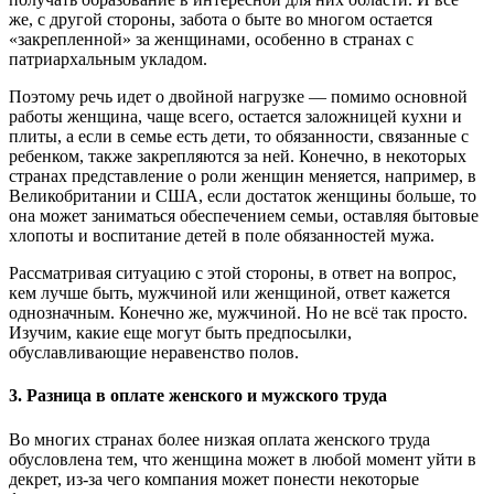
же, с другой стороны, забота о быте во многом остается
«закрепленной» за женщинами, особенно в странах с
патриархальным укладом.
Поэтому речь идет о двойной нагрузке — помимо основной
работы женщина, чаще всего, остается заложницей кухни и
плиты, а если в семье есть дети, то обязанности, связанные с
ребенком, также закрепляются за ней. Конечно, в некоторых
странах представление о роли женщин меняется, например, в
Великобритании и США, если достаток женщины больше, то
она может заниматься обеспечением семьи, оставляя бытовые
хлопоты и воспитание детей в поле обязанностей мужа.
Рассматривая ситуацию с этой стороны, в ответ на вопрос,
кем лучше быть, мужчиной или женщиной, ответ кажется
однозначным. Конечно же, мужчиной. Но не всё так просто.
Изучим, какие еще могут быть предпосылки,
обуславливающие неравенство полов.
3. Разница в оплате женского и мужского труда
Во многих странах более низкая оплата женского труда
обусловлена тем, что женщина может в любой момент уйти в
декрет, из-за чего компания может понести некоторые