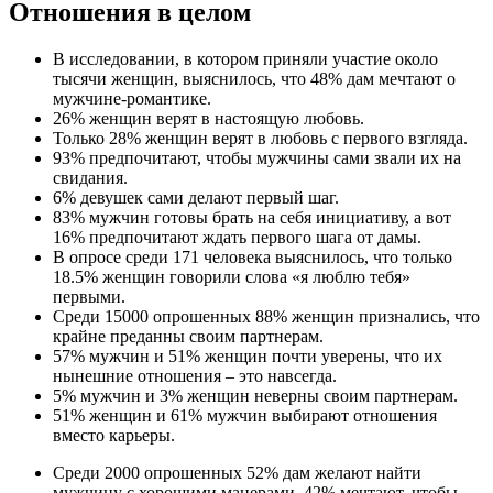
Отношения в целом
В исследовании, в котором приняли участие около
тысячи женщин, выяснилось, что 48% дам мечтают о
мужчине-романтике.
26% женщин верят в настоящую любовь.
Только 28% женщин верят в любовь с первого взгляда.
93% предпочитают, чтобы мужчины сами звали их на
свидания.
6% девушек сами делают первый шаг.
83% мужчин готовы брать на себя инициативу, а вот
16% предпочитают ждать первого шага от дамы.
В опросе среди 171 человека выяснилось, что только
18.5% женщин говорили слова «я люблю тебя»
первыми.
Среди 15000 опрошенных 88% женщин признались, что
крайне преданны своим партнерам.
57% мужчин и 51% женщин почти уверены, что их
нынешние отношения – это навсегда.
5% мужчин и 3% женщин неверны своим партнерам.
51% женщин и 61% мужчин выбирают отношения
вместо карьеры.
Среди 2000 опрошенных 52% дам желают найти
мужчину с хорошими манерами, 42% мечтают, чтобы