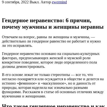
9 сентября, 2022
Выкл.
Автор
ewermind
Гендерное неравенство: 6 причин,
почему мужчины и женщины неравны
Отвечаем на вопрос, равны ли женщины и мужчины, —
действительно ли гендерное равенство не работает и нужно
ли это исправлять.
Гендерное неравенство основано на социально-культурных
факторах, предписывающих женской и мужской роли
конкретное поведение, которое люди определенного пола
должны демонстрировать.
В его основе лежат не только стереотипы — все то, что
негласно поощряется или осуждается в обществе и делится на
истинно «феминное» и «маскулинное», но и данность от
природы, которая наделила нас изначально разными
функциями. Расскажем в статье об основных отличиях между
мужчинами и женщинами.
Что такое гендерное неравенство и как