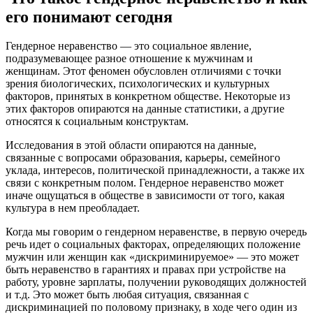
его понимают сегодня
Гендерное неравенство — это социальное явление,
подразумевающее разное отношение к мужчинам и
женщинам. Этот феномен обусловлен отличиями с точки
зрения биологических, психологических и культурных
факторов, принятых в конкретном обществе. Некоторые из
этих факторов опираются на данные статистики, а другие
относятся к социальным конструктам.
Исследования в этой области опираются на данные,
связанные с вопросами образования, карьеры, семейного
уклада, интересов, политической принадлежности, а также их
связи с конкретным полом. Гендерное неравенство может
иначе ощущаться в обществе в зависимости от того, какая
культура в нем преобладает.
Когда мы говорим о гендерном неравенстве, в первую очередь
речь идет о социальных факторах, определяющих положение
мужчин или женщин как «дискриминируемое» — это может
быть неравенство в гарантиях и правах при устройстве на
работу, уровне зарплаты, получении руководящих должностей
и т.д. Это может быть любая ситуация, связанная с
дискриминацией по половому признаку, в ходе чего один из