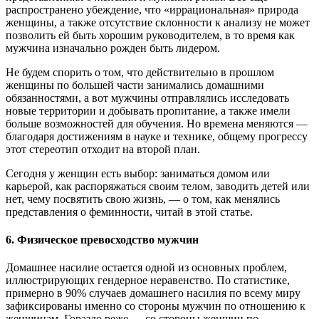
распространено убеждение, что «иррациональная» природа
женщины, а также отсутствие склонности к анализу не может
позволить ей быть хорошим руководителем, в то время как
мужчина изначально рожден быть лидером.
Не будем спорить о том, что действительно в прошлом
женщины по большей части занимались домашними
обязанностями, а вот мужчины отправлялись исследовать
новые территории и добывать пропитание, а также имели
больше возможностей для обучения. Но времена меняются —
благодаря достижениям в науке и технике, общему прогрессу
этот стереотип отходит на второй план.
Сегодня у женщин есть выбор: заниматься домом или
карьерой, как распоряжаться своим телом, заводить детей или
нет, чему посвятить свою жизнь, — о том, как менялись
представления о феминности, читай в этой статье.
6. Физическое превосходство мужчин
Домашнее насилие остается одной из основных проблем,
иллюстрирующих гендерное неравенство. По статистике,
примерно в 90% случаев домашнего насилия по всему миру
зафиксированы именно со стороны мужчин по отношению к
женщинам. Гораздо реже — со стороны женщин по