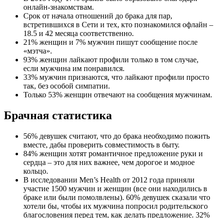
онлайн-знакомствам.
Срок от начала отношений до брака для пар,
встретившихся в Сети и тех, кто познакомился офлайн –
18.5 и 42 месяца соответственно.
21% женщин и 7% мужчин пишут сообщение после
«мэтча».
93% женщин лайкают профили только в том случае,
если мужчина им понравился.
33% мужчин признаются, что лайкают профили просто
так, без особой симпатии.
Только 53% женщин отвечают на сообщения мужчинам.
Брачная статистика
56% девушек считают, что до брака необходимо пожить
вместе, дабы проверить совместимость в быту.
84% женщин хотят романтичное предложение руки и
сердца – это для них важнее, чем дорогое и модное
кольцо.
В исследовании Men’s Health от 2012 года приняли
участие 1500 мужчин и женщин (все они находились в
браке или были помолвлены). 60% девушек сказали что
хотели бы, чтобы их мужчина попросил родительского
благословения перед тем, как делать предложение. 32%