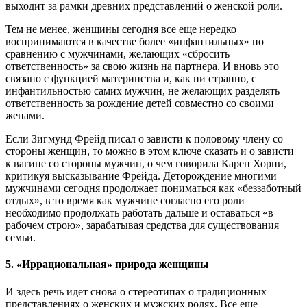
выходит за рамки древних представлений о женской роли.
Тем не менее, женщины сегодня все еще нередко
воспринимаются в качестве более «инфантильных» по
сравнению с мужчинами, желающих «сбросить
ответственность» за свою жизнь на партнера. И вновь это
связано с функцией материнства и, как ни странно, с
инфантильностью самих мужчин, не желающих разделять
ответственность за рождение детей совместно со своими
женами.
Если Зигмунд Фрейд писал о зависти к половому члену со
стороны женщин, то можно в этом ключе сказать и о зависти
к вагине со стороны мужчин, о чем говорила Карен Хорни,
критикуя высказывание Фрейда. Деторождение многими
мужчинами сегодня продолжает пониматься как «беззаботный
отдых», в то время как мужчине согласно его роли
необходимо продолжать работать дальше и оставаться «в
рабочем строю», зарабатывая средства для существования
семьи.
5. «Иррациональная» природа женщины
И здесь речь идет снова о стереотипах о традиционных
представлениях о женских и мужских ролях. Все еще