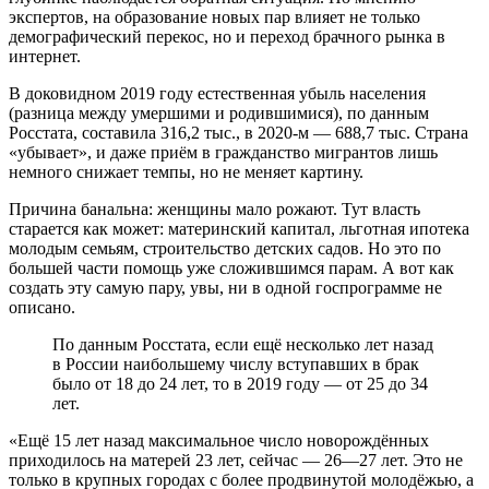
экспертов, на образование новых пар влияет не только
демографический перекос, но и переход брачного рынка в
интернет.
В доковидном 2019 году естественная убыль населения
(разница между умершими и родившимися), по данным
Росстата, составила 316,2 тыс., в 2020-м — 688,7 тыс. Страна
«убывает», и даже приём в гражданство мигрантов лишь
немного снижает темпы, но не меняет картину.
Причина банальна: женщины мало рожают. Тут власть
старается как может: материнский капитал, льготная ипотека
молодым семьям, строительство детских садов. Но это по
большей части помощь уже сложившимся парам. А вот как
создать эту самую пару, увы, ни в одной госпрограмме не
описано.
По данным Росстата, если ещё несколько лет назад
в России наибольшему числу вступавших в брак
было от 18 до 24 лет, то в 2019 году — от 25 до 34
лет.
«Ещё 15 лет назад максимальное число новорождённых
приходилось на матерей 23 лет, сейчас — 26—27 лет. Это не
только в крупных городах с более продвинутой молодёжью, а