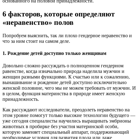
основанного на половой принадлежности.
6 факторов, которые определяют
«неравенство» полов
Попробуем выяснить, так ли плохо гендерное неравенство и
что за ним стоит на самом деле.
1. Рождение детей доступно только женщинам
Довольно сложно рассуждать о полноценном гендерном
равенстве, когда изначально природа наделила мужчин и
женщин разными функциями. К счастью или к сожалению,
вынашивание и рождение детей доступно исключительно
женской половине, чего мы не можем требовать от мужчин. И
в целом, функция материнства в природе имеет женскую
принадлежность.
Как рассуждают исследователи, преодолеть неравенство на
этом уровне помогут только высокие технологии будущего —
уже сегодня специалисты научились выращивать эмбрионы
животных в пробирке без участия материнской особи,
которую заменяет специальный аппарат, поддерживающий
необходимые условия для развития плода или даже