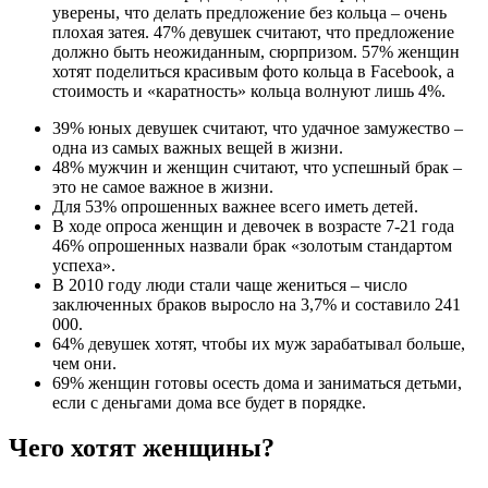
уверены, что делать предложение без кольца – очень
плохая затея. 47% девушек считают, что предложение
должно быть неожиданным, сюрпризом. 57% женщин
хотят поделиться красивым фото кольца в Facebook, а
стоимость и «каратность» кольца волнуют лишь 4%.
39% юных девушек считают, что удачное замужество –
одна из самых важных вещей в жизни.
48% мужчин и женщин считают, что успешный брак –
это не самое важное в жизни.
Для 53% опрошенных важнее всего иметь детей.
В ходе опроса женщин и девочек в возрасте 7-21 года
46% опрошенных назвали брак «золотым стандартом
успеха».
В 2010 году люди стали чаще жениться – число
заключенных браков выросло на 3,7% и составило 241
000.
64% девушек хотят, чтобы их муж зарабатывал больше,
чем они.
69% женщин готовы осесть дома и заниматься детьми,
если с деньгами дома все будет в порядке.
Чего хотят женщины?