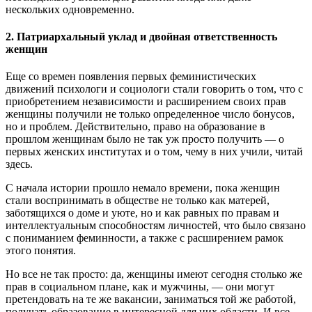
нескольких одновременно.
2. Патриархальный уклад и двойная ответственность
женщин
Еще со времен появления первых феминистических
движений психологи и социологи стали говорить о том, что с
приобретением независимости и расширением своих прав
женщины получили не только определенное число бонусов,
но и проблем. Действительно, право на образование в
прошлом женщинам было не так уж просто получить — о
первых женских институтах и о том, чему в них учили, читай
здесь.
С начала истории прошло немало времени, пока женщин
стали воспринимать в обществе не только как матерей,
заботящихся о доме и уюте, но и как равных по правам и
интеллектуальным способностям личностей, что было связано
с пониманием феминности, а также с расширением рамок
этого понятия.
Но все не так просто: да, женщины имеют сегодня столько же
прав в социальном плане, как и мужчины, — они могут
претендовать на те же вакансии, заниматься той же работой,
получать образование в интересной для них области. И все