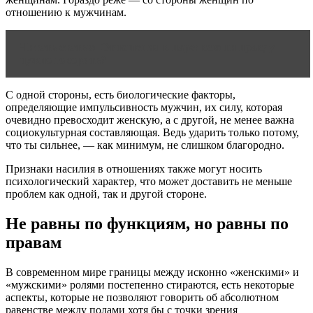
отношению к мужчинам.
Читать статью
Отношения в паре: всю ли правду
нужно говорить?
С одной стороны, есть биологические факторы,
определяющие импульсивность мужчин, их силу, которая
очевидно превосходит женскую, а с другой, не менее важна
социокультурная составляющая. Ведь ударить только потому,
что ты сильнее, — как минимум, не слишком благородно.
Признаки насилия в отношениях также могут носить
психологический характер, что может доставить не меньше
проблем как одной, так и другой стороне.
Не равны по функциям, но равны по
правам
В современном мире границы между исконно «женскими» и
«мужскими» ролями постепенно стираются, есть некоторые
аспекты, которые не позволяют говорить об абсолютном
равенстве между полами хотя бы с точки зрения