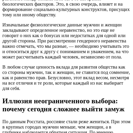
биологических факторов. Это, в свою очередь, влияет и на
формирование социально-культурных конструктов, присущих
тому или иному обществу.
Изначальные физиологические данные мужчин и женщин
закладывают определенное неравенство, но это еще не
говорит о них как о бонусах или недостатках для одной или
другой стороны. При рассмотрении гендерного неравенства
важно отмечать, что мы разные, — необходимо учитывать это
и относиться друг к другу с пониманием и уважением, на что
может рассчитывать каждый человек, независимо от пола.
В любом случае ценность вклада для развития общества как
со стороны мужчин, так и женщин, не ставится под сомнение,
как и равенство прав. Безусловно, этот вклад весом, несмотря
на все отличия и те роли, которые каждый из нас выбирает
для себя.
Иллюзия неограниченного выбора:
почему сегодня сложнее выйти замуж
По данным Росстата, россияне стали реже жениться. При этом
в крупных городах мужчин меньше, чем женщин, а в
глубинке наблюдается обратная ситуация. По мнению