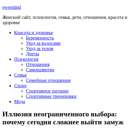
ewermind
Женский сайт, психология, семья, дети, отношения, красота и
здоровье
Красота и здоровье
Беременность
Уход за волосами
Уход за телом
Диеты
Психология
Отношения
Саморазвитие
Семья
Семейные отношения
Спорт
Спортивное питание
Спортивные тренировки
Мода
Иллюзия неограниченного выбора:
почему сегодня сложнее выйти замуж