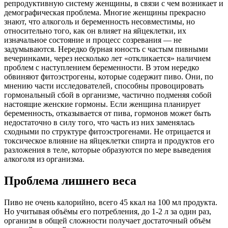
репродуктивную систему женщины, в связи с чем возникает и
демографическая проблема. Многие женщины прекрасно
знают, что алкоголь и беременность несовместимы, но
относительно того, как он влияет на яйцеклетки, их
изначальное состояние и процесс созревания — не
задумываются. Нередко бурная юность с частым пивными
вечеринками, через несколько лет «откликается» наличием
проблем с наступлением беременности. В этом нередко
обвиняют фитоэстрогены, которые содержит пиво. Они, по
мнению части исследователей, способны провоцировать
гормональный сбой в организме, частично подменяя собой
настоящие женские гормоны. Если женщина планирует
беременность, отказывается от пива, гормонов может быть
недостаточно в силу того, что часть из них заменялась
сходными по структуре фитоэстрогенами. Не отрицается и
токсическое влияние на яйцеклетки спирта и продуктов его
разложения в теле, которые образуются по мере выведения
алкоголя из организма.
Проблема лишнего веса
Пиво не очень калорийно, всего 45 ккал на 100 мл продукта.
Но учитывая объёмы его потребления, до 1-2 л за один раз,
организм в общей сложности получает достаточный объём