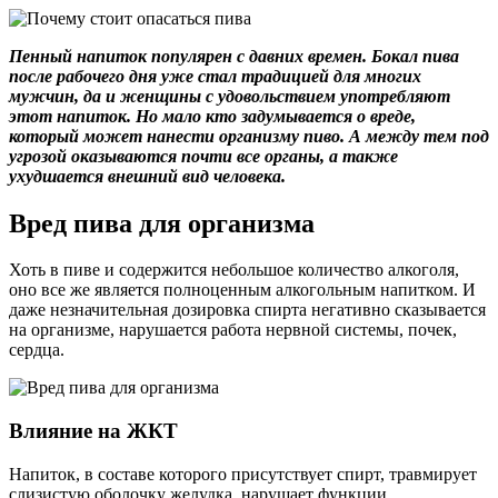
Пенный напиток популярен с давних времен. Бокал пива
после рабочего дня уже стал традицией для многих
мужчин, да и женщины с удовольствием употребляют
этот напиток. Но мало кто задумывается о вреде,
который может нанести организму пиво. А между тем под
угрозой оказываются почти все органы, а также
ухудшается внешний вид человека.
Вред пива для организма
Хоть в пиве и содержится небольшое количество алкоголя,
оно все же является полноценным алкогольным напитком. И
даже незначительная дозировка спирта негативно сказывается
на организме, нарушается работа нервной системы, почек,
сердца.
Влияние на ЖКТ
Напиток, в составе которого присутствует спирт, травмирует
слизистую оболочку желудка, нарушает функции