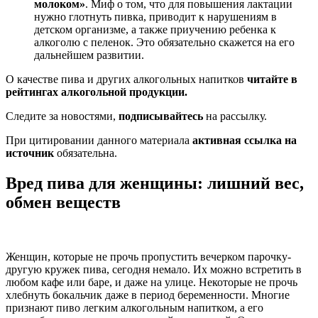
молоком»
. Миф о том, что для повышения лактации
нужно глотнуть пивка, приводит к нарушениям в
детском организме, а также приучению ребенка к
алкоголю с пеленок. Это обязательно скажется на его
дальнейшем развитии.
О качестве пива и других алкогольных напитков
читайте в
рейтингах алкогольной продукции
.
Следите за новостями,
подписывайтесь
на рассылку.
При цитировании данного материала
активная ссылка на
источник
обязательна.
Вред пива для женщины: лишний вес,
обмен веществ
Женщин, которые не прочь пропустить вечерком парочку-
другую кружек пива, сегодня немало. Их можно встретить в
любом кафе или баре, и даже на улице. Некоторые не прочь
хлебнуть бокальчик даже в период беременности. Многие
признают пиво легким алкогольным напитком, а его