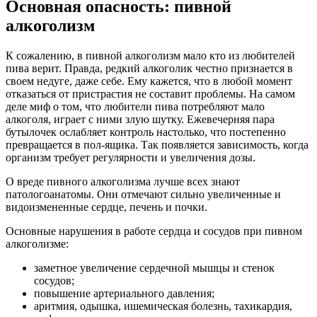
Основная опасность: пивной
алкоголизм
К сожалению, в пивной алкоголизм мало кто из любителей
пива верит. Правда, редкий алкоголик честно признается в
своем недуге, даже себе. Ему кажется, что в любой момент
отказаться от пристрастия не составит проблемы. На самом
деле миф о том, что любители пива потребляют мало
алкоголя, играет с ними злую шутку. Ежевечерняя пара
бутылочек ослабляет контроль настолько, что постепенно
превращается в пол-ящика. Так появляется зависимость, когда
организм требует регулярности и увеличения дозы.
О вреде пивного алкоголизма лучше всех знают
патологоанатомы. Они отмечают сильно увеличенные и
видоизмененные сердце, печень и почки.
Основные нарушения в работе сердца и сосудов при пивном
алкоголизме:
заметное увеличение сердечной мышцы и стенок
сосудов;
повышение артериального давления;
аритмия, одышка, ишемическая болезнь, тахикардия,