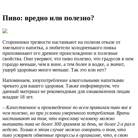
Пиво: вредно или полезно?
Сторонники трезвости настаивают на полном отказе от
хмельного напитка, а любители холодненького пивка
припоминают его древнее происхождение и полезные
свойства. Они уверяют, что пиво полезно, что градусов в нем
гораздо меньше, чем в вине, а тем более в водке, а значит,
ущерб здоровью много меньше. Так это или нет?
Напоминаем, злоупотребление алкогольными напитками
чревато для вашего здоровья. Также информируем, что
данный материал не рекомендован для ознакомления лицам
младше 18 лет.
–
Качественное и произведенное по всем правилам пиво кое в
чем полезно, но при условии умеренного потребления. Врачи
настаивают на том, что взрослому человеку можно
выпивать пива не более 300 граммов за день, не более 2-х раз в
неделю
.
Только в этом случае можно говорить о том, что
пиво ускоряет обменные процессы в организме, что, в свою