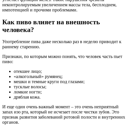
неконтролируемым увеличением массы тела, бесплодием,
импотенцией и прочими проблемами.
Как пиво влияет на внешность
человека?
Употребление пива даже несколько раз в неделю приводит к
раннему старению.
Признаки, по которым можно понять, что человек часть пьет
пиво:
отекшее лицо;
«алкогольный» румянец;
мешки и темные круги под глазами;
тусклые волосы;
ломкие ногти;
дряблая кожа.
И еще один очень важный момент – это очень неприятный
запах изо рта, который не исчезает после чистки зубов. Это
признак развития заболеваний ротовой полости и внутренних
органов.