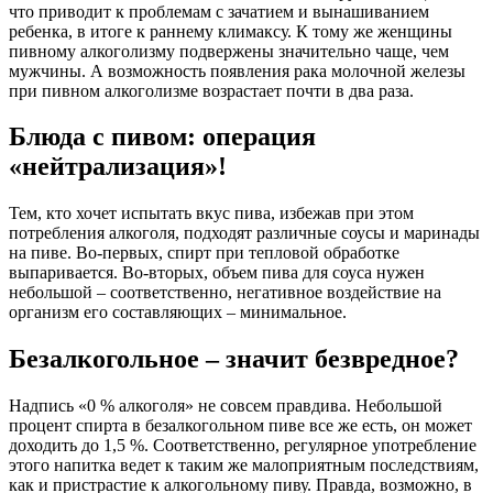
что приводит к проблемам с зачатием и вынашиванием
ребенка, в итоге к раннему климаксу. К тому же женщины
пивному алкоголизму подвержены значительно чаще, чем
мужчины. А возможность появления рака молочной железы
при пивном алкоголизме возрастает почти в два раза.
Блюда с пивом: операция
«нейтрализация»!
Тем, кто хочет испытать вкус пива, избежав при этом
потребления алкоголя, подходят различные соусы и маринады
на пиве. Во-первых, спирт при тепловой обработке
выпаривается. Во-вторых, объем пива для соуса нужен
небольшой – соответственно, негативное воздействие на
организм его составляющих – минимальное.
Безалкогольное – значит безвредное?
Надпись «0 % алкоголя» не совсем правдива. Небольшой
процент спирта в безалкогольном пиве все же есть, он может
доходить до 1,5 %. Соответственно, регулярное употребление
этого напитка ведет к таким же малоприятным последствиям,
как и пристрастие к алкогольному пиву. Правда, возможно, в