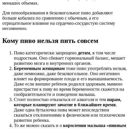
меньших объемах.
Для пенообразования в безалкогольное пиво добавляют
больше кобальта по сравнению с обычным, а его
отрицательное влияние на сердечно-сосудистую систему
несомненно.
Кому пиво нельзя пить совсем
Пиво категорически запрещено
детям
, в том числе
подросткам. Оно сбивает гормональный баланс, мешает
развитию мозга и внутренних органов.
Беременным женщинам
тоже пиво употреблять нельзя,
даже немножко, даже безалкогольное. Оно негативно
влияет на формирование плода и его вынашиваемость.
Даже если внешне ребенок родился здоровым, мамино
пристрастие к пиву во время беременности скажется на
сообразительности и поведении малыша.
Стоит полностью отказаться от алкоголя и тем
парам,
которые планируют зачатие в ближайшее время
.
Даже одна бутылочка пива может впоследствии
сказаться отклонениями в физическом или психическом
развитии ребенка.
То же можно сказать и о
кормлении малыша «пивным