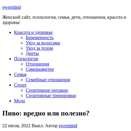
ewermind
Женский сайт, психология, семья, дети, отношения, красота и
здоровье
Красота и здоровье
Беременность
Уход за волосами
Уход за телом
Диеты
Психология
Отношения
Саморазвитие
Семья
Семейные отношения
Спорт
Спортивное питание
Спортивные тренировки
Мода
Пиво: вредно или полезно?
22 июля, 2022
Выкл.
Автор
ewermind