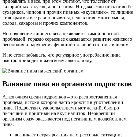
прибавлять в весе, при этом считают, что толстеют от
калорийных закусок, а не от пива. Но даже если пить пиво без
сухариков, чипсов и прочих пивных «вкусняшек», то лишние
килограммы все равно появятся, ведь в пиве много хмеля,
солода, сахарозы и прочих компонентов.
Но появление лишнего веса не является самой опасной
проблемой, гораздо серьезнее оказывается развитие женского
бесплодия и нарушения функций половой системы в целом.
И не стоит забывать, что регулярное употребление пива
быстро приводит к женскому алкоголизму.
Влияние пива на организм подростков
Алкоголизм среди подростков – это распространенная
проблема, истоки которой часто кроются в употреблении
пива. Подростки с удовольствием пьют легкий, быстро
пьянящий и приятный на вкус напиток. Неокрепший
организм сразу оказывается под негативным воздействием
пива:
возникает острая реакция на стрессовые ситуации;