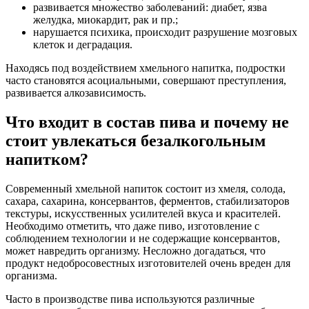
развивается множество заболеваний: диабет, язва
желудка, миокардит, рак и пр.;
нарушается психика, происходит разрушение мозговых
клеток и деградация.
Находясь под воздействием хмельного напитка, подростки
часто становятся асоциальными, совершают преступления,
развивается алкозависимость.
Что входит в состав пива и почему не
стоит увлекаться безалкогольным
напитком?
Современный хмельной напиток состоит из хмеля, солода,
сахара, сахарина, консервантов, ферментов, стабилизаторов
текстуры, искусственных усилителей вкуса и красителей.
Необходимо отметить, что даже пиво, изготовление с
соблюдением технологии и не содержащие консервантов,
может навредить организму. Несложно догадаться, что
продукт недобросовестных изготовителей очень вреден для
организма.
Часто в производстве пива используются различные