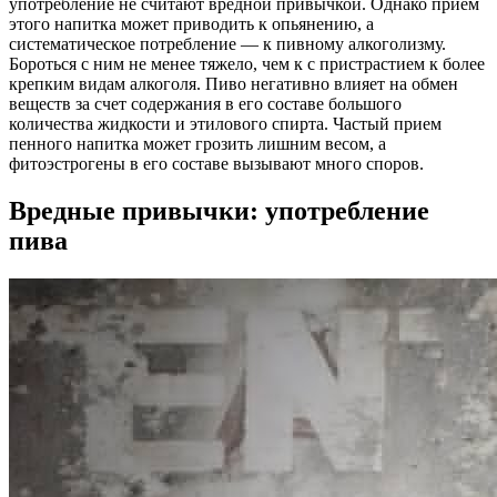
употребление не считают вредной привычкой. Однако прием
этого напитка может приводить к опьянению, а
систематическое потребление — к пивному алкоголизму.
Бороться с ним не менее тяжело, чем к с пристрастием к более
крепким видам алкоголя. Пиво негативно влияет на обмен
веществ за счет содержания в его составе большого
количества жидкости и этилового спирта. Частый прием
пенного напитка может грозить лишним весом, а
фитоэстрогены в его составе вызывают много споров.
Вредные привычки: употребление
пива