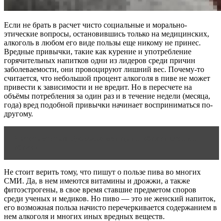
Если не брать в расчет чисто социальные и морально-
этические вопросы, остановившись только на медицинских,
алкоголь в любом его виде пользы еще никому не принес.
Вредные привычки, такие как курение и употребление
горячительных напитков одни из лидеров среди причин
заболеваемости, они провоцируют лишний вес. Почему-то
считается, что небольшой процент алкоголя в пиве не может
привести к зависимости и не вредит. Но в пересчете на
объёмы потребления за один раз и в течение недели (месяца,
года) вред подобной привычки начинает восприниматься по-
другому.
Читать статью
Здоровье женщины абакан отзывы
абакан
Не стоит верить тому, что пишут о пользе пива во многих
СМИ. Да, в нем имеются витамины и дрожжи, а также
фитоэстрогены, в свое время ставшие предметом споров
среди ученых и медиков. Но пиво — это не женский напиток,
его возможная польза начисто перечеркивается содержанием в
нем алкоголя и многих иных вредных веществ.