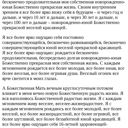
бесконечно продолжительная моя собственная новорожденно-
юная Божественно прекрасная жизнь. Своим внутренним
зрением я все более ярко вижу себя в будущем – и через год и
дальше, и через 10 лет и дальше, и через 30 лет и дальше, и
через 100 лет и дальше – новорожденно-юной Божественно
прекрасной веселой красавицей.
Я все более ярко ощущаю себя постоянно
совершенствующейся, бесконечно развивающейся, бесконечно
совершенствующейся юной веселой прекрасной красавицей.
Я все более ярко ощущаю: рождается бесконечно
продолжительная, беспредельно долгая новорожденно-юная
Божественно прекрасная моя собственная жизнь. С каждым
мгновением рождается все более молодая, все более юная, все
более веселая, все более игривая душа. Веселый огонек все
ярче светится в моих глазах.
А Божественная Мать вечным круглосуточным потоком
вливает в меня вечно новую Божественную радость жизни. Я
вся наполняюсь Божественной радостью жизни. Я с каждым
мгновением живу веселее, веселее-жизнерадостнее. Я с
каждым мгновением рождаюсь все более молодой, все более
веселой, все более жизнерадостной, все более игривой, все
более шутливой, все более беззаботной юной красавицей. Я
все более ярко ощущаю себя 16-летней здоровеющей-