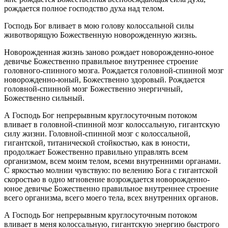
рождается полное господство духа над телом.
Господь Бог вливает в мою голову колоссальной силы
животворящую Божественную новорожденную жизнь.
Новорожденная жизнь заново рождает новорожденно-юное
девичье Божественно правильное внутреннее строение
головного-спинного мозга. Рождается головной-спинной мозг
новорожденно-юный, Божественно здоровый. Рождается
головной-спинной мозг Божественно энергичный,
Божественно сильный.
А Господь Бог непрерывным круглосуточным потоком
вливает в головной-спинной мозг колоссальную, гигантскую
силу жизни. Головной-спинной мозг с колоссальной,
гигантской, титанической стойкостью, как в юности,
продолжает Божественно правильно управлять всем
организмом, всем моим телом, всеми внутренними органами.
С яркостью молнии чувствую: по велению Бога с гигантской
скоростью в одно мгновение возрождается новорожденно-
юное девичье Божественно правильное внутреннее строение
всего организма, всего моего тела, всех внутренних органов.
А Господь Бог непрерывным круглосуточным потоком
вливает в меня колоссальную, гигантскую энергию быстрого