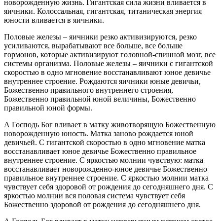
новорожденную жизнь. Гигантская сила жизни вливается в
яичники. Колоссальная, гигантская, титаническая энергия
юности вливается в яичники.
Половые железы – яичники резко активизируются, резко
усиливаются, вырабатывают все больше, все больше
гормонов, которые активизируют головной-спинной мозг, все
системы организма. Половые железы – яичники с гигантской
скоростью в одно мгновение восстанавливают юное девичье
внутреннее строение. Рождаются яичники юные девичьи,
Божественно правильного внутреннего строения,
Божественно правильной юной величины, Божественно
правильной юной формы.
А Господь Бог вливает в матку животворящую Божественную
новорожденную юность. Матка заново рождается юной
девичьей. С гигантской скоростью в одно мгновение матка
восстанавливает юное девичье Божественно правильное
внутреннее строение. С яркостью молнии чувствую: матка
восстанавливает новорожденно-юное девичье Божественно
правильное внутреннее строение. С яркостью молнии матка
чувствует себя здоровой от рождения до сегодняшнего дня. С
яркостью молнии вся половая система чувствует себя
Божественно здоровой от рождения до сегодняшнего дня.