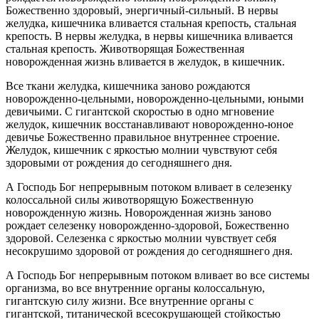
Божественно здоровый, энергичный-сильный. В нервы
желудка, кишечника вливается стальная крепость, стальная
крепость. В нервы желудка, в нервы кишечника вливается
стальная крепость. Животворящая Божественная
новорожденная жизнь вливается в желудок, в кишечник.
Все ткани желудка, кишечника заново рождаются
новорожденно-цельными, новорожденно-цельными, юными
девичьими. С гигантской скоростью в одно мгновение
желудок, кишечник восстанавливают новорожденно-юное
девичье Божественно правильное внутреннее строение.
Желудок, кишечник с яркостью молнии чувствуют себя
здоровыми от рождения до сегодняшнего дня.
А Господь Бог непрерывным потоком вливает в селезенку
колоссальной силы животворящую Божественную
новорожденную жизнь. Новорожденная жизнь заново
рождает селезенку новорожденно-здоровой, Божественно
здоровой. Селезенка с яркостью молнии чувствует себя
несокрушимо здоровой от рождения до сегодняшнего дня.
А Господь Бог непрерывным потоком вливает во все системы
организма, во все внутренние органы колоссальную,
гигантскую силу жизни. Все внутренние органы с
гигантской, титанической всесокрушающей стойкостью