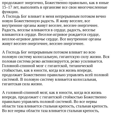
продолжают энергично, Божественно правильно, как в юные
15–17 лет, выполнять в организме все свои многочисленные
функции.
А Господь Бог вливает в меня непрерывным потоком вечно
новую Божественную радость. Я живу веселее, все
внутренние органы живут веселее, веселее-энергичнее.
Радость, веселье вливаются в сердце, радость, веселье
вливаются в сердце. Веселое-игривое рождается сердце,
веселое-игривое девичье сердце. Все внутренние органы
живут веселее-энергичнее, веселее-энергичнее.
А Господь Бог непрерывным потоком вливает во всю
половую систему колоссальную, гигантскую силу жизни. Вся
половая система резко активизируется, резко усиливается.
Головной-спинной мозг с гигантской, титанической
стойкостью, как в юности, когда вся жизнь впереди,
продолжает Божественно правильно управлять всей половой
системой. В половую систему вливается колоссальная,
гигантская сила жизни.
А головной-спинной мозг, как в юности, когда вся жизнь
впереди, продолжает с гигантской стойкостью Божественно
правильно управлять половой системой. Во все нервы
области таза вливается стальная крепость, стальная крепость.
Во все нервы области таза вливается стальная крепость,