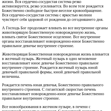
жизни. Вся сердечно-сосудистая система резко
активизируется, резко усиливается. Во всем теле рождается
Божественно свободное быстрое-веселое кровообращение.
Вся сердечно-сосудистая система с яркостью молнии
чувствует себя здоровой от рождения до сегодняшнего дня.
А Господь Бог продолжает вливать во все внутренние органы
животворящую Божественную новорожденную жизнь,
вливать святое Божественное исцеление. Все внутренние
органы восстанавливают новорожденно-юное Божественно
правильное девичье внутреннее строение.
Животворящая Божественная новорожденная жизнь вливается
в желчный пузырь. Желчный пузырь в одно мгновение
восстанавливает юное девичье Божественно правильное
внутреннее строение. Рождается желчный пузырь юной
девичьей правильной формы, юной девичьей правильной
величины.
Рождается печень юная девичья, Божественно правильного
внутреннего строения. С гигантской скоростью печень
восстанавливает новорожденно-юное девичье Божественно
правильное внутреннее строение.
Все новообразования в желчном пузыре, в печени с