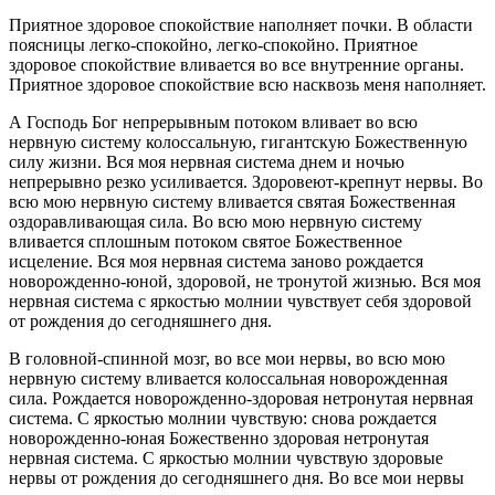
Приятное здоровое спокойствие наполняет почки. В области
поясницы легко-спокойно, легко-спокойно. Приятное
здоровое спокойствие вливается во все внутренние органы.
Приятное здоровое спокойствие всю насквозь меня наполняет.
А Господь Бог непрерывным потоком вливает во всю
нервную систему колоссальную, гигантскую Божественную
силу жизни. Вся моя нервная система днем и ночью
непрерывно резко усиливается. Здоровеют-крепнут нервы. Во
всю мою нервную систему вливается святая Божественная
оздоравливающая сила. Во всю мою нервную систему
вливается сплошным потоком святое Божественное
исцеление. Вся моя нервная система заново рождается
новорожденно-юной, здоровой, не тронутой жизнью. Вся моя
нервная система с яркостью молнии чувствует себя здоровой
от рождения до сегодняшнего дня.
В головной-спинной мозг, во все мои нервы, во всю мою
нервную систему вливается колоссальная новорожденная
сила. Рождается новорожденно-здоровая нетронутая нервная
система. С яркостью молнии чувствую: снова рождается
новорожденно-юная Божественно здоровая нетронутая
нервная система. С яркостью молнии чувствую здоровые
нервы от рождения до сегодняшнего дня. Во все мои нервы