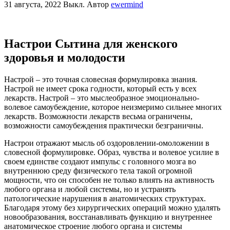
31 августа, 2022
Выкл.
Автор
ewermind
Настрои Сытина для женского
здоровья и молодости
Настрой – это точная словесная формулировка знания.
Настрой не имеет срока годности, который есть у всех
лекарств. Настрой – это мыслеобразное эмоционально-
волевое самоубеждение, которое неизмеримо сильнее многих
лекарств. Возможности лекарств весьма ограничены,
возможности самоубеждения практически безграничны.
Настрои отражают мысль об оздоровлении-омоложении в
словесной формулировке. Образ, чувства и волевое усилие в
своем единстве создают импульс с головного мозга во
внутреннюю среду физического тела такой огромной
мощности, что он способен не только влиять на активность
любого органа и любой системы, но и устранять
патологические нарушения в анатомических структурах.
Благодаря этому без хирургических операций можно удалять
новообразования, восстанавливать функцию и внутреннее
анатомическое строение любого органа и системы