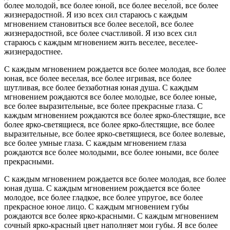
более молодой, все более юной, все более веселой, все более
жизнерадостной. Я изо всех сил стараюсь с каждым
мгновением становиться все более веселой, все более
жизнерадостной, все более счастливой. Я изо всех сил
стараюсь с каждым мгновением жить веселее, веселее-
жизнерадостнее.
С каждым мгновением рождается все более молодая, все более
юная, все более веселая, все более игривая, все более
шутливая, все более беззаботная юная душа. С каждым
мгновением рождаются все более молодые, все более юные,
все более выразительные, все более прекрасные глаза. С
каждым мгновением рождаются все более ярко-блестящие, все
более ярко-светящиеся, все более ярко-блестящие, все более
выразительные, все более ярко-светящиеся, все более волевые,
все более умные глаза. С каждым мгновением глаза
рождаются все более молодыми, все более юными, все более
прекрасными.
С каждым мгновением рождается все более молодая, все более
юная душа. С каждым мгновением рождается все более
молодое, все более гладкое, все более упругое, все более
прекрасное юное лицо. С каждым мгновением губы
рождаются все более ярко-красными. С каждым мгновением
сочный ярко-красный цвет наполняет мои губы. Я все более