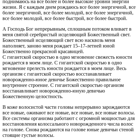
поднимаюсь на все более и более высокие уровни энергии
жизни. Я с каждым днем рождаюсь все более энергичной, все
более энергичной, все более молодой, все более энергичной,
все более молодой, все более быстрой, все более быстрой.
А Господь Бог непрерывным, сплошным потоком вливает в
меня святой серебристый исцеляющий Божественный свет.
Божественный исцеляющий свет всю насквозь меня
наполняет, заново меня рождает 15–17-летней юной
Божественно прекрасной красавицей.
С гигантской скоростью в одно мгновение свежесть юности
рождается в моем лице. С гигантской скоростью в одно
мгновение прелесть юности рождается в моем лице. Весь
организм с гигантской скоростью восстанавливает
новорожденно-юное девичье Божественно правильное
внутреннее строение. С гигантской скоростью организм
восстанавливает новорожденно-юную девичью
Божественную целостность.
В коже волосистой части головы непрерывно зарождаются
все новые, оживают все новые, все новые, все новые волосы.
Все системы организма работают с огромной мощностью для
восстановления колоссального новорожденного числа волос
на голове. Снова рождаются на голове юные девичьи стеной
стоящие густые волосы.