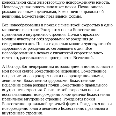
колоссальной силы животворящую новорожденную юность.
Новорожденная юность наполняет почки. Почки заново
рождаются юными девичьими, Божественно правильной
величины, Божественно правильной формы.
Все новообразования в почках с гигантской скоростью в одно
мгновение исчезают. Рождаются почки Божественно
правильного внутреннего строения. Почки с яркостью
молнии чувствуют себя здоровыми от рождения до
сегодняшнего дня. Почки с яркостью молнии чувствуют себя
здоровыми от рождения до сегодняшнего дня. Все
новообразования в почках с гигантской скоростью тают-
исчезают, рассеиваются в пространстве Вселенной.
А Господь Бог непрерывным потоком днем и ночью вливает в
мои почки святое Божественное исцеление. Божественное
исцеление заново рождает почки новорожденно-юными,
девичьими, Божественно здоровыми. Божественное
исцеление снова рождает почки Божественно правильного
внутреннего строения. С гигантской скоростью почки
восстанавливают новорожденно-юное девичье Божественно
правильное внутреннее строение. Рождаются почки
Божественно правильной девичьей формы. Рождаются почки
новорожденно-юного девичьего Божественно правильного
внутреннего строения.