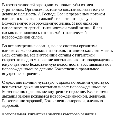
В костях челюстей зарождаются новые зубы взамен
утраченных. Организм постоянно восстанавливает юную
девичью цельность. А Господь Бог непрерывным потоком
вливает в меня колоссальной силы животворящую
Божественную новорожденную жизнь. Я вся насквозь
наполняюсь энергией, титанической силой жизни. Я вся
насквозь наполняюсь гигантской, титанической
новорожденной силой.
Во все внутренние органы, во все системы организма
вливается колоссальная, гигантская, титаническая сила жизни.
Весь организм, все внутренние органы с гигантской
скоростью в одно мгновение восстанавливают новорожденно-
юную девичью Божественную целостность, восстанавливают
новорожденно-юное девичье Божественно правильное
внутреннее строение.
С яркостью молнии чувствую, с яркостью молнии чувствую:
вся система дыхания восстанавливает новорожденно-юное
Божественно правильное внутреннее строение. Вся система
дыхания заново рождается новорожденно-юной, девичьей,
Божественно здоровой, Божественно здоровой, идеально
здоровой.
Колоссальная, гигантская энергия быстрого развития