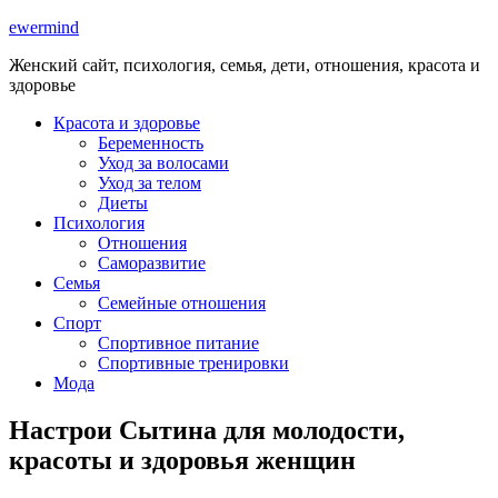
ewermind
Женский сайт, психология, семья, дети, отношения, красота и
здоровье
Красота и здоровье
Беременность
Уход за волосами
Уход за телом
Диеты
Психология
Отношения
Саморазвитие
Семья
Семейные отношения
Спорт
Спортивное питание
Спортивные тренировки
Мода
Настрои Сытина для молодости,
красоты и здоровья женщин