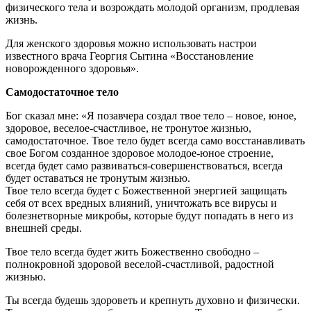
физического тела и возрождать молодой организм, продлевая
жизнь.
Для женского здоровья можно использовать настрои
известного врача Георгия Сытина «Восстановление
новорожденного здоровья».
Самодостаточное тело
Бог сказал мне: «Я позавчера создал твое тело – новое, юное,
здоровое, веселое-счастливое, не тронутое жизнью,
самодостаточное. Твое тело будет всегда само восстанавливать
свое Богом созданное здоровое молодое-юное строение,
всегда будет само развиваться-совершенствоваться, всегда
будет оставаться не тронутым жизнью.
Твое тело всегда будет с Божественной энергией защищать
себя от всех вредных влияний, уничтожать все вирусы и
болезнетворные микробы, которые будут попадать в него из
внешней среды.
Твое тело всегда будет жить Божественно свободно –
полнокровной здоровой веселой-счастливой, радостной
жизнью.
Ты всегда будешь здороветь и крепнуть духовно и физически.