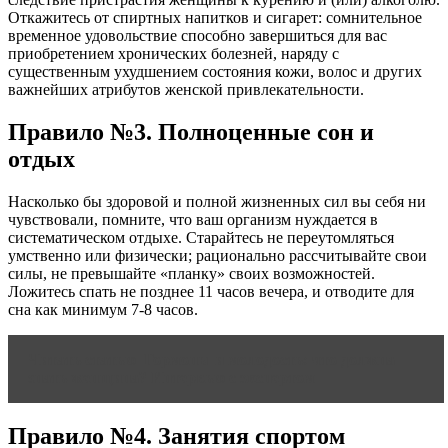
Откажитесь от спиртных напитков и сигарет: сомнительное
временное удовольствие способно завершиться для вас
приобретением хронических болезней, наряду с
существенным ухудшением состояния кожи, волос и других
важнейших атрибутов женской привлекательности.
Правило №3. Полноценные сон и
отдых
Насколько бы здоровой и полной жизненных сил вы себя ни
чувствовали, помните, что ваш организм нуждается в
систематическом отдыхе. Старайтесь не переутомляться
умственно или физически; рационально рассчитывайте свои
силы, не превышайте «планку» своих возможностей.
Ложитесь спать не позднее 11 часов вечера, и отводите для
сна как минимум 7-8 часов.
Читать статью
Гормоны и молодость: что должна
знать женщина? Интервью с экспертом
Правило №4. Занятия спортом