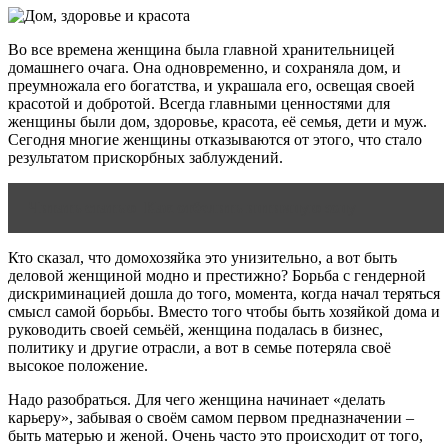
Во все времена женщина была главной хранительницей
домашнего очага. Она одновременно, и сохраняла дом, и
преумножала его богатства, и украшала его, освещая своей
красотой и добротой. Всегда главными ценностями для
женщины были дом, здоровье, красота, её семья, дети и муж.
Сегодня многие женщины отказываются от этого, что стало
результатом прискорбных заблуждений.
Читать статью
Как отбелить интимную зону
Кто сказал, что домохозяйка это унизительно, а вот быть
деловой женщиной модно и престижно? Борьба с гендерной
дискриминацией дошла до того, момента, когда начал теряться
смысл самой борьбы. Вместо того чтобы быть хозяйкой дома и
руководить своей семьёй, женщина подалась в бизнес,
политику и другие отрасли, а вот в семье потеряла своё
высокое положение.
Надо разобраться. Для чего женщина начинает «делать
карьеру», забывая о своём самом первом предназначении –
быть матерью и женой. Очень часто это происходит от того,