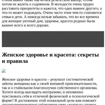
потом не жалеть о содеянном. В молодости очень трудно
расставить приоритеты и кажется, что одно важнее другого, а
что-то может подождать. Очень часто этим чем-то становится
семья и дети. А никогда нельзя забывать, что во все времена
для женщин уютный дом, здоровье, красота родных были
важнее всего и всего дороже.
Читать статью
Медитации для женщин: спокойствие
и здоровье
Женское здоровье и красота: секреты
и правила
Женское здоровье и красота – результат систематической
заботы женщины как о своей внешней привлекательности,
так и о стабильном благополучии собственного организма.
Хотите всегда выглядеть неотразимо, и неизменно
чувствовать себя в отличной физической и психологической
форме? В достижении этой похвальной цели вам поможет
дисциплинированное соблюдение семи «золотых» правил.