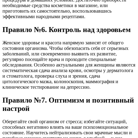
необходимые средства косметики в магазине, или
приготовить их самостоятельно, воспользовавшись
эффективными народными рецептами.
Правило №6. Контроль над здоровьем
Женское здоровье и красота напрямую зависят от общего
состояния организма. Чтобы обезопасить себя от серьезных
заболеваний, или своевременно выявить их развитие,
регулярно посещайте врача и проходите специальные
обследования. Особенно актуальными для женщины являются
систематическая сдача анализа крови, осмотры у дерматолога
и стоматолога, проверка слуха и зрения, сдача
цитологического мазка, колоноскопия, маммография и
клиническое тестирование на депрессию.
Правило №7. Оптимизм и позитивный
настрой
Оберегайте свой организм от стресса; избегайте ситуаций,
способных негативно влиять на ваше психоэмоциональное
состояние. Научитесь нейтрализовать свои мрачные мысли и