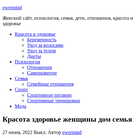
ewermind
Женский сайт, психология, семья, дети, отношения, красота и
здоровье
Красота и здоровье
Беременность
Уход за волосами
Уход за телом
Диеты
Психология
Отношения
Саморазвитие
Семья
Семейные отношения
Спорт
Спортивное питание
Спортивные тренировки
Мода
Красота здоровье женщины дом семья
27 июня, 2022
Выкл.
Автор
ewermind