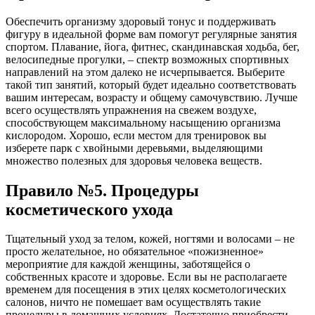
Обеспечить организму здоровый тонус и поддерживать
фигуру в идеальной форме вам помогут регулярные занятия
спортом. Плавание, йога, фитнес, скандинавская ходьба, бег,
велосипедные прогулки, – спектр возможных спортивных
направлений на этом далеко не исчерпывается. Выберите
такой тип занятий, который будет идеально соответствовать
вашим интересам, возрасту и общему самочувствию. Лучше
всего осуществлять упражнения на свежем воздухе,
способствующем максимальному насыщению организма
кислородом. Хорошо, если местом для тренировок вы
изберете парк с хвойными деревьями, выделяющими
множество полезных для здоровья человека веществ.
Правило №5. Процедуры
косметического ухода
Тщательный уход за телом, кожей, ногтями и волосами – не
просто желательное, но обязательное «пожизненное»
мероприятие для каждой женщины, заботящейся о
собственных красоте и здоровье. Если вы не располагаете
временем для посещения в этих целях косметологических
салонов, ничто не помешает вам осуществлять такие
процедуры в домашних условиях. Достаточно приобрести