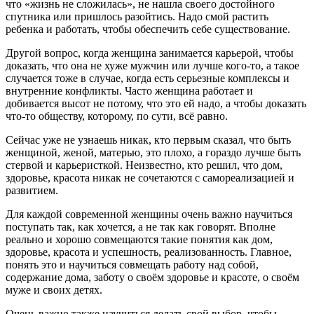
что «жизнь не сложилась», не нашла своего достойного
спутника или пришлось разойтись. Надо смой растить
ребенка и работать, чтобы обеспечить себе существование.
Другой вопрос, когда женщина занимается карьерой, чтобы
доказать, что она не хуже мужчин или лучше кого-то, а такое
случается тоже в случае, когда есть серьезные комплексы и
внутренние конфликты. Часто женщина работает и
добивается высот не потому, что это ей надо, а чтобы доказать
что-то обществу, которому, по сути, всё равно.
Сейчас уже не узнаешь никак, кто первым сказал, что быть
женщиной, женой, матерью, это плохо, а гораздо лучше быть
стервой и карьеристкой. Неизвестно, кто решил, что дом,
здоровье, красота никак не сочетаются с самореализацией и
развитием.
Для каждой современной женщины очень важно научиться
поступать так, как хочется, а не так как говорят. Вполне
реально и хорошо совмещаются такие понятия как дом,
здоровье, красота и успешность, реализованность. Главное,
понять это и научиться совмещать работу над собой,
содержание дома, заботу о своём здоровье и красоте, о своём
муже и своих детях.
Очень важно также научиться делать свой выбор, чтобы