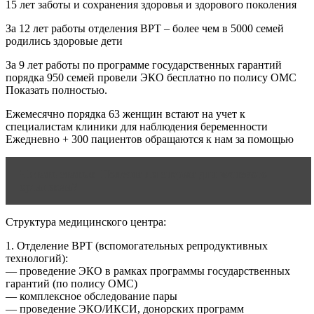
15 лет заботы и сохранения здоровья и здорового поколения
За 12 лет работы отделения ВРТ – более чем в 5000 семей
родились здоровые дети
За 9 лет работы по программе государственных гарантий
порядка 950 семей провели ЭКО бесплатно по полису ОМС
Показать полностью.
Ежемесячно порядка 63 женщин встают на учет к
специалистам клиники для наблюдения беременности
Ежедневно + 300 пациентов обращаются к нам за помощью
Читать статью
Полезна ли сперма для женского
организма?
Структура медицинского центра:
1. Отделение ВРТ (вспомогательных репродуктивных
технологий):
— проведение ЭКО в рамках программы государственных
гарантий (по полису ОМС)
— комплексное обследование пары
— проведение ЭКО/ИКСИ, донорских программ