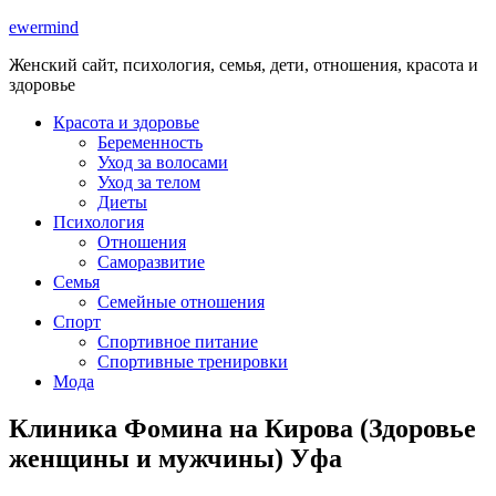
ewermind
Женский сайт, психология, семья, дети, отношения, красота и
здоровье
Красота и здоровье
Беременность
Уход за волосами
Уход за телом
Диеты
Психология
Отношения
Саморазвитие
Семья
Семейные отношения
Спорт
Спортивное питание
Спортивные тренировки
Мода
Клиника Фомина на Кирова (Здоровье
женщины и мужчины) Уфа