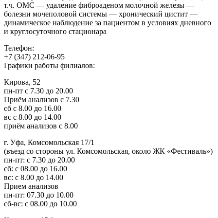
т.ч. ОМС — удаление фиброаденом молочной железы —
болезни мочеполовой системы — хронический цистит —
динамическое наблюдение за пациентом в условиях дневного
и круглосуточного стационара
Телефон:
+7 (347) 212-06-95
Графики работы филиалов:
Кирова, 52
пн-пт с 7.30 до 20.00
Приём анализов с 7.30
сб с 8.00 до 16.00
вс с 8.00 до 14.00
приём анализов с 8.00
г. Уфа, Комсомольская 17/1
(въезд со стороны ул. Комсомольская, около ЖК «Фестиваль»)
пн-пт: с 7.30 до 20.00
сб: с 08.00 до 16.00
вс: с 8.00 до 14.00
Прием анализов
пн-пт: 07.30 до 10.00
сб-вс: с 08.00 до 10.00