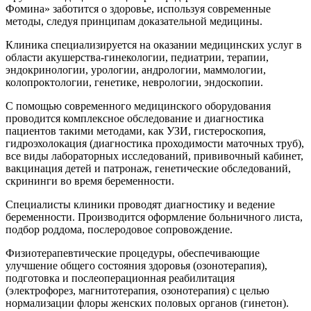
Фомина» заботится о здоровье, используя современные
методы, следуя принципам доказательной медицины.
Клиника специализируется на оказании медицинских услуг в
области акушерства-гинекологии, педиатрии, терапии,
эндокринологии, урологии, андрологии, маммологии,
колопроктологии, генетике, неврологии, эндоскопии.
С помощью современного медицинского оборудования
проводится комплексное обследование и диагностика
пациентов такими методами, как УЗИ, гистероскопия,
гидроэхолокация (диагностика проходимости маточных труб),
все виды лабораторных исследований, прививочный кабинет,
вакцинация детей и патронаж, генетические обследований,
скрининги во время беременности.
Специалисты клиники проводят диагностику и ведение
беременности. Производится оформление больничного листа,
подбор роддома, послеродовое сопровождение.
Физиотерапевтические процедуры, обеспечивающие
улучшение общего состояния здоровья (озонотерапия),
подготовка и послеоперационная реабилитация
(электрофорез, магнитотерапия, озонотерапия) с целью
нормализации флоры женских половых органов (гинетон).