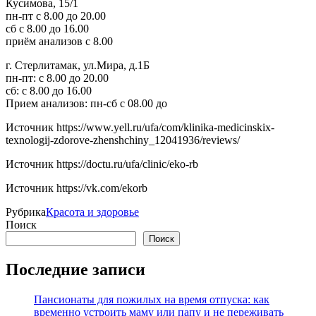
Кусимова, 15/1
пн-пт с 8.00 до 20.00
сб с 8.00 до 16.00
приём анализов с 8.00
г. Стерлитамак, ул.Мира, д.1Б
пн-пт: с 8.00 до 20.00
сб: с 8.00 до 16.00
Прием анализов: пн-сб с 08.00 до
Источник
https://www.yell.ru/ufa/com/klinika-medicinskix-
texnologij-zdorove-zhenshchiny_12041936/reviews/
Источник
https://doctu.ru/ufa/clinic/eko-rb
Источник
https://vk.com/ekorb
Рубрика
Красота и здоровье
Поиск
Поиск
Последние записи
Пансионаты для пожилых на время отпуска: как
временно устроить маму или папу и не переживать