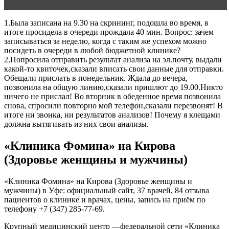
1.Была записана на 9.30 на скрининг, подошла во время, в
итоге просидела в очереди прождала 40 мин. Вопрос: зачем
записываться за неделю, когда с таким же успехом можно
посидеть в очереди в любой бюджетной клинике?
2.Попросила отправить результат анализа на эл.почту, выдали
какой-то квиточек,сказали вписать свои данные для отправки.
Обещали прислать в понедельник. Ждала до вечера,
позвонила на общую линию,сказали пришлют до 19.00.Никто
ничего не прислал! Во вторник в обеденное время позвонила
снова, спросили повторно мой телефон,сказали перезвонят! В
итоге ни звонка, ни результатов анализов! Почему я клещами
должна вытягивать из них свои анализы.
«Клиника Фомина» на Кирова
(Здоровье женщины и мужчины)
«Клиника Фомина» на Кирова (Здоровье женщины и
мужчины) в Уфе: официальный сайт, 37 врачей, 84 отзыва
пациентов о клинике и врачах, цены, запись на приём по
телефону +7 (347) 285-77-69.
Крупный медицинский центр —федеральной сети «Клиника