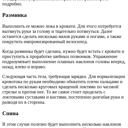
подробно.
Разминка
Выполнить ее можно лежа в кровати. Для этого потребуется
вытянуть руки за голову и тщательно потянуться. Далее
останется сделать несколько махов руками и ногами, а также
покрутить импровизированный велосипед.
Когда разминка будет сделана, нужно будет встать с кровати и
приступить к проработке шейных позвонков. Упражнение
подразумевает выполнение плавных наклонов головы вперед,
назад, влево и вправо.
Следующая часть тела, требующая зарядки. Для нормализации
кровотока по рукам необходимо обхватить плечи пальцами и
сделать несколько круговых вращений локтями по часовой
стрелке и против нее. То же самое стоит проделать с
локтевыми суставами и кистями, постепенно разгибая руки и
разводя их в стороны.
Спина
В этом случае полезно будет выполнить несколько наклонов