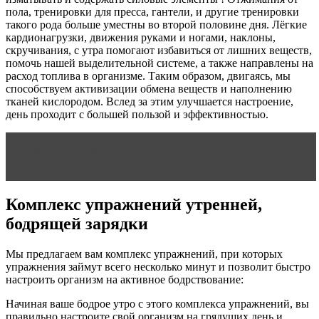
пола, тренировки для пресса, гантели, и другие тренировки
такого рода больше уместны во второй половине дня. Лёгкие
кардионагрузки, движения руками и ногами, наклоны,
скручивания, с утра помогают избавиться от лишних веществ,
помочь нашей выделительной системе, а также направлены на
расход топлива в организме. Таким образом, двигаясь, мы
способствуем активизации обмена веществ и наполнению
тканей кислородом. Вслед за этим улучшается настроение,
день проходит с большей пользой и эффективностью.
Читать статью
Как похудеть быстро? Табата.
Эффективная жиросжигающая тренировка дома
Комплекс упражнений утренней,
бодрящей зарядки
Мы предлагаем вам комплекс упражнений, при которых
упражнения займут всего несколько минут и позволит быстро
настроить организм на активное бодрствование:
Начиная ваше бодрое утро с этого комплекса упражнений, вы
правильно настроите свой организм на грядущих день и