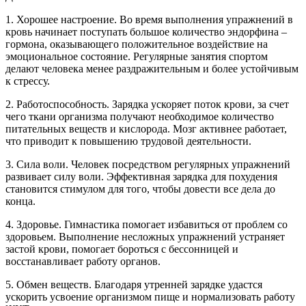
1. Хорошее настроение. Во время выполнения упражнений в
кровь начинает поступать большое количество эндорфина –
гормона, оказывающего положительное воздействие на
эмоциональное состояние. Регулярные занятия спортом
делают человека менее раздражительным и более устойчивым
к стрессу.
2. Работоспособность. Зарядка ускоряет поток крови, за счет
чего ткани организма получают необходимое количество
питательных веществ и кислорода. Мозг активнее работает,
что приводит к повышению трудовой деятельности.
3. Сила воли. Человек посредством регулярных упражнений
развивает силу воли. Эффективная зарядка для похудения
становится стимулом для того, чтобы довести все дела до
конца.
4. Здоровье. Гимнастика помогает избавиться от проблем со
здоровьем. Выполнение несложных упражнений устраняет
застой крови, помогает бороться с бессонницей и
восстанавливает работу органов.
5. Обмен веществ. Благодаря утренней зарядке удастся
ускорить усвоение организмом пище и нормализовать работу