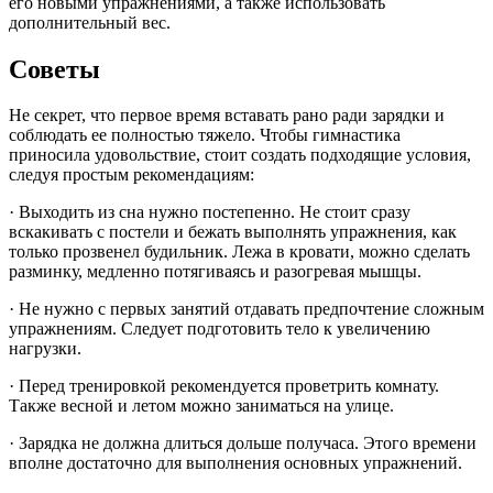
его новыми упражнениями, а также использовать
дополнительный вес.
Советы
Не секрет, что первое время вставать рано ради зарядки и
соблюдать ее полностью тяжело. Чтобы гимнастика
приносила удовольствие, стоит создать подходящие условия,
следуя простым рекомендациям:
· Выходить из сна нужно постепенно. Не стоит сразу
вскакивать с постели и бежать выполнять упражнения, как
только прозвенел будильник. Лежа в кровати, можно сделать
разминку, медленно потягиваясь и разогревая мышцы.
· Не нужно с первых занятий отдавать предпочтение сложным
упражнениям. Следует подготовить тело к увеличению
нагрузки.
· Перед тренировкой рекомендуется проветрить комнату.
Также весной и летом можно заниматься на улице.
· Зарядка не должна длиться дольше получаса. Этого времени
вполне достаточно для выполнения основных упражнений.