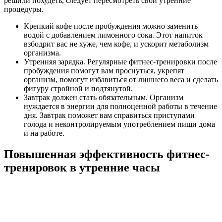
решили похудеть, следует пересмотреть свои утренние
процедуры.
Крепкий кофе после пробуждения можно заменить
водой с добавлением лимонного сока. Этот напиток
взбодрит вас не хуже, чем кофе, и ускорит метаболизм
организма.
Утренняя зарядка. Регулярные фитнес-тренировки после
пробуждения помогут вам проснуться, укрепят
организм, помогут избавиться от лишнего веса и сделать
фигуру стройной и подтянутой.
Завтрак должен стать обязательным. Организм
нуждается в энергии для полноценной работы в течение
дня. Завтрак поможет вам справиться приступами
голода и неконтролируемым употреблением пищи дома
и на работе.
Повышенная эффективность фитнес-
тренировок в утренние часы