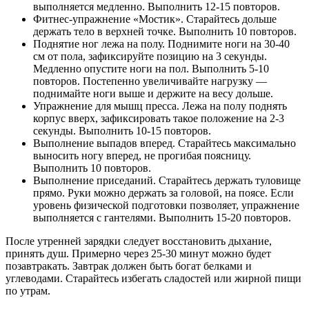
выполняется медленно. Выполнить 12-15 повторов.
Фитнес-упражнение «Мостик». Старайтесь дольше
держать тело в верхней точке. Выполнить 10 повторов.
Поднятие ног лежа на полу. Поднимите ноги на 30-40
см от пола, зафиксируйте позицию на 3 секунды.
Медленно опустите ноги на пол. Выполнить 5-10
повторов. Постепенно увеличивайте нагрузку —
поднимайте ноги выше и держите на весу дольше.
Упражнение для мышц пресса. Лежа на полу поднять
корпус вверх, зафиксировать такое положение на 2-3
секунды. Выполнить 10-15 повторов.
Выполнение выпадов вперед. Старайтесь максимально
выносить ногу вперед, не прогибая поясницу.
Выполнить 10 повторов.
Выполнение приседаний. Старайтесь держать туловище
прямо. Руки можно держать за головой, на поясе. Если
уровень физической подготовки позволяет, упражнение
выполняется с гантелями. Выполнить 15-20 повторов.
После утренней зарядки следует восстановить дыхание,
принять душ. Примерно через 25-30 минут можно будет
позавтракать. Завтрак должен быть богат белками и
углеводами. Старайтесь избегать сладостей или жирной пищи
по утрам.