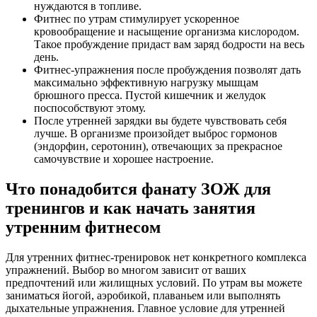
нуждаются в топливе.
Фитнес по утрам стимулирует ускоренное
кровообращение и насыщение организма кислородом.
Такое пробуждение придаст вам заряд бодрости на весь
день.
Фитнес-упражнения после пробуждения позволят дать
максимально эффективную нагрузку мышцам
брюшного пресса. Пустой кишечник и желудок
поспособствуют этому.
После утренней зарядки вы будете чувствовать себя
лучше. В организме произойдет выброс гормонов
(эндорфин, серотонин), отвечающих за прекрасное
самочувствие и хорошее настроение.
Что понадобится фанату ЗОЖ для
тренингов и как начать занятия
утренним фитнесом
Для утренних фитнес-тренировок нет конкретного комплекса
упражнений. Выбор во многом зависит от ваших
предпочтений или жилищных условий. По утрам вы можете
заниматься йогой, аэробикой, плаваньем или выполнять
дыхательные упражнения. Главное условие для утренней