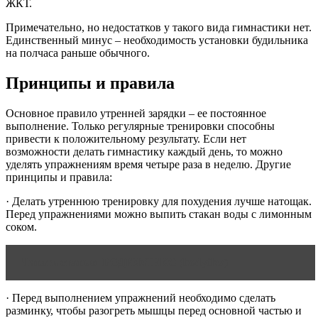
ЖКТ.
Примечательно, но недостатков у такого вида гимнастики нет.
Единственный минус – необходимость установки будильника
на полчаса раньше обычного.
Принципы и правила
Основное правило утренней зарядки – ее постоянное
выполнение. Только регулярные тренировки способны
привести к положительному результату. Если нет
возможности делать гимнастику каждый день, то можно
уделять упражнениям время четыре раза в неделю. Другие
принципы и правила:
· Делать утреннюю тренировку для похудения лучше натощак.
Перед упражнениями можно выпить стакан воды с лимонным
соком.
Читать статью
БОДИФЛЕКС (bodyflex)
· Перед выполнением упражнений необходимо сделать
разминку, чтобы разогреть мышцы перед основной частью и