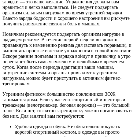
зарядки — это ваше желание. Упражнения должны вам
нравиться и легко выполняться. Не следует подвергать
организм сильным нагрузкам во время утренней зарядки.
Вместо заряда бодрости и хорошего настроения вы рискуете
получить растяжение связок и боль в мышцах.
Новичкам рекомендуется подвергать организм нагрузке в
щадящем режиме. В течение первой недели вы должны
привыкнуть к изменению режима дня (вставать пораньше), и
выполнять простые и легкие упражнения в спокойном темпе.
Вскоре ранние подъемы и зарядка войдут в привычку, а утро
перестанет быть самым тяжелым и нелюбимым временем
суток. Когда после периода адаптации ваши мышцы,
внутренние системы и органы привыкнут к утренним
нагрузкам, можно будет приступать к активным фитнес-
тренировкам.
Утренним фитнесом большинство поклонников ЗОЖ
занимается дома. Если у вас есть спортивный инвентарь и
тренажеры (велотренажер, беговая дорожка) — это большой
плюс. Если нет, то фитнес-тренировку можно организовать и
без них. Для занятий вам потребуются:
Удобная одежда и обувь. Не обязательно покупать
дорогой спортивный костюм, в одежде вы просто