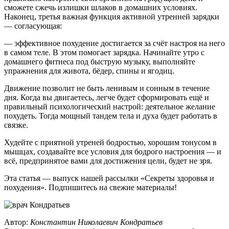
сможете сжечь излишки шлаков в домашних условиях.
Наконец, третья важная функция активной утренней зарядки
— согласующая:
— эффективное похудение достигается за счёт настроя на него
в самом теле. В этом помогает зарядка. Начинайте утро с
домашнего фитнеса под быструю музыку, выполняйте
упражнения для живота, бёдер, спины и ягодиц.
Движение позволит не быть ленивым и сонным в течение
дня. Когда вы двигаетесь, легче будет сформировать ещё и
правильный психологический настрой: деятельное желание
похудеть. Тогда мощный тандем тела и духа будет работать в
связке.
Худейте с приятной утреней бодростью, хорошим тонусом в
мышцах, создавайте все условия для бодрого настроения — и
всё, предпринятое вами для достижения цели, будет не зря.
Эта статья — выпуск нашей рассылки «Секреты здоровья и
похудения». Подпишитесь на свежие материалы!
Автор:
Константин Николаевич Кондратьев