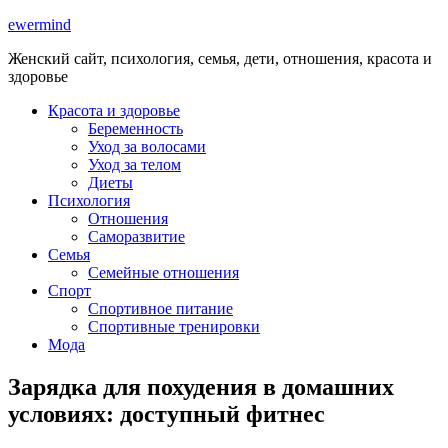
ewermind
Женский сайт, психология, семья, дети, отношения, красота и
здоровье
Красота и здоровье
Беременность
Уход за волосами
Уход за телом
Диеты
Психология
Отношения
Саморазвитие
Семья
Семейные отношения
Спорт
Спортивное питание
Спортивные тренировки
Мода
Зарядка для похудения в домашних
условиях: доступный фитнес