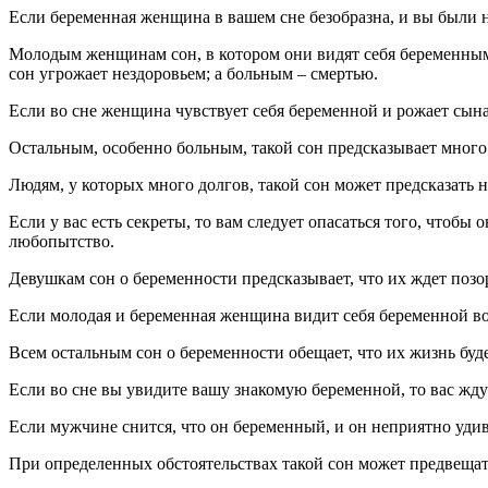
Если беременная женщина в вашем сне безобразна, и вы были н
Молодым женщинам сон, в котором они видят себя беременным
сон угрожает нездоровьем; а больным – смертью.
Если во сне женщина чувствует себя беременной и рожает сына, 
Остальным, особенно больным, такой сон предсказывает много
Людям, у которых много долгов, такой сон может предсказать 
Если у вас есть секреты, то вам следует опасаться того, чтобы 
любопытство.
Девушкам сон о беременности предсказывает, что их ждет позор
Если молодая и беременная женщина видит себя беременной во
Всем остальным сон о беременности обещает, что их жизнь бу
Если во сне вы увидите вашу знакомую беременной, то вас жду
Если мужчине снится, что он беременный, и он неприятно удивл
При определенных обстоятельствах такой сон может предвещать