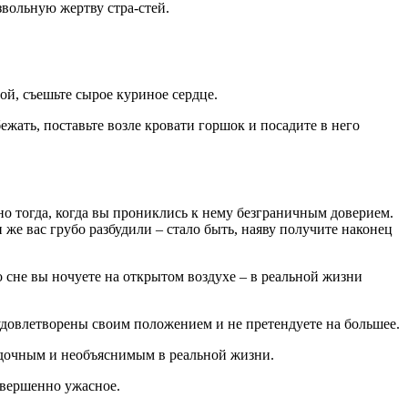
вольную жертву стра-стей.
ой, съешьте сырое куриное сердце.
жать, поставьте возле кровати горшок и посадите в него
но тогда, когда вы прониклись к нему безграничным доверием.
 же вас грубо разбудили – стало быть, наяву получите наконец
о сне вы ночуете на открытом воздухе – в реальной жизни
 удовлетворены своим положением и не претендуете на большее.
агадочным и необъяснимым в реальной жизни.
овершенно ужасное.