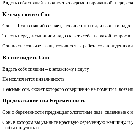
Видеть себя спящей в полностью отремонтированной, передела
К чему снится Сон
Сон — Если спящий сознает, что он спит и видит сон, то надо п
То есть перед засыпанием надо сказать себе, на какой вопрос в
Сон во сне означает вашу готовность к работе со сновидения
Во сне видеть Сон
Видеть себя спящим – к затяжному недугу.
Не исключается инвалидность.
Неясный сон, сюжет которого совершенно не помнится, возвещ
Предсказание сна Беременность
Сон о беременности предвещает хлопотные дела, связанные с 
Сон, в котором вы увидите красивую беременную женщину, и уд
чтобы получить ее.