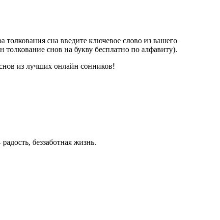
а толкования сна введите ключевое слово из вашего
 толкование снов на букву бесплатно по алфавиту).
 снов из лучших онлайн сонников!
– радость, беззаботная жизнь.