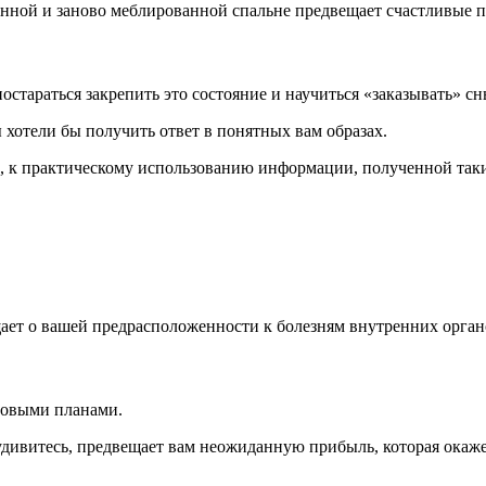
нной и заново меблированной спальне предвещает счастливые п
остараться закрепить это состояние и научиться «заказывать» сн
ы хотели бы получить ответ в понятных вам образах.
ми, к практическому использованию информации, полученной так
ает о вашей предрасположенности к болезням внутренних орган
новыми планами.
ивитесь, предвещает вам неожиданную прибыль, которая окажетс