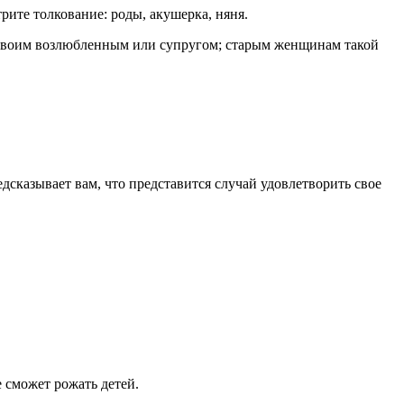
рите толкование: роды, акушерка, няня.
 своим возлюбленным или супругом; старым женщинам такой
предсказывает вам, что представится случай удовлетворить свое
.
 сможет рожать детей.