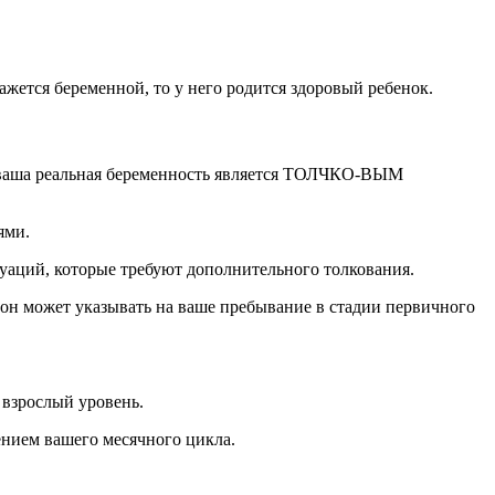
кажется беременной, то у него родится здоровый ребенок.
— ваша реальная беременность является ТОЛЧКО-ВЫМ
ями.
туаций, которые требуют дополнительного толкования.
сон может указывать на ваше пребывание в стадии первичного
 взрослый уровень.
ением вашего месячного цикла.