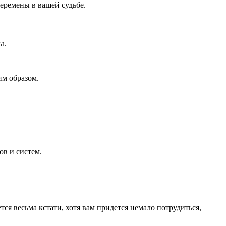
еремены в вашей судьбе.
ы.
им образом.
ов и систем.
я весьма кстати, хотя вам придется немало потрудиться,