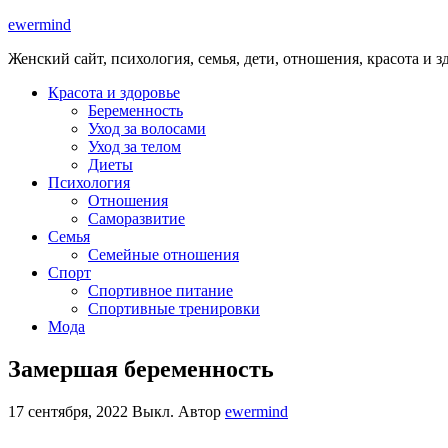
ewermind
Женский сайт, психология, семья, дети, отношения, красота и з
Красота и здоровье
Беременность
Уход за волосами
Уход за телом
Диеты
Психология
Отношения
Саморазвитие
Семья
Семейные отношения
Спорт
Спортивное питание
Спортивные тренировки
Мода
Замершая беременность
17 сентября, 2022
Выкл.
Автор
ewermind