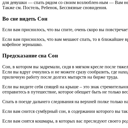
для девушки — спать рядом со своим возлюблен-ным — Вам не 
Также см. Постель, Ребенок, Бессвязные сновидения.
Во сне видеть Сон
Если вам приснилось, что вы спите, очень скоро вы повстречае
Если вам приснилось, что вам мешают спать, то в ближайшее вр
кофейное зернышко.
Предсказание сна Сон
Сон, в котором вы задремали, сидя в мягком кресле после тяж
Если вы вдруг очнулись и не можете сразу сообразить, где нах
приличную работу после долгих мытарств на бирже труда.
Если вы видите себя спящей на крыше – это знак стремительног
отправитесь в путешествие, которое обещает быть не только ве
Спать в поезде дальнего следования на верхней полке только 
Если вам снится сумбурный сон, в содержании которого вы так
Если вам снятся кошмары, в которых вас преследуют своего ро