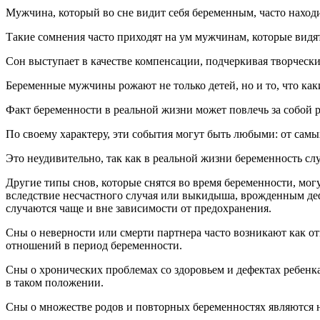
Мужчина, который во сне видит себя беременным, часто находи
Такие сомнения часто приходят на ум мужчинам, которые видят
Сон выступает в качестве компенсации, подчеркивая творче
Беременные мужчины рожают не только детей, но и то, что как
Факт беременности в реальной жизни может повлечь за собой 
По своему характеру, эти события могут быть любыми: от сам
Это неудивительно, так как в реальной жизни беременность с
Другие типы снов, которые снятся во время беременности, мо
вследствие несчастного случая или выкидыша, врожденным деф
случаются чаще и вне зависимости от предохранения.
Сны о неверности или смерти партнера часто возникают как о
отношений в период беременности.
Сны о хронических проблемах со здоровьем и дефектах ребе
в таком положении.
Сны о множестве родов и повторных беременностях являются