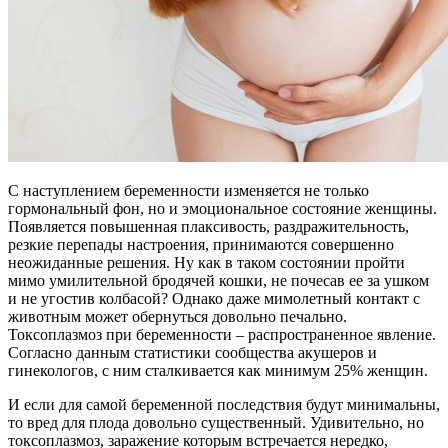
С наступлением беременности изменяется не только
гормональный фон, но и эмоциональное состояние женщины.
Появляется повышенная плаксивость, раздражительность,
резкие перепады настроения, принимаются совершенно
неожиданные решения. Ну как в таком состоянии пройти
мимо умилительной бродячей кошки, не почесав ее за ушком
и не угостив колбасой? Однако даже мимолетный контакт с
животным может обернуться довольно печально.
Токсоплазмоз при беременности – распространенное явление.
Согласно данным статистики сообщества акушеров и
гинекологов, с ним сталкивается как минимум 25% женщин.
И если для самой беременной последствия будут минимальны,
то вред для плода довольно существенный. Удивительно, но
токсоплазмоз, заражение которым встречается нередко,