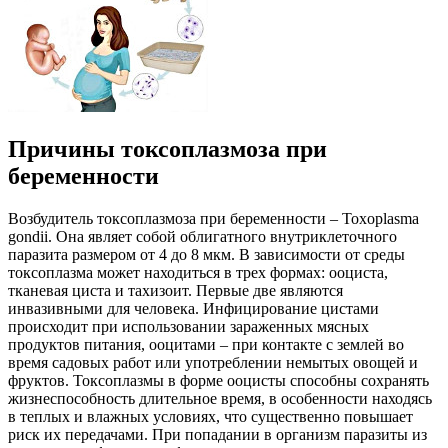
Причины токсоплазмоза при
беременности
Возбудитель токсоплазмоза при беременности – Toxoplasma
gondii. Она являет собой облигатного внутриклеточного
паразита размером от 4 до 8 мкм. В зависимости от среды
токсоплазма может находиться в трех формах: ооциста,
тканевая циста и тахизоит. Первые две являются
инвазивными для человека. Инфицирование цистами
происходит при использовании зараженных мясных
продуктов питания, ооцитами – при контакте с землей во
время садовых работ или употреблении немытых овощей и
фруктов. Токсоплазмы в форме ооцисты способны сохранять
жизнеспособность длительное время, в особенности находясь
в теплых и влажных условиях, что существенно повышает
риск их передачами. При попадании в организм паразиты из