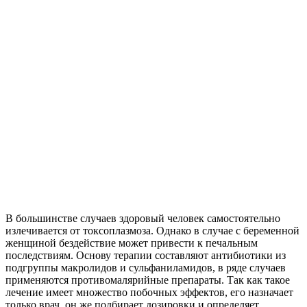
В большинстве случаев здоровый человек самостоятельно
излечивается от токсоплазмоза. Однако в случае с беременной
женщиной бездействие может привести к печальным
последствиям. Основу терапии составляют антибиотики из
подгруппы макролидов и сульфаниламидов, в ряде случаев
применяются противомалярийные препараты. Так как такое
лечение имеет множество побочных эффектов, его назначает
только врач, он же подбирает дозировки и определяет