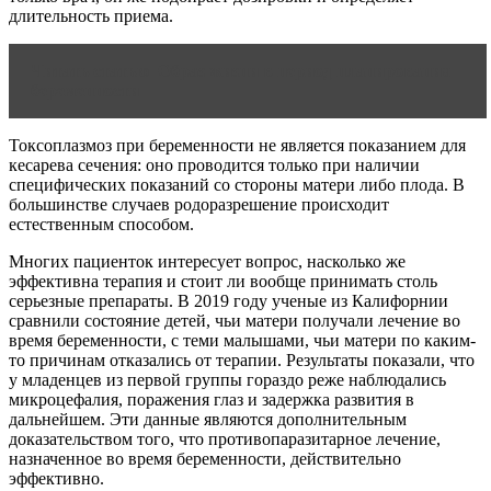
длительность приема.
Читать статью
Образ жизни в период планирования
беременности
Токсоплазмоз при беременности не является показанием для
кесарева сечения: оно проводится только при наличии
специфических показаний со стороны матери либо плода. В
большинстве случаев родоразрешение происходит
естественным способом.
Многих пациенток интересует вопрос, насколько же
эффективна терапия и стоит ли вообще принимать столь
серьезные препараты. В 2019 году ученые из Калифорнии
сравнили состояние детей, чьи матери получали лечение во
время беременности, с теми малышами, чьи матери по каким-
то причинам отказались от терапии. Результаты показали, что
у младенцев из первой группы гораздо реже наблюдались
микроцефалия, поражения глаз и задержка развития в
дальнейшем. Эти данные являются дополнительным
доказательством того, что противопаразитарное лечение,
назначенное во время беременности, действительно
эффективно.