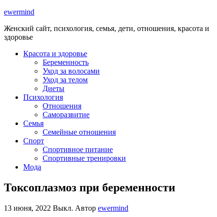
ewermind
Женский сайт, психология, семья, дети, отношения, красота и
здоровье
Красота и здоровье
Беременность
Уход за волосами
Уход за телом
Диеты
Психология
Отношения
Саморазвитие
Семья
Семейные отношения
Спорт
Спортивное питание
Спортивные тренировки
Мода
Токсоплазмоз при беременности
13 июня, 2022
Выкл.
Автор
ewermind