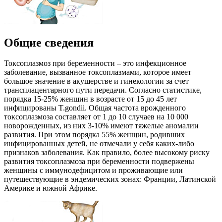
Общие сведения
Токсоплазмоз при беременности – это инфекционное
заболевание, вызванное токсоплазмами, которое имеет
большое значение в акушерстве и гинекологии за счет
трансплацентарного пути передачи. Согласно статистике,
порядка 15-25% женщин в возрасте от 15 до 45 лет
инфицированы T.gondii. Общая частота врожденного
токсоплазмоза составляет от 1 до 10 случаев на 10 000
новорожденных, из них 3-10% имеют тяжелые аномалии
развития. При этом порядка 55% женщин, родивших
инфицированных детей, не отмечали у себя каких-либо
признаков заболевания. Как правило, более высокому риску
развития токсоплазмоза при беременности подвержены
женщины с иммунодефицитом и проживающие или
путешествующие в эндемических зонах: Франции, Латинской
Америке и южной Африке.