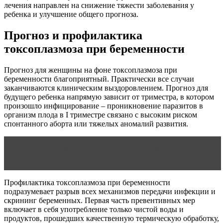
лечения направлен на снижение тяжести заболевания у
ребенка и улучшение общего прогноза.
Прогноз и профилактика
токсоплазмоза при беременности
Прогноз для женщины на фоне токсоплазмоза при
беременности благоприятный. Практически все случаи
заканчиваются клиническим выздоровлением. Прогноз для
будущего ребенка напрямую зависит от триместра, в котором
произошло инфицирование – проникновение паразитов в
организм плода в I триместре связано с высоким риском
спонтанного аборта или тяжелых аномалий развития.
Читать статью
Гетеротопическая беременность:
опасность, которую не подозревают
Профилактика токсоплазмоза при беременности
подразумевает разрыв всех механизмов передачи инфекции и
скрининг беременных. Первая часть превентивных мер
включает в себя употребление только чистой воды и
продуктов, прошедших качественную термическую обработку,