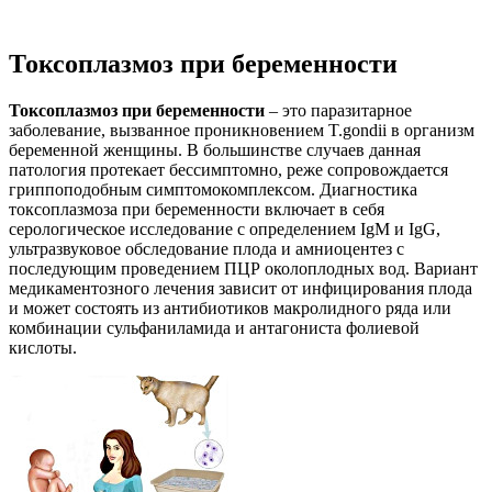
Токсоплазмоз при беременности
Токсоплазмоз при беременности
– это паразитарное
заболевание, вызванное проникновением T.gondii в организм
беременной женщины. В большинстве случаев данная
патология протекает бессимптомно, реже сопровождается
гриппоподобным симптомокомплексом. Диагностика
токсоплазмоза при беременности включает в себя
серологическое исследование с определением IgM и IgG,
ультразвуковое обследование плода и амниоцентез с
последующим проведением ПЦР околоплодных вод. Вариант
медикаментозного лечения зависит от инфицирования плода
и может состоять из антибиотиков макролидного ряда или
комбинации сульфаниламида и антагониста фолиевой
кислоты.