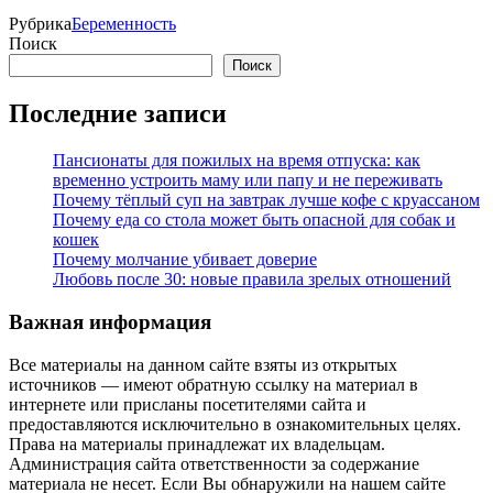
Рубрика
Беременность
Поиск
Поиск
Последние записи
Пансионаты для пожилых на время отпуска: как
временно устроить маму или папу и не переживать
Почему тёплый суп на завтрак лучше кофе с круассаном
Почему еда со стола может быть опасной для собак и
кошек
Почему молчание убивает доверие
Любовь после 30: новые правила зрелых отношений
Важная информация
Все материалы на данном сайте взяты из открытых
источников — имеют обратную ссылку на материал в
интернете или присланы посетителями сайта и
предоставляются исключительно в ознакомительных целях.
Права на материалы принадлежат их владельцам.
Администрация сайта ответственности за содержание
материала не несет. Если Вы обнаружили на нашем сайте