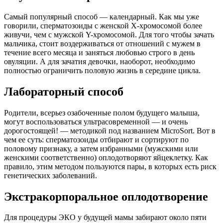
Самый популярный способ — календарный. Как мы уже
говорили, сперматозоиды с женской X-хромосомой более
живучи, чем с мужской Y-хромосомой. Для того чтобы зачать
мальчика, стоит воздерживаться от отношений с мужем в
течение всего месяца и заняться любовью строго в день
овуляции. А для зачатия девочки, наоборот, необходимо
полностью ограничить половую жизнь в середине цикла.
Лабораторный способ
Родители, всерьез озабоченные полом будущего малыша,
могут воспользоваться ультрасовременной — и очень
дорогостоящей! — методикой под названием MicroSort. Вот в
чем ее суть: сперматозоиды отбирают и сортируют по
половому признаку, а затем избранными (мужскими или
женскими соответственно) оплодотворяют яйцеклетку. Как
правило, этим методом пользуются пары, в которых есть риск
генетических заболеваний.
Экстракорпоральное оплодотворение
Для процедуры ЭКО у будущей мамы забирают около пяти