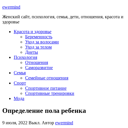
ewermind
Женский сайт, психология, семья, дети, отношения, красота и
здоровье
Красота и здоровье
Беременность
Уход за волосами
Уход за телом
Диеты
Психология
Отношения
Саморазвитие
Семья
Семейные отношения
Спорт
Спортивное питание
Спортивные тренировки
Мода
Определение пола ребенка
9 июля, 2022
Выкл.
Автор
ewermind