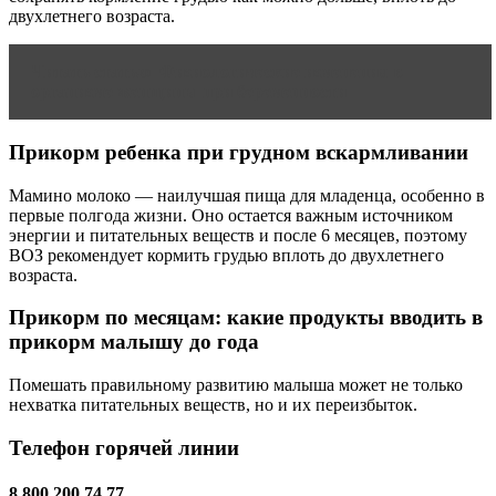
двухлетнего возраста.
Читать статью
Физиологические изменения в
организме женщины при беременности
Прикорм ребенка при грудном вскармливании
Мамино молоко — наилучшая пища для младенца, особенно в
первые полгода жизни. Оно остается важным источником
энергии и питательных веществ и после 6 месяцев, поэтому
ВОЗ рекомендует кормить грудью вплоть до двухлетнего
возраста.
Прикорм по месяцам: какие продукты вводить в
прикорм малышу до года
Помешать правильному развитию малыша может не только
нехватка питательных веществ, но и их переизбыток.
Телефон горячей линии
8 800 200 74 77