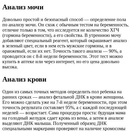
Анализ мочи
Довольно простой и безопасный способ — определение пола
по анализу мочи. Он схож с обычным тестом на беременность,
отличие только в том, что исследуется не количество ХГЧ
(гормона беременности), а его свойства. В утреннюю мочу
добавляют специальный реагент, который окрашивает анализ
в зеленый цвет, если в нем есть мужские гормоны, и в
оранжевый, если их нет. Точность такого анализа — 90%, а
проводится он с 8-й недели беременности. Этот тест можно
купить в аптеке или через интернет, но его цена довольно
высока.
Анализ крови
Один из самых точных методов определить пол ребенка на
ранних сроках — анализ фетальной ДНК в крови женщины.
Его можно сделать уже на 7-й неделе беременности, при этом
точность результата составляет 95%, а с каждой последующей
неделей — возрастает. Сама процедура проста: будущая мама
на голодный желудок сдает кровь из вены, а затем в анализе
выделяют ДНК малыша. Полученный образец ДНК
специальными маркерами проверяют на наличие хромосомы