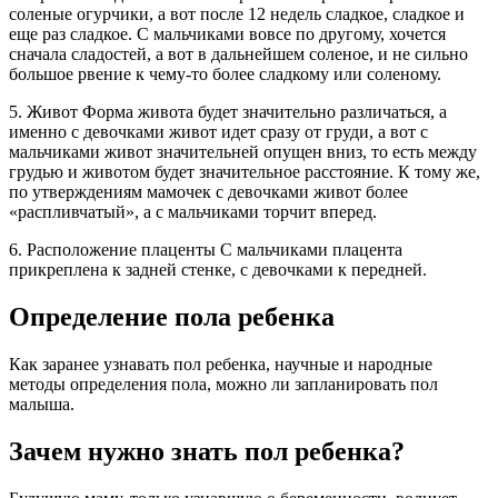
соленые огурчики, а вот после 12 недель сладкое, сладкое и
еще раз сладкое. С мальчиками вовсе по другому, хочется
сначала сладостей, а вот в дальнейшем соленое, и не сильно
большое рвение к чему-то более сладкому или соленому.
5. Живот Форма живота будет значительно различаться, а
именно с девочками живот идет сразу от груди, а вот с
мальчиками живот значительней опущен вниз, то есть между
грудью и животом будет значительное расстояние. К тому же,
по утверждениям мамочек с девочками живот более
«распливчатый», а с мальчиками торчит вперед.
6. Расположение плаценты С мальчиками плацента
прикреплена к задней стенке, с девочками к передней.
Определение пола ребенка
Как заранее узнавать пол ребенка, научные и народные
методы определения пола, можно ли запланировать пол
малыша.
Зачем нужно знать пол ребенка?