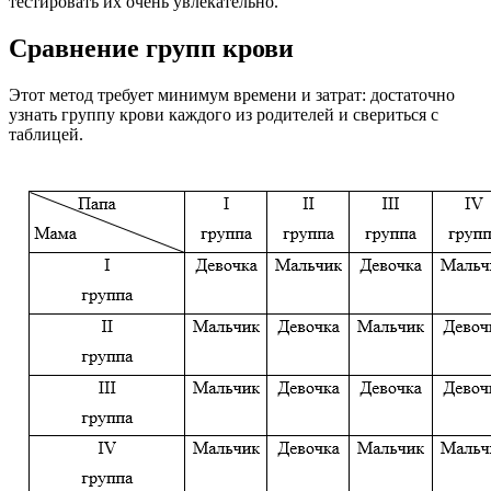
тестировать их очень увлекательно.
Сравнение групп крови
Этот метод требует минимум времени и затрат: достаточно
узнать группу крови каждого из родителей и свериться с
таблицей.