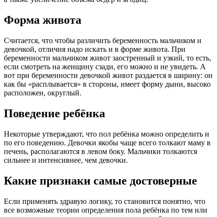
Форма живота
Считается, что чтобы различить беременность мальчиком и
девочкой, отличия надо искать и в форме живота. При
беременности мальчиком живот заостренный и узкий, то есть,
если смотреть на женщину сзади, его можно и не увидеть. А
вот при беременности девочкой живот раздается в ширину: он
как бы «расплывается» в стороны, имеет форму дыни, высоко
расположен, округлый.
Поведение ребёнка
Некоторые утверждают, что пол ребёнка можно определить и
по его поведению. Девочки якобы чаще всего толкают маму в
печень, располагаются в левом боку. Мальчики толкаются
сильнее и интенсивнее, чем девочки.
Какие признаки самые достоверные
Если применять здравую логику, то становится понятно, что
все возможные теории определения пола ребёнка по тем или