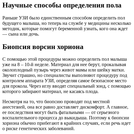
Научные способы определения пола
Раньше УЗИ было единственным способом определить пол
будущего малыша, но теперь на службе у медицины несколько
методик, которые помогут беременной узнать, кого она ждет
— сына или дочь.
Биопсия ворсин хориона
С помощью этой процедуры можно определить пол малыша
уже на 8 – 10-й неделе. Материал для нее берут, прокалывая
околоплодный пузырь через живот мамы или шейку матки.
Звучит страшно, но специалисты выполняют процедуру под
контролем аппарата УЗИ, определяя самое безопасное место
для прокола. Через иглу вводят специальный зонд, с помощью
которого забирают материал, не касаясь плода.
Несмотря на то, что биопсию проводят под местной
анестезией, она все равно доставляет дискомфорт. А главное,
ее последствия могут быть фатальными — от серьезного
воспалительного процесса до выкидыша. Поэтому к биопсии
хориона обычно прибегают в крайних случаях, если речь идет
о риске генетических заболеваний.