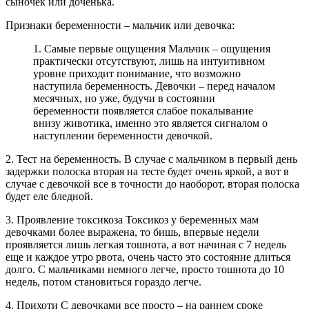
сыночек или доченька.
Признаки беременности – мальчик или девочка:
1. Самые первые ощущения Мальчик – ощущения
практически отсутствуют, лишь на интуитивном
уровне приходит понимание, что возможно
наступила беременность. Девочки – перед началом
месячных, но уже, будучи в состоянии
беременности появляется слабое покалывание
внизу животика, именно это является сигналом о
наступлении беременности девочкой.
2. Тест на беременность. В случае с мальчиком в первый день
задержки полоска вторая на тесте будет очень яркой, а вот в
случае с девочкой все в точности до наоборот, вторая полоска
будет еле бледной.
3. Проявление токсикоза Токсикоз у беременных мам
девочками более выражена, то бишь, впервые недели
проявляется лишь легкая тошнота, а вот начиная с 7 недель
еще и каждое утро рвота, очень часто это состояние длиться
долго. С мальчиками немного легче, просто тошнота до 10
недель, потом становиться гораздо легче.
4. Прихоти С девочками все просто – на раннем сроке