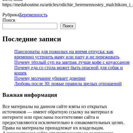
https://medaboutme.ru/articles/otlichie_beremennostey_malchikom_i
Рубрика
Беременность
Поиск
Поиск
Последние записи
Пансионаты для пожилых на время отпуска: как
временно устроить маму или папу и не переживать
Почему тёплый суп на завтрак лучше кофе с круассаном
Почему еда со стола может быть опасной для собак и
кошек
Почему молчание убивает доверие
Любовь после 30: новые правила зрелых отношений
Важная информация
Все материалы на данном сайте взяты из открытых
источников — имеют обратную ссылку на материал в
интернете или присланы посетителями сайта и
предоставляются исключительно в ознакомительных целях.
Права на материалы принадлежат их владельцам.