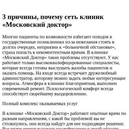
3 причины, почему сеть клиник
«Московский доктор»
Многие пациенты по возможности избегают походов в
государственные поликлиники из-за нежелания стоять в
долгих очередях, неприязни к «больничной обстановке»,
страха попасть к некомпетентным врачам. В клинике
«Московский Доктор» такие проблемы отсутствуют. У нас
работают только высококвалифицированные специалисты,
которые всегда готовы выслушать жалобы пациентов и
оказать помощь. На входе всегда встречает дружелюбный
администратор, которому можно задать любые интересующие
вопросы. Атмосфера в клинике благоприятная, выполнен
современный ремонт. Психологический комфорт всегда
способствует скорейшему выздоровлению.
Полный комплекс оказываемых услуг
В клинике «Московский Доктор» работают опытные врачи по
разным направлениям, с какой бы проблемой вы не
столкнулись, они всегда найдут для нее подходящее решение.
Все врачи имеют высокую квалификацию в своей области,