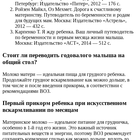
Петербург: Издательство «Питер», 2012 — 176 с.
Ройзен Майкл, Оз Мехмет. Дорога к счастливому
материнству. Путеводитель по беременности и родам
для будущих мам. Москва: Издательство «Астрель»,
2012 — 432 с.
Карпенко Т. Я жду ребенка. Ваш личный путеводитель
по беременности и первым месяца жизни малыша.
Москва: Издательство «АСТ», 2014 — 512 с.
Стоит ли переводить годовалого малыша на
общий стол?
Молоко матери — идеальная пища для грудного ребенка.
Продолжайте грудное вскармливание как можно дольше, в
том числе и после введения прикорма, в соответствии с
рекомендациями ВОЗ.
Первый прикорм ребенка при искусственном
вскармливании по месяцам
Материнское молоко — идеальное питание для грудничка,
особенно в 1-й год его жизни. Это важный источник
питательных веществ и энергии, поэтому ВОЗ рекомендует
сохранять кормление грудью как можно дольше, вплоть до