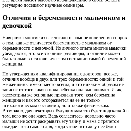
регулярно посещают научные семинары.
Отличия в беременности мальчиком и
девочкой
Наверняка многие из вас читали огромное количество споров
о том, как же отличается беременность с мальчиком от
беременности с девочкой. Из личного опыта многие мамочки
убеждаются, что все это лишь разговоры, и отличие может
быть только в психологическом состоянии самой беременной
женщины.
По утверждениям квалифицированных докторов, все же,
отличия вообще в двух или трех беременностях одной и той
же женщины имеют место всегда, и это никаким образом не
зависит от того какого пола ребенка она вынашивает. Итак,
рассмотрим же основные признаки того, кем беременна
женщина и как это отображается на ее не только
психологическом состоянии, но и также физическом.
Возможно, для некоторых будущих мам это будет подсказкой в
том, кого же она ждет. Ведь согласитесь, довольно часто
малыши не хотят раскрывать эту тайну, и мама с трепетом
ожидает того самого дня, когда узнает кто же у нее будет