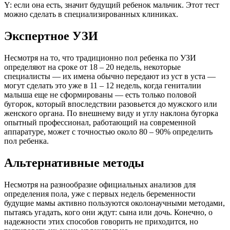
Y: если она есть, значит будущий ребенок мальчик. Этот тест
можно сделать в специализированных клиниках.
Экспертное УЗИ
Несмотря на то, что традиционно пол ребенка по УЗИ
определяют на сроке от 18 – 20 недель, некоторые
специалисты — их имена обычно передают из уст в уста —
могут сделать это уже в 11 – 12 недель, когда гениталии
малыша еще не сформированы — есть только половой
бугорок, который впоследствии разовьется до мужского или
женского органа. По внешнему виду и углу наклона бугорка
опытный профессионал, работающий на современной
аппаратуре, может с точностью около 80 – 90% определить
пол ребенка.
Альтернативные методы
Несмотря на разнообразие официальных анализов для
определения пола, уже с первых недель беременности
будущие мамы активно пользуются околонаучными методами,
пытаясь угадать, кого они ждут: сына или дочь. Конечно, о
надежности этих способов говорить не приходится, но