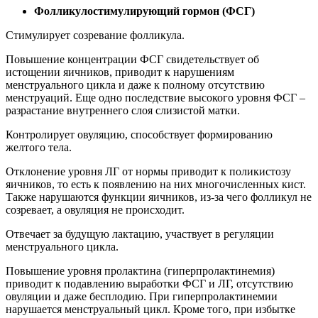
Фолликулостимулирующий гормон (ФСГ)
Стимулирует созревание фолликула.
Повышение концентрации ФСГ свидетельствует об
истощении яичников, приводит к нарушениям
менструального цикла и даже к полному отсутствию
менструаций. Еще одно последствие высокого уровня ФСГ –
разрастание внутреннего слоя слизистой матки.
Контролирует овуляцию, способствует формированию
желтого тела.
Отклонение уровня ЛГ от нормы приводит к поликистозу
яичников, то есть к появлению на них многочисленных кист.
Также нарушаются функции яичников, из-за чего фолликул не
созревает, а овуляция не происходит.
Отвечает за будущую лактацию, участвует в регуляции
менструального цикла.
Повышение уровня пролактина (гиперпролактинемия)
приводит к подавлению выработки ФСГ и ЛГ, отсутствию
овуляции и даже бесплодию. При гиперпролактинемии
нарушается менструальный цикл. Кроме того, при избытке