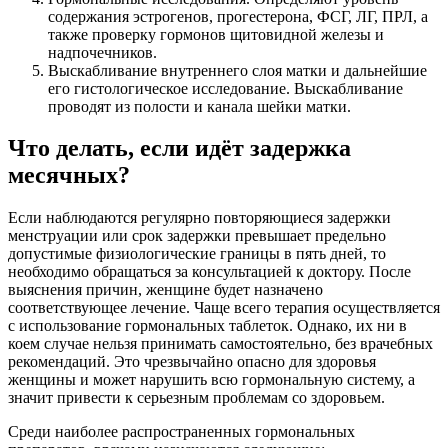
содержания эстрогенов, прогестерона, ФСГ, ЛГ, ПРЛ, а
также проверку гормонов щитовидной железы и
надпочечников.
Выскабливание внутреннего слоя матки и дальнейшие
его гистологическое исследование. Выскабливание
проводят из полости и канала шейки матки.
Что делать, если идёт задержка
месячных?
Если наблюдаются регулярно повторяющиеся задержки
менструации или срок задержки превышает предельно
допустимые физиологические границы в пять дней, то
необходимо обращаться за консультацией к доктору. После
выяснения причин, женщине будет назначено
соответствующее лечение. Чаще всего терапия осуществляется
с использование гормональных таблеток. Однако, их ни в
коем случае нельзя принимать самостоятельно, без врачебных
рекомендаций. Это чрезвычайно опасно для здоровья
женщины и может нарушить всю гормональную систему, а
значит привести к серьезным проблемам со здоровьем.
Среди наиболее распространенных гормональных