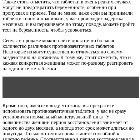
Также стоит отметить, что таблетки в очень редких случаях
могут не предотвратить беременность, особенно при
пропусках в приеме. Тем не менее, даже если вы принимали
таблетки точно и правильно, у вас происходит задержка
месячных, и вы переживаете по этому поводу, можете пройти
тест на беременность, чтобы успокоиться.
Сейчас в продаже можно найти достаточно большое
количество различных противозачаточных таблеток.
Некоторые из могут существенно отличаться по своему
воздействию на организм. К тому же, стоит отметить, что и
каждая конкретная женщины может по-разному реагировать
на одни и те же таблетки.
Читать статью
Гемоглобин при беременности. Что
важно знать?
Кроме того, имейте в виду, что когда вы прекратите
использовать противозачаточные таблетки, у вас не сразу
установится нормальный менструальный цикл. У
большинства женщин период восстановления занимает от
одного до двух месяцев, а иногда этот срок может длиться до
полугода. Только потом вы снова станете способной к
зачатию ребенка. Соответственно в период восстановления у