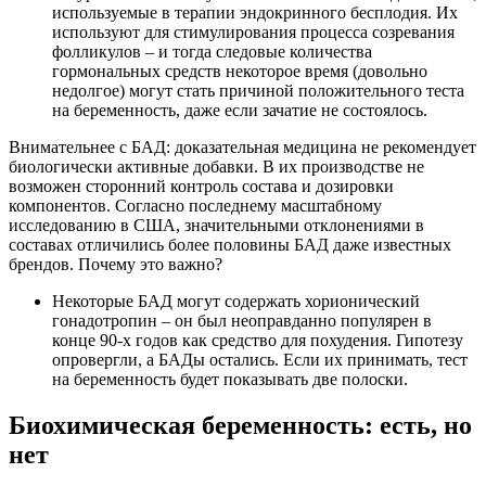
используемые в терапии эндокринного бесплодия. Их
используют для стимулирования процесса созревания
фолликулов – и тогда следовые количества
гормональных средств некоторое время (довольно
недолгое) могут стать причиной положительного теста
на беременность, даже если зачатие не состоялось.
Внимательнее с БАД: доказательная медицина не рекомендует
биологически активные добавки. В их производстве не
возможен сторонний контроль состава и дозировки
компонентов. Согласно последнему масштабному
исследованию в США, значительными отклонениями в
составах отличились более половины БАД даже известных
брендов. Почему это важно?
Некоторые БАД могут содержать хорионический
гонадотропин – он был неоправданно популярен в
конце 90-х годов как средство для похудения. Гипотезу
опровергли, а БАДы остались. Если их принимать, тест
на беременность будет показывать две полоски.
Биохимическая беременность: есть, но
нет