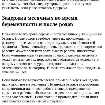
вас также может быть нерегулярный цикл, и это нужно
учитывать, если у вас началась задержка.
Задержка месячных во время
беременности и после родов
В течение всего срока беременности месячных у женщины не
бывает. После родов возобновление их происходит по-
разному — все зависит от индивидуальных особенностей
организма. Повышенный уровень пролактина при кормлении
ребенка может препятствовать началу работы яйцеклеток.
Если женщина кормит ребенка грудью, задержка месячных
может длиться до тех пор, пока вырабатывается молоко (это
напрямую зависит от уровня гормона пролактина,
отвечающего за лактацию). Иногда это может происходить в
течение 2-3 лет.
Если молоко не вырабатывается, примерно через 6-8 недель
наступают новые месячные. Но иногда бывают исключения,
когда яичники начинают работать еще до прекращения
кормления ребенка, яйцеклетка созревает, и женщина может
снова забеременеть. Если этого не происходит, новый цикл
завершается появлением менструации.