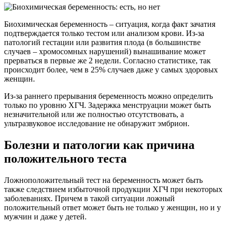
Биохимическая беременность – ситуация, когда факт зачатия
подтверждается только тестом или анализом крови. Из-за
патологий гестации или развития плода (в большинстве
случаев – хромосомных нарушений) вынашивание может
прерваться в первые же 2 недели. Согласно статистике, так
происходит более, чем в 25% случаев даже у самых здоровых
женщин.
Из-за раннего прерывания беременность можно определить
только по уровню ХГЧ. Задержка менструации может быть
незначительной или же полностью отсутствовать, а
ультразвуковое исследование не обнаружит эмбрион.
Болезни и патологии как причина
положительного теста
Ложноположительный тест на беременность может быть
также следствием избыточной продукции ХГЧ при некоторых
заболеваниях. Причем в такой ситуации ложный
положительный ответ может быть не только у женщин, но и у
мужчин и даже у детей.