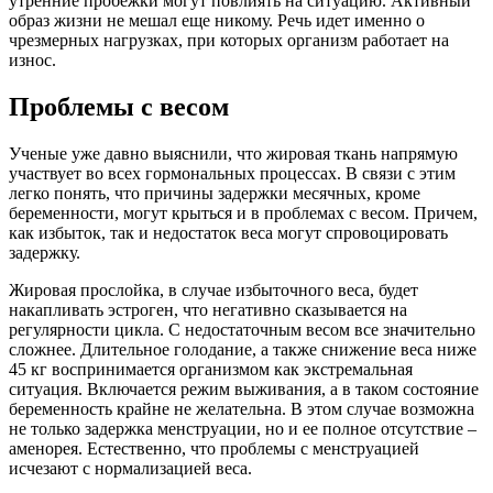
утренние пробежки могут повлиять на ситуацию. Активный
образ жизни не мешал еще никому. Речь идет именно о
чрезмерных нагрузках, при которых организм работает на
износ.
Проблемы с весом
Ученые уже давно выяснили, что жировая ткань напрямую
участвует во всех гормональных процессах. В связи с этим
легко понять, что причины задержки месячных, кроме
беременности, могут крыться и в проблемах с весом. Причем,
как избыток, так и недостаток веса могут спровоцировать
задержку.
Жировая прослойка, в случае избыточного веса, будет
накапливать эстроген, что негативно сказывается на
регулярности цикла. С недостаточным весом все значительно
сложнее. Длительное голодание, а также снижение веса ниже
45 кг воспринимается организмом как экстремальная
ситуация. Включается режим выживания, а в таком состояние
беременность крайне не желательна. В этом случае возможна
не только задержка менструации, но и ее полное отсутствие –
аменорея. Естественно, что проблемы с менструацией
исчезают с нормализацией веса.