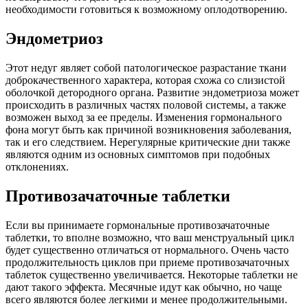
необходимости готовиться к возможному оплодотворению.
Эндометриоз
Этот недуг являет собой патологическое разрастание ткани
доброкачественного характера, которая схожа со слизистой
оболочкой детородного органа. Развитие эндометриоза может
происходить в различных частях половой системы, а также
возможен выход за ее пределы. Изменения гормонального
фона могут быть как причиной возникновения заболевания,
так и его следствием. Нерегулярные критические дни также
являются одним из основных симптомов при подобных
отклонениях.
Противозачаточные таблетки
Если вы принимаете гормональные противозачаточные
таблетки, то вполне возможно, что ваш менструальный цикл
будет существенно отличаться от нормального. Очень часто
продолжительность циклов при приеме противозачаточных
таблеток существенно увеличивается. Некоторые таблетки не
дают такого эффекта. Месячные идут как обычно, но чаще
всего являются более легкими и менее продолжительными.