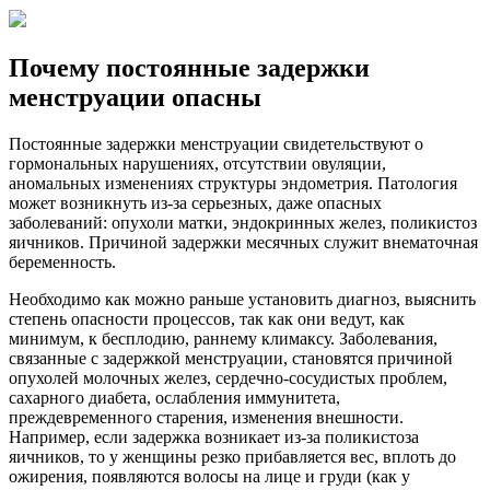
Почему постоянные задержки
менструации опасны
Постоянные задержки менструации свидетельствуют о
гормональных нарушениях, отсутствии овуляции,
аномальных изменениях структуры эндометрия. Патология
может возникнуть из-за серьезных, даже опасных
заболеваний: опухоли матки, эндокринных желез, поликистоз
яичников. Причиной задержки месячных служит внематочная
беременность.
Необходимо как можно раньше установить диагноз, выяснить
степень опасности процессов, так как они ведут, как
минимум, к бесплодию, раннему климаксу. Заболевания,
связанные с задержкой менструации, становятся причиной
опухолей молочных желез, сердечно-сосудистых проблем,
сахарного диабета, ослабления иммунитета,
преждевременного старения, изменения внешности.
Например, если задержка возникает из-за поликистоза
яичников, то у женщины резко прибавляется вес, вплоть до
ожирения, появляются волосы на лице и груди (как у