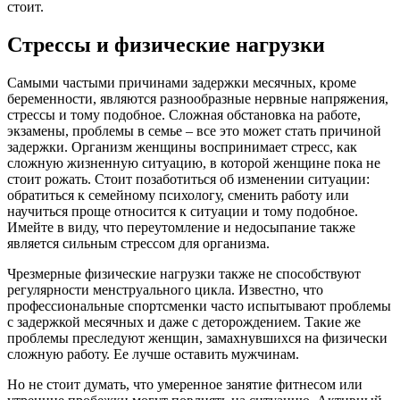
стоит.
Стрессы и физические нагрузки
Самыми частыми причинами задержки месячных, кроме
беременности, являются разнообразные нервные напряжения,
стрессы и тому подобное. Сложная обстановка на работе,
экзамены, проблемы в семье – все это может стать причиной
задержки. Организм женщины воспринимает стресс, как
сложную жизненную ситуацию, в которой женщине пока не
стоит рожать. Стоит позаботиться об изменении ситуации:
обратиться к семейному психологу, сменить работу или
научиться проще относится к ситуации и тому подобное.
Имейте в виду, что переутомление и недосыпание также
является сильным стрессом для организма.
Чрезмерные физические нагрузки также не способствуют
регулярности менструального цикла. Известно, что
профессиональные спортсменки часто испытывают проблемы
с задержкой месячных и даже с деторождением. Такие же
проблемы преследуют женщин, замахнувшихся на физически
сложную работу. Ее лучше оставить мужчинам.
Но не стоит думать, что умеренное занятие фитнесом или