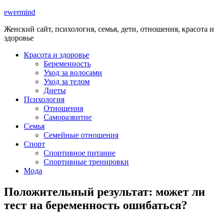
ewermind
Женский сайт, психология, семья, дети, отношения, красота и
здоровье
Красота и здоровье
Беременность
Уход за волосами
Уход за телом
Диеты
Психология
Отношения
Саморазвитие
Семья
Семейные отношения
Спорт
Спортивное питание
Спортивные тренировки
Мода
Положительный результат: может ли
тест на беременность ошибаться?