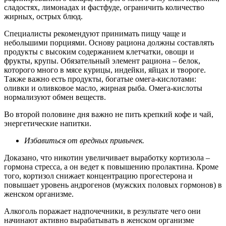
сладостях, лимонадах и фастфуде, ограничить количество
жирных, острых блюд.
Специалисты рекомендуют принимать пищу чаще и
небольшими порциями. Основу рациона должны составлять
продукты с высоким содержанием клетчатки, овощи и
фрукты, крупы. Обязательный элемент рациона – белок,
которого много в мясе курицы, индейки, яйцах и твороге.
Также важно есть продукты, богатые омега-кислотами:
оливки и оливковое масло, жирная рыба. Омега-кислоты
нормализуют обмен веществ.
Во второй половине дня важно не пить крепкий кофе и чай,
энергетические напитки.
Избавиться от вредных привычек.
Доказано, что никотин увеличивает выработку кортизола –
гормона стресса, а он ведет к повышению пролактина. Кроме
того, кортизол снижает концентрацию прогестерона и
повышает уровень андрогенов (мужских половых гормонов) в
женском организме.
Алкоголь поражает надпочечники, в результате чего они
начинают активно вырабатывать в женском организме