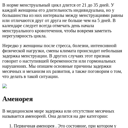
В норме менструальный цикл длится от 21 до 35 дней. У
каждой женщины его длительность индивидуальна, но у
большинства из них интервалы между менструациями равны
или отличаются друг от друга не больше чем на 5 дней. В
календаре следует всегда отмечать день начала
менструального кровотечения, чтобы вовремя заметить
нерегулярность цикла.
Нередко у женщины после стресса, болезни, интенсивной
физической нагрузки, смены климата происходит небольшая
задержка менструации. В других случаях этот признак
говорит о наступившей беременности или гормональных
нарушениях. Мы опишем основные причины задержки
месячных и механизм их развития, а также поговорим о том,
что делать в такой ситуации.
Аменорея
В медицинском мире задержка или отсутствие месячных
называется аменореей. Она делится на две категории:
Первичная аменорея . Это состояние, при котором у