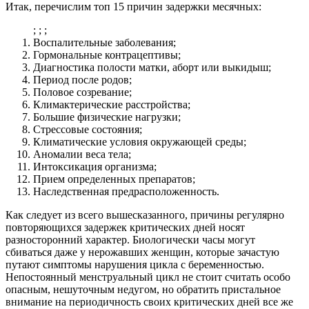
Итак, перечислим топ 15 причин задержки месячных:
; ; ;
Воспалительные заболевания;
Гормональные контрацептивы;
Диагностика полости матки, аборт или выкидыш;
Период после родов;
Половое созревание;
Климактерические расстройства;
Большие физические нагрузки;
Стрессовые состояния;
Климатические условия окружающей среды;
Аномалии веса тела;
Интоксикация организма;
Прием определенных препаратов;
Наследственная предрасположенность.
Как следует из всего вышесказанного, причины регулярно
повторяющихся задержек критических дней носят
разносторонний характер. Биологически часы могут
сбиваться даже у нерожавших женщин, которые зачастую
путают симптомы нарушения цикла с беременностью.
Непостоянный менструальный цикл не стоит считать особо
опасным, нешуточным недугом, но обратить пристальное
внимание на периодичность своих критических дней все же