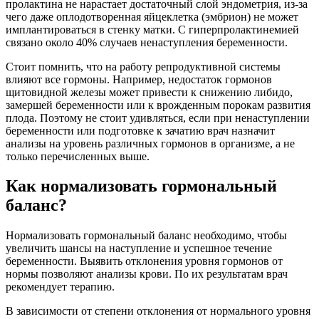
пролактина не нарастает достаточный слой эндометрия, из-за
чего даже оплодотворенная яйцеклетка (эмбрион) не может
имплантироваться в стенку матки. С гиперпролактинемией
связано около 40% случаев ненаступления беременности.
Стоит помнить, что на работу репродуктивной системы
влияют все гормоны. Например, недостаток гормонов
щитовидной железы может привести к снижению либидо,
замершей беременности или к врожденным порокам развития
плода. Поэтому не стоит удивляться, если при ненаступлении
беременности или подготовке к зачатию врач назначит
анализы на уровень различных гормонов в организме, а не
только перечисленных выше.
Как нормализовать гормональный
баланс?
Нормализовать гормональный баланс необходимо, чтобы
увеличить шансы на наступление и успешное течение
беременности. Выявить отклонения уровня гормонов от
нормы позволяют анализы крови. По их результатам врач
рекомендует терапию.
В зависимости от степени отклонения от нормального уровня