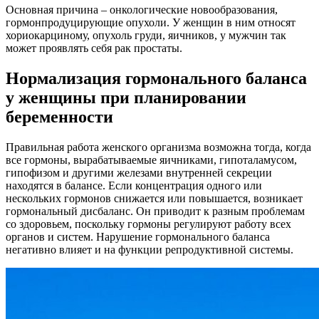
Основная причина – онкологические новообразования,
гормонпродуцирующие опухоли. У женщин в ним относят
хориокарциному, опухоль груди, яичников, у мужчин так
может проявлять себя рак простаты.
Нормализация гормонального баланса
у женщины при планировании
беременности
Правильная работа женского организма возможна тогда, когда
все гормоны, вырабатываемые яичниками, гипоталамусом,
гипофизом и другими железами внутренней секреции
находятся в балансе. Если концентрация одного или
нескольких гормонов снижается или повышается, возникает
гормональный дисбаланс. Он приводит к разным проблемам
со здоровьем, поскольку гормоны регулируют работу всех
органов и систем. Нарушение гормонального баланса
негативно влияет и на функции репродуктивной системы.