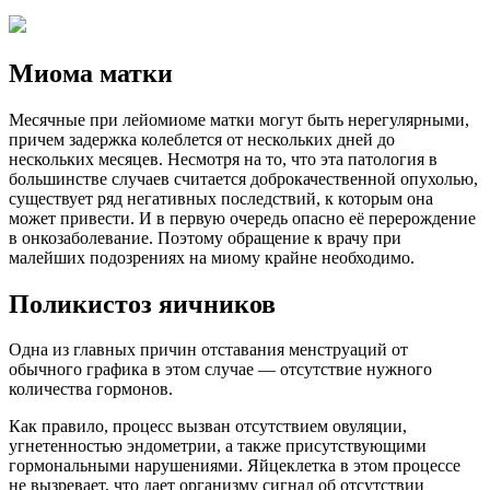
Миома матки
Месячные при лейомиоме матки могут быть нерегулярными,
причем задержка колеблется от нескольких дней до
нескольких месяцев. Несмотря на то, что эта патология в
большинстве случаев считается доброкачественной опухолью,
существует ряд негативных последствий, к которым она
может привести. И в первую очередь опасно её перерождение
в онкозаболевание. Поэтому обращение к врачу при
малейших подозрениях на миому крайне необходимо.
Поликистоз яичников
Одна из главных причин отставания менструаций от
обычного графика в этом случае — отсутствие нужного
количества гормонов.
Как правило, процесс вызван отсутствием овуляции,
угнетенностью эндометрии, а также присутствующими
гормональными нарушениями. Яйцеклетка в этом процессе
не вызревает, что дает организму сигнал об отсутствии