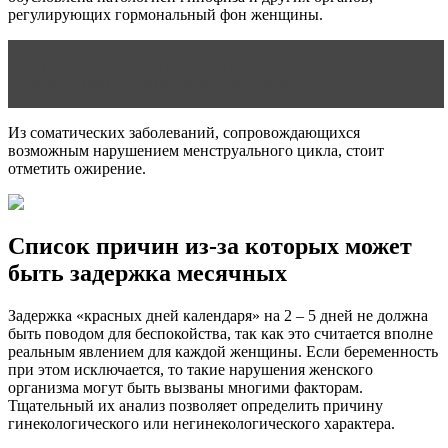
регулирующих гормональный фон женщины.
Читать статью
Курение во время беременности:
мифы, последствия, методики отказа
Из соматических заболеваний, сопровождающихся
возможным нарушением менструального цикла, стоит
отметить ожирение.
Список причин из-за которых может
быть задержка месячных
Задержка «красных дней календаря» на 2 – 5 дней не должна
быть поводом для беспокойства, так как это считается вполне
реальным явлением для каждой женщины. Если беременность
при этом исключается, то такие нарушения женского
организма могут быть вызваны многими факторам.
Тщательный их анализ позволяет определить причину
гинекологического или негинекологического характера.