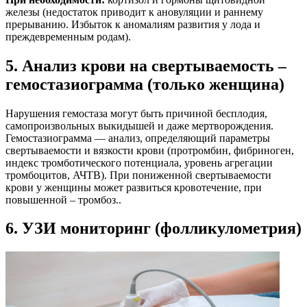
железы (недостаток приводит к ановуляции и раннему
прерыванию. Избыток к аномалиям развития у лода и
преждевременным родам).
5. Анализ крови на свертываемость –
гемостазиограмма (только женщина)
Нарушения гемостаза могут быть причиной бесплодия,
самопроизвольных выкидышей и даже мертворождения.
Гемостазиограмма — анализ, определяющий параметры
свертываемости и вязкости крови (протромбин, фибриноген,
индекс тромботического потенциала, уровень агрегации
тромбоцитов, АЧТВ). При пониженной свертываемости
крови у женщины может развиться кровотечение, при
повышенной – тромбоз..
6. УЗИ мониторинг (фолликулометрия)