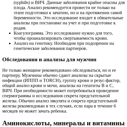
(syphilis) и ВИЧ. Данные заболевания крайне опасны для
плода. Анализ рекомендуется провести не только на
этапе подготовки к зачатию, но и на протяжении самой
беременности. Это исследование входит в обязательные
анализы при постановке на учет и при подготовке к
родам.
Коагулограмма. Это исследование нужно для того,
чтобы проанализировать свертываемость крови.
Анализ на генетику. Необходим при подозрении на
генетические заболевания партнеров.
Обследования и анализы для мужчин
Не только женщине рекомендовано обследоваться, но и ее
партнеру. Мужчины обычно сдают анализы на скрытые
инфекции (ИППП и TORCH), группу крови и резус-фактор,
общий анализ крови и мочи, анализы на гепатиты В и С,
ВИЧ. При необходимости может потребоваться проведение
спермограммы и исследования секрета предстательной
железы. Обычно анализ эякулята и секрета предстательной
железы рекомендован в тех случаях, если пара в течение 6
месяцев не может зачать ребенка.
Аминокислоты, минералы и витамины