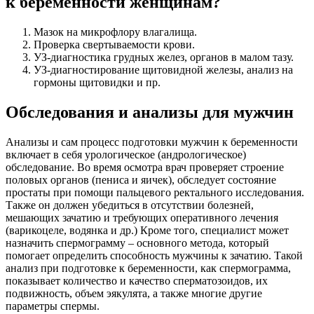
к беременности женщинам?
Мазок на микрофлору влагалища.
Проверка свертываемости крови.
УЗ-диагностика грудных желез, органов в малом тазу.
УЗ-диагностирование щитовидной железы, анализ на
гормоны щитовидки и пр.
Обследования и анализы для мужчин
Анализы и сам процесс подготовки мужчин к беременности
включает в себя урологическое (андрологическое)
обследование. Во время осмотра врач проверяет строение
половых органов (пениса и яичек), обследует состояние
простаты при помощи пальцевого ректального исследования.
Также он должен убедиться в отсутствии болезней,
мешающих зачатию и требующих оперативного лечения
(варикоцеле, водянка и др.) Кроме того, специалист может
назначить спермограмму – основного метода, который
помогает определить способность мужчины к зачатию. Такой
анализ при подготовке к беременности, как спермограмма,
показывает количество и качество сперматозоидов, их
подвижность, объем эякулята, а также многие другие
параметры спермы.