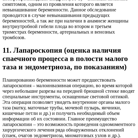
симптомов, одним из проявления которого является
невынашивание беременности. Данное обследование
проводится в случае невынашивания предыдущих
беременностей, а так же при наличии в анамнезе женщины
внутриутробной гибели плода во втором и третьем
триместрах беременности, артериальных и венозных
тромбозов.
11. Лапароскопия (оценка наличия
спаечного процесса в полости малого
таза и эндометриоза, по показаниям)
Планированию беременности может предшествовать
лапароскопия – малоинвазивная операцию, во время которой
через небольшие разрезы на передней брюшной стенке вводят
специальные инструменты, оснащенные световой оптикой.
Эта операция позволяет увидеть внутренние органы малого
таза (матку, маточные трубы, мочевой пузырь, яичники,
кишечные петли и др.) и получить необходимый объем
информации об их состоянии. Главное преимущество
лапароскопии – это возможность проведения одномоментного
хирургического лечения ряда обнаруженных отклонений
(спаек, очагов эндометриоза, миоматозных узлов и др.).