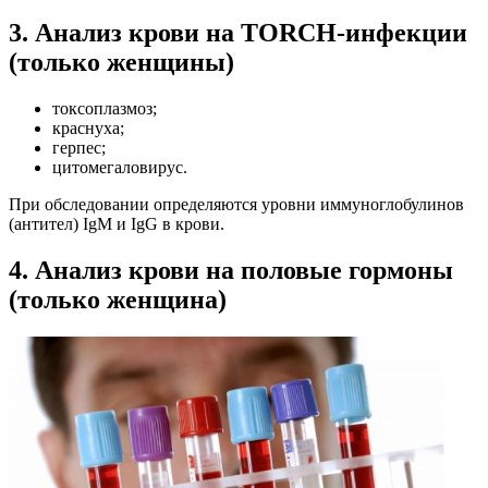
3. Анализ крови на TORCH-инфекции
(только женщины)
токсоплазмоз;
краснуха;
герпес;
цитомегаловирус.
При обследовании определяются уровни иммуноглобулинов
(антител) IgM и IgG в крови.
4. Анализ крови на половые гормоны
(только женщина)