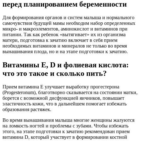
перед планированием беременности
Для формирования органов и систем малыша и нормального
самочувствия будущей мамы необходим набор определенных
микро- и макроэлементов, аминокислот и витаминов при
питании. Так как ребенок «вытягивает» их из организма
матери, подготовка к зачатию включает в себя прием
необходимых витаминов и минералов не только во время
вынашивания плода, но и на этапе подготовки к зачатию.
Витамины Е, D и фолиевая кислота:
что это такое и сколько пить?
Прием витамина Е улучшает выработку прогестерона
(Progesteronum), благотворно сказывается на состоянии матки,
борется с возможной дисфункцией яичников, повышает
эластичность кожи, что в дальнейшем помогает избежать
образования растяжек.
Во время вынашивания малыша многие женщины жалуются
на ломкость ногтей и проблемы с зубами. Чтобы избежать
этого, на этапе подготовки к зачатию рекомендован прием
витамина D, который участвует в формировании костной