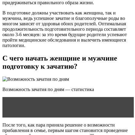
придерживаться правильного образа жизни.
В подготовке должны участвовать как женщина, так и
мужчина, ведь успешное зачатие и благополучные роды во
многом зависят от здоровья обоих родителей. Оптимальная
продолжительность подготовительного периода составляет
около 3-6 месяцев: за это время будущие родители успевают
пройти медицинские обследования и вылечить имеющиеся
патологии.
С чего начать женщине и мужчине
подготовку к зачатию?
Возможность зачатия по дням — статистика
Читать статью
Кто встал на учет в Здоровье
женщины г. Уфа, поделитесь отзывами.
После того, как пара приняла решение о возможности
прибавления в семье, первым шагом становится проведение