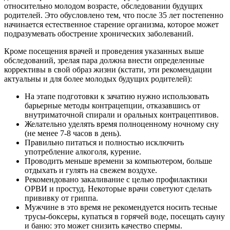
относительно молодом возрасте, обследовании будущих
родителей. Это обусловлено тем, что после 35 лет постепенно
начинается естественное старение организма, которое может
подразумевать обострение хронических заболеваний.
Кроме посещения врачей и проведения указанных выше
обследований, зрелая пара должна внести определенные
коррективы в свой образ жизни (кстати, эти рекомендации
актуальны и для более молодых будущих родителей):
На этапе подготовки к зачатию нужно использовать
барьерные методы контрацепции, отказавшись от
внутриматочной спирали и оральных контрацептивов.
Желательно уделять время полноценному ночному сну
(не менее 7-8 часов в день).
Правильно питаться и полностью исключить
употребление алкоголя, курение.
Проводить меньше времени за компьютером, больше
отдыхать и гулять на свежем воздухе.
Рекомендовано закаливание с целью профилактики
ОРВИ и простуд. Некоторые врачи советуют сделать
прививку от гриппа.
Мужчине в это время не рекомендуется носить тесные
трусы-боксеры, купаться в горячей воде, посещать сауну
и баню: это может снизить качество спермы.