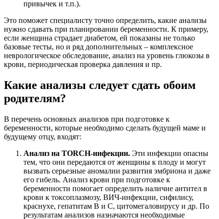
привычек и т.п.).
Это поможет специалисту точно определить, какие анализы
нужно сдавать при планировании беременности. К примеру,
если женщина страдает диабетом, ей показаны не только
базовые тесты, но и ряд дополнительных – комплексное
неврологическое обследование, анализ на уровень глюкозы в
крови, периодическая проверка давления и пр.
Какие анализы следует сдать обоим
родителям?
В перечень основных анализов при подготовке к
беременности, которые необходимо сделать будущей маме и
будущему отцу, входят:
Анализ на TORCH-инфекции.
Эти инфекции опасны
тем, что они передаются от женщины к плоду и могут
вызвать серьезные аномалии развития эмбриона и даже
его гибель. Анализ крови при подготовке к
беременности помогает определить наличие антител в
крови к токсоплазмозу, ВИЧ-инфекции, сифилису,
краснухе, гепатитам В и С, цитомегаловирусу и др. По
результатам анализов назначаются необходимые