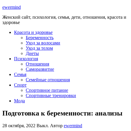
ewermind
Женский сайт, психология, семья, дети, отношения, красота и
здоровье
Красота и здоровье
Беременность
Уход за волосами
Уход за телом
Диеты
Психология
Отношения
Саморазвитие
Семья
Семейные отношения
Спорт
Спортивное питание
Спортивные тренировки
Мода
Подготовка к беременности: анализы
28 октября, 2022
Выкл.
Автор
ewermind