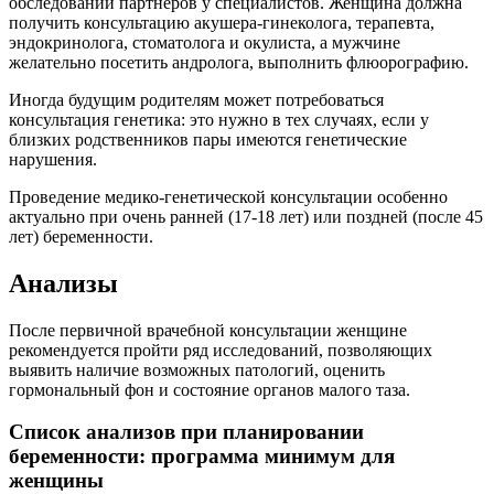
обследований партнеров у специалистов. Женщина должна
получить консультацию акушера-гинеколога, терапевта,
эндокринолога, стоматолога и окулиста, а мужчине
желательно посетить андролога, выполнить флюорографию.
Иногда будущим родителям может потребоваться
консультация генетика: это нужно в тех случаях, если у
близких родственников пары имеются генетические
нарушения.
Проведение медико-генетической консультации особенно
актуально при очень ранней (17-18 лет) или поздней (после 45
лет) беременности.
Анализы
После первичной врачебной консультации женщине
рекомендуется пройти ряд исследований, позволяющих
выявить наличие возможных патологий, оценить
гормональный фон и состояние органов малого таза.
Список анализов при планировании
беременности: программа минимум для
женщины