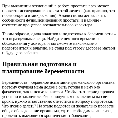
При выявлении отклонений в работе простаты врач может
провести исследование секрета этой железы (как правило, это
посев секрета и микроскопия). Анализ помогает выявить
особенности функционирования простаты и наличие /
отсутствие процессов воспалительного характера.
Таким образом, сдача анализов и подготовка к беременности –
это неразделимые вещи. Найдите немного времени на
обследования у доктора, и вы сможете максимально
подготовиться к зачатию, не ставя под угрозу здоровье матери
и будущего ребенка.
Правильная подготовка и
планирование беременности
Беременность – серьезное испытание для женского организма,
поэтому будущая мама должна быть готова к нему как
физически, так и психологически. Чтобы этот период прошел
успешно и закончился благополучным появлением на свет
крохи, нужно ответственно отнестись к вопросу подготовки.
Что нужно делать? На этапе подготовки желательно провести
общее обследование организма, сдать необходимые анализы,
пролечить имеющиеся хронические заболевания,