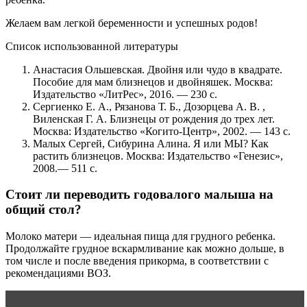
Желаем вам легкой беременности и успешных родов!
Список использованной литературы
Анастасия Ольшевская. Двойня или чудо в квадрате.
Пособие для мам близнецов и двойняшек. Москва:
Издательство «ЛитРес», 2016. — 230 с.
Сергиенко Е. А., Рязанова Т. Б., Дозорцева А. В. ,
Виленская Г. А. Близнецы от рождения до трех лет.
Москва: Издательство «Когито-Центр», 2002. — 143 с.
Малых Сергей, Сибурина Алина. Я или МЫ? Как
растить близнецов. Москва: Издательство «Генезис»,
2008.— 511 с.
Стоит ли переводить годовалого малыша на
общий стол?
Молоко матери — идеальная пища для грудного ребенка.
Продолжайте грудное вскармливание как можно дольше, в
том числе и после введения прикорма, в соответствии с
рекомендациями ВОЗ.