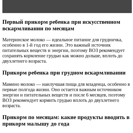
Читать статью
9 запретов для тех, кто пытается
забеременеть
Первый прикорм ребенка при искусственном
вскармливании по месяцам
Материнское молоко — идеальное питание для грудничка,
особенно в 1-й год его жизни. Это важный источник
питательных веществ и энергии, поэтому ВОЗ рекомендует
сохранять кормление грудью как можно дольше, вплоть до
двухлетнего возраста.
Прикорм ребенка при грудном вскармливании
Мамино молоко — наилучшая пища для младенца, особенно в
первые полгода жизни. Оно остается важным источником
энергии и питательных веществ и после 6 месяцев, поэтому
ВОЗ рекомендует кормить грудью вплоть до двухлетнего
возраста.
Прикорм по месяцам: какие продукты вводить в
прикорм малышу до года