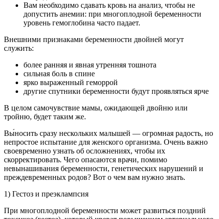
Вам необходимо сдавать кровь на анализ, чтобы не
допустить анемии: при многоплодной беременности
уровень гемоглобина часто падает.
Внешними признаками беременности двойней могут
служить:
более ранняя и явная утренняя тошнота
сильная боль в спине
ярко выраженный геморрой
другие спутники беременности будут проявляться ярче
В целом самочувствие мамы, ожидающей двойню или
тройню, будет таким же.
Вы́носить сразу нескольких малышей — огромная радость, но
непростое испытание для женского организма. Очень важно
своевременно узнать об осложнениях, чтобы их
скорректировать. Чего опасаются врачи, помимо
невынашивания беременности, генетических нарушений и
преждевременных родов? Вот о чем вам нужно знать.
1) Гестоз и преэклампсия
При многоплодной беременности может развиться поздний