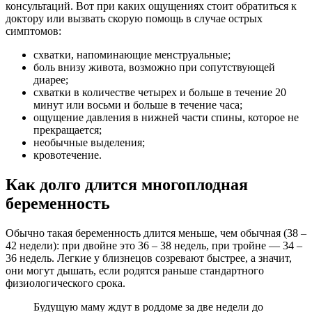
консультаций. Вот при каких ощущениях стоит обратиться к
доктору или вызвать скорую помощь в случае острых
симптомов:
схватки, напоминающие менструальные;
боль внизу живота, возможно при сопутствующей
диарее;
схватки в количестве четырех и больше в течение 20
минут или восьми и больше в течение часа;
ощущение давления в нижней части спины, которое не
прекращается;
необычные выделения;
кровотечение.
Как долго длится многоплодная
беременность
Обычно такая беременность длится меньше, чем обычная (38 –
42 недели): при двойне это 36 – 38 недель, при тройне — 34 –
36 недель. Легкие у близнецов созревают быстрее, а значит,
они могут дышать, если родятся раньше стандартного
физиологического срока.
Будущую маму ждут в роддоме за две недели до