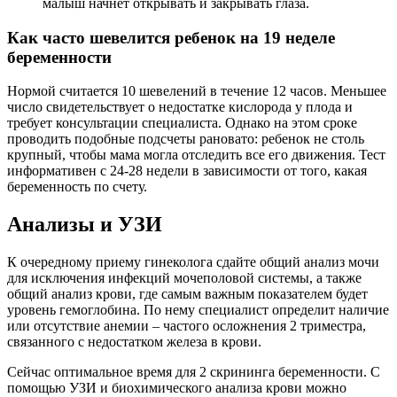
малыш начнет открывать и закрывать глаза.
Как часто шевелится ребенок на 19 неделе
беременности
Нормой считается 10 шевелений в течение 12 часов. Меньшее
число свидетельствует о недостатке кислорода у плода и
требует консультации специалиста. Однако на этом сроке
проводить подобные подсчеты рановато: ребенок не столь
крупный, чтобы мама могла отследить все его движения. Тест
информативен с 24-28 недели в зависимости от того, какая
беременность по счету.
Анализы и УЗИ
К очередному приему гинеколога сдайте общий анализ мочи
для исключения инфекций мочеполовой системы, а также
общий анализ крови, где самым важным показателем будет
уровень гемоглобина. По нему специалист определит наличие
или отсутствие анемии – частого осложнения 2 триместра,
связанного с недостатком железа в крови.
Сейчас оптимальное время для 2 скрининга беременности. С
помощью УЗИ и биохимического анализа крови можно