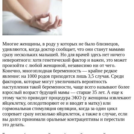
Многие женщины, в роду у которых не было близнецов,
удивляются, когда доктор сообщает, что они станут мамами
сразу нескольких малышей. Но для врачей здесь нет ничего
невероятного: хотя генетический фактор и важен, это может
произойти с любой женщиной, независимо ни от чего.
Конечно, многоплодная беременность — крайне редкое
явление: на 1000 родов приходится лишь 3,5 случая. Среди
факторов, которые могут увеличивать вероятность
наступления такой беременности, чаще всего называют более
взрослый возраст будущей мамы — старше 35 лет. А еще к
этому часто приводит процедура ЭКО (у женщины извлекают
яйцеклетку, оплодотворяют ее и вводят в матку) или
гормональная стимуляция овуляции, когда за один цикл
созревает сразу несколько яйцеклеток, а также в случае, если
вы долго принимали оральные контрацептивы и перестали
это делать.