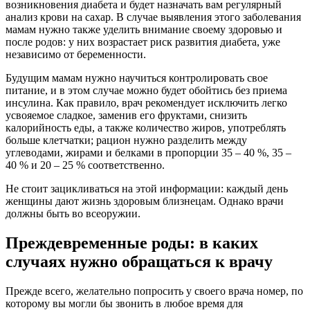
возникновения диабета и будет назначать вам регулярный
анализ крови на сахар. В случае выявления этого заболевания
мамам нужно также уделить внимание своему здоровью и
после родов: у них возрастает риск развития диабета, уже
независимо от беременности.
Будущим мамам нужно научиться контролировать свое
питание, и в этом случае можно будет обойтись без приема
инсулина. Как правило, врач рекомендует исключить легко
усвояемое сладкое, заменив его фруктами, снизить
калорийность еды, а также количество жиров, употреблять
больше клетчатки; рацион нужно разделить между
углеводами, жирами и белками в пропорции 35 – 40 %, 35 –
40 % и 20 – 25 % соответственно.
Не стоит зацикливаться на этой информации: каждый день
женщины дают жизнь здоровым близнецам. Однако врачи
должны быть во всеоружии.
Преждевременные роды: в каких
случаях нужно обращаться к врачу
Прежде всего, желательно попросить у своего врача номер, по
которому вы могли бы звонить в любое время для