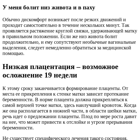
У меня болит низ живота и в паху
Обычно дискомфорт возникает после резких движений и
проходит самостоятельно в течение нескольких минут. Так
проявляется растяжение круглой связки, удерживающей матку
в правильном положении. Если же низ живота болит
продолжительно, и ему сопутствуют необычные вагинальные
выделения, следует немедленно обратиться за медицинской
помощью.
Низкая плацентация – возможное
осложнение 19 недели
К этому сроку заканчивается формирование плаценты. От
места ее прикрепления к стенке матки зависит протекание
беременности. В норме плацента должна прикрепляться к
самой верхней точке матки, здесь наилучший кровоток. Когда
же она располагается в нижней части, в области шейки матки,
речь идет о предлежании плаценты. Плод по мере роста давит
на нее, что может привести к отслойке и угрозе прерывания
беременности.
Не существует специфического лечения такого состояния.