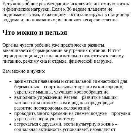
Есть лишь общие рекомендации: исключить интимную жизнь
и физические нагрузки. Если к 36 неделе плацента не
поднимается сама, то женщину госпитализируют в стационар
роддома и, по показаниям, выполняют кесарево сечение.
Что можно и нельзя
Органы чувств ребенка уже практически развиты,
заканчивается формирование внутренних органов. В этот
период женщина должна внимательно относиться к своему
питанию, режиму сна и отдыха, физической нагрузке.
Вам можно и нужно:
заниматься плаванием и специальной гимнастикой для
беременных – спорт насыщает организм кислородом,
укрепляет мышцы, улучшает кровообращение;
выполнять упражнения Кегеля – развитые мышцы
тазового дна помогут вам в родах и предупредят
развитие послеродовых осложнений;
проводить много времени на свежем воздухе – прогулки
укрепляют нервную систему;
встречаться с друзьями, вести культурную жизнь –
социальная активность успокаивает, избавляет от