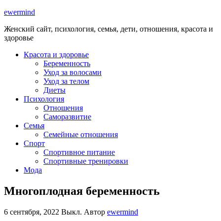
ewermind
Женский сайт, психология, семья, дети, отношения, красота и
здоровье
Красота и здоровье
Беременность
Уход за волосами
Уход за телом
Диеты
Психология
Отношения
Саморазвитие
Семья
Семейные отношения
Спорт
Спортивное питание
Спортивные тренировки
Мода
Многоплодная беременность
6 сентября, 2022
Выкл.
Автор
ewermind