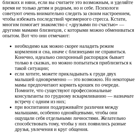
близких и няни, если вы считаете это возможным, и уделяйте
время не только детям и родным, но и себе. Психологи
советуют очень внимательно следить за своим настроением,
чтобы избежать последствий чрезмерного стресса. Кстати,
многим помогает знакомство с «друзьями по счастью» —
другими мамами близнецов, с которыми можно обмениваться
опытом. Вот что они отмечают:
необходимо как можно скорее наладить режим
кормления и сна, иначе с близнецами не справиться.
Конечно, идеально синхронный распорядок бывает
только в сказках, но можно попытаться приблизиться к
такой ситуации;
если хотите, можете прикладывать к груди двух
малышей одновременно — это возможно. Но некоторые
мамы предпочитают кормить крошек по очереди.
Помните, что существуют профессиональные
консультанты по грудному вскармливанию — назначьте
встречу с одним из них;
при воспитании поддерживайте различия между
малышами, особенно однояйцевыми, чтобы они
ощущали себя отдельными личностями. Желательно
способствовать тому, чтобы у них появились разные
друзья, увлечения и круг общения.