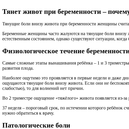
Тянет живот при беременности – почем
Тянущие боли внизу живота при беременности женщины считают
Беременные женщины часто жалуются на тянущие боли внизу жи
естественным состоянием, однако существуют ситуации, когда 
Физиологическое течение беременност
Самые сложные этапы вынашивания ребёнка – 1 и 3 триместры
развития плода.
Наиболее ощутимо это проявляется в первые недели и даже дни
ощущаются тянущие боли внизу живота. Если они не беспокоя
слабостью), то для волнений нет причин.
Во 2 триместре ощущение «тяжёлого» живота появляется из-за 
37 неделя – пороговый срок, по истечении которого ребёнок 
нужно обратиться к врачу.
Патологические боли