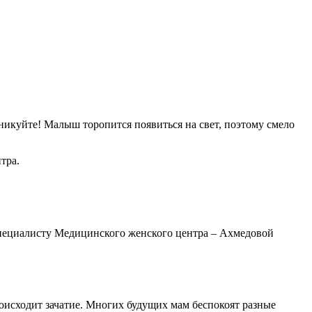
аникуйте! Малыш торопится появиться на свет, поэтому смело
тра.
специалисту Медицинского женского центра – Ахмедовой
роисходит зачатие. Многих будущих мам беспокоят разные