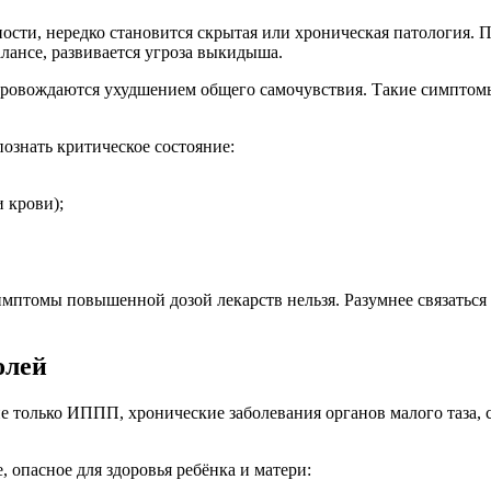
ности, нередко становится скрытая или хроническая патология
лансе, развивается угроза выкидыша.
овождаются ухудшением общего самочувствия. Такие симптомы 
ознать критическое состояние:
 крови);
имптомы повышенной дозой лекарств нельзя. Разумнее связаться
олей
 только ИППП, хронические заболевания органов малого таза, с
, опасное для здоровья ребёнка и матери: