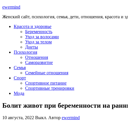
ewermind
Женский сайт, психология, семья, дети, отношения, красота и з
Красота и здоровье
Беременность
Уход за волосами
Уход за телом
Диеты
Психология
Отношения
Саморазвитие
Семья
Семейные отношения
Спорт
Спортивное питание
Спортивные тренировки
Мода
Болит живот при беременности на ранн
10 августа, 2022
Выкл.
Автор
ewermind