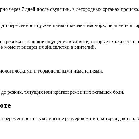
о через 7 дней после овуляции, в детородных органах происход
ни беременности у женщины отмечают насморк, першение в гор
 тревожат колющие ощущения в животе, которые схожи с уколо
 в момент внедрения яйцеклетки в эпителий.
изиологическими и гормональными изменениями.
, до резких, тянущих или кратковременных вспышек боли.
оте
 беременности – увеличение размеров матки, которая давит на