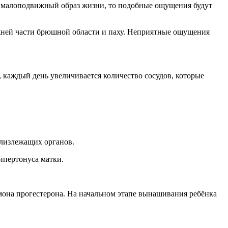
а малоподвижный образ жизни, то подобные ощущения будут
ижней части брюшной области и паху. Неприятные ощущения
 каждый день увеличивается количество сосудов, которые
 близлежащих органов.
ипертонуса матки.
она прогестерона. На начальном этапе вынашивания ребёнка