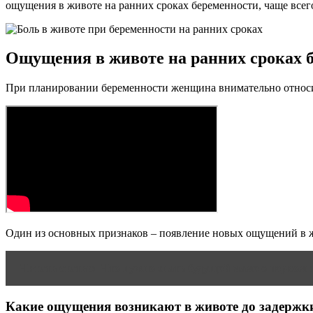
ощущения в животе на ранних сроках беременности, чаще все
Ощущения в животе на ранних сроках 
При планировании беременности женщина внимательно относитс
Один из основных признаков – появление новых ощущений в 
Читать статью
Что нужно знать будущей маме о первом 
Какие ощущения возникают в животе до задержк