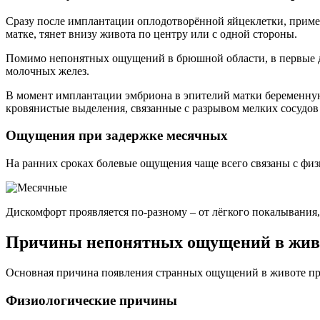
Сразу после имплантации оплодотворённой яйцеклетки, примерн
матке, тянет внизу живота по центру или с одной стороны.
Помимо непонятных ощущений в брюшной области, в первые д
молочных желез.
В момент имплантации эмбриона в эпителий матки беременную
кровянистые выделения, связанные с разрывом мелких сосудов
Ощущения при задержке месячных
На ранних сроках болевые ощущения чаще всего связаны с ф
Дискомфорт проявляется по-разному – от лёгкого покалывания
Причины непонятных ощущений в жив
Основная причина появления странных ощущений в животе при
Физиологические причины