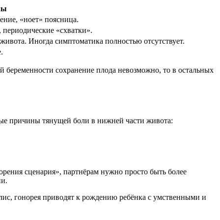
мы
ение, «ноет» поясница.
 периодические «схватки».
живота. Иногда симптоматика полностью отсутствует.
.
ой беременности сохранение плода невозможно, то в остальных
нные причины тянущей боли в нижней части живота:
орения сценария», партнёрам нужно просто быть более
и.
с, гонорея приводят к рождению ребёнка с умственными и