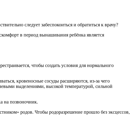
вительно следует забеспокоиться и обратиться к врачу?
искомфорт в период вынашивания ребёнка является
естраивается, чтобы создать условия для нормального
иваться, кровеносные сосуды расширяются, из-за чего
чневыми выделениями, высокой температурой, сильной
ка на позвоночник.
естником» родов. Чтобы родоразрешение прошло без эксцессов,