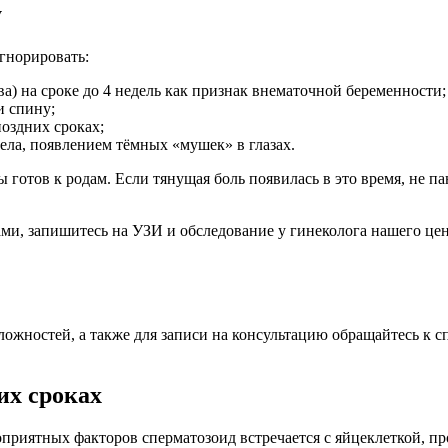
у
гнорировать:
ва) на сроке до 4 недель как признак внематочной беременности;
и спину;
оздних сроках;
ела, появлением тёмных «мушек» в глазах.
готов к родам. Если тянущая боль появилась в это время, не п
ми, запишитесь на УЗИ и обследование у гинеколога нашего цен
ожностей, а также для записи на консультацию обращайтесь к 
их сроках
оприятных факторов сперматозоид встречается с яйцеклеткой, п