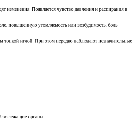
ят изменения. Появляется чувство давления и распирания в
ле, повышенную утомляемость или возбудимость, боль
м тонкой иглой. При этом нередко наблюдают незначительные
 близлежащие органы.