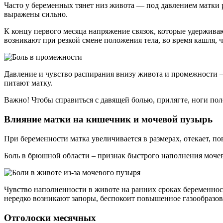
Часто у беременных тянет низ живота — под давлением матк
выражены сильно.
К концу первого месяца напряжение связок, которые удержива
возникают при резкой смене положения тела, во время кашля, ч
Давление и чувство распирания внизу живота и промежности – 
питают матку.
Важно! Чтобы справиться с давящей болью, прилягте, ноги по
Влияние матки на кишечник и мочевой пузырь
При беременности матка увеличивается в размерах, отекает, по
Боль в брюшной области – признак быстрого наполнения мочев
Чувство наполненности в животе на ранних сроках беременно
нередко возникают запоры, беспокоит повышенное газообразова
Отголоски месячных