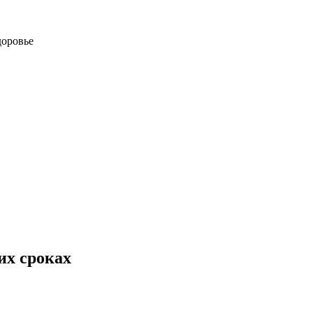
доровье
их сроках