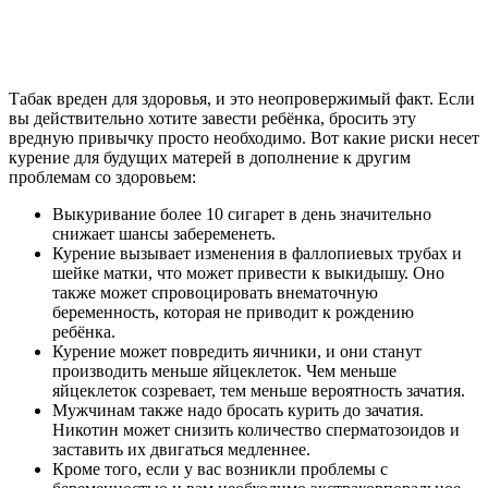
Табак вреден для здоровья, и это неопровержимый факт. Если
вы действительно хотите завести ребёнка, бросить эту
вредную привычку просто необходимо. Вот какие риски несет
курение для будущих матерей в дополнение к другим
проблемам со здоровьем:
Выкуривание более 10 сигарет в день значительно
снижает шансы забеременеть.
Курение вызывает изменения в фаллопиевых трубах и
шейке матки, что может привести к выкидышу. Оно
также может спровоцировать внематочную
беременность, которая не приводит к рождению
ребёнка.
Курение может повредить яичники, и они станут
производить меньше яйцеклеток. Чем меньше
яйцеклеток созревает, тем меньше вероятность зачатия.
Мужчинам также надо бросать курить до зачатия.
Никотин может снизить количество сперматозоидов и
заставить их двигаться медленнее.
Кроме того, если у вас возникли проблемы с