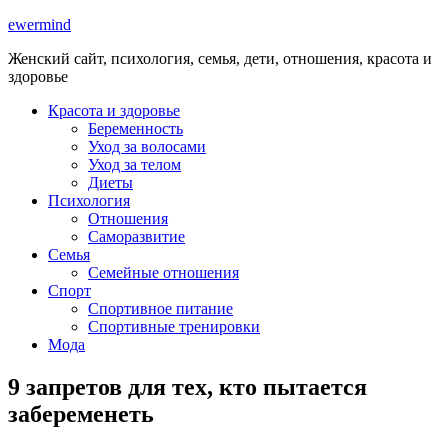
ewermind
Женский сайт, психология, семья, дети, отношения, красота и
здоровье
Красота и здоровье
Беременность
Уход за волосами
Уход за телом
Диеты
Психология
Отношения
Саморазвитие
Семья
Семейные отношения
Спорт
Спортивное питание
Спортивные тренировки
Мода
9 запретов для тех, кто пытается
забеременеть