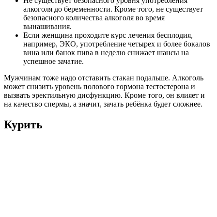
Не существует безопасного уровня употребления
алкоголя до беременности. Кроме того, не существует
безопасного количества алкоголя во время
вынашивания.
Если женщина проходите курс лечения бесплодия,
например, ЭКО, употребление четырех и более бокалов
вина или банок пива в неделю снижает шансы на
успешное зачатие.
Мужчинам тоже надо отставить стакан подальше. Алкоголь
может снизить уровень полового гормона тестостерона и
вызвать эректильную дисфункцию. Кроме того, он влияет и
на качество спермы, а значит, зачать ребёнка будет сложнее.
Курить