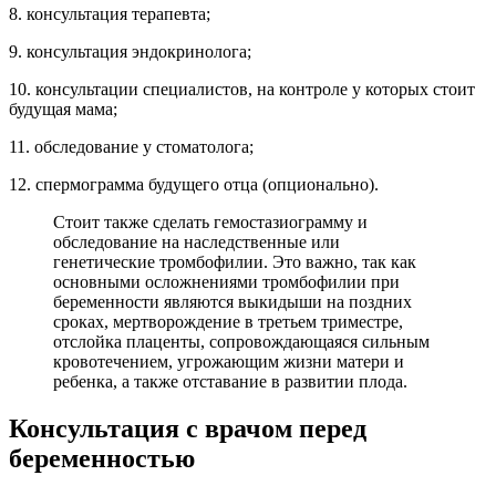
8. консультация терапевта;
9. консультация эндокринолога;
10. консультации специалистов, на контроле у которых стоит
будущая мама;
11. обследование у стоматолога;
12. спермограмма будущего отца (опционально).
Стоит также сделать гемостазиограмму и
обследование на наследственные или
генетические тромбофилии. Это важно, так как
основными осложнениями тромбофилии при
беременности являются выкидыши на поздних
сроках, мертворождение в третьем триместре,
отслойка плаценты, сопровождающаяся сильным
кровотечением, угрожающим жизни матери и
ребенка, а также отставание в развитии плода.
Консультация с врачом перед
беременностью