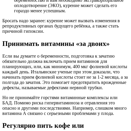
беременностью и вам необходимо экстракорпоральное
оплодотворение (ЭКО), курение может сделать его
гораздо менее успешным.
Бросать надо заранее: курение может вызвать изменения в
репродуктивных органах будущего ребёнка, а также стать
причиной гипоксии.
Принимать витамины «за двоих»
Если вы думаете о беременности, подготовка к зачатию
обязательно должна включать прием витаминов для
планирующих, или, как минимум, 400 мкг фолиевой кислоты
каждый день. Итальянские ученые при этом доказали, что
начинать прием фолиевой кислоты стоит не за 1-2 месяца, а за
полгода до зачатия. Это помогает предотвратить врожденные
дефекты, называемые дефектами нервной трубки.
Но не принимайте горстями витаминные комплексы или
БАД. Помимо риска гипервитаминоза и отравления это
опасно и другими последствиями. Например, слишком много
витамина А связано с серьезными проблемами у плода.
Регулярно пить кофе или