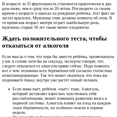
В возрасте за 35 фертильность становится практически в два
раза ниже, чем в сразу после 20-летия. Поговорите со своим
врачом о возрасте и шансах на рождение ребёнка, этот факт не
застал врасплох. Мужчины тоже должны помнить об этом. В
то время как возраст матери играет наибольшую роль,
мужчины старше 50 лет также менее плодовиты.
Ждать положительного теста, чтобы
отказаться от алкоголя
Если мысль о том, что пора бы завести ребёнка, промелькнула
у вас в голове хотя бы на секунду, эксперты говорят, что
следует отказаться от алкоголя прямо сейчас. Надо помнить
вот о чем: половина всех беременностей согласно статистике
незапланированные. Так что может оказаться, что пока вы
поднимаете бокал, внутри уже растет новый человек.
Если мама пьет, ребёнок «пьет» тоже. Алкоголь,
который заставляет взрослых чувствовать себя
расслабленными, может помешать развитию мозга и
нервной системы. Алкоголь влияет на плод на каждом
этапе беременности, но особенно опасен в первые
недели.