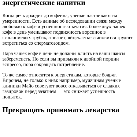
энергетические напитки
Когда речь доходит до кофеина, ученые настаивают на
умеренности. Есть данные об исследовании связи между
любовью к кофе и успешностью зачатия: более двух чашек
кофе в день уменьшают подвижность ворсинок в
фаллопиевых трубах, а значит, яйцеклетке становится труднее
встретиться со сперматозоидом.
Пара чашек кофе в день не должны влиять на ваши шансы
забеременеть. Но если вы привыкли к двойной порции
эспрессо, пора сокращать потребление.
То же самое относится к энергетикам, которые бодрят.
Впрочем, не только к ним: например, мужчинам ученые
клиники Майо советуют вовсе отказываться от сладких
газировок перед зачатием — это снижает успешность
попыток.
Прекращать принимать лекарства