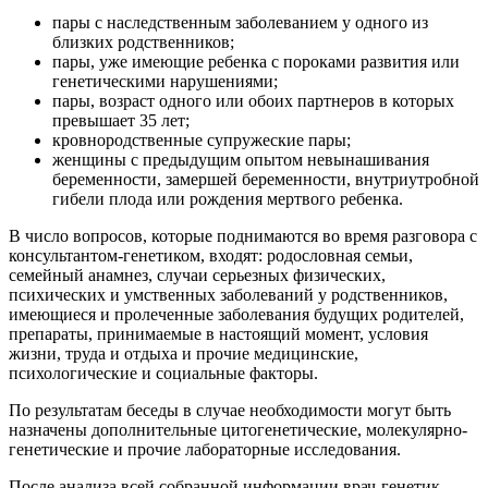
пары с наследственным заболеванием у одного из
близких родственников;
пары, уже имеющие ребенка с пороками развития или
генетическими нарушениями;
пары, возраст одного или обоих партнеров в которых
превышает 35 лет;
кровнородственные супружеские пары;
женщины с предыдущим опытом невынашивания
беременности, замершей беременности, внутриутробной
гибели плода или рождения мертвого ребенка.
В число вопросов, которые поднимаются во время разговора с
консультантом-генетиком, входят: родословная семьи,
семейный анамнез, случаи серьезных физических,
психических и умственных заболеваний у родственников,
имеющиеся и пролеченные заболевания будущих родителей,
препараты, принимаемые в настоящий момент, условия
жизни, труда и отдыха и прочие медицинские,
психологические и социальные факторы.
По результатам беседы в случае необходимости могут быть
назначены дополнительные цитогенетические, молекулярно-
генетические и прочие лабораторные исследования.
После анализа всей собранной информации врач-генетик