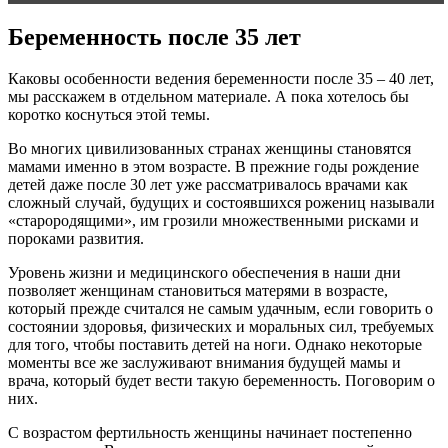
Беременность после 35 лет
Каковы особенности ведения беременности после 35 – 40 лет,
мы расскажем в отдельном материале. А пока хотелось бы
коротко коснуться этой темы.
Во многих цивилизованных странах женщины становятся
мамами именно в этом возрасте. В прежние годы рождение
детей даже после 30 лет уже рассматривалось врачами как
сложный случай, будущих и состоявшихся рожениц называли
«старородящими», им грозили множественными рисками и
пороками развития.
Уровень жизни и медицинского обеспечения в наши дни
позволяет женщинам становиться матерями в возрасте,
который прежде считался не самым удачным, если говорить о
состоянии здоровья, физических и моральных сил, требуемых
для того, чтобы поставить детей на ноги. Однако некоторые
моменты все же заслуживают внимания будущей мамы и
врача, который будет вести такую беременность. Поговорим о
них.
С возрастом фертильность женщины начинает постепенно