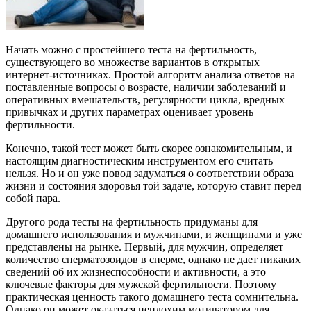
Начать можно с простейшего теста на фертильность,
существующего во множестве вариантов в открытых
интернет-источниках. Простой алгоритм анализа ответов на
поставленные вопросы о возрасте, наличии заболеваний и
оперативных вмешательств, регулярности цикла, вредных
привычках и других параметрах оценивает уровень
фертильности.
Конечно, такой тест может быть скорее ознакомительным, и
настоящим диагностическим инструментом его считать
нельзя. Но и он уже повод задуматься о соответствии образа
жизни и состояния здоровья той задаче, которую ставит перед
собой пара.
Другого рода тесты на фертильность придуманы для
домашнего использования и мужчинами, и женщинами и уже
представлены на рынке. Первый, для мужчин, определяет
количество сперматозоидов в сперме, однако не дает никаких
сведений об их жизнеспособности и активности, а это
ключевые факторы для мужской фертильности. Поэтому
практическая ценность такого домашнего теста сомнительна.
Однако он может оказаться неплохим мотиватором для