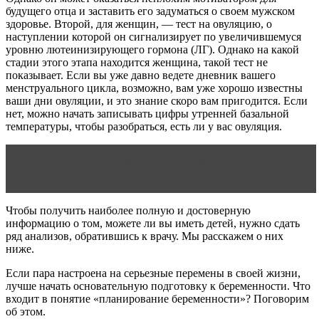
будущего отца и заставить его задуматься о своем мужском
здоровье. Второй, для женщин, — тест на овуляцию, о
наступлении которой он сигнализирует по увеличившемуся
уровню лютеинизирующего гормона (ЛГ). Однако на какой
стадии этого этапа находится женщина, такой тест не
показывает. Если вы уже давно ведете дневник вашего
менструального цикла, возможно, вам уже хорошо известны
ваши дни овуляции, и это знание скоро вам пригодится. Если
нет, можно начать записывать цифры утренней базальной
температуры, чтобы разобраться, есть ли у вас овуляция.
Читать статью
Строение органов женщины во время
беременности
Чтобы получить наиболее полную и достоверную
информацию о том, можете ли вы иметь детей, нужно сдать
ряд анализов, обратившись к врачу. Мы расскажем о них
ниже.
Если пара настроена на серьезные перемены в своей жизни,
лучше начать основательную подготовку к беременности. Что
входит в понятие «планирование беременности»? Поговорим
об этом.