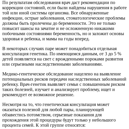
По результатам обследования врач даст рекомендации по
коррекции состояний, если были найдены нарушения в работе
той или иной системы организма. Все обнаруженные
инфекции, острые заболевания, стоматологические проблемы
должны быть пролечены до беременности. Это не только
повысит шансы на зачатие и не осложненную никакими
побочными состояниями беременность, но и заложит основы
здоровья и ребенка, и мамы на годы вперед.
В некоторых случаях паре может понадобиться отдельная
консультация генетика. По имеющимся данным, от 3 до 5 %
детей появляется на свет с врожденными пороками развития
или серьезными наследственными заболеваниями.
Медико-генетическое обследование нацелено на выявление
потенциальных рисков передачи наследственных заболеваний
ребенку. Врач-генетик выявляет семьи с повышенным риском
таких болезней, изучает и анализирует проблему, ищет и
рекомендует ее возможное решение.
Несмотря на то, что генетическая консультация может
оказаться полезной для любой пары, планирующей
обзавестись потомством, серьезные показания для
прохождения этой процедуры будут только у небольшого
процента семей. К этой группе относятся: