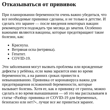
Отказываться от прививок
При планировании беременности очень важно убедиться, что
все необходимые прививки сделаны, и не только в детстве. И
сделать это заранее — после введения некоторых вакцин
рекомендуется подождать три месяца до зачатия. Особенно
важными являются вакцины, которые предотвращают такие
болезни, как:
Краснуха.
Ветряная оспа (ветрянка).
Гепатит.
COVID-19.
Эти заболевания могут вызвать проблемы или врожденные
дефекты у ребёнка, если мама заразится ими во время
беременности, а на ранних сроках привести к
невынашиванию. Прививка от коронавируса важна для
предотвращения осложнений беременности, которые
вызывает болезнь. Хотя ее, как и прививку от гриппа, можно
сделать и во время вынашивания — об это мы рассказываем в
статье «Разбор: прививка от COVID-19 для беременных,
безопасно или нет?», лучше все же привиться заранее.