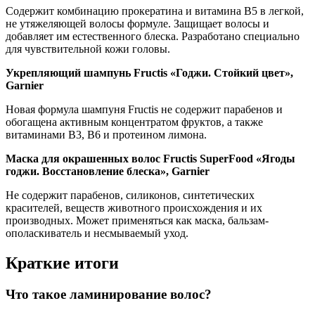
Содержит комбинацию прокератина и витамина В5 в легкой,
не утяжеляющей волосы формуле. Защищает волосы и
добавляет им естественного блеска. Разработано специально
для чувствительной кожи головы.
Укрепляющий шампунь Fructis «Годжи. Стойкий цвет»,
Garnier
Новая формула шампуня Fructis не содержит парабенов и
обогащена активным концентратом фруктов, а также
витаминами В3, В6 и протеином лимона.
Маска для окрашенных волос Fructis SuperFood «Ягоды
годжи. Восстановление блеска», Garnier
Не содержит парабенов, силиконов, синтетических
красителей, веществ животного происхождения и их
производных. Может применяться как маска, бальзам-
ополаскиватель и несмываемый уход.
Краткие итоги
Что такое ламинирование волос?