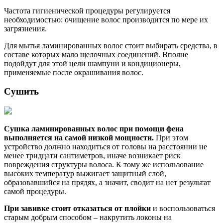
Частота гигиенической процедуры регулируется
необходимостью: очищение волос производится по мере их
загрязнения.
Для мытья ламинированных волос стоит выбирать средства, в
составе которых мало щелочных соединений. Вполне
подойдут для этой цели шампуни и кондиционеры,
применяемые после окрашивания волос.
Сушить
Сушка ламинированных волос при помощи фена
выполняется на самой низкой мощности.
При этом
устройство должно находиться от головы на расстоянии не
менее тридцати сантиметров, иначе возникает риск
повреждения структуры волоса. К тому же использование
высоких температур выжигает защитный слой,
образовавшийся на прядях, а значит, сводит на нет результат
самой процедуры.
При завивке стоит отказаться от плойки
и воспользоваться
старым добрым способом – накрутить локоны на