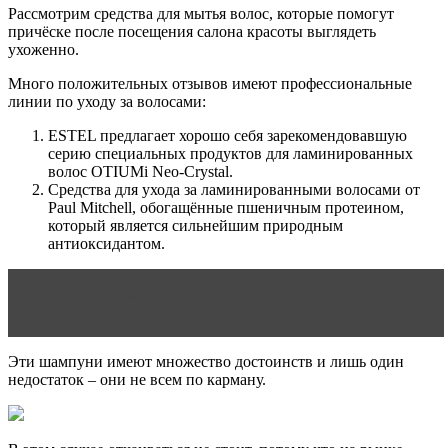
Рассмотрим средства для мытья волос, которые помогут
причёске после посещения салона красоты выглядеть
ухоженно.
Много положительных отзывов имеют профессиональные
линии по уходу за волосами:
ESTEL предлагает хорошо себя зарекомендовавшую
серию специальных продуктов для ламинированных
волос OTIUMi Neo-Crystal.
Средства для ухода за ламинированными волосами от
Paul Mitchell, обогащённые пшеничным протеином,
который является сильнейшим природным
антиоксидантом.
Читать статью
Спрей для волос: для чего нужен и как
использовать
Эти шампуни имеют множество достоинств и лишь один
недостаток – они не всем по карману.