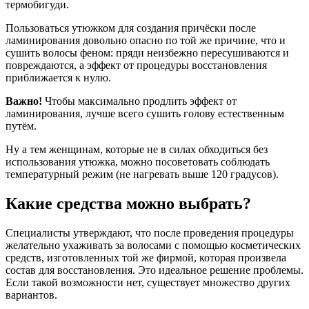
термобигуди.
Пользоваться утюжком для создания причёски после
ламинирования довольно опасно по той же причине, что и
сушить волосы феном: пряди неизбежно пересушиваются и
повреждаются, а эффект от процедуры восстановления
приближается к нулю.
Важно!
Чтобы максимально продлить эффект от
ламинирования, лучше всего сушить голову естественным
путём.
Ну а тем женщинам, которые не в силах обходиться без
использования утюжка, можно посоветовать соблюдать
температурный режим (не нагревать выше 120 градусов).
Какие средства можно выбрать?
Специалисты утверждают, что после проведения процедуры
желательно ухаживать за волосами с помощью косметических
средств, изготовленных той же фирмой, которая произвела
состав для восстановления. Это идеальное решение проблемы.
Если такой возможности нет, существует множество других
вариантов.