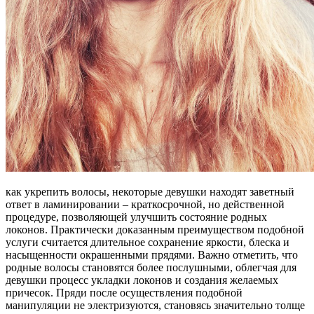
как укрепить волосы, некоторые девушки находят заветный
ответ в ламинировании – краткосрочной, но действенной
процедуре, позволяющей улучшить состояние родных
локонов. Практически доказанным преимуществом подобной
услуги считается длительное сохранение яркости, блеска и
насыщенности окрашенными прядями. Важно отметить, что
родные волосы становятся более послушными, облегчая для
девушки процесс укладки локонов и создания желаемых
причесок. Пряди после осуществления подобной
манипуляции не электризуются, становясь значительно толще