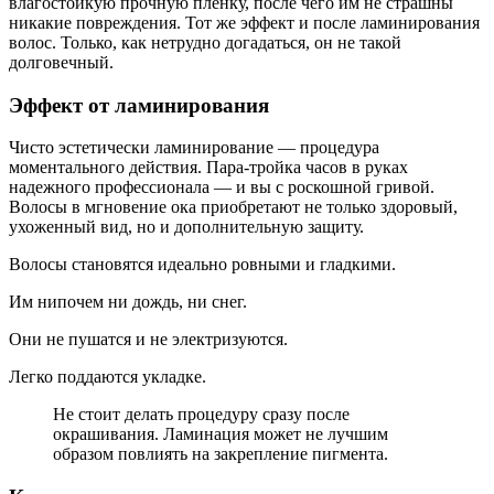
влагостойкую прочную пленку, после чего им не страшны
никакие повреждения. Тот же эффект и после ламинирования
волос. Только, как нетрудно догадаться, он не такой
долговечный.
Эффект от ламинирования
Чисто эстетически ламинирование — процедура
моментального действия. Пара-тройка часов в руках
надежного профессионала — и вы с роскошной гривой.
Волосы в мгновение ока приобретают не только здоровый,
ухоженный вид, но и дополнительную защиту.
Волосы становятся идеально ровными и гладкими.
Им нипочем ни дождь, ни снег.
Они не пушатся и не электризуются.
Легко поддаются укладке.
Не стоит делать процедуру сразу после
окрашивания. Ламинация может не лучшим
образом повлиять на закрепление пигмента.