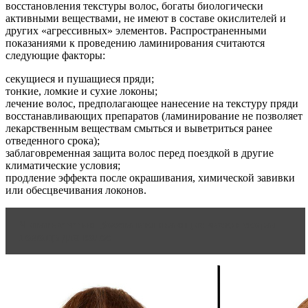
восстановления текстуры волос, богаты биологически
активными веществами, не имеют в составе окислителей и
других «агрессивных» элементов. Распространенными
показаниями к проведению ламинирования считаются
следующие факторы:
секущиеся и пушащиеся пряди;
тонкие, ломкие и сухие локоны;
лечение волос, предполагающее нанесение на текстуру пряди
восстанавливающих препаратов (ламинирование не позволяет
лекарственным веществам смыться и выветриться ранее
отведенного срока);
заблаговременная защита волос перед поездкой в другие
климатические условия;
продление эффекта после окрашивания, химической завивки
или обесцвечивания локонов.
Читать статью
Восстанавливающие маски: скорая
помощь для волос