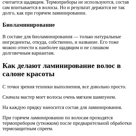
считается щадящим. Термоприборы не используются, состав
сам впитывается в волосы. Но и результат держится не так
долго, как при горячем ламинировании.
Биоламинирование
В составе для биоламинирования — только натуральные
ингредиенты, откуда, собственно, и название. Его тоже
можно отнести к наиболее щадящим и не слишком
долговечным вариантам.
Как делают ламинирование волос в
салоне красоты
С точки зрения техники выполнения, все довольно просто.
Сначала мастер моет волосы очень мягким шампунем.
На каждую прядку наносится состав для ламинирования.
При горячем ламинировании по волосам проходятся
термоприбором (утюжком) после предварительной обработки
термозащитным спреем.