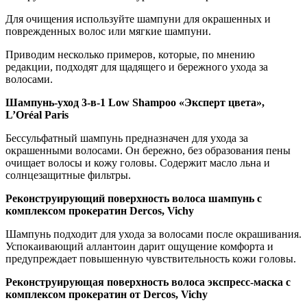
Для очищения используйте шампуни для окрашенных и
поврежденных волос или мягкие шампуни.
Приводим несколько примеров, которые, по мнению
редакции, подходят для щадящего и бережного ухода за
волосами.
Шампунь-уход 3-в-1 Low Shampoo «Эксперт цвета»,
L’Oréal Paris
Бессульфатный шампунь предназначен для ухода за
окрашенными волосами. Он бережно, без образования пены
очищает волосы и кожу головы. Содержит масло льна и
солнцезащитные фильтры.
Реконструирующий поверхность волоса шампунь с
комплексом прокератин Dercos, Vichy
Шампунь подходит для ухода за волосами после окрашивания.
Успокаивающий аллантоин дарит ощущение комфорта и
предупреждает повышенную чувствительность кожи головы.
Реконструирующая поверхность волоса экспресс-маска с
комплексом прокератин от Dercos, Vichy