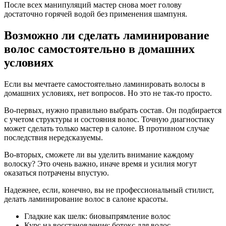
После всех манипуляций мастер снова моет голову
достаточно горячей водой без применения шампуня.
Возможно ли сделать ламинирование
волос самостоятельно в домашних
условиях
Если вы мечтаете самостоятельно ламинировать волосы в
домашних условиях, нет вопросов. Но это не так-то просто.
Во-первых, нужно правильно выбрать состав. Он подбирается
с учетом структуры и состояния волос. Точную диагностику
может сделать только мастер в салоне. В противном случае
последствия нередсказуемы.
Во-вторых, сможете ли вы уделить внимание каждому
волоску? Это очень важно, иначе время и усилия могут
оказаться потрачены впустую.
Надежнее, если, конечно, вы не профессиональный стилист,
делать ламинирование волос в салоне красоты.
Гладкие как шелк: биовыпрямление волос
Курс на восстановление: ботокс для волос