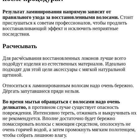
Результат ламинирования напрямую зависит от
правильного ухода за восстановленными волосами.
Стоит
прислушаться к советам профессионалов, чтобы продлить
восстанавливающий эффект и исключить неприятные
последствия.
Расчесывать
Для расчёсывания восстановленных локонов лучше всего
подойдут изделия из естественных материалов. Идеально
подходят для этой цели аксессуары с мягкой натуральной
щетиной.
Относиться к ламинированным волосам надо очень бережно.
Дёргать запутавшиеся пряди нельзя.
Во время мытья обращаться с волосами надо очень
деликатно,
в противном случае существует опасность
повреждения. Интенсивно тереть, отжимать и выкручивать их
не рекомендуется. Вполне достаточно будет бережно
помассировать волосы с моющим средством, ополоснуть не
очень горячей водой, а затем промокнуть мягким полотенцем,
чтобы собрать лишнюю влагу.