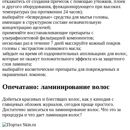
откажитесь от создания причесок с помощью утюжков, плоек
и другого оборудования, функционирующего при высоких
температурах (на протяжении 24 часов);
выбирайте «безвредные» средства для мытья головы,
имеющие в структурном составе незначительную
концентрацию щелочей;
применяйте восстанавливающие препараты с
ультрафиолетовой фильтрацией компонентов;
несколько раз в течение 7 дней массируйте кожный покров
головы с экстрактом оливкового масла;
забудьте на время об оздоровительных аппликациях для волос,
которые не окажут положительного эффекта из-за защитного
слоя ламината;
выбирайте косметические препараты для поврежденных и
окрашенных локонов;
Опечатано: ламинирование волос
Добиться красивых и блестящих волос, как у кинодив с
глянцевых обложек журналов, сегодня проще простого.
Достаточно записаться на ламинирование волос. Что это за
процедура и что дает ламинация волос?