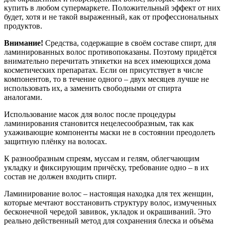
купить в любом супермаркете. Положительный эффект от них
будет, хотя и не такой выраженный, как от профессиональных
продуктов.
Внимание!
Средства, содержащие в своём составе спирт, для
ламинированных волос противопоказаны. Поэтому придётся
внимательно перечитать этикетки на всех имеющихся дома
косметических препаратах. Если он присутствует в числе
компонентов, то в течение одного – двух месяцев лучше не
использовать их, а заменить свободными от спирта
аналогами.
Использование масок для волос после процедуры
ламинирования становится нецелесообразным, так как
ухаживающие компоненты маски не в состоянии преодолеть
защитную плёнку на волосах.
К разнообразным спреям, муссам и гелям, облегчающим
укладку и фиксирующим причёску, требование одно – в их
состав не должен входить спирт.
Ламинирование волос – настоящая находка для тех женщин,
которые мечтают восстановить структуру волос, измученных
бесконечной чередой завивок, укладок и окрашиваний. Это
реально действенный метод для сохранения блеска и объёма