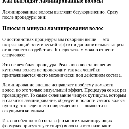
Как выглядят ламинированные волосы
Ламинированные волосы выглядят безукоризненно. Сразу
после процедуры они:
Плюсы и минусы ламинирования волос
О достоинствах процедуры мы говорили выше — это
потрясающий эстетический эффект и дополнительная защита
от внешнего воздействия. К недостаткам можно отнести
следующее:
Это не лечебная процедура. Реального восстановления
кутикулы волоса не происходит, так как чешуйки
приглаживаются чисто механически под действием состава.
Ламинирование внешне исправляет проблему ломкости
волос, но это только визуальный эффект. Процедура ее как раз
провоцирует. То самое склеивание чешуек кутикулы, которым
и славится ламинирование, образует в полости самого волоса
пустоту, что ведет к его повреждению — ломкости и
секущимся кончикам.
Из-за особенностей состава (во многих ламинирующих
формулах присутствует спирт) волосы часто начинают