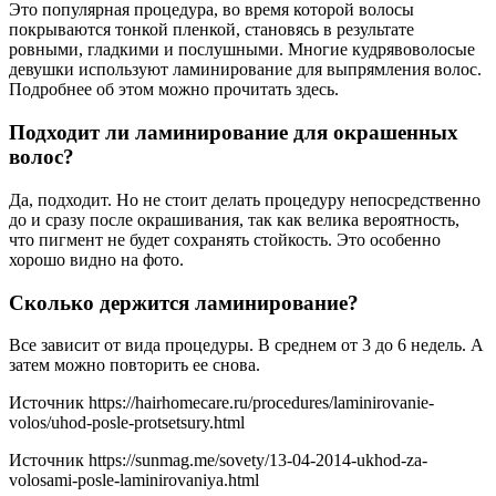
Это популярная процедура, во время которой волосы
покрываются тонкой пленкой, становясь в результате
ровными, гладкими и послушными. Многие кудрявоволосые
девушки используют ламинирование для выпрямления волос.
Подробнее об этом можно прочитать здесь.
Подходит ли ламинирование для окрашенных
волос?
Да, подходит. Но не стоит делать процедуру непосредственно
до и сразу после окрашивания, так как велика вероятность,
что пигмент не будет сохранять стойкость. Это особенно
хорошо видно на фото.
Сколько держится ламинирование?
Все зависит от вида процедуры. В среднем от 3 до 6 недель. А
затем можно повторить ее снова.
Источник
https://hairhomecare.ru/procedures/laminirovanie-
volos/uhod-posle-protsetsury.html
Источник
https://sunmag.me/sovety/13-04-2014-ukhod-za-
volosami-posle-laminirovaniya.html