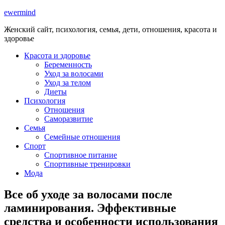
ewermind
Женский сайт, психология, семья, дети, отношения, красота и
здоровье
Красота и здоровье
Беременность
Уход за волосами
Уход за телом
Диеты
Психология
Отношения
Саморазвитие
Семья
Семейные отношения
Спорт
Спортивное питание
Спортивные тренировки
Мода
Все об уходе за волосами после
ламинирования. Эффективные
средства и особенности использования