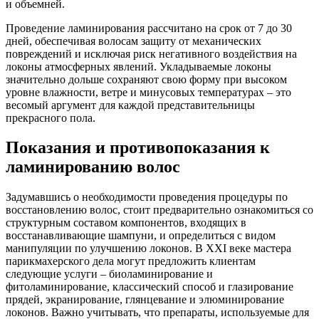
и объемней.
Проведение ламинирования рассчитано на срок от 7 до 30
дней, обеспечивая волосам защиту от механических
повреждений и исключая риск негативного воздействия на
локоны атмосферных явлений. Укладываемые локоны
значительно дольше сохраняют свою форму при высоком
уровне влажности, ветре и минусовых температурах – это
весомый аргумент для каждой представительницы
прекрасного пола.
Показания и противопоказания к
ламинированию волос
Задумавшись о необходимости проведения процедуры по
восстановлению волос, стоит предварительно ознакомиться со
структурным составом компонентов, входящих в
восстанавливающие шампуни, и определиться с видом
манипуляции по улучшению локонов. В XXI веке мастера
парикмахерского дела могут предложить клиентам
следующие услуги – биоламинирование и
фитоламинирование, классический способ и глазирование
прядей, экранирование, глянцевание и элюминирование
локонов. Важно учитывать, что препараты, используемые для