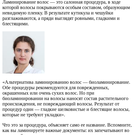
Ламинирование волос — это салонная процедура, в ходе
которой волосы покрываются особым составом, образующим
невидимую пленку. В результате кутикула и чешуйки
разглаживаются, а пряди выглядят ровными, гладкими и
блестящими.
«Альтернатива ламинированию волос — биоламинирование.
Обе процедуры рекомендуются для поврежденных,
окрашенных или очень сухих волос. Но при
биоламинировании на волосы наносят состав растительного
происхождения, не повреждающий волосы. Результат от
процедур один — гладкие шелковистые и блестящие волосы,
которые не требуют укладки».
Что это за процедура, объясняет само ее название. Вспомните,
как вы ламинируете важные документы: их запечатывают во