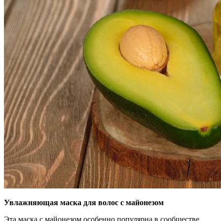
Увлажняющая маска для волос с майонезом
Эта маска с майонезом особенно популярна в сообществе