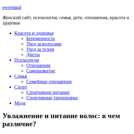
ewermind
Женский сайт, психология, семья, дети, отношения, красота и
здоровье
Красота и здоровье
Беременность
Уход за волосами
Уход за телом
Диеты
Психология
Отношения
Саморазвитие
Семья
Семейные отношения
Спорт
Спортивное питание
Спортивные тренировки
Мода
Увлажнение и питание волос: в чем
различие?