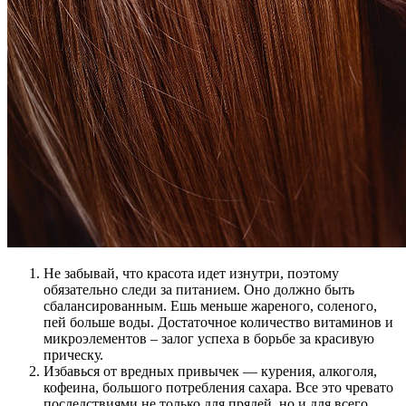
Не забывай, что красота идет изнутри, поэтому
обязательно следи за питанием. Оно должно быть
сбалансированным. Ешь меньше жареного, соленого,
пей больше воды. Достаточное количество витаминов и
микроэлементов – залог успеха в борьбе за красивую
прическу.
Избавься от вредных привычек — курения, алкоголя,
кофеина, большого потребления сахара. Все это чревато
последствиями не только для прядей, но и для всего