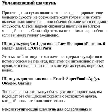
Увлажняющий шампунь
При очищении сухих волос важно не спровоцировать еще
большую сухость, не обезжирить кожу головы и не убить
окончательно кончики — они обычно больше всего страдают
от сухости. С этой задачей справятся шампуни на мягкой
моющей основе. Стоит обратить на них внимание, особенно
если вы моете голову ежедневно.
Шампунь-уход 3-в-1 для волос Low Shampoo «Роскошь 6
масел» Elseve, L’Oréal Paris
Этот мягкий шампунь с маслами не содержит сульфатов и
потому совсем не пенится, при этом он интенсивно питает
пряди, что совершенно точно в интересах сухих, пористых
волос.
Шампунь для тонких волос Fructis SuperFood «Арбуз.
Объем», Garnier
Тонкие волосы тоже могут быть сухими и пористыми, им
подойдет эта очищающая формула с экстрактом арбуза,
который повышает плотность волос.
Реконструирующий шампунь для ослабленных и