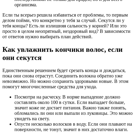
организма.
Если ты всерьез решила избавиться от проблемы, то первым
делом пойми, что конкретно у тебя за случай. Секутся ли у
тебя концы? Есть ли излишняя сальность у корней? Или это
просто в целом неопрятный, нездоровый вид? В зависимости
от ответов нужно выбирать план действий.
Как увлажнить кончики волос, если
они секутся
Единственным решением будет срезать концы и дождаться,
пока они снова отрастут. Соединить волокна обратно уже
невозможно. Но можно сохранить здоровыми новые. В этом
помогут многочисленные средства для ухода.
Посмотри на расческу. В норме выпадение должно
составлять около 100 в сутки. Если выпадает больше,
значит коже не достает питания. Важно также понять,
обломались ли они или выпали из луковицы. Это можно
увидеть на свету.
Опусти несколько волосков в воду. Если они плавают на
поверхности, не тонут, значит в них достаточно влаги.