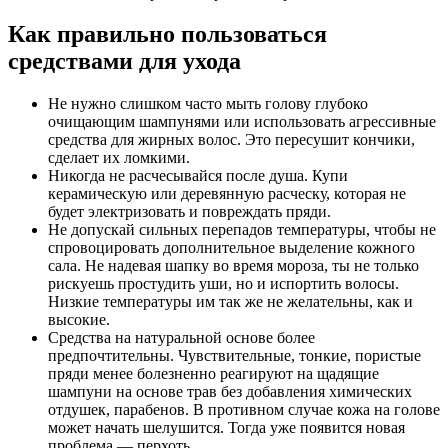
Как правильно пользоваться
средствами для ухода
Не нужно слишком часто мыть голову глубоко
очищающим шампунями или использовать агрессивные
средства для жирных волос. Это пересушит кончики,
сделает их ломкими.
Никогда не расчесывайся после душа. Купи
керамическую или деревянную расческу, которая не
будет электризовать и повреждать пряди.
Не допускай сильных перепадов температуры, чтобы не
спровоцировать дополнительное выделение кожного
сала. Не надевая шапку во время мороза, ты не только
рискуешь простудить уши, но и испортить волосы.
Низкие температуры им так же не желательны, как и
высокие.
Средства на натуральной основе более
предпочтительны. Чувствительные, тонкие, пористые
пряди менее болезненно реагируют на щадящие
шампуни на основе трав без добавления химических
отдушек, парабенов. В противном случае кожа на голове
может начать шелушится. Тогда уже появится новая
проблема — перхоть.