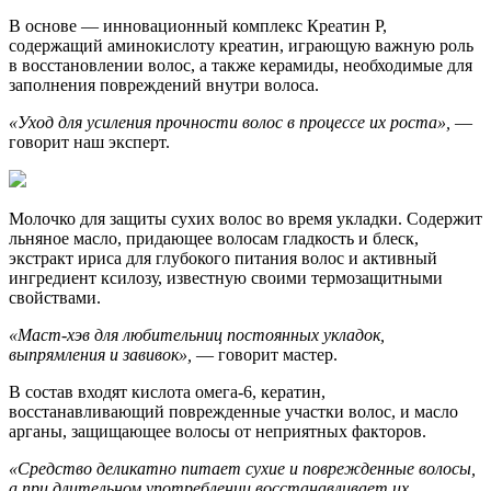
В основе — инновационный комплекс Креатин Р,
содержащий аминокислоту креатин, играющую важную роль
в восстановлении волос, а также керамиды, необходимые для
заполнения повреждений внутри волоса.
«
Уход для усиления прочности волос в процессе их роста
»,
—
говорит наш эксперт.
Молочко для защиты сухих волос во время укладки. Содержит
льняное масло, придающее волосам гладкость и блеск,
экстракт ириса для глубокого питания волос и активный
ингредиент ксилозу, известную своими термозащитными
свойствами.
«
Маст-хэв для любительниц постоянных укладок,
выпрямления и завивок
»,
— говорит мастер.
В состав входят кислота омега-6, кератин,
восстанавливающий поврежденные участки волос, и масло
арганы, защищающее волосы от неприятных факторов.
«
Средство деликатно питает сухие и поврежденные волосы,
а при длительном употреблении восстанавливает их