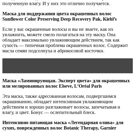
полученную влагу. И у них это отлично получается.
Маска для поддержания цвета окрашенных волос
Sunflower Color Preserving Deep Recovery Pak, Kiehl’s
Если у вас окрашенные волосы и вы не знаете, как их
увлажнить, можете смело полагаться на эту маску. Она
обладает максимально увлажняющим действием, так как
сухость — типичная проблема окрашенных волос. Содержит
масла семян подсолнуха и абрикосовой косточки.
Читать статью
Льняное масло в уходе за волосами
Маска «Ламинирующая. Эксперт цвета» для окрашенных
или мелированных волос Elseve, L’Oréal Paris
Эта маска, также адресованная волосам, подвергшимся
окрашиванию, обладает интенсивным увлажняющим
действием и хорошо разглаживает волосы, запечатывая и
влагу, и цвет. Бонус — ослепительный блеск.
Интенсивно питающая маска «Легендарная олива» для
сухих, поврежденных волос Botanic Therapy, Garnier