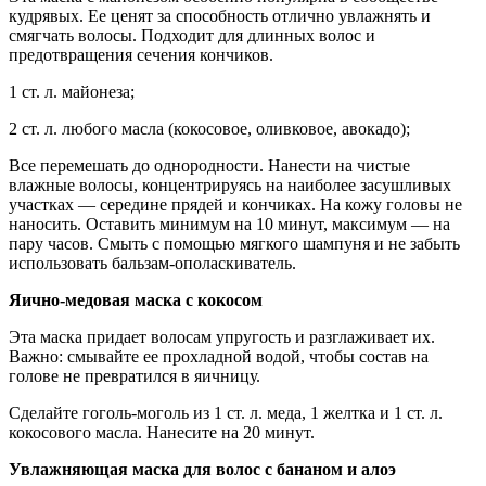
кудрявых. Ее ценят за способность отлично увлажнять и
смягчать волосы. Подходит для длинных волос и
предотвращения сечения кончиков.
1 ст. л. майонеза;
2 ст. л. любого масла (кокосовое, оливковое, авокадо);
Все перемешать до однородности. Нанести на чистые
влажные волосы, концентрируясь на наиболее засушливых
участках — середине прядей и кончиках. На кожу головы не
наносить. Оставить минимум на 10 минут, максимум — на
пару часов. Смыть с помощью мягкого шампуня и не забыть
использовать бальзам-ополаскиватель.
Яично-медовая маска с кокосом
Эта маска придает волосам упругость и разглаживает их.
Важно: смывайте ее прохладной водой, чтобы состав на
голове не превратился в яичницу.
Сделайте гоголь-моголь из 1 ст. л. меда, 1 желтка и 1 ст. л.
кокосового масла. Нанесите на 20 минут.
Увлажняющая маска для волос с бананом и алоэ