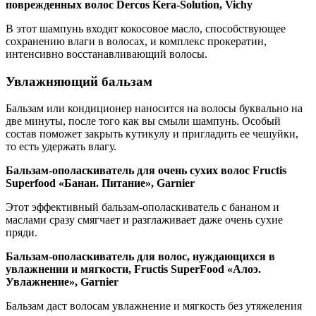
поврежденных волос Dercos Kera-Solution, Vichy
В этот шампунь входят кокосовое масло, способствующее
сохранению влаги в волосах, и комплекс прокератин,
интенсивно восстанавливающий волосы.
Увлажняющий бальзам
Бальзам или кондиционер наносится на волосы буквально на
две минуты, после того как вы смыли шампунь. Особый
состав поможет закрыть кутикулу и пригладить ее чешуйки,
то есть удержать влагу.
Бальзам-ополаскиватель для очень сухих волос Fructis
Superfood «Банан. Питание», Garnier
Этот эффективный бальзам-ополаскиватель с бананом и
маслами сразу смягчает и разглаживает даже очень сухие
пряди.
Бальзам-ополаскиватель для волос, нуждающихся в
увлажнении и мягкости, Fructis SuperFood «Алоэ.
Увлажнение», Garnier
Бальзам даст волосам увлажнение и мягкость без утяжеления