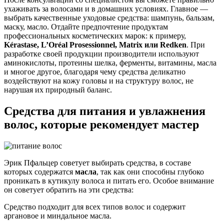
ухаживать за волосами и в домашних условиях. Главное —
выбрать качественные уходовые средства: шампунь, бальзам,
маску, масло. Отдайте предпочтение продуктам
профессиональных косметических марок: к примеру,
Kérastase, L’Oréal Prosessionnel, Matrix или Redken
. При
разработке своей продукции производители используют
аминокислоты, протеины шелка, ферменты, витамины, масла
и многое другое, благодаря чему средства деликатно
воздействуют на кожу головы и на структуру волос, не
нарушая их природный баланс.
Средства для питания и увлажнения
волос, которые рекомендует мастер
Эрик Пфальцер советует выбирать средства, в составе
которых содержатся
масла
, так как они способны глубоко
проникать в кутикулу волоса и питать его. Особое внимание
он советует обратить на эти средства:
Средство подходит для всех типов волос и содержит
аргановое и миндальное масла.