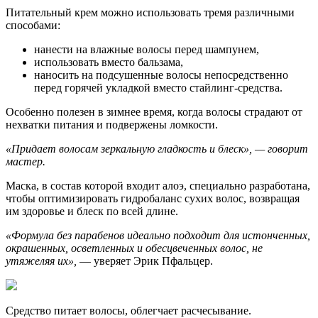
Питательный крем можно использовать тремя различными
способами:
нанести на влажные волосы перед шампунем,
использовать вместо бальзама,
наносить на подсушенные волосы непосредственно
перед горячей укладкой вместо стайлинг-средства.
Особенно полезен в зимнее время, когда волосы страдают от
нехватки питания и подвержены ломкости.
«Придает волосам зеркальную гладкость и блеск»
, — говорит
мастер.
Маска, в состав которой входит алоэ, специально разработана,
чтобы оптимизировать гидробаланс сухих волос, возвращая
им здоровье и блеск по всей длине.
«
Формула без парабенов идеально подходит для истонченных,
окрашенных, осветленных и обесцвеченных волос, не
утяжеляя их
»,
— уверяет Эрик Пфальцер.
Средство питает волосы, облегчает расчесывание.