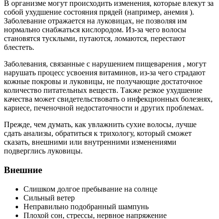
В организме могут происходить изменения, которые влекут за
собой ухудшение состояния прядей (например, анемия ).
Заболевание отражается на луковицах, не позволяя им
нормально снабжаться кислородом. Из-за чего волосы
становятся тусклыми, путаются, ломаются, перестают
блестеть.
Заболевания, связанные с нарушением пищеварения , могут
нарушать процесс усвоения витаминов, из-за чего страдают
кожные покровы и луковицы, не получающие достаточное
количество питательных веществ. Также резкое ухудшение
качества может свидетельствовать о инфекционных болезнях,
кариесе, печеночной недостаточности и других проблемах.
Прежде, чем думать, как увлажнить сухие волосы, лучше
сдать анализы, обратиться к трихологу, который сможет
сказать, внешними или внутренними изменениями
подверглись луковицы.
Внешние
Слишком долгое пребывание на солнце
Сильный ветер
Неправильно подобранный шампунь
Плохой сон, стрессы, нервное напряжение