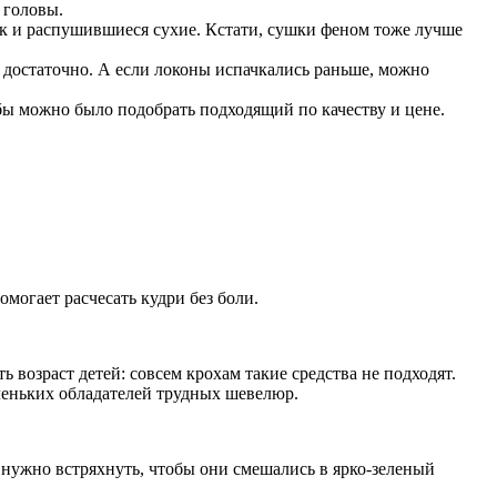
 головы.
ак и распушившиеся сухие. Кстати, сушки феном тоже лучше
 достаточно. А если локоны испачкались раньше, можно
бы можно было подобрать подходящий по качеству и цене.
огает расчесать кудри без боли.
возраст детей: совсем крохам такие средства не подходят.
леньких обладателей трудных шевелюр.
н нужно встряхнуть, чтобы они смешались в ярко-зеленый