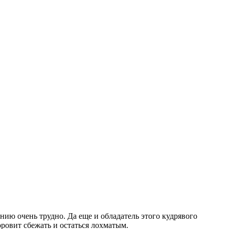
нию очень трудно. Да еще и обладатель этого кудрявого
оровит сбежать и остаться лохматым.