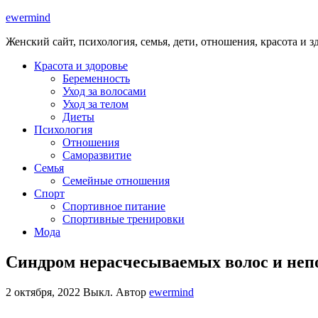
ewermind
Женский сайт, психология, семья, дети, отношения, красота и з
Красота и здоровье
Беременность
Уход за волосами
Уход за телом
Диеты
Психология
Отношения
Саморазвитие
Семья
Семейные отношения
Спорт
Спортивное питание
Спортивные тренировки
Мода
Синдром нерасчесываемых волос и не
2 октября, 2022
Выкл.
Автор
ewermind