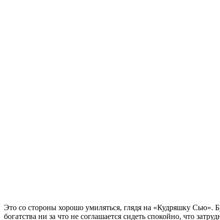
Это со стороны хорошо умиляться, глядя на «Кудряшку Сью». Бу
богатства ни за что не соглашается сидеть спокойно, что затру