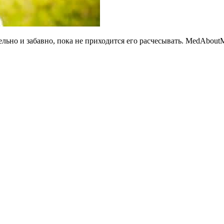
льно и забавно, пока не приходится его расчесывать. MedAbout