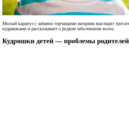
Милый карапуз с забавно торчащими вихрами выглядит трогате
кудряшками и рассказывает о редком заболевании волос.
Кудряшки детей — проблемы родителей