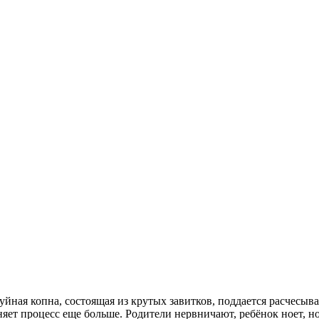
йная копна, состоящая из крутых завитков, поддается расчесыва
дняет процесс еще больше. Родители нервничают, ребёнок ноет, н