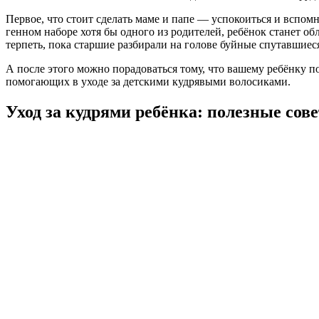
Первое, что стоит сделать маме и папе — успокоиться и вспомн
генном наборе хотя бы одного из родителей, ребёнок станет об
терпеть, пока старшие разбирали на голове буйные спутавшиес
А после этого можно порадоваться тому, что вашему ребёнку по
помогающих в уходе за детскими кудрявыми волосиками.
Уход за кудрями ребёнка: полезные сов