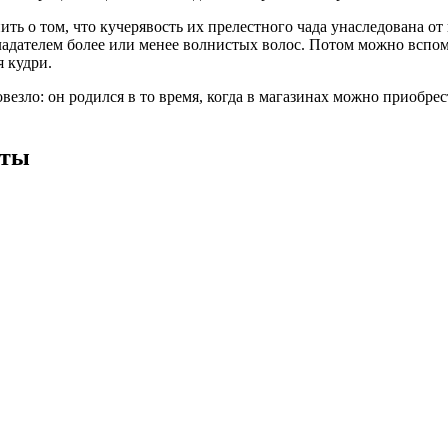
ить о том, что кучерявость их прелестного чада унаследована от
ладателем более или менее волнистых волос. Потом можно вспомн
я кудри.
везло: он родился в то время, когда в магазинах можно приобрес
еты