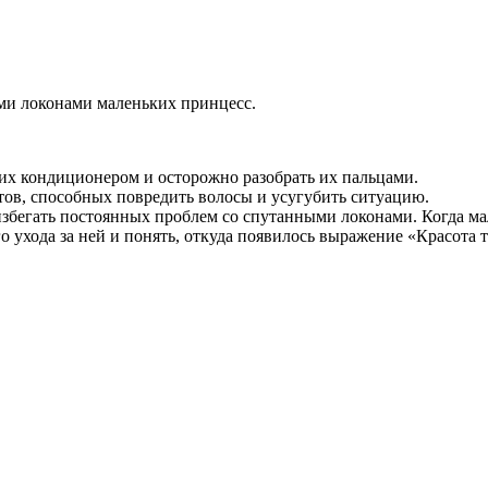
ми локонами маленьких принцесс.
 их кондиционером и осторожно разобрать их пальцами.
тов, способных повредить волосы и усугубить ситуацию.
збегать постоянных проблем со спутанными локонами. Когда малы
 ухода за ней и понять, откуда появилось выражение «Красота т