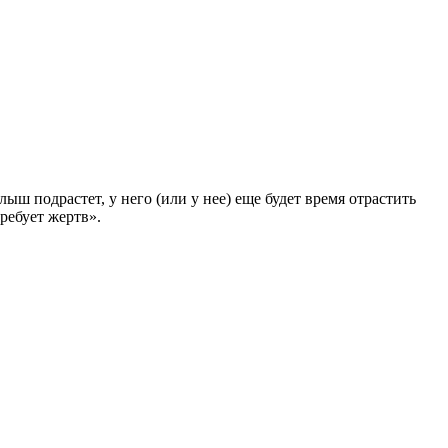
ш подрастет, у него (или у нее) еще будет время отрастить
ребует жертв».