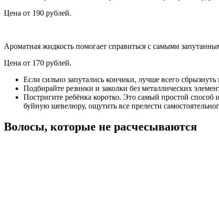
Цена от 190 рублей.
Ароматная жидкость помогает справиться с самыми запутанны
Цена от 170 рублей.
Если сильно запутались кончики, лучше всего сбрызнуть
Подбирайте резинки и заколки без металлических элемен
Постригите ребёнка коротко. Это самый простой способ и
буйную шевелюру, ощутить все прелести самостоятельного
Волосы, которые не расчесываются